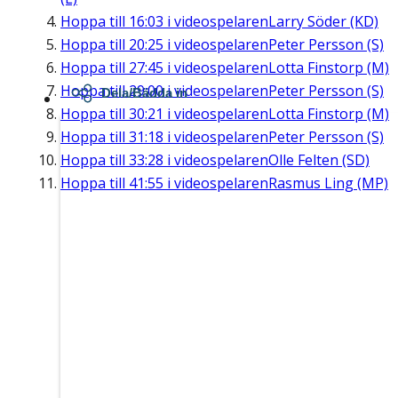
Hoppa till
16:03
i videospelaren
Larry Söder (KD)
Hoppa till
20:25
i videospelaren
Peter Persson (S)
Hoppa till
27:45
i videospelaren
Lotta Finstorp (M)
Hoppa till
29:00
i videospelaren
Peter Persson (S)
Dela/Bädda in
Hoppa till
30:21
i videospelaren
Lotta Finstorp (M)
Hoppa till
31:18
i videospelaren
Peter Persson (S)
Hoppa till
33:28
i videospelaren
Olle Felten (SD)
Hoppa till
41:55
i videospelaren
Rasmus Ling (MP)