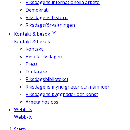
Riksdagens internationella arbete
Demokrati
Riksdagens historia
Riksdagsförvaltningen
Kontakt & besök
Kontakt & besök
Kontakt
Besök riksdagen
Press
För lärare
Riksdagsbiblioteket
Riksdagens myndigheter och nämnder
Riksdagens byggnader och konst
Arbeta hos oss
Webb-tv
Webb-tv
Start