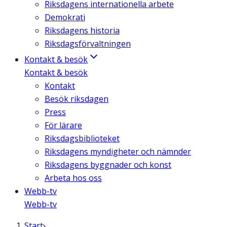
Riksdagens internationella arbete
Demokrati
Riksdagens historia
Riksdagsförvaltningen
Kontakt & besök
Kontakt & besök
Kontakt
Besök riksdagen
Press
För lärare
Riksdagsbiblioteket
Riksdagens myndigheter och nämnder
Riksdagens byggnader och konst
Arbeta hos oss
Webb-tv
Webb-tv
Start