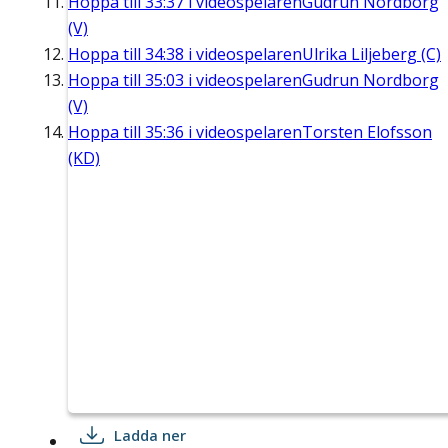
Hoppa till
33:37
i videospelaren
Gudrun Nordborg
(V)
Hoppa till
34:38
i videospelaren
Ulrika Liljeberg (C)
Hoppa till
35:03
i videospelaren
Gudrun Nordborg
(V)
Hoppa till
35:36
i videospelaren
Torsten Elofsson
(KD)
Ladda ner