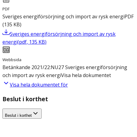
PDF
Sveriges energiförsörjning och import av rysk energi
PDF
(
135
KB
)
Sveriges energiförsörjning och import av rysk
energi
(
pdf
,
135
KB
)
Webbsida
Betänkande 2021/22:NU27 Sveriges energiförsörjning
och import av rysk energi
Visa hela dokumentet
Visa hela dokumentet för
Beslut i korthet
Beslut i korthet