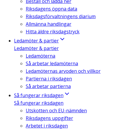
Beställ och ladda ner
Riksdagens öppna data
Riksdagsförvaltningens diarium
Allmänna handlingar
Hitta äldre riksdagstryck
Ledamöter & partier
Ledamöter & partier
Ledamöterna
Så arbetar ledamöterna
Ledamöternas arvoden och villkor
Partierna i riksdagen
Så arbetar partierna
Så fungerar riksdagen
Så fungerar riksdagen
Utskotten och EU-nämnden
Riksdagens uppgifter
Arbetet i riksdagen