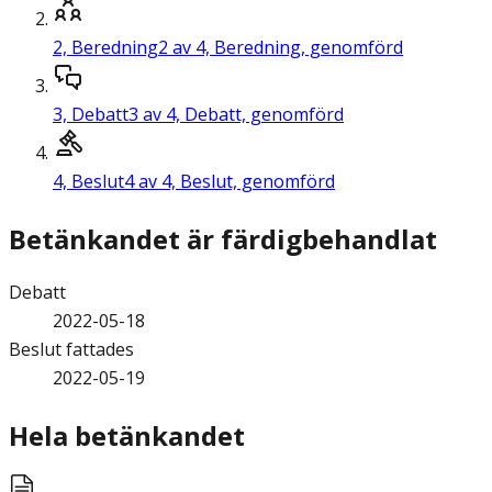
2,
Beredning
2 av 4, Beredning, genomförd
3,
Debatt
3 av 4, Debatt, genomförd
4,
Beslut
4 av 4, Beslut, genomförd
Betänkandet är färdigbehandlat
Debatt
2022-05-18
Beslut fattades
2022-05-19
Hela betänkandet