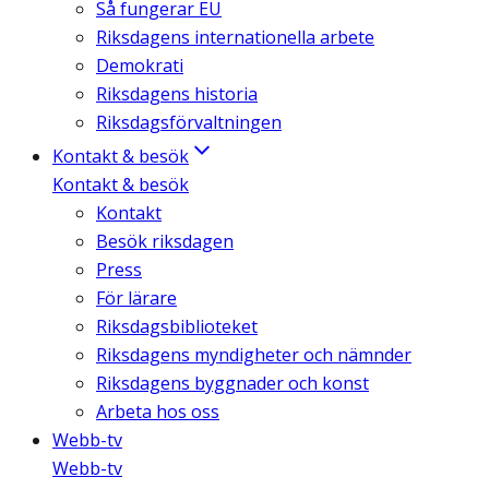
Så fungerar EU
Riksdagens internationella arbete
Demokrati
Riksdagens historia
Riksdagsförvaltningen
Kontakt & besök
Kontakt & besök
Kontakt
Besök riksdagen
Press
För lärare
Riksdagsbiblioteket
Riksdagens myndigheter och nämnder
Riksdagens byggnader och konst
Arbeta hos oss
Webb-tv
Webb-tv