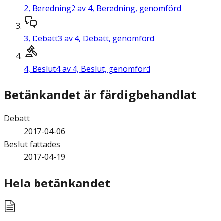
2,
Beredning
2 av 4, Beredning, genomförd
3,
Debatt
3 av 4, Debatt, genomförd
4,
Beslut
4 av 4, Beslut, genomförd
Betänkandet är färdigbehandlat
Debatt
2017-04-06
Beslut fattades
2017-04-19
Hela betänkandet