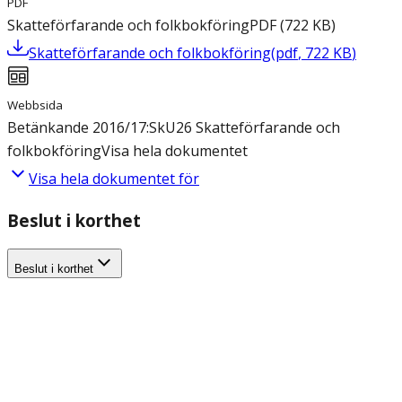
PDF
Skatteförfarande och folkbokföring
PDF
(
722
KB
)
Skatteförfarande och folkbokföring
(
pdf
,
722
KB
)
Webbsida
Betänkande 2016/17:SkU26 Skatteförfarande och
folkbokföring
Visa hela dokumentet
Visa hela dokumentet för
Beslut i korthet
Beslut i korthet