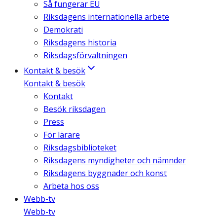
Så fungerar EU
Riksdagens internationella arbete
Demokrati
Riksdagens historia
Riksdagsförvaltningen
Kontakt & besök
Kontakt & besök
Kontakt
Besök riksdagen
Press
För lärare
Riksdagsbiblioteket
Riksdagens myndigheter och nämnder
Riksdagens byggnader och konst
Arbeta hos oss
Webb-tv
Webb-tv