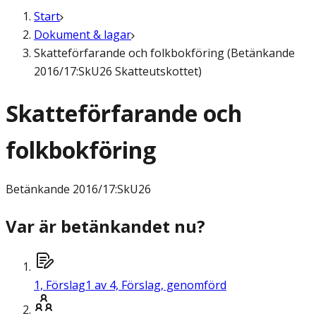
Start
Dokument & lagar
Skatteförfarande och folkbokföring (Betänkande
2016/17:SkU26 Skatteutskottet)
Skatteförfarande och
folkbokföring
Betänkande
2016/17:SkU26
Var är betänkandet nu?
1,
Förslag
1 av 4, Förslag, genomförd