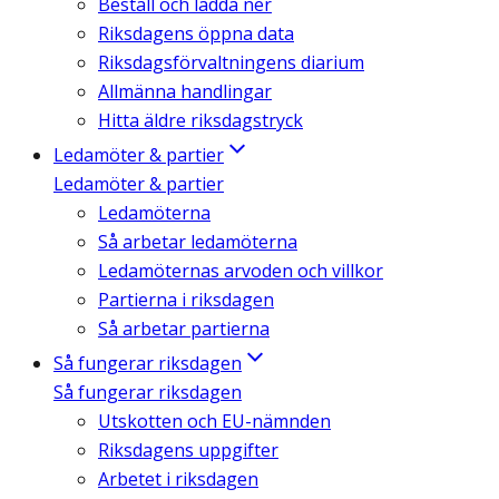
Beställ och ladda ner
Riksdagens öppna data
Riksdagsförvaltningens diarium
Allmänna handlingar
Hitta äldre riksdagstryck
Ledamöter & partier
Ledamöter & partier
Ledamöterna
Så arbetar ledamöterna
Ledamöternas arvoden och villkor
Partierna i riksdagen
Så arbetar partierna
Så fungerar riksdagen
Så fungerar riksdagen
Utskotten och EU-nämnden
Riksdagens uppgifter
Arbetet i riksdagen