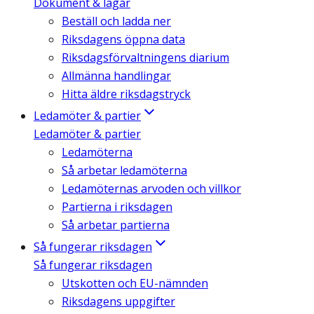
Dokument & lagar
Beställ och ladda ner
Riksdagens öppna data
Riksdagsförvaltningens diarium
Allmänna handlingar
Hitta äldre riksdagstryck
Ledamöter & partier
Ledamöter & partier
Ledamöterna
Så arbetar ledamöterna
Ledamöternas arvoden och villkor
Partierna i riksdagen
Så arbetar partierna
Så fungerar riksdagen
Så fungerar riksdagen
Utskotten och EU-nämnden
Riksdagens uppgifter