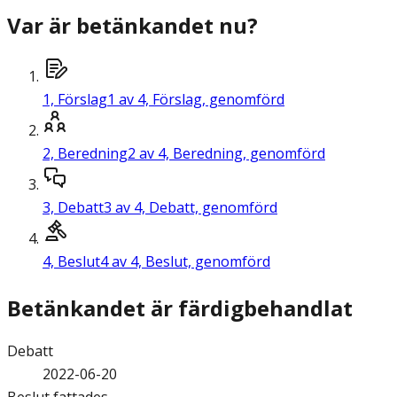
Var är betänkandet nu?
1,
Förslag
1 av 4, Förslag, genomförd
2,
Beredning
2 av 4, Beredning, genomförd
3,
Debatt
3 av 4, Debatt, genomförd
4,
Beslut
4 av 4, Beslut, genomförd
Betänkandet är färdigbehandlat
Debatt
2022-06-20