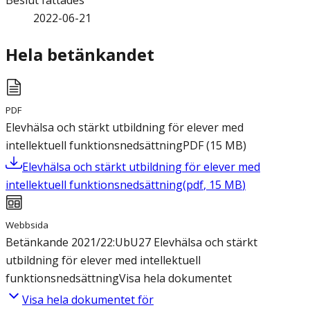
Beslut fattades
2022-06-21
Hela betänkandet
PDF
Elevhälsa och stärkt utbildning för elever med
intellektuell funktionsnedsättning
PDF
(
15
MB
)
Elevhälsa och stärkt utbildning för elever med
intellektuell funktionsnedsättning
(
pdf
,
15
MB
)
Webbsida
Betänkande 2021/22:UbU27 Elevhälsa och stärkt
utbildning för elever med intellektuell
funktionsnedsättning
Visa hela dokumentet
Visa hela dokumentet för