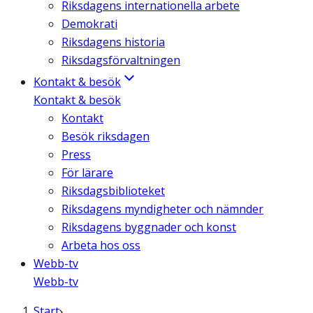
Riksdagens internationella arbete
Demokrati
Riksdagens historia
Riksdagsförvaltningen
Kontakt & besök
Kontakt & besök
Kontakt
Besök riksdagen
Press
För lärare
Riksdagsbiblioteket
Riksdagens myndigheter och nämnder
Riksdagens byggnader och konst
Arbeta hos oss
Webb-tv
Webb-tv
Start