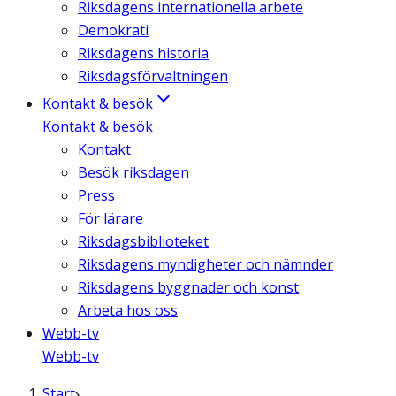
Riksdagens internationella arbete
Demokrati
Riksdagens historia
Riksdagsförvaltningen
Kontakt & besök
Kontakt & besök
Kontakt
Besök riksdagen
Press
För lärare
Riksdagsbiblioteket
Riksdagens myndigheter och nämnder
Riksdagens byggnader och konst
Arbeta hos oss
Webb-tv
Webb-tv
Start