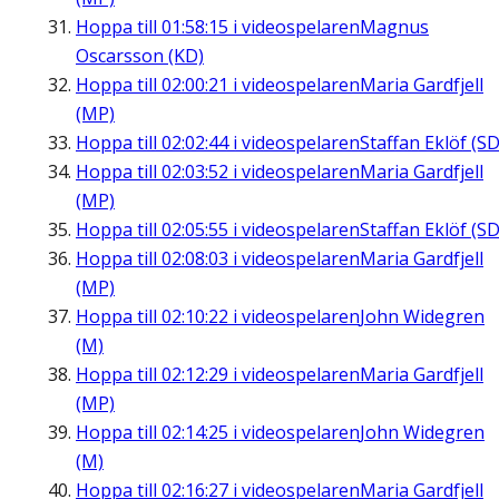
Hoppa till
01:58:15
i videospelaren
Magnus
Oscarsson (KD)
Hoppa till
02:00:21
i videospelaren
Maria Gardfjell
(MP)
Hoppa till
02:02:44
i videospelaren
Staffan Eklöf (SD
Hoppa till
02:03:52
i videospelaren
Maria Gardfjell
(MP)
Hoppa till
02:05:55
i videospelaren
Staffan Eklöf (SD
Hoppa till
02:08:03
i videospelaren
Maria Gardfjell
(MP)
Hoppa till
02:10:22
i videospelaren
John Widegren
(M)
Hoppa till
02:12:29
i videospelaren
Maria Gardfjell
(MP)
Hoppa till
02:14:25
i videospelaren
John Widegren
(M)
Hoppa till
02:16:27
i videospelaren
Maria Gardfjell