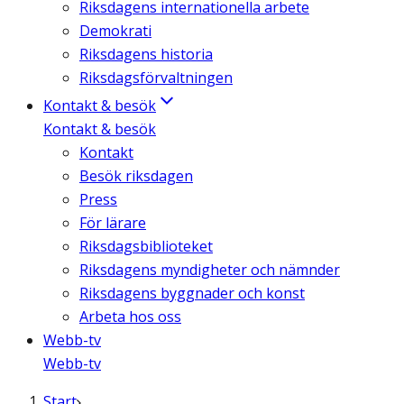
Riksdagens internationella arbete
Demokrati
Riksdagens historia
Riksdagsförvaltningen
Kontakt & besök
Kontakt & besök
Kontakt
Besök riksdagen
Press
För lärare
Riksdagsbiblioteket
Riksdagens myndigheter och nämnder
Riksdagens byggnader och konst
Arbeta hos oss
Webb-tv
Webb-tv
Start