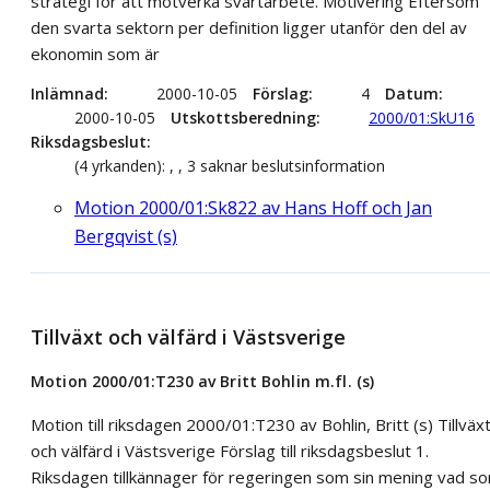
strategi för att motverka svartarbete. Motivering Eftersom
den svarta sektorn per definition ligger utanför den del av
ekonomin som är
Inlämnad
2000-10-05
Förslag
4
Datum
2000-10-05
Utskottsberedning
2000/01:SkU16
Riksdagsbeslut
(4 yrkanden): , , 3 saknar beslutsinformation
Motion 2000/01:Sk822 av Hans Hoff och Jan
Bergqvist (s)
Tillväxt och välfärd i Västsverige
Motion 2000/01:T230 av Britt Bohlin m.fl. (s)
Motion till riksdagen 2000/01:T230 av Bohlin, Britt (s) Tillväx
och välfärd i Västsverige Förslag till riksdagsbeslut 1.
Riksdagen tillkännager för regeringen som sin mening vad s