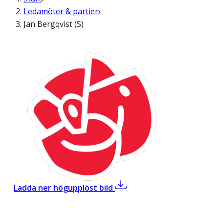
Ledamöter & partier
Jan Bergqvist (S)
,
Jan Bergqvist (S)
Ladda ner högupplöst bild