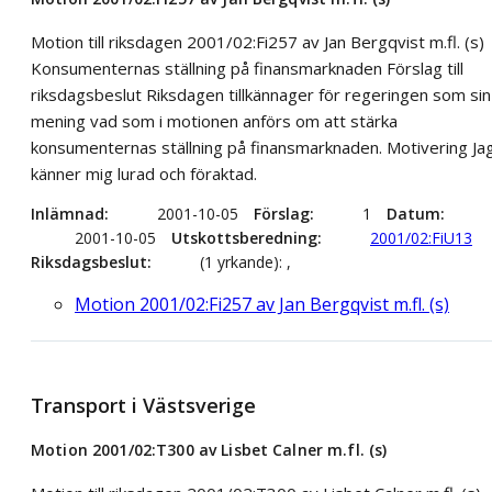
Motion till riksdagen 2001/02:Fi257 av Jan Bergqvist m.fl. (s)
Konsumenternas ställning på finansmarknaden Förslag till
riksdagsbeslut Riksdagen tillkännager för regeringen som sin
mening vad som i motionen anförs om att stärka
konsumenternas ställning på finansmarknaden. Motivering Ja
känner mig lurad och föraktad.
Inlämnad
2001-10-05
Förslag
1
Datum
2001-10-05
Utskottsberedning
2001/02:FiU13
Riksdagsbeslut
(1 yrkande): ,
Motion 2001/02:Fi257 av Jan Bergqvist m.fl. (s)
Transport i Västsverige
Motion 2001/02:T300 av Lisbet Calner m.fl. (s)