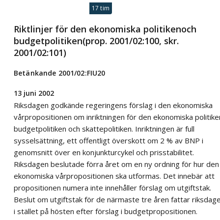
17 tim
Riktlinjer för den ekonomiska politikenoch
budgetpolitiken(prop. 2001/02:100, skr.
2001/02:101)
Betänkande 2001/02:FIU20
13 juni 2002
Riksdagen godkände regeringens förslag i den ekonomiska
vårpropositionen om inriktningen för den ekonomiska politike
budgetpolitiken och skattepolitiken. Inriktningen är full
sysselsättning, ett offentligt överskott om 2 % av BNP i
genomsnitt över en konjunkturcykel och prisstabilitet.
Riksdagen beslutade förra året om en ny ordning för hur den
ekonomiska vårpropositionen ska utformas. Det innebär att
propositionen numera inte innehåller förslag om utgiftstak.
Beslut om utgiftstak för de närmaste tre åren fattar riksdag
i stället på hösten efter förslag i budgetpropositionen.