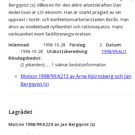
Bergqvist (s) Villkoren för den äldre arbetskraften Dan
Andersson är LO-ekonom. Han är starkt präglad av sin
uppväxt i textil- och konfektionsarbetarstaden Borås. Han
drivs av intellektuell nyfikenhet och rättvisepatos. Hans
verksamhet inom fackföreningsrörelsen
Inlämnad
1998-10-28
Förslag
2
Datum
1998-10-28
Utskottsberedning
1998/99:AU1
Riksdagsbeslut
(2 yrkanden): , , 1 saknar beslutsinformation
Motion 1998/99:A213 av Arne Kjörnsberg och Jan
Bergqvist (s)
Lagrådet
Motion 1998/99:K229 av Jan Bergqvist (s)