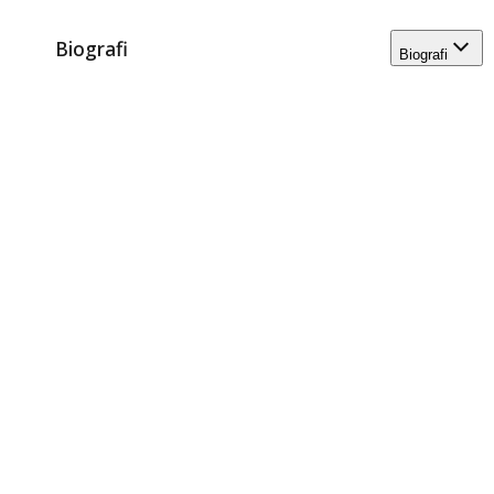
Biografi
Biografi