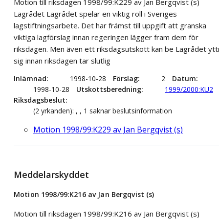
Motion till riksdagen 1998/99:K229 av Jan Bergqvist (s)
Lagrådet Lagrådet spelar en viktig roll i Sveriges
lagstiftningsarbete. Det har främst till uppgift att granska
viktiga lagförslag innan regeringen lägger fram dem för
riksdagen. Men även ett riksdagsutskott kan be Lagrådet ytt
sig innan riksdagen tar slutlig
Inlämnad
1998-10-28
Förslag
2
Datum
1998-10-28
Utskottsberedning
1999/2000:KU2
Riksdagsbeslut
(2 yrkanden): , , 1 saknar beslutsinformation
Motion 1998/99:K229 av Jan Bergqvist (s)
Meddelarskyddet
Motion 1998/99:K216 av Jan Bergqvist (s)
Motion till riksdagen 1998/99:K216 av Jan Bergqvist (s)