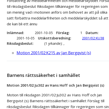
Förbättring av meddelarfriheten och meddelarskyddet Försl
till riksdagsbeslut Riksdagen tillkännager för regeringen som
sin mening vad i motionen anförs om behovet av att på olika
sätt förbättra meddelarfriheten och meddelarskyddet så att
de kan bli ett ännu
Inlämnad
2001-10-05
Förslag
1
Datum
2001-10-05
Utskottsberedning
2001/02:KU38
Riksdagsbeslut
(1 yrkande): ,
Motion 2001/02:K215 av Jan Bergqvist (s)
Barnens rättssäkerhet i samhället
Motion 2001/02:Ju302 av Hans Hoff och Jan Bergqvist (s)
Motion till riksdagen 2001/02:Ju302 av Hans Hoff och Jan
Bergqvist (s) Barnens rättssäkerhet i samhället Förslag till
riksdagsbeslut Riksdagen tillkännager för regeringen som sin