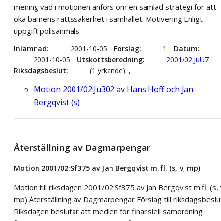
mening vad i motionen anförs om en samlad strategi för att
öka barnens rättssäkerhet i samhället. Motivering Enligt
uppgift polisanmäls
Inlämnad
2001-10-05
Förslag
1
Datum
2001-10-05
Utskottsberedning
2001/02:JuU7
Riksdagsbeslut
(1 yrkande): ,
Motion 2001/02:Ju302 av Hans Hoff och Jan
Bergqvist (s)
Återställning av Dagmarpengar
Motion 2001/02:Sf375 av Jan Bergqvist m.fl. (s, v, mp)
Motion till riksdagen 2001/02:Sf375 av Jan Bergqvist m.fl. (s, 
mp) Återställning av Dagmarpengar Förslag till riksdagsbeslu
Riksdagen beslutar att medlen för finansiell samordning