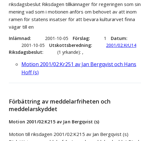
riksdagsbeslut Riksdagen tillkännager för regeringen som sin
mening vad som i motionen anförs om behovet av att inom
ramen för statens insatser för att bevara kulturarvet finna
vägar till en
Inlämnad
2001-10-05
Förslag
1
Datum
2001-10-05
Utskottsberedning
2001/02:KrU14
Riksdagsbeslut
(1 yrkande): ,
Motion 2001/02:Kr251 av Jan Bergqvist och Hans
Hoff (s)
Förbättring av meddelarfriheten och
meddelarskyddet
Motion 2001/02:K215 av Jan Bergqvist (s)
Motion till riksdagen 2001/02:K215 av Jan Bergqvist (s)