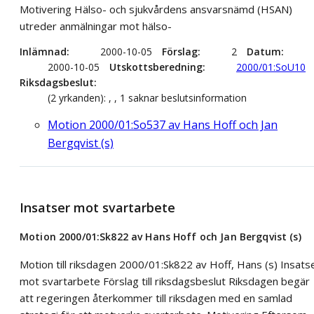
Motivering Hälso- och sjukvårdens ansvarsnämd (HSAN)
utreder anmälningar mot hälso-
Inlämnad
2000-10-05
Förslag
2
Datum
2000-10-05
Utskottsberedning
2000/01:SoU10
Riksdagsbeslut
(2 yrkanden): , , 1 saknar beslutsinformation
Motion 2000/01:So537 av Hans Hoff och Jan
Bergqvist (s)
Insatser mot svartarbete
Motion 2000/01:Sk822 av Hans Hoff och Jan Bergqvist (s)
Motion till riksdagen 2000/01:Sk822 av Hoff, Hans (s) Insats
mot svartarbete Förslag till riksdagsbeslut Riksdagen begär
att regeringen återkommer till riksdagen med en samlad