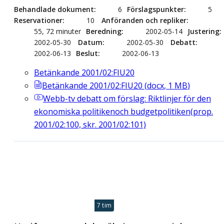
Behandlade dokument
6
Förslagspunkter
5
Reservationer
10
Anföranden och repliker
55, 72 minuter
Beredning
2002-05-14
Justering
2002-05-30
Datum
2002-05-30
Debatt
2002-06-13
Beslut
2002-06-13
Betänkande 2001/02:FIU20
Betänkande 2001/02:FIU20
(
docx
,
1
MB
)
Webb-tv
debatt om förslag: Riktlinjer för den
ekonomiska politikenoch budgetpolitiken(prop.
2001/02:100, skr. 2001/02:101)
7 tim