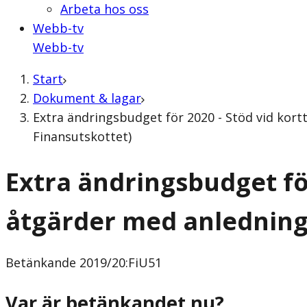
Arbeta hos oss
Webb-tv
Webb-tv
Start
Dokument & lagar
Extra ändringsbudget för 2020 - Stöd vid kor
Finansutskottet)
Extra ändringsbudget fö
åtgärder med anledning
Betänkande
2019/20:FiU51
Var är betänkandet nu?