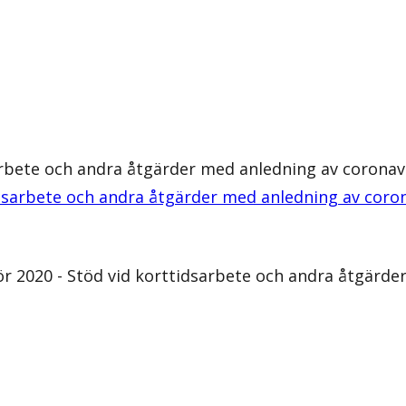
arbete och andra åtgärder med anledning av coronav
idsarbete och andra åtgärder med anledning av coro
r 2020 - Stöd vid korttidsarbete och andra åtgärde