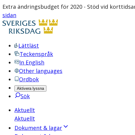
Extra ändringsbudget för 2020 - Stöd vid korttid
sidan
Lättläst
Teckenspråk
In English
Other languages
Ordbok
Aktivera lyssna
Sök
Aktuellt
Aktuellt
Dokument & lagar