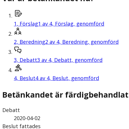
1,
Förslag
1 av 4, Förslag, genomförd
2,
Beredning
2 av 4, Beredning, genomförd
3,
Debatt
3 av 4, Debatt, genomförd
4,
Beslut
4 av 4, Beslut, genomförd
Betänkandet är färdigbehandlat
Debatt
2020-04-02
Beslut fattades