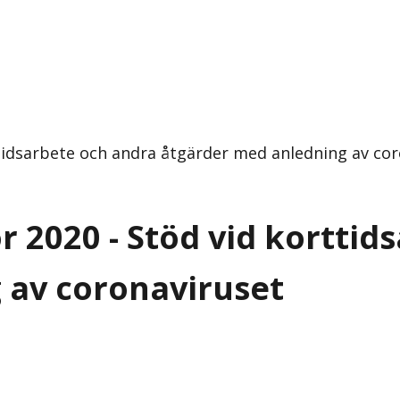
ttidsarbete och andra åtgärder med anledning av co
r 2020 - Stöd vid korttid
 av coronaviruset