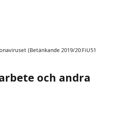
ronaviruset (Betänkande 2019/20:FiU51
sarbete och andra