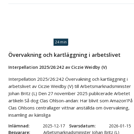
24 min
Övervakning och kartläggning i arbetslivet
Interpellation 2025/26:242 av Ciczie Weidby (V)
Interpellation 2025/26:242 Övervakning och kartläggning i
arbetslivet av Ciczie Weidby (V) till Arbetsmarknadsminister
Johan Britz (L) Den 27 november 2025 publicerade Arbetet
artikeln Så dog Clas Ohlson-andan: Har blivit som Amazon’På
Clas Ohlsons centrallager vittnar anställda om övervakning,
insamling av känsliga
Inlämnad
2025-12-17
Svarsdatum
2026-01-15
Besvarare
Arbetsmarknadsminister Johan Britz (L)