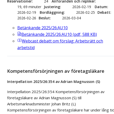
Reservationer
24
Anföranden och repliker
19, 69 minuter
Justering
2026-02-19
Datum
2026-02-19
Bordläggning
2026-02-25
Debatt
2026-02-26
Beslut
2026-03-04
Betänkande 2025/26:AU10
Betänkande 2025/26:AU10
(
pdf
,
588
KB
)
Webcast
debatt om förslag: Arbetsrätt och
arbetstid
Kompetensförsörjningen av företagsläkare
Interpellation 2025/26:354 av Adrian Magnusson (S)
Interpellation 2025/26:354 Kompetensförsörjningen av
företagsläkare av Adrian Magnusson (S) till
Arbetsmarknadsminister Johan Britz (L)
Kompetensförsörjningen av företagsläkare har under lång ti