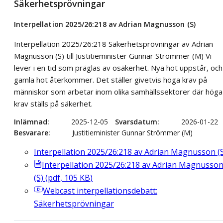
Säkerhetsprövningar
Interpellation 2025/26:218 av Adrian Magnusson (S)
Interpellation 2025/26:218 Säkerhetsprövningar av Adrian
Magnusson (S) till Justitieminister Gunnar Strömmer (M) Vi
lever i en tid som präglas av osäkerhet. Nya hot uppstår, och
gamla hot återkommer. Det ställer givetvis höga krav på
människor som arbetar inom olika samhällssektorer där höga
krav ställs på säkerhet.
Inlämnad
2025-12-05
Svarsdatum
2026-01-22
Besvarare
Justitieminister Gunnar Strömmer (M)
Interpellation 2025/26:218 av Adrian Magnusson (
Interpellation 2025/26:218 av Adrian Magnusso
(S)
(
pdf
,
105
KB
)
Webcast
interpellationsdebatt:
Säkerhetsprövningar