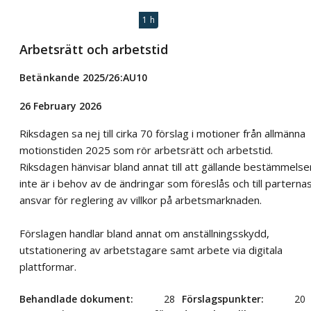
1 h
Arbetsrätt och arbetstid
Betänkande 2025/26:AU10
26 February 2026
Riksdagen sa nej till cirka 70 förslag i motioner från allmänna
motionstiden 2025 som rör arbetsrätt och arbetstid.
Riksdagen hänvisar bland annat till att gällande bestämmelse
inte är i behov av de ändringar som föreslås och till parterna
ansvar för reglering av villkor på arbetsmarknaden.
Förslagen handlar bland annat om anställningsskydd,
utstationering av arbetstagare samt arbete via digitala
plattformar.
Behandlade dokument
28
Förslagspunkter
20