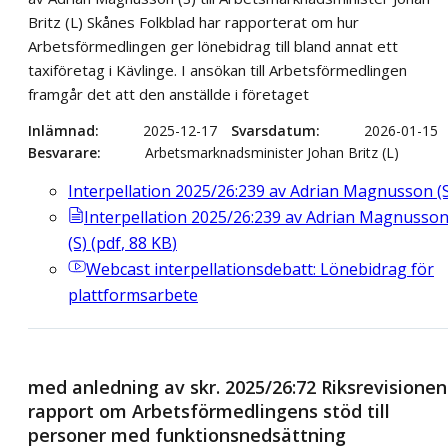
Britz (L) Skånes Folkblad har rapporterat om hur
Arbetsförmedlingen ger lönebidrag till bland annat ett
taxiföretag i Kävlinge. I ansökan till Arbetsförmedlingen
framgår det att den anställde i företaget
Inlämnad
2025-12-17
Svarsdatum
2026-01-15
Besvarare
Arbetsmarknadsminister Johan Britz (L)
Interpellation 2025/26:239 av Adrian Magnusson (
Interpellation 2025/26:239 av Adrian Magnusso
(S)
(
pdf
,
88
KB
)
Webcast
interpellationsdebatt: Lönebidrag för
plattformsarbete
med anledning av skr. 2025/26:72 Riksrevisionen
rapport om Arbetsförmedlingens stöd till
personer med funktionsnedsättning