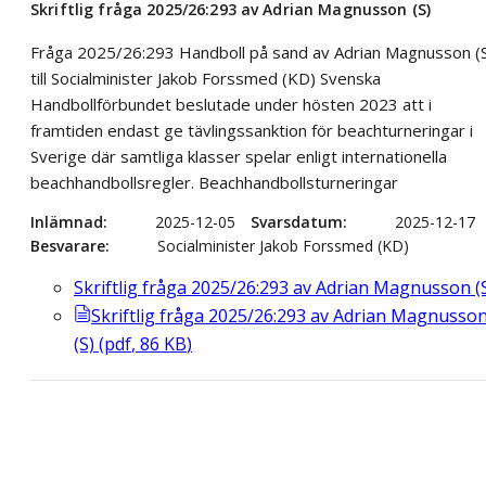
Skriftlig fråga 2025/26:293 av Adrian Magnusson (S)
Fråga 2025/26:293 Handboll på sand av Adrian Magnusson (
till Socialminister Jakob Forssmed (KD) Svenska
Handbollförbundet beslutade under hösten 2023 att i
framtiden endast ge tävlingssanktion för beachturneringar i
Sverige där samtliga klasser spelar enligt internationella
beachhandbollsregler. Beachhandbollsturneringar
Inlämnad
2025-12-05
Svarsdatum
2025-12-17
Besvarare
Socialminister Jakob Forssmed (KD)
Skriftlig fråga 2025/26:293 av Adrian Magnusson (
Skriftlig fråga 2025/26:293 av Adrian Magnusso
(S)
(
pdf
,
86
KB
)