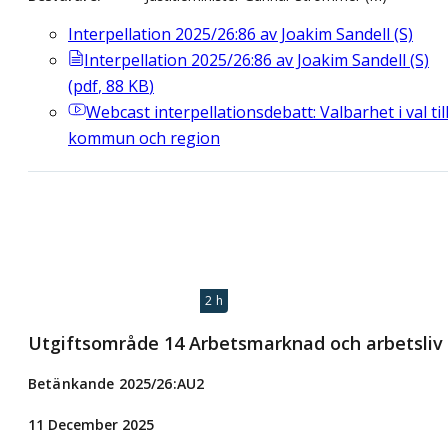
Interpellation 2025/26:86 av Joakim Sandell (S)
Interpellation 2025/26:86 av Joakim Sandell (S)
(
pdf
,
88
KB
)
Webcast
interpellationsdebatt: Valbarhet i val til
kommun och region
2 h
Utgiftsområde 14 Arbetsmarknad och arbetsliv
Betänkande 2025/26:AU2
11 December 2025