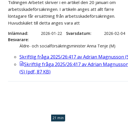
Tidningen Arbetet skriver i en artikel den 20 januari om
arbetsskadeförsäkringen. I artikeln anges att allt färre
löntagare får ersättning från arbetsskadeförsäkringen.
Huvudskälet till detta anges vara att
Inlämnad
2026-01-22
Svarsdatum
2026-02-04
Besvarare
Äldre- och socialförsäkringsminister Anna Tenje (M)
Skriftlig fråga 2025/26:417 av Adrian Magnusson (
Skriftlig fråga 2025/26:417 av Adrian Magnusso
(S)
(
pdf
,
87
KB
)
21 min