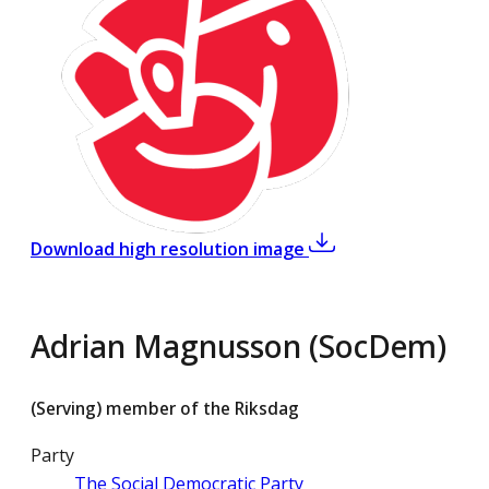
,
Adrian Magnusson 
Download high resolution image
Adrian Magnusson (SocDem)
(Serving) member of the Riksdag
Party
The Social Democratic Party