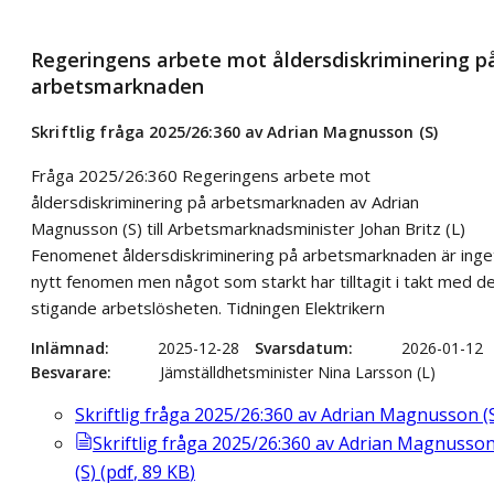
Regeringens arbete mot åldersdiskriminering p
arbetsmarknaden
Skriftlig fråga 2025/26:360 av Adrian Magnusson (S)
Fråga 2025/26:360 Regeringens arbete mot
åldersdiskriminering på arbetsmarknaden av Adrian
Magnusson (S) till Arbetsmarknadsminister Johan Britz (L)
Fenomenet åldersdiskriminering på arbetsmarknaden är inge
nytt fenomen men något som starkt har tilltagit i takt med d
stigande arbetslösheten. Tidningen Elektrikern
Inlämnad
2025-12-28
Svarsdatum
2026-01-12
Besvarare
Jämställdhetsminister Nina Larsson (L)
Skriftlig fråga 2025/26:360 av Adrian Magnusson (
Skriftlig fråga 2025/26:360 av Adrian Magnusso
(S)
(
pdf
,
89
KB
)