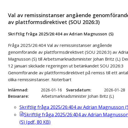
Val av remissinstanser angående genomförand
av plattformsdirektivet (SOU 2026:3)
Skriftlig fråga 2025/26:404 av Adrian Magnusson (S)
Fråga 2025/26:404 Val av remissinstanser angående
genomförande av plattformsdirektivet (SOU 2026:3) av Adri
Magnusson (S) till Arbetsmarknadsminister Johan Britz (L) De
12 januari skickade regeringen ut betänkandet SOU 2026:3
Genomförande av plattformsdirektivet på remiss till ett antal
olika remissinstanser. Noterbart
Inlämnad
2026-01-16
Svarsdatum
2026-01-28
Besvarare
Arbetsmarknadsminister Johan Britz (L)
Skriftlig fråga 2025/26:404 av Adrian Magnusson (
Skriftlig fråga 2025/26:404 av Adrian Magnusso
(S)
(
pdf
,
80
KB
)