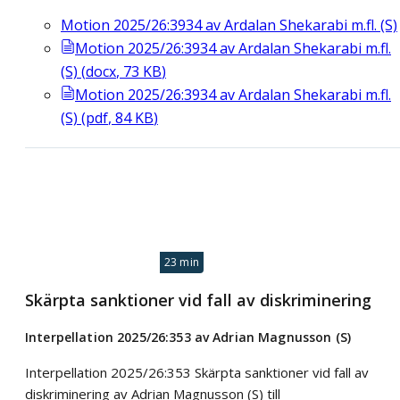
Motion 2025/26:3934 av Ardalan Shekarabi m.fl. (S)
Motion 2025/26:3934 av Ardalan Shekarabi m.fl.
(S)
(
docx
,
73
KB
)
Motion 2025/26:3934 av Ardalan Shekarabi m.fl.
(S)
(
pdf
,
84
KB
)
23 min
Skärpta sanktioner vid fall av diskriminering
Interpellation 2025/26:353 av Adrian Magnusson (S)
Interpellation 2025/26:353 Skärpta sanktioner vid fall av
diskriminering av Adrian Magnusson (S) till