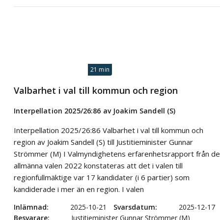
21 min
Valbarhet i val till kommun och region
Interpellation 2025/26:86 av Joakim Sandell (S)
Interpellation 2025/26:86 Valbarhet i val till kommun och
region av Joakim Sandell (S) till Justitieminister Gunnar
Strömmer (M) I Valmyndighetens erfarenhetsrapport från de
allmänna valen 2022 konstateras att det i valen till
regionfullmäktige var 17 kandidater (i 6 partier) som
kandiderade i mer än en region. I valen
Inlämnad
2025-10-21
Svarsdatum
2025-12-17
Besvarare
Justitieminister Gunnar Strömmer (M)