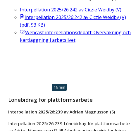
Interpellation 2025/26:242 av Ciczie Weidby (V)
Interpellation 2025/26:242 av Ciczie Weidby (V)
(
pdf
,
93
KB
)
Webcast
interpellationsdebatt: Övervakning och
kartläggning i arbetslivet
16 min
Lönebidrag för plattformsarbete
Interpellation 2025/26:239 av Adrian Magnusson (S)
Interpellation 2025/26:239 Lönebidrag för plattformsarbete
av Adrian Magnusson (S) till Arbetsmarknadsminister Johan