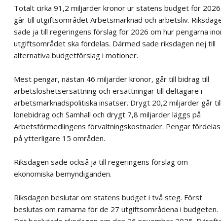
Totalt cirka 91,2 miljarder kronor ur statens budget för 2026
går till utgiftsområdet Arbetsmarknad och arbetsliv. Riksdag
sade ja till regeringens förslag för 2026 om hur pengarna in
utgiftsområdet ska fördelas. Därmed sade riksdagen nej till
alternativa budgetförslag i motioner.
Mest pengar, nästan 46 miljarder kronor, går till bidrag till
arbetslöshetsersättning och ersättningar till deltagare i
arbetsmarknadspolitiska insatser. Drygt 20,2 miljarder går til
lönebidrag och Samhall och drygt 7,8 miljarder läggs på
Arbetsförmedlingens förvaltningskostnader. Pengar fördelas
på ytterligare 15 områden.
Riksdagen sade också ja till regeringens förslag om
ekonomiska bemyndiganden.
Riksdagen beslutar om statens budget i två steg. Först
beslutas om ramarna för de 27 utgiftsområdena i budgeten.