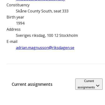
Constituency
Skåne County South, seat 333
Birth year
1994
Address
Sveriges riksdag, 100 12 Stockholm
E-mail
adrian.magnusson@­riksdagen.se
Current
Current assignments
assignments