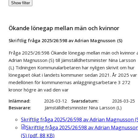
Show filter
Ökande lönegap mellan män och kvinnor
Skriftlig fråga 2025/26:598 av Adrian Magnusson (S)
Fråga 2025/26:598 Ökande lönegap mellan män och kvinnor 
Adrian Magnusson (S) till Jämställdhetsminister Nina Larsson
(L) Tidningen Kommunalarbetaren har nyligen skrivit om hur
lönegapet ökat i landets kommuner sedan 2021. År 2025 var
medellönen för kommunernas anläggningsarbetare 3 272
kronor högre än vad den var
Inlämnad
2026-03-12
Svarsdatum
2026-03-25
Besvarare
Jämställdhetsminister Nina Larsson (L)
Skriftlig fråga 2025/26:598 av Adrian Magnusson (
Skriftlig fråga 2025/26:598 av Adrian Magnusso
(S)
(
pdf
,
88
KB
)