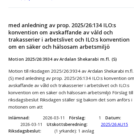
med anledning av prop. 2025/26:134 ILO:s
konvention om avskaffande av våld och
trakasserier i arbetslivet och ILO:s konvention
om en säker och hälsosam arbetsmiljö
Motion 2025/26:3934 av Ardalan Shekarabi m.fl. (S)
Motion till riksdagen 2025/26:3934 av Ardalan Shekarabi m.fl.
(S) med anledning av prop. 2025/26:134 ILO:s konvention o
avskaffande av våld och trakasserier i arbetslivet och ILO:s
konvention om en säker och hälsosam arbetsmiljö Förslag till
riksdagsbeslut Riksdagen ställer sig bakom det som anförs i
motionen om att
Inlämnad
2026-03-11
Förslag
1
Datum
2026-03-11
Utskottsberedning
2025/26:AU15
Riksdagsbeslut
(1 yrkande): 1 avslag