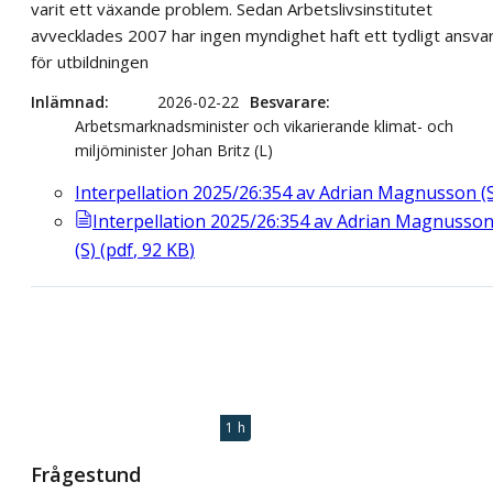
varit ett växande problem. Sedan Arbetslivsinstitutet
avvecklades 2007 har ingen myndighet haft ett tydligt ansva
för utbildningen
Inlämnad
2026-02-22
Besvarare
Arbetsmarknadsminister och vikarierande klimat- och
miljöminister Johan Britz (L)
Interpellation 2025/26:354 av Adrian Magnusson (
Interpellation 2025/26:354 av Adrian Magnusso
(S)
(
pdf
,
92
KB
)
1 h
Frågestund