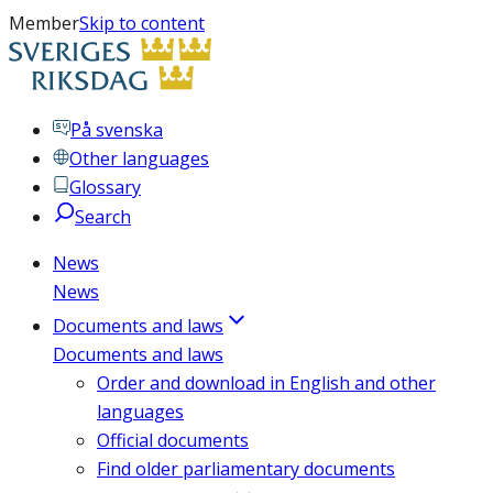
Member
Skip to content
På svenska
Other languages
Glossary
Search
News
News
Documents and laws
Documents and laws
Order and download in English and other
languages
Official documents
Find older parliamentary documents