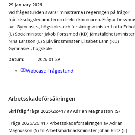
29 January 2026
Vid frågestunden svarar ministrarna i regeringen på frågor
från riksdagsledamöterna direkt i kammaren. Frågor besvara
av: Gymnasie-, högskole- och forskningsminister Lotta Edho
(L) Socialminister Jakob Forssmed (KD) Jämställdhetsminister
Nina Larsson (L) Sjukvårdsminister Elisabet Lann (KD)
Gymnasie-, högskole-
Datum
2026-01-29
Webcast
: Frågestund
Arbetsskadeförsäkringen
Skriftlig fråga 2025/26:417 av Adrian Magnusson (S)
Fråga 2025/26:417 Arbetsskadeförsäkringen av Adrian
Magnusson (S) till Arbetsmarknadsminister Johan Britz (L)