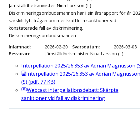
Jämställdhetsminister Nina Larsson (L)
Diskrimineringsombudsmannen har i sin årsrapport för år 20
särskilt lyft frågan om mer kraftfulla sanktioner vid
konstaterade fall av diskriminering.
Diskrimineringsombudsmannen
Inlämnad
2026-02-20
Svarsdatum
2026-03-03
Besvarare
Jämställdhetsminister Nina Larsson (L)
Interpellation 2025/26:353 av Adrian Magnusson (
Interpellation 2025/26:353 av Adrian Magnusso
(S)
(
pdf
,
77
KB
)
Webcast
interpellationsdebatt: Skärpta
sanktioner vid fall av diskriminering