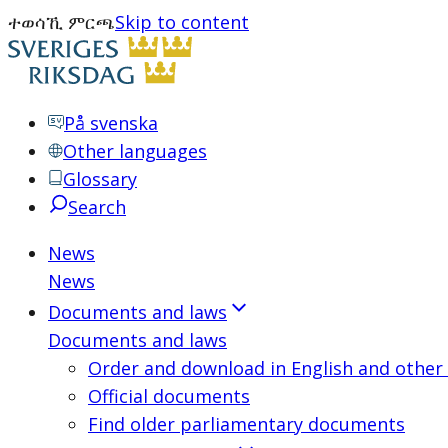
ተወሳኺ ምርጫ
Skip to content
På svenska
Other languages
Glossary
Search
News
News
Documents and laws
Documents and laws
Order and download in English and other
Official documents
Find older parliamentary documents