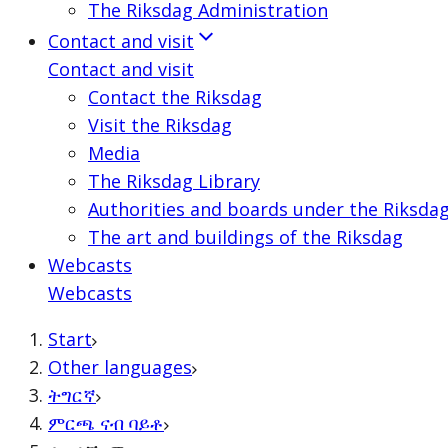
The Riksdag Administration
Contact and visit
Contact and visit
Contact the Riksdag
Visit the Riksdag
Media
The Riksdag Library
Authorities and boards under the Riksda
The art and buildings of the Riksdag
Webcasts
Webcasts
Start
Other languages
ትግርኛ
ምርጫ ናብ ባይቶ