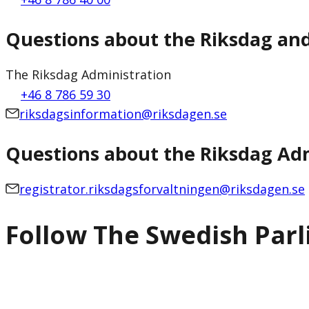
Questions about the Riksdag an
The Riksdag Administration
+46 8 786 59 30
riksdagsinformation@riksdagen.se
Questions about the Riksdag Adm
registrator.riksdagsforvaltningen@riksdagen.se
Follow The Swedish Par