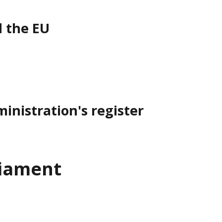
d the EU
inistration's register
liament