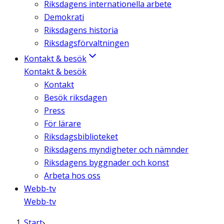
Riksdagens internationella arbete
Demokrati
Riksdagens historia
Riksdagsförvaltningen
Kontakt & besök
Kontakt & besök
Kontakt
Besök riksdagen
Press
För lärare
Riksdagsbiblioteket
Riksdagens myndigheter och nämnder
Riksdagens byggnader och konst
Arbeta hos oss
Webb-tv
Webb-tv
Start