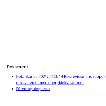
Dokument
Betänkande 2021/22:CU14 Riksrevisionens rappor
om systemet med energideklarationer
Föredragningslista