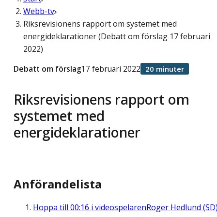
Webb-tv
Riksrevisionens rapport om systemet med
energideklarationer (Debatt om förslag 17 februari
2022)
Debatt om förslag
17 februari 2022
20 minuter
Riksrevisionens rapport om
systemet med
energideklarationer
Anförandelista
Hoppa till
00:16
i videospelaren
Roger Hedlund (SD