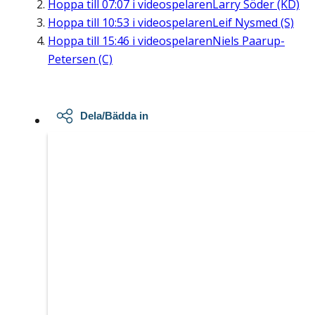
Hoppa till
07:07
i videospelaren
Larry Söder (KD)
Hoppa till
10:53
i videospelaren
Leif Nysmed (S)
Hoppa till
15:46
i videospelaren
Niels Paarup-
Petersen (C)
Dela/Bädda in