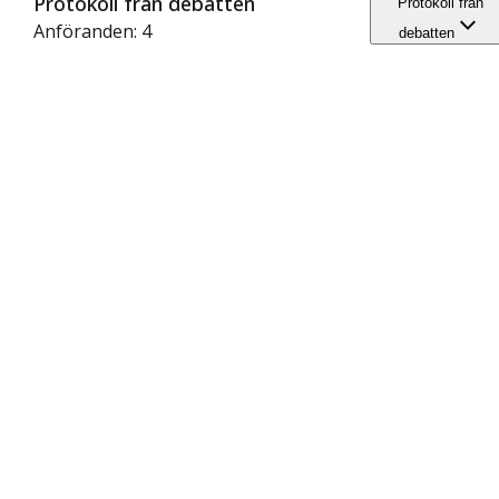
Protokoll från debatten
Protokoll från
Anföranden: 4
debatten