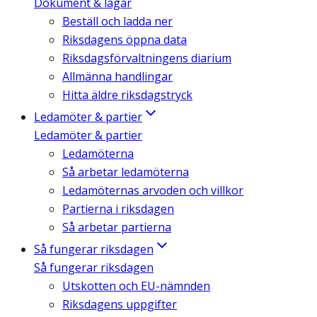
Dokument & lagar
Beställ och ladda ner
Riksdagens öppna data
Riksdagsförvaltningens diarium
Allmänna handlingar
Hitta äldre riksdagstryck
Ledamöter & partier
Ledamöter & partier
Ledamöterna
Så arbetar ledamöterna
Ledamöternas arvoden och villkor
Partierna i riksdagen
Så arbetar partierna
Så fungerar riksdagen
Så fungerar riksdagen
Utskotten och EU-nämnden
Riksdagens uppgifter