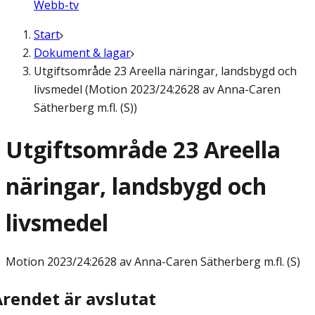
Webb-tv
Start
Dokument & lagar
Utgiftsområde 23 Areella näringar, landsbygd och
livsmedel (Motion 2023/24:2628 av Anna-Caren
Sätherberg m.fl. (S))
Utgiftsområde 23 Areella
näringar, landsbygd och
livsmedel
Motion
2023/24:2628 av Anna-Caren Sätherberg m.fl. (S)
Ärendet är avslutat