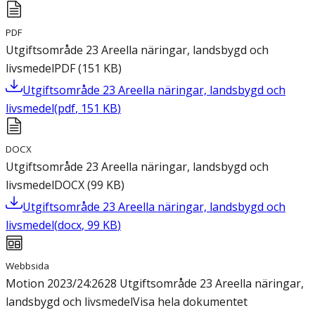
PDF
Utgiftsområde 23 Areella näringar, landsbygd och
livsmedel
PDF
(
151
KB
)
Utgiftsområde 23 Areella näringar, landsbygd och
livsmedel
(
pdf
,
151
KB
)
DOCX
Utgiftsområde 23 Areella näringar, landsbygd och
livsmedel
DOCX
(
99
KB
)
Utgiftsområde 23 Areella näringar, landsbygd och
livsmedel
(
docx
,
99
KB
)
Webbsida
Motion 2023/24:2628 Utgiftsområde 23 Areella näringar,
landsbygd och livsmedel
Visa hela dokumentet