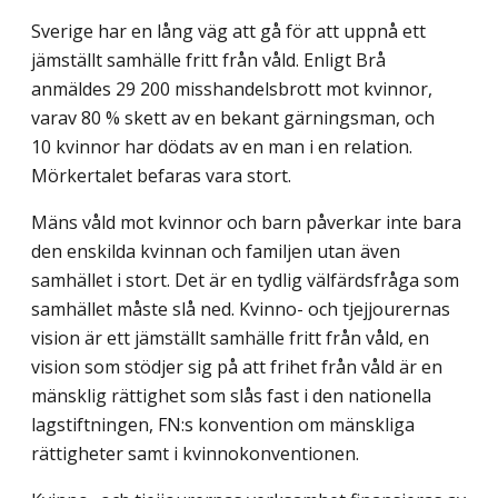
Sverige har en lång väg att gå för att uppnå ett
jämställt samhälle fritt från våld. Enligt Brå
anmäldes 29 200 misshandelsbrott mot kvinnor,
varav 80 % skett av en bekant gärningsman, och
10 kvinnor har dödats av en man i en relation.
Mörkertalet befaras vara stort.
Mäns våld mot kvinnor och barn påverkar inte bara
den enskilda kvinnan och familjen utan även
samhället i stort. Det är en tydlig välfärdsfråga som
samhället måste slå ned. Kvinno- och tjejjourernas
vision är ett jämställt samhälle fritt från våld, en
vision som stödjer sig på att frihet från våld är en
mänsklig rättighet som slås fast i den nationella
lagstiftningen, FN:s konvention om mänskliga
rättigheter samt i kvinno­konventionen.