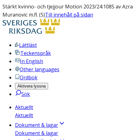
Stärkt kvinno- och tjejjour Motion 2023/24:1085 av Azra
Muranovic m.fl. (S)
Till innehåll på sidan
Lättläst
Teckenspråk
In English
Other languages
Ordbok
Aktivera lyssna
Sök
Aktuellt
Aktuellt
Dokument & lagar
Dokument & lagar