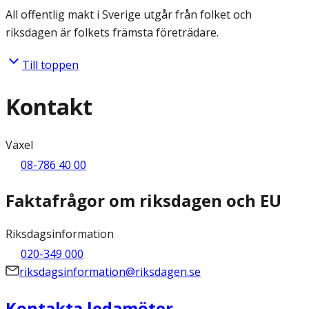
All offentlig makt i Sverige utgår från folket och
riksdagen är folkets främsta företrädare.
Till toppen
Kontakt
Växel
08-786 40 00
Faktafrågor om riksdagen och EU
Riksdagsinformation
020-349 000
riksdagsinformation@riksdagen.se
Kontakta ledamöter