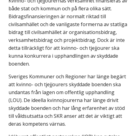
Kvinno- och tjejjourernas verksamhet finansieras av
både stat och kommun och på flera olika sätt.
Bidragsfinansieringen är normalt riktad till
civilsamhället och de vanligaste formerna av statliga
bidrag till civilsamhället är organisationsbidrag,
verksamhetsbidrag och projektbidrag. Dock är inte
detta tillräckligt för att kvinno- och tjejjourer ska
kunna konkurrera i upphandlingen av skyddade
boenden.
Sveriges Kommuner och Regioner har länge begärt
att kvinno- och tjejjourers skyddade boenden ska
undantas från lagen om offentlig upphandling
(LOU). De ideella kvinnojourerna har länge drivit
skyddade boenden och har lång erfarenhet av stöd
till våldsutsatta och SKR anser att det är viktigt att
deras kompetens värnas.