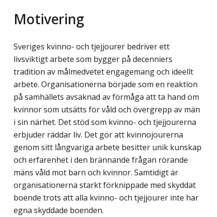
Motivering
Sveriges kvinno- och tjejjourer bedriver ett
livsviktigt arbete som bygger på decenniers
tradition av målmedvetet engagemang och ideellt
arbete. Organisationerna började som en reaktion
på samhällets avsaknad av förmåga att ta hand om
kvinnor som utsätts för våld och övergrepp av män
i sin närhet. Det stöd som kvinno- och tjejjourerna
erbjuder räddar liv. Det gör att kvinnojourerna
genom sitt långvariga arbete besitter unik kunskap
och erfarenhet i den brännande frågan rörande
mäns våld mot barn och kvinnor. Sam­tidigt är
organisationerna starkt förknippade med skyddat
boende trots att alla kvinno- och tjejjourer inte har
egna skyddade boenden.