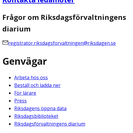
Frågor om Riksdagsförvaltningens
diarium
registrator.riksdagsforvaltningen@riksdagen.se
Genvägar
Arbeta hos oss
Beställ och ladda ner
För lärare
Press
Riksdagens öppna data
Riksdagsbiblioteket
Riksdagsförvaltningens diarium