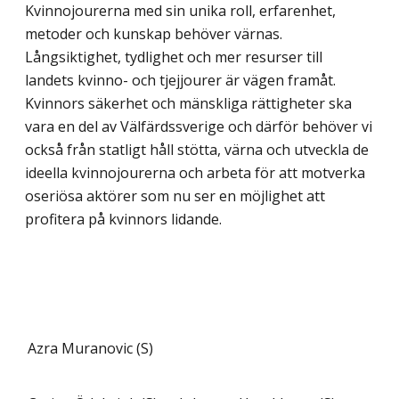
Kvinnojourerna med sin unika roll, erfarenhet,
metoder och kunskap behöver värnas.
Långsiktighet, tydlighet och mer resurser till
landets kvinno- och tjejjourer är vägen framåt.
Kvinnors säkerhet och mänskliga rättigheter ska
vara en del av Välfärdssverige och därför behöver vi
också från statligt håll stötta, värna och utveckla de
ideella kvinnojourerna och arbeta för att motverka
oseriösa aktörer som nu ser en möjlighet att
profitera på kvinnors lidande.
Azra Muranovic (S)