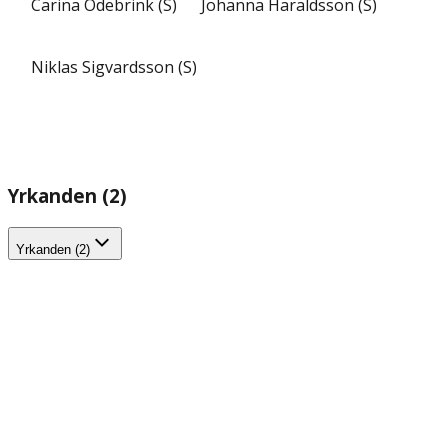
Carina Ödebrink (S)
Johanna Haraldsson (S)
Niklas Sigvardsson (S)
Yrkanden (2)
Yrkanden (2)