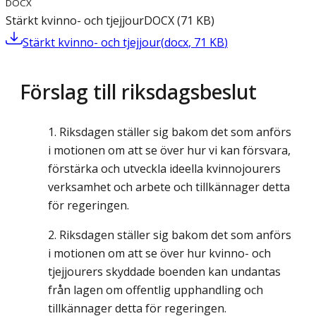
DOCX
Stärkt kvinno- och tjejjour
DOCX
(
71
KB
)
Stärkt kvinno- och tjejjour
(
docx
,
71
KB
)
Förslag till riksdagsbeslut
Riksdagen ställer sig bakom det som anförs
i motionen om att se över hur vi kan försvara,
förstärka och utveckla ideella kvinnojourers
verksamhet och arbete och tillkännager detta
för regeringen.
Riksdagen ställer sig bakom det som anförs
i motionen om att se över hur kvinno- och
tjejjourers skyddade boenden kan undantas
från lagen om offentlig upphandling och
tillkännager detta för regeringen.