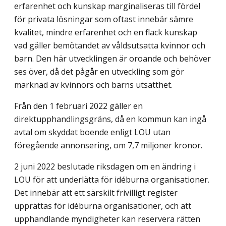
erfarenhet och kunskap marginaliseras till fördel
för privata lösningar som oftast innebär sämre
kvalitet, mindre erfarenhet och en flack kunskap
vad gäller bemötandet av våldsutsatta kvinnor och
barn. Den här utvecklingen är oroande och behöver
ses över, då det pågår en utveckling som gör
marknad av kvinnors och barns utsatthet.
Från den 1 februari 2022 gäller en
direktupphandlingsgräns, då en kommun kan ingå
avtal om skyddat boende enligt LOU utan
föregående annonsering, om 7,7 miljoner kronor.
2 juni 2022 beslutade riksdagen om en ändring i
LOU för att underlätta för idéburna organisationer.
Det innebär att ett särskilt frivilligt register
upprättas för idéburna organisationer, och att
upphandlande myndigheter kan reservera rätten