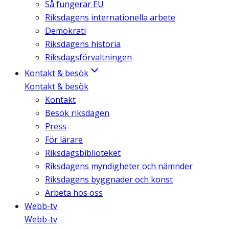
Så fungerar EU
Riksdagens internationella arbete
Demokrati
Riksdagens historia
Riksdagsförvaltningen
Kontakt & besök
Kontakt & besök
Kontakt
Besök riksdagen
Press
För lärare
Riksdagsbiblioteket
Riksdagens myndigheter och nämnder
Riksdagens byggnader och konst
Arbeta hos oss
Webb-tv
Webb-tv