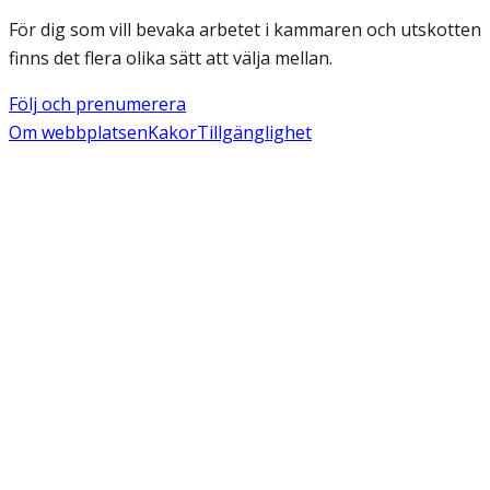
För dig som vill bevaka arbetet i kammaren och utskotten
finns det flera olika sätt att välja mellan.
Följ och prenumerera
Om webbplatsen
Kakor
Tillgänglighet