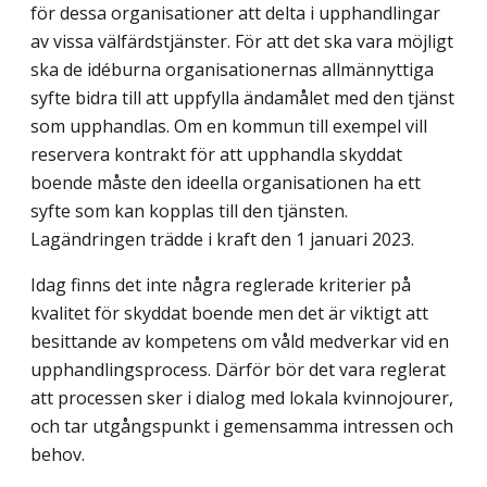
för dessa organisationer att delta i upphandlingar
av vissa välfärdstjänster. För att det ska vara möjligt
ska de idéburna organisationernas allmännyttiga
syfte bidra till att uppfylla ändamålet med den tjänst
som upphandlas. Om en kommun till exempel vill
reservera kontrakt för att upphandla skyddat
boende måste den ideella organisationen ha ett
syfte som kan kopplas till den tjänsten.
Lagändringen trädde i kraft den 1 januari 2023.
Idag finns det inte några reglerade kriterier på
kvalitet för skyddat boende men det är viktigt att
besittande av kompetens om våld medverkar vid en
upphandlingsprocess. Därför bör det vara reglerat
att processen sker i dialog med lokala kvinnojourer,
och tar utgångspunkt i gemensamma intressen och
behov.