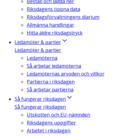
Beställ och ladda ner
Riksdagens öppna data
Riksdagsförvaltningens diarium
Allmänna handlingar
Hitta äldre riksdagstryck
Ledamöter & partier
Ledamöter & partier
Ledamöterna
Så arbetar ledamöterna
Ledamöternas arvoden och villkor
Partierna i riksdagen
Så arbetar partierna
Så fungerar riksdagen
Så fungerar riksdagen
Utskotten och EU-nämnden
Riksdagens uppgifter
Arbetet i riksdagen