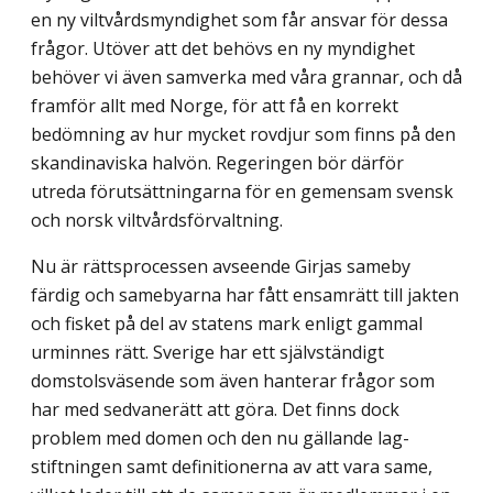
en ny viltvårds­myndighet som får ansvar för dessa
frågor. Utöver att det behövs en ny myndighet
behöver vi även samverka med våra grannar, och då
framför allt med Norge, för att få en korrekt
bedömning av hur mycket rovdjur som finns på den
skandinaviska halvön. Regeringen bör därför
utreda förutsättningarna för en gemensam svensk
och norsk viltvårdsförvaltning.
Nu är rättsprocessen avseende Girjas sameby
färdig och samebyarna har fått ensamrätt till jakten
och fisket på del av statens mark enligt gammal
urminnes rätt. Sverige har ett självständigt
domstolsväsende som även hanterar frågor som
har med sedvanerätt att göra. Det finns dock
problem med domen och den nu gällande lag­
stiftningen samt definitionerna av att vara same,