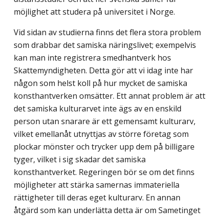
möjlighet att studera på universitet i Norge.
Vid sidan av studierna finns det flera stora problem
som drabbar det samiska näringslivet; exempelvis
kan man inte registrera smedhantverk hos
Skattemyndigheten. Detta gör att vi idag inte har
någon som helst koll på hur mycket de samiska
konst­hantverken omsätter. Ett annat problem är att
det samiska kulturarvet inte ägs av en enskild
person utan snarare är ett gemensamt kulturarv,
vilket emellanåt utnyttjas av större företag som
plockar mönster och trycker upp dem på billigare
tyger, vilket i sig skadar det samiska
konsthantverket. Regeringen bör se om det finns
möjligheter att stärka samernas immateriella
rättigheter till deras eget kulturarv. En annan
åtgärd som kan underlätta detta är om Sametinget