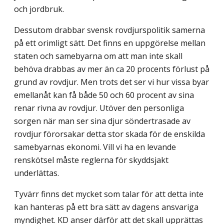
och jordbruk.
Dessutom drabbar svensk rovdjurspolitik samerna
på ett orimligt sätt. Det finns en uppgörelse mellan
staten och samebyarna om att man inte skall
behöva drabbas av mer än ca 20 procents förlust på
grund av rovdjur. Men trots det ser vi hur vissa byar
emellanåt kan få både 50 och 60 procent av sina
renar rivna av rovdjur. Utöver den personliga
sorgen när man ser sina djur söndertrasade av
rovdjur förorsakar detta stor skada för de enskilda
samebyarnas ekonomi. Vill vi ha en levande
renskötsel måste reglerna för skyddsjakt
underlättas.
Tyvärr finns det mycket som talar för att detta inte
kan hanteras på ett bra sätt av dagens ansvariga
myndighet. KD anser därför att det skall upprättas