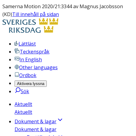
Samerna Motion 2020/21:3344 av Magnus Jacobsson
(KD)
Till innehåll på sidan
Lättläst
Teckenspråk
In English
Other languages
Ordbok
Aktivera lyssna
Sök
Aktuellt
Aktuellt
Dokument & lagar
Dokument & lagar