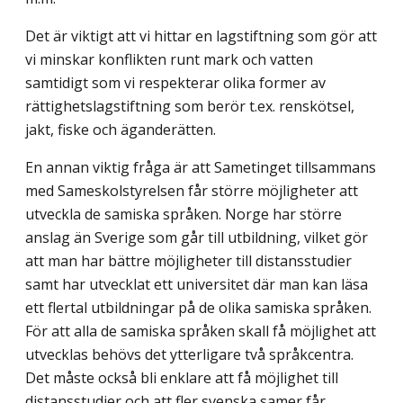
Det är viktigt att vi hittar en lagstiftning som gör att
vi minskar konflikten runt mark och vatten
samtidigt som vi respekterar olika former av
rättighetslagstiftning som berör t.ex. renskötsel,
jakt, fiske och äganderätten.
En annan viktig fråga är att Sametinget tillsammans
med Sameskolstyrelsen får större möjligheter att
utveckla de samiska språken. Norge har större
anslag än Sverige som går till utbildning, vilket gör
att man har bättre möjligheter till distansstudier
samt har utvecklat ett universitet där man kan läsa
ett flertal utbildningar på de olika samiska språken.
För att alla de samiska språken skall få möjlighet att
utvecklas behövs det ytterligare två språkcentra.
Det måste också bli enklare att få möjlighet till
distans­studier och att fler svenska samer får