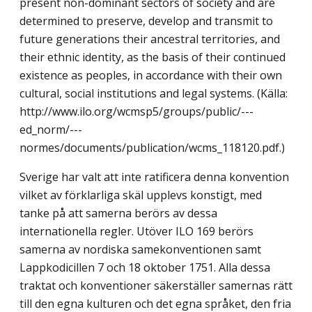
present non-dominant sectors of society and are
determined to preserve, develop and transmit to
future generations their ancestral territories, and
their ethnic identity, as the basis of their continued
existence as peoples, in accordance with their own
cultural, social institutions and legal systems. (Källa:
http://www.ilo.org/wcmsp5/groups/public/---
ed_norm/---
normes/documents/publication/wcms_118120.pdf.)
Sverige har valt att inte ratificera denna konvention
vilket av förklarliga skäl upplevs konstigt, med
tanke på att samerna berörs av dessa
internationella regler. Utöver ILO 169 berörs
samerna av nordiska samekonventionen samt
Lappkodicillen 7 och 18 oktober 1751. Alla dessa
traktat och konventioner säkerställer samernas rätt
till den egna kulturen och det egna språket, den fria