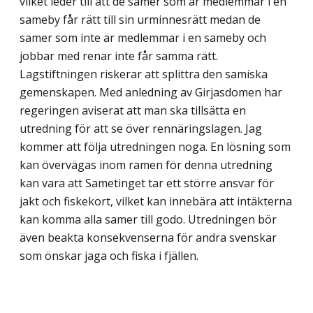
vilket leder till att de samer som är medlemmar i en
sameby får rätt till sin urminnesrätt medan de
samer som inte är med­lemmar i en sameby och
jobbar med renar inte får samma rätt.
Lagstiftningen riskerar att splittra den samiska
gemenskapen. Med anledning av Girjasdomen har
regeringen aviserat att man ska tillsätta en
utredning för att se över rennäringslagen. Jag
kommer att följa utredningen noga. En lösning som
kan övervägas inom ramen för denna ut­redning
kan vara att Sametinget tar ett större ansvar för
jakt och fiskekort, vilket kan innebära att intäkterna
kan komma alla samer till godo. Utredningen bör
även beakta konsekvenserna för andra svenskar
som önskar jaga och fiska i fjällen.