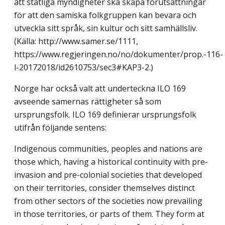
att statliga myndigheter ska skapa förutsättningar
för att den samiska folkgruppen kan bevara och
utveckla sitt språk, sin kultur och sitt samhällsliv.
(Källa: http://www.samer.se/1111,
https://www.regjeringen.no/no/dokumenter/prop.-116-
l-20172018/id2610753/sec3#KAP3-2.)
Norge har också valt att underteckna ILO 169
avseende samernas rättigheter så som
ursprungsfolk. ILO 169 definierar ursprungsfolk
utifrån följande sentens:
Indigenous communities, peoples and nations are
those which, having a historical continuity with pre-
invasion and pre-colonial societies that developed
on their territories, consider themselves distinct
from other sectors of the societies now prevailing
in those territories, or parts of them. They form at