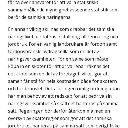
får ta över ansvaret för att vara statistiskt
sammanhållande myndighet avseende statistik som
berör de samiska näringarna.
En annan viktig skillnad som drabbar det samiska
näringslivet är statens inställning till rennäring och
jordbruk. För en vanlig lantbrukare är fordon samt
fordonsbränsle avdragsgilla som en del av
näringsverksamheten. För en same som måste
köpa in en skoter för att driva renar räknas det
dock inte som en del av företaget, vilket gör att
samen får stå för hela kostnaden både för skotern
och för bränslet. Detta är ingen rimlig ordning, utan
har man behov av ett redskap för att bedriva sin
näringsverksamhet så skall det hanteras på samma
sätt. Regeringen bör därför återkomma med en
översyn av skatteregler som gör att det samiska
jordbruket hanteras på samma sätt som övrigt fiske