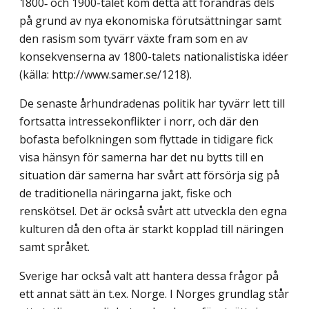
1800‑ och 1900-talet kom detta att förändras dels
på grund av nya ekonomiska förutsättningar samt
den rasism som tyvärr växte fram som en av
konsekvenserna av 1800-talets nationalistiska idéer
(källa: http://www.samer.se/1218).
De senaste århundradenas politik har tyvärr lett till
fortsatta intressekonflikter i norr, och där den
bofasta befolkningen som flyttade in tidigare fick
visa hänsyn för samerna har det nu bytts till en
situation där samerna har svårt att försörja sig på
de traditionella näringarna jakt, fiske och
renskötsel. Det är också svårt att utveckla den egna
kulturen då den ofta är starkt kopplad till näringen
samt språket.
Sverige har också valt att hantera dessa frågor på
ett annat sätt än t.ex. Norge. I Norges grundlag står