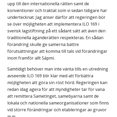
upp till den internationella rätten samt de
konventioner och traktat som vi sedan tidigare har
undertecknat. Jag anser därför att regeringen bör
se över möjligheten att implementera ILO 169 i
svensk lagstiftning på ett sådant sätt att även den
traditionella äganderätten respekteras. En sådan
förändring skulle ge samerna bättre
förutsättningar att komma till tals vid förändringar
inom framför allt Sápmi.
Samtidigt behöver man inte vänta tills en utredning
avseende ILO 169 blir klar med att förbättra
möjligheten att göra sin röst hörd. Regeringen kan
redan idag agera för att myndigheter tar för vana
att remittera Sametinget, samebyarna samt de
lokala och nationella sameorganisationer som finns
vid större förändringar och etableringar av gruvor
m.m.