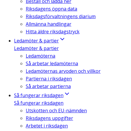
Beställ och ladda ner
Riksdagens öppna data
Riksdagsförvaltningens diarium
Allmänna handlingar
Hitta äldre riksdagstryck
Ledamöter & partier
Ledamöter & partier
Ledamöterna
Så arbetar ledamöterna
Ledamöternas arvoden och villkor
Partierna i riksdagen
Så arbetar partierna
Så fungerar riksdagen
Så fungerar riksdagen
Utskotten och EU-nämnden
Riksdagens uppgifter
Arbetet i riksdagen