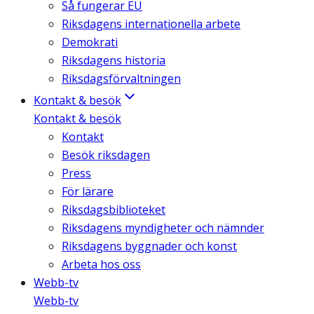
Så fungerar EU
Riksdagens internationella arbete
Demokrati
Riksdagens historia
Riksdagsförvaltningen
Kontakt & besök
Kontakt & besök
Kontakt
Besök riksdagen
Press
För lärare
Riksdagsbiblioteket
Riksdagens myndigheter och nämnder
Riksdagens byggnader och konst
Arbeta hos oss
Webb-tv
Webb-tv