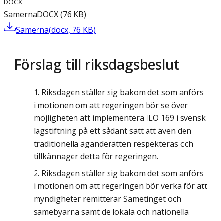
DOCX
Samerna
DOCX
(
76
KB
)
Samerna
(
docx
,
76
KB
)
Förslag till riksdagsbeslut
Riksdagen ställer sig bakom det som anförs
i motionen om att regeringen bör se över
möjligheten att implementera ILO 169 i svensk
lagstiftning på ett sådant sätt att även den
traditionella äganderätten respekteras och
tillkännager detta för regeringen.
Riksdagen ställer sig bakom det som anförs
i motionen om att regeringen bör verka för att
myndigheter remitterar Sametinget och
samebyarna samt de lokala och nationella