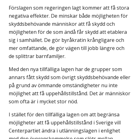
Förslagen som regeringen lagt kommer att få stora
negativa effekter. De minskar både möjligheten för
skyddsbehövande människor att få skydd och
möjligheten för de som ändå får skydd att etablera
sig i samhället. De gör byråkratin krångligare och
mer omfattande, de gör vägen till jobb längre och
de splittrar barnfamiljer.
Med den nya tillfälliga lagen har de grupper som
annars fått skydd som övrigt skyddsbehövande eller
på grund av ömmande omständigheter nu inte
möjlighet att få uppehållstillstånd. Det är människor
som ofta är i mycket stor nöd.
I stället för den tillfälliga lagen om att begränsa
möjligheter att få uppehållstillstånd i Sverige vill
Centerpartiet ändra i utlänningslagen i enlighet
med den överenskommelse som slöts mellan