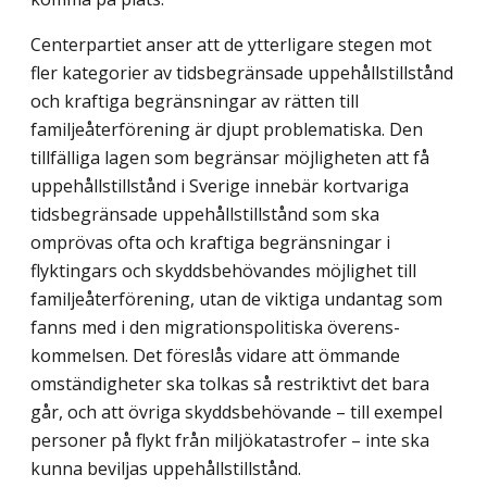
Centerpartiet anser att de ytterligare stegen mot
fler kategorier av tidsbegränsade uppehållstillstånd
och kraftiga begränsningar av rätten till
familjeåterförening är djupt problematiska. Den
tillfälliga lagen som begränsar möjligheten att få
uppehållstillstånd i Sverige innebär kortvariga
tidsbegränsade uppehållstillstånd som ska
omprövas ofta och kraftiga begränsningar i
flyktingars och skyddsbehövandes möjlighet till
familjeåter­förening, utan de viktiga undantag som
fanns med i den migrationspolitiska överens­
kommelsen. Det föreslås vidare att ömmande
omständigheter ska tolkas så restriktivt det bara
går, och att övriga skyddsbehövande – till exempel
personer på flykt från miljökatastrofer – inte ska
kunna beviljas uppehållstillstånd.