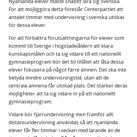
Nyanlända elever måste snabbt lära sig svenska.
För att möjliggöra detta föreslår Centerpartiet att
antalet timmar med undervisning i svenska utökas
för dessa elever.
För att förbättra förutsättningarna för elever som
kommit till Sverige i högstadie­åldern att klara
kunskapsmålen och ta sig vidare till ett nationellt
gymnasieprogram bör det bli tillåtet att låta dessa
elever fokusera på något färre ämnen. Det ska inte
betyda mindre undervisningstid, utan att de
centrala ämnena får utökad plats. Det stärker deras
möjligheter att ta sig vidare in på ett nationellt
gymnasieprogram.
Vidare bör fjärrundervisning men framför allt
distansundervisning användas så att nyanlända
elever får fler timmar i veckan med lärande än de