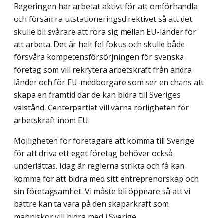
Regeringen har arbetat aktivt för att omförhandla
och försämra utstationerings­direktivet så att det
skulle bli svårare att röra sig mellan EU-länder för
att arbeta. Det är helt fel fokus och skulle både
försvåra kompetensförsörjningen för svenska
företag som vill rekrytera arbetskraft från andra
länder och för EU-medborgare som ser en chans att
skapa en framtid där de kan bidra till Sveriges
välstånd. Centerpartiet vill värna rörlig­heten för
arbetskraft inom EU.
Möjligheten för företagare att komma till Sverige
för att driva ett eget företag behöver också
underlättas. Idag är reglerna strikta och få kan
komma för att bidra med sitt entreprenörskap och
sin företagsamhet. Vi måste bli öppnare så att vi
bättre kan ta vara på den skaparkraft som
människor vill bidra med i Sverige.