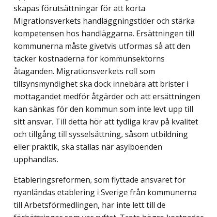
skapas förutsättningar för att korta
Migrationsverkets handläggnings­tider och stärka
kompetensen hos handläggarna. Ersättningen till
kommunerna måste givetvis utformas så att den
täcker kostnaderna för kommunsektorns
åtaganden. Migra­tionsverkets roll som
tillsynsmyndighet ska dock innebära att brister i
mottagandet med­för åtgärder och att ersättningen
kan sänkas för den kommun som inte levt upp till
sitt ansvar. Till detta hör att tydliga krav på kvalitet
och tillgång till sysselsättning, såsom utbildning
eller praktik, ska ställas när asylboenden
upphandlas.
Etableringsreformen, som flyttade ansvaret för
nyanländas etablering i Sverige från kommunerna
till Arbetsförmedlingen, har inte lett till de