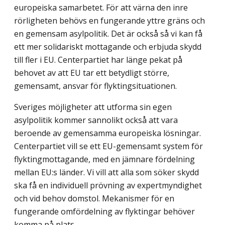
europeiska samarbetet. För att värna den inre
rörligheten behövs en fungerande yttre gräns och
en gemensam asylpolitik. Det är också så vi kan få
ett mer solidariskt mottagande och erbjuda skydd
till fler i EU. Centerpartiet har länge pekat på
behovet av att EU tar ett betydligt större,
gemensamt, ansvar för flyktingsituationen.
Sveriges möjligheter att utforma sin egen
asylpolitik kommer sannolikt också att vara
beroende av gemensamma europeiska lösningar.
Centerpartiet vill se ett EU-gemensamt system för
flyktingmottagande, med en jämnare fördelning
mellan EU:s länder. Vi vill att alla som söker skydd
ska få en individuell prövning av expert­myndighet
och vid behov domstol. Mekanismer för en
fungerande omfördelning av flyktingar behöver
komma på plats.