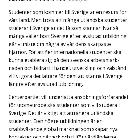
Studenter som kommer till Sverige är en resurs för
vårt land. Men trots att många utländska studenter
studerar i Sverige är det få som stannar. När så
många väljer bort Sverige efter avslutad utbildning
går vi miste om några av världens skarpaste
hjärnor. För att fler internationella studenter ska
kunna etablera sig på den svenska arbetsmark­
naden och bidra till handel, utveckling och välstånd
vill vi göra det lättare för dem att stanna i Sverige
längre efter avslutad utbildning.
Centerpartiet vill underlätta ansökningsförfarandet
för utomeuropeiska studenter som vill studera i
Sverige. Det är viktigt att attrahera utländska
studenter. Den högre utbild­ningen är en
snabbväxande global marknad som skapar nya
kontakter och nätverk och tillför värdländerna