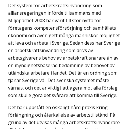
Det system för arbetskraftsinvandring som
alliansregeringen införde tillsammans med
Miljöpartiet 2008 har varit till stor nytta för
företagens kompetensförsörjning och samhällets
ekonomi och även gett många människor möjlighet
att leva och arbeta i Sverige. Sedan dess har Sverige
en arbetskraftsinvandring som drivs av
arbetsgivarens behov av arbetskraft snarare än av
en myndighetsbaserad bedömning av behovet av
utländska arbetare i landet. Det är en ordning som
tjänar Sverige väl. Det svenska systemet måste
värnas, och det är viktigt att agera mot alla förslag
som skulle göra det svårare att komma till Sverige.
Det har uppstått en oskäligt hård praxis kring
förlängning och återkallelse av arbets­tillstånd. På
grund av det utvisas många arbetskraftsinvandrare