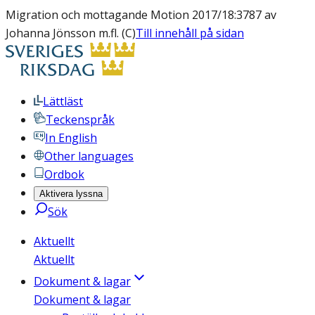
Migration och mottagande Motion 2017/18:3787 av
Johanna Jönsson m.fl. (C)
Till innehåll på sidan
Lättläst
Teckenspråk
In English
Other languages
Ordbok
Aktivera lyssna
Sök
Aktuellt
Aktuellt
Dokument & lagar
Dokument & lagar