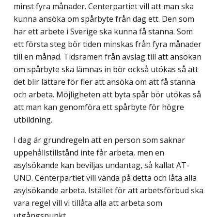
minst fyra månader. Centerpartiet vill att man ska
kunna ansöka om spårbyte från dag ett. Den som
har ett arbete i Sverige ska kunna få stanna. Som
ett första steg bör tiden minskas från fyra månader
till en månad. Tidsramen från avslag till att ansökan
om spårbyte ska lämnas in bör också utökas så att
det blir lättare för fler att ansöka om att få stanna
och arbeta. Möjligheten att byta spår bör utökas så
att man kan genomföra ett spårbyte för högre
utbildning.
I dag är grundregeln att en person som saknar
uppehållstillstånd inte får arbeta, men en
asylsökande kan beviljas undantag, så kallat AT-
UND. Centerpartiet vill vända på detta och låta alla
asylsökande arbeta. Istället för att arbetsförbud ska
vara regel vill vi tillåta alla att arbeta som
utgångspunkt.