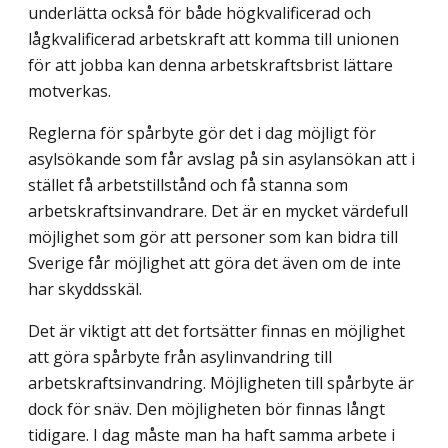
underlätta också för både högkvalificerad och
lågkvalifi­cerad arbetskraft att komma till unionen
för att jobba kan denna arbetskraftsbrist lättare
motverkas.
Reglerna för spårbyte gör det i dag möjligt för
asylsökande som får avslag på sin asylansökan att i
stället få arbetstillstånd och få stanna som
arbetskraftsinvandrare. Det är en mycket värdefull
möjlighet som gör att personer som kan bidra till
Sverige får möjlighet att göra det även om de inte
har skyddsskäl.
Det är viktigt att det fortsätter finnas en möjlighet
att göra spårbyte från asyl­invandring till
arbetskraftsinvandring. Möjligheten till spårbyte är
dock för snäv. Den möjligheten bör finnas långt
tidigare. I dag måste man ha haft samma arbete i