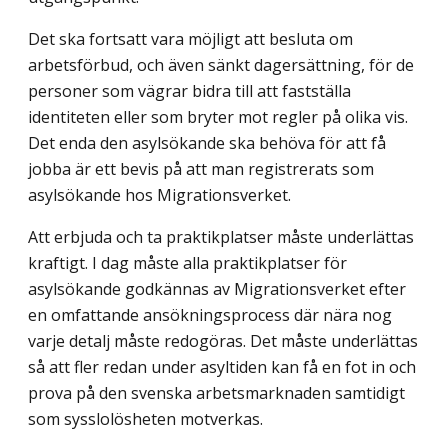
Det ska fortsatt vara möjligt att besluta om
arbetsförbud, och även sänkt dagersätt­ning, för de
personer som vägrar bidra till att fastställa
identiteten eller som bryter mot regler på olika vis.
Det enda den asylsökande ska behöva för att få
jobba är ett bevis på att man registrerats som
asylsökande hos Migrationsverket.
Att erbjuda och ta praktikplatser måste underlättas
kraftigt. I dag måste alla praktik­platser för
asylsökande godkännas av Migrationsverket efter
en omfattande ansöknings­process där nära nog
varje detalj måste redogöras. Det måste underlättas
så att fler redan under asyltiden kan få en fot in och
prova på den svenska arbetsmarknaden samtidigt
som sysslolösheten motverkas.