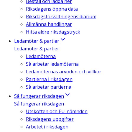
Beställ och ladda ner
Riksdagens öppna data
Riksdagsförvaltningens diarium
Allmänna handlingar
Hitta äldre riksdagstryck
Ledamöter & partier
Ledamöter & partier
Ledamöterna
Så arbetar ledamöterna
Ledamöternas arvoden och villkor
Partierna i riksdagen
Så arbetar partierna
Så fungerar riksdagen
Så fungerar riksdagen
Utskotten och EU-nämnden
Riksdagens uppgifter
Arbetet i riksdagen