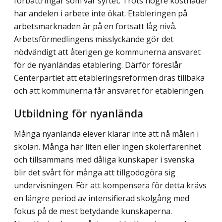
förbättringar som var syftet. Trots högre kostnader
har andelen i arbete inte ökat. Etableringen på
arbetsmarknaden är på en fortsatt låg nivå.
Arbetsförmed­lingens misslyckande gör det
nödvändigt att återigen ge kommunerna ansvaret
för de nyanländas etablering. Därför föreslår
Center­partiet att etableringsreformen dras tillbaka
och att kommunerna får ansvaret för etableringen.
Utbildning för nyanlända
Många nyanlända elever klarar inte att nå målen i
skolan. Många har liten eller ingen skolerfarenhet
och tillsammans med dåliga kunskaper i svenska
blir det svårt för många att tillgodogöra sig
undervisningen. För att kompensera för detta krävs
en längre period av intensifierad skolgång med
fokus på de mest betydande kunskaperna.