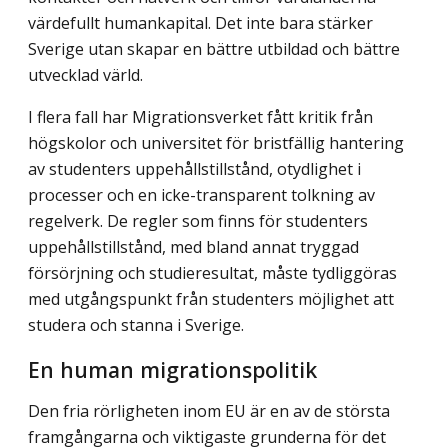
värdefullt humankapital. Det inte bara stärker
Sverige utan skapar en bättre utbildad och bättre
utvecklad värld.
I flera fall har Migrationsverket fått kritik från
högskolor och universitet för brist­fällig hantering
av studenters uppehållstillstånd, otydlighet i
processer och en icke-transparent tolkning av
regelverk. De regler som finns för studenters
uppehållstillstånd, med bland annat tryggad
försörjning och studieresultat, måste tydliggöras
med utgångs­punkt från studenters möjlighet att
studera och stanna i Sverige.
En human migrationspolitik
Den fria rörligheten inom EU är en av de största
framgångarna och viktigaste grunderna för det