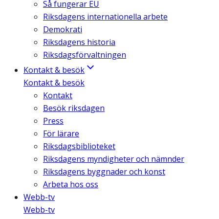
Så fungerar EU
Riksdagens internationella arbete
Demokrati
Riksdagens historia
Riksdagsförvaltningen
Kontakt & besök
Kontakt & besök
Kontakt
Besök riksdagen
Press
För lärare
Riksdagsbiblioteket
Riksdagens myndigheter och nämnder
Riksdagens byggnader och konst
Arbeta hos oss
Webb-tv
Webb-tv