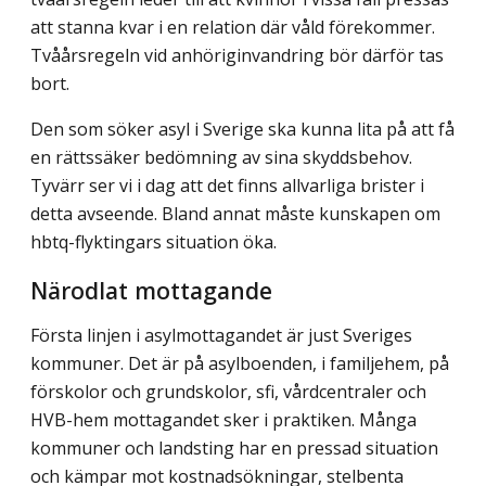
att stanna kvar i en relation där våld förekommer.
Tvåårsregeln vid anhöriginvandring bör därför tas
bort.
Den som söker asyl i Sverige ska kunna lita på att få
en rättssäker bedömning av sina skyddsbehov.
Tyvärr ser vi i dag att det finns allvarliga brister i
detta avseende. Bland annat måste kunskapen om
hbtq-flyktingars situation öka.
Närodlat mottagande
Första linjen i asylmottagandet är just Sveriges
kommuner. Det är på asylboenden, i familjehem, på
förskolor och grundskolor, sfi, vårdcentraler och
HVB-hem mottagandet sker i praktiken. Många
kommuner och landsting har en pressad situation
och kämpar mot kostnadsökningar, stelbenta