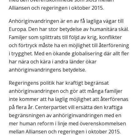
Alliansen och regeringen i oktober 2015.
Anhöriginvandringen är en av få lagliga vägar till
Europa. Den har stor betydelse av humanitära skäl.
Familjer som splittrats till följd av krig, konflikter
och förtryck måste ha en möjlighet till återförening
i trygghet. Med en ökande globalisering där allt fler
har nära och kära i andra länder ökar
anhöriginvandringens betydelse.
Regeringens politik har kraftigt begränsat
anhöriginvandringen och gör att många familjer
inte kommer att ha laglig möjlighet att återförenas
på flera år. Centerpartiet vill ersätta den kraftiga
begränsningen av anhöriginvandringen med en
mer human reform i linje med överenskommelsen
mellan Alliansen och regeringen i oktober 2015.