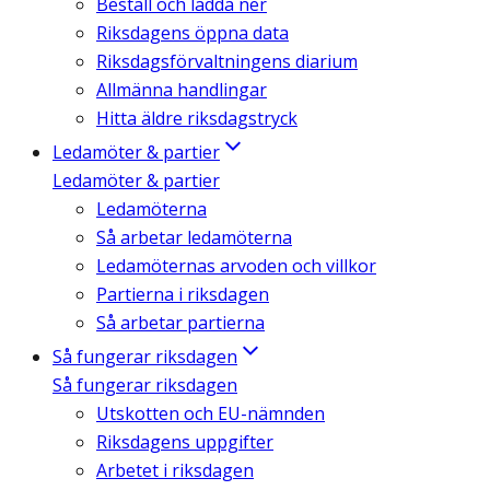
Beställ och ladda ner
Riksdagens öppna data
Riksdagsförvaltningens diarium
Allmänna handlingar
Hitta äldre riksdagstryck
Ledamöter & partier
Ledamöter & partier
Ledamöterna
Så arbetar ledamöterna
Ledamöternas arvoden och villkor
Partierna i riksdagen
Så arbetar partierna
Så fungerar riksdagen
Så fungerar riksdagen
Utskotten och EU-nämnden
Riksdagens uppgifter
Arbetet i riksdagen