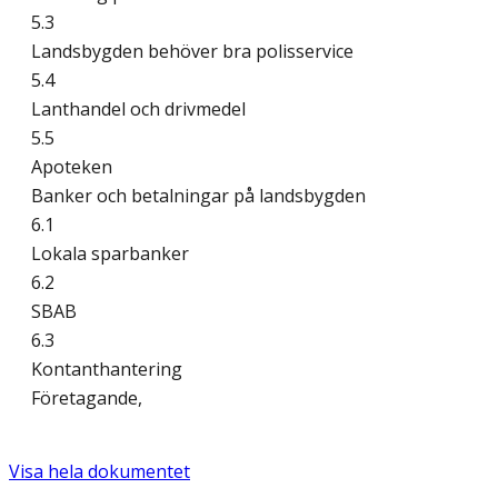
5.3
Landsbygden behöver bra polisservice
5.4
Lanthandel och drivmedel
5.5
Apoteken
Banker och betalningar på landsbygden
6.1
Lokala sparbanker
6.2
SBAB
6.3
Kontanthantering
Företagande,
Visa hela dokumentet