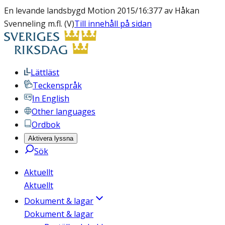
En levande landsbygd Motion 2015/16:377 av Håkan
Svenneling m.fl. (V)
Till innehåll på sidan
Lättläst
Teckenspråk
In English
Other languages
Ordbok
Aktivera lyssna
Sök
Aktuellt
Aktuellt
Dokument & lagar
Dokument & lagar