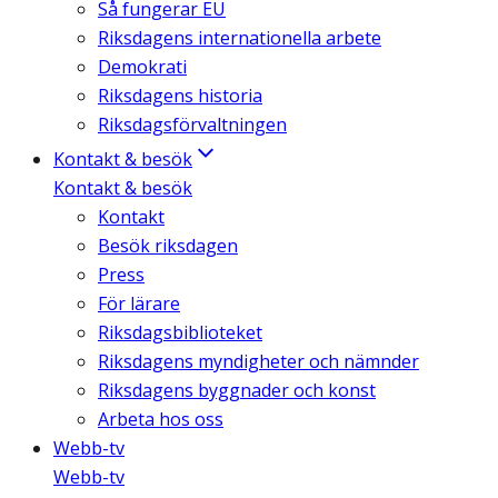
Så fungerar EU
Riksdagens internationella arbete
Demokrati
Riksdagens historia
Riksdagsförvaltningen
Kontakt & besök
Kontakt & besök
Kontakt
Besök riksdagen
Press
För lärare
Riksdagsbiblioteket
Riksdagens myndigheter och nämnder
Riksdagens byggnader och konst
Arbeta hos oss
Webb-tv
Webb-tv