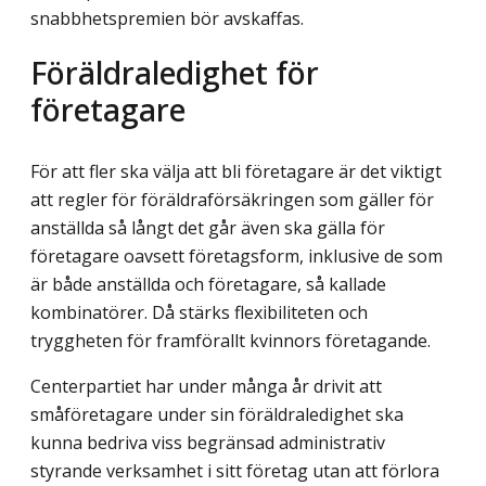
snabbhetspremien bör avskaffas.
Föräldraledighet för
företagare
För att fler ska välja att bli företagare är det viktigt
att regler för föräldraförsäkringen som gäller för
anställda så långt det går även ska gälla för
företagare oavsett företags­form, inklusive de som
är både anställda och företagare, så kallade
kombinatörer. Då stärks flexibiliteten och
tryggheten för framförallt kvinnors företagande.
Centerpartiet har under många år drivit att
småföretagare under sin föräldraledighet ska
kunna bedriva viss begränsad administrativ
styrande verksamhet i sitt företag utan att förlora