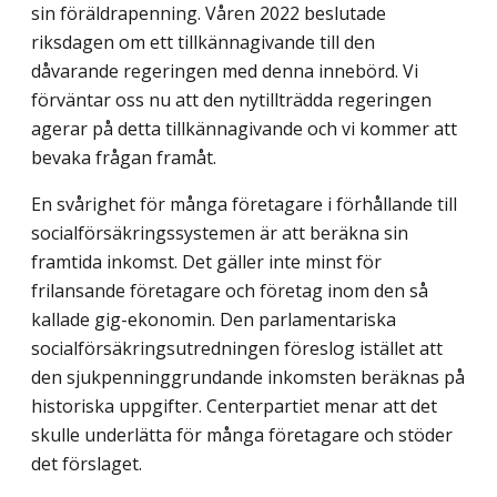
sin föräldrapenning. Våren 2022 beslutade
riksdagen om ett tillkännagivande till den
dåvarande regeringen med denna innebörd. Vi
förväntar oss nu att den nytill­trädda regeringen
agerar på detta tillkännagivande och vi kommer att
bevaka frågan framåt.
En svårighet för många företagare i förhållande till
socialförsäkringssystemen är att beräkna sin
framtida inkomst. Det gäller inte minst för
frilansande företagare och företag inom den så
kallade gig-ekonomin. Den parlamentariska
socialförsäkrings­utredningen föreslog istället att
den sjukpenninggrundande inkomsten beräknas på
historiska uppgifter. Centerpartiet menar att det
skulle underlätta för många företagare och stöder
det förslaget.