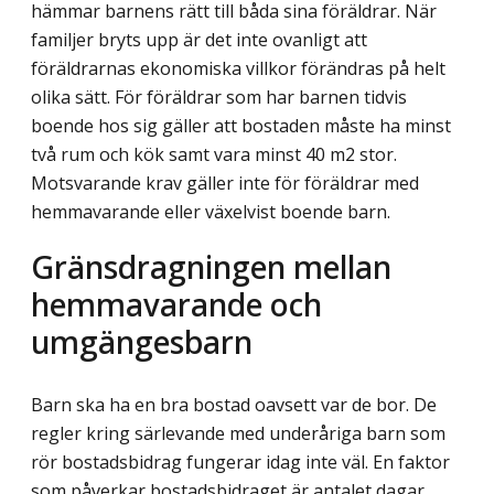
hämmar barnens rätt till båda sina föräldrar. När
familjer bryts upp är det inte ovanligt att
föräldrarnas ekonomiska villkor förändras på helt
olika sätt. För föräldrar som har barnen tidvis
boende hos sig gäller att bostaden måste ha minst
två rum och kök samt vara minst 40 m2 stor.
Motsvarande krav gäller inte för föräldrar med
hemmavarande eller växelvist boende barn.
Gränsdragningen mellan
hemmavarande och
umgängesbarn
Barn ska ha en bra bostad oavsett var de bor. De
regler kring särlevande med underåriga barn som
rör bostadsbidrag fungerar idag inte väl. En faktor
som påverkar bostads­bidraget är antalet dagar