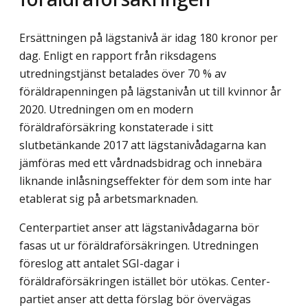
Ersättningen på lägstanivå är idag 180 kronor per
dag. Enligt en rapport från riksdagens
utredningstjänst betalades över 70 % av
föräldrapenningen på lägstanivån ut till kvinnor år
2020. Utredningen om en modern
föräldraförsäkring konstaterade i sitt
slutbetänkande 2017 att lägstanivådagarna kan
jämföras med ett vårdnadsbidrag och innebära
liknande inlåsningseffekter för dem som inte har
etablerat sig på arbetsmarknaden.
Centerpartiet anser att lägstanivådagarna bör
fasas ut ur föräldraförsäkringen. Utred­ningen
föreslog att antalet SGI-dagar i
föräldraförsäkringen istället bör utökas. Center­
partiet anser att detta förslag bör övervägas