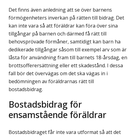
Det finns även anledning att se över barnens
förmögenheters inverkan på rätten till bidrag. Det
kan inte vara så att föräldrar kan föra över sina
tillgångar på barnen och därmed få rätt till
behovsprövade förmåner, samtidigt kan barn ha
dedikerade tillgångar såsom till exempel arv som är
låsta för användning fram till barnets 18-årsdag, en
brotts­offerersättning eller ett skadestånd. I dessa
fall bör det övervägas om det ska vägas in i
bedömningen av föräldrarnas rätt till
bostadsbidrag.
Bostadsbidrag för
ensamstående föräldrar
Bostadsbidraget får inte vara utformat så att det