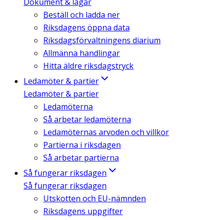
Dokument & lagar
Beställ och ladda ner
Riksdagens öppna data
Riksdagsförvaltningens diarium
Allmänna handlingar
Hitta äldre riksdagstryck
Ledamöter & partier
Ledamöter & partier
Ledamöterna
Så arbetar ledamöterna
Ledamöternas arvoden och villkor
Partierna i riksdagen
Så arbetar partierna
Så fungerar riksdagen
Så fungerar riksdagen
Utskotten och EU-nämnden
Riksdagens uppgifter