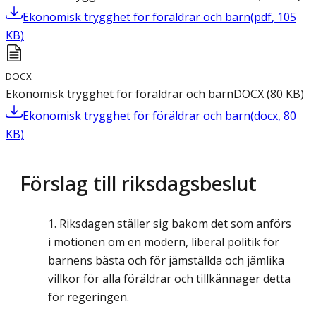
Ekonomisk trygghet för föräldrar och barn
(
pdf
,
105
KB
)
DOCX
Ekonomisk trygghet för föräldrar och barn
DOCX
(
80
KB
)
Ekonomisk trygghet för föräldrar och barn
(
docx
,
80
KB
)
Förslag till riksdagsbeslut
Riksdagen ställer sig bakom det som anförs
i motionen om en modern, liberal politik för
barnens bästa och för jämställda och jämlika
villkor för alla föräldrar och tillkännager detta
för regeringen.