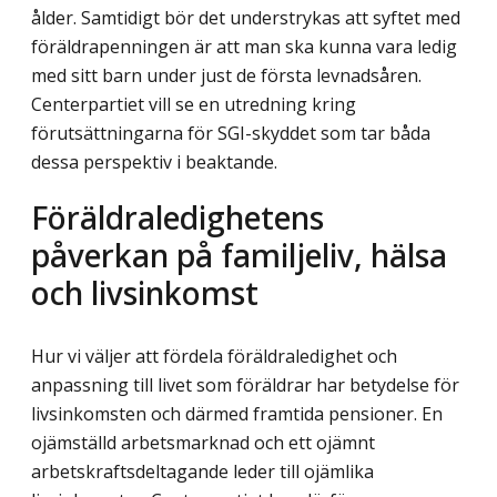
ålder. Samtidigt bör det understrykas att syftet med
föräldrapenningen är att man ska kunna vara ledig
med sitt barn under just de första levnadsåren.
Centerpartiet vill se en utredning kring
förutsättningarna för SGI-skyddet som tar båda
dessa perspektiv i beaktande.
Föräldraledighetens
påverkan på familjeliv, hälsa
och livsinkomst
Hur vi väljer att fördela föräldraledighet och
anpassning till livet som föräldrar har betydelse för
livsinkomsten och därmed framtida pensioner. En
ojämställd arbets­mark­nad och ett ojämnt
arbetskraftsdeltagande leder till ojämlika