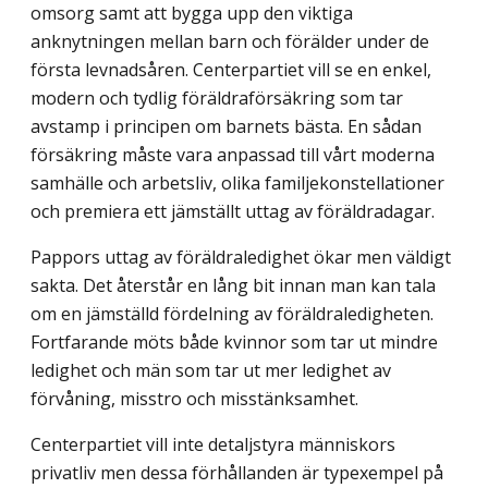
omsorg samt att bygga upp den viktiga
anknytningen mellan barn och förälder under de
första levnadsåren. Centerpartiet vill se en enkel,
modern och tydlig föräldraförsäkring som tar
avstamp i principen om barnets bästa. En sådan
försäkring måste vara anpassad till vårt moderna
samhälle och arbetsliv, olika familjekonstella­tioner
och premiera ett jämställt uttag av föräldradagar.
Pappors uttag av föräldraledighet ökar men väldigt
sakta. Det återstår en lång bit innan man kan tala
om en jämställd fördelning av föräldraledigheten.
Fortfarande möts både kvinnor som tar ut mindre
ledighet och män som tar ut mer ledighet av
förvåning, misstro och misstänksamhet.
Centerpartiet vill inte detaljstyra människors
privatliv men dessa förhållanden är typexempel på