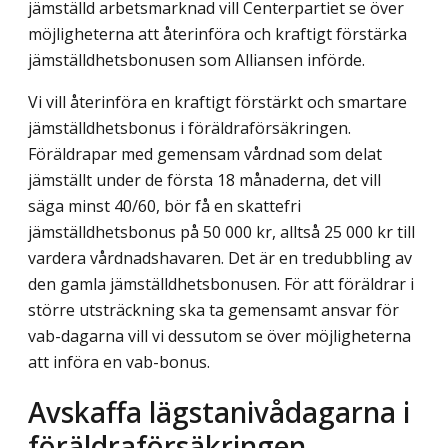
jämställd arbetsmarknad vill Centerpartiet se över
möjligheterna att återinföra och kraftigt förstärka
jämställdhets­bonusen som Alliansen införde.
Vi vill återinföra en kraftigt förstärkt och smartare
jämställdhetsbonus i föräldra­försäkringen.
Föräldrapar med gemensam vårdnad som delat
jämställt under de första 18 månaderna, det vill
säga minst 40/60, bör få en skattefri
jämställdhetsbonus på 50 000 kr, alltså 25 000 kr till
vardera vårdnadshavaren. Det är en tredubbling av
den gamla jämställdhetsbonusen. För att föräldrar i
större utsträckning ska ta gemensamt ansvar för
vab-dagarna vill vi dessutom se över möjligheterna
att införa en vab-bonus.
Avskaffa lägstanivådagarna i
föräldraförsäkringen