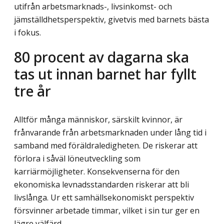
utifrån arbetsmarknads-, livsinkomst- och
jämställdhetsperspektiv, givetvis med barnets bästa
i fokus.
80 procent av dagarna ska
tas ut innan barnet har fyllt
tre år
Alltför många människor, särskilt kvinnor, är
frånvarande från arbetsmarknaden under lång tid i
samband med föräldraledigheten. De riskerar att
förlora i såväl löneutveckling som
karriärmöjligheter. Konsekvenserna för den
ekonomiska levnadsstandarden riskerar att bli
livslånga. Ur ett samhällsekonomiskt perspektiv
försvinner arbetade timmar, vilket i sin tur ger en
lägre välfärd.