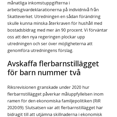
månatliga inkomstuppgifterna i
arbetsgivardeklarationerna på individnivå från
Skatteverket. Utredningen en sådan förändring
skulle kunna minska återkraven för hushåll med
bostadsbidrag med mer än 90 procent. Vi förväntar
oss att den nya regeringen plockar upp
utredningen och ser över möjligheterna att
genomföra utredningens förslag.
Avskaffa flerbarnstillägget
för barn nummer två
Riksrevisionen granskade under 2020 hur
flerbarnstillägget påverkar måluppfyllelsen inom
ramen för den ekonomiska familjepolitiken (RiR
2020:09). Slutsatsen var att flerbarnstillägget har
bidragit till att utjämna skillnaderna i ekonomisk