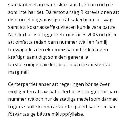
standard mellan människor som har barn och de
som inte har det. Däremot ansåg Riksrevisionen att
den fördelningsmässiga träffsäkerheten är svag
samt att kostnadseffektiviteten kunde vara bättre.
När flerbarnstillägget reformerades 2005 och kom
att omfatta redan barn nummer två i en familj
försvagades den ekonomiska omfördelningen
kraftigt, samtidigt som den generella
förstärkningen av den disponibla inkomsten var
marginell.
Centerpartiet anser att regeringen bör se över
möjligheten att avskaffa flerbarns­tillägget för barn
nummer två och hur de statliga medel som därmed
frigörs skulle kunna användas på ett sätt som kan
förväntas ge bättre måluppfyllelse.