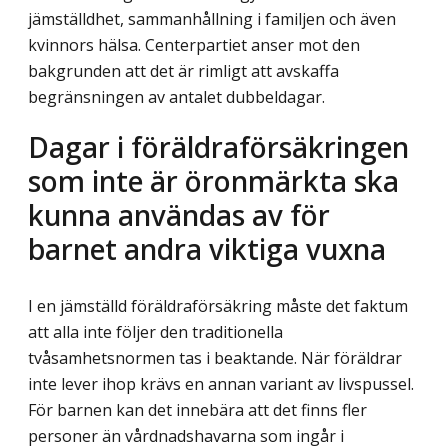
jämställdhet, sammanhållning i familjen och även
kvinnors hälsa. Centerpartiet anser mot den
bakgrunden att det är rimligt att avskaffa
begränsningen av antalet dubbeldagar.
Dagar i föräldraförsäkringen
som inte är öronmärkta ska
kunna användas av för
barnet andra viktiga vuxna
I en jämställd föräldraförsäkring måste det faktum
att alla inte följer den traditionella
tvåsamhetsnormen tas i beaktande. När föräldrar
inte lever ihop krävs en annan variant av livspussel.
För barnen kan det innebära att det finns fler
personer än vårdnadshavarna som ingår i