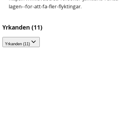
lagen--for-att-fa-fler-flyktingar.
Yrkanden (11)
Yrkanden (11)