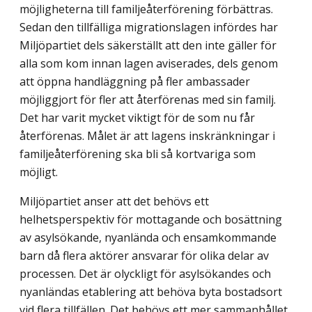
möjligheterna till familjeåterförening förbättras.
Sedan den tillfälliga migrationslagen infördes har
Miljöpartiet dels säkerställt att den inte gäller för
alla som kom innan lagen aviserades, dels genom
att öppna handläggning på fler ambassader
möjliggjort för fler att återförenas med sin familj.
Det har varit mycket viktigt för de som nu får
återförenas. Målet är att lagens inskränkningar i
familjeåterförening ska bli så kortvariga som
möjligt.
Miljöpartiet anser att det behövs ett
helhetsperspektiv för mottagande och bosättning
av asylsökande, nyanlända och ensamkommande
barn då flera aktörer ansvarar för olika delar av
processen. Det är olyckligt för asylsökandes och
nyanländas etablering att behöva byta bostadsort
vid flera tillfällen. Det behövs ett mer sammanhållet