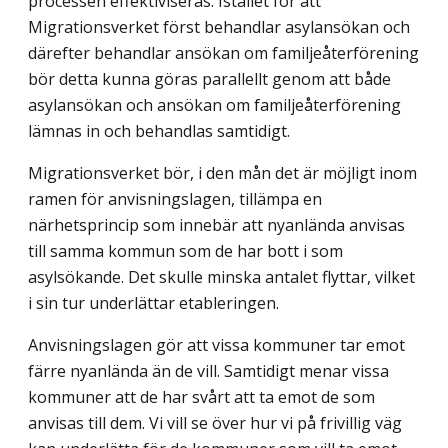
processen effektiviseras. Istället för att
Migrationsverket först behandlar asylansökan och
därefter behandlar ansökan om familjeåterförening
bör detta kunna göras parallellt genom att både
asylansökan och ansökan om familjeåterförening
lämnas in och behandlas samtidigt.
Migrationsverket bör, i den mån det är möjligt inom
ramen för anvisningslagen, tillämpa en
närhetsprincip som innebär att nyanlända anvisas
till samma kommun som de har bott i som
asylsökande. Det skulle minska antalet flyttar, vilket
i sin tur underlättar etableringen.
Anvisningslagen gör att vissa kommuner tar emot
färre nyanlända än de vill. Samtidigt menar vissa
kommuner att de har svårt att ta emot de som
anvisas till dem. Vi vill se över hur vi på frivillig väg