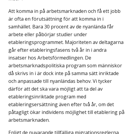
Att komma in på arbetsmarknaden och få ett jobb
är ofta en förutsättning för att komma in i
samhället. Bara 30 procent av de nyanlända får
arbete eller påbörjar studier under
etableringsprogrammet. Majoriteten av deltagarna
går efter etableringsfasens två år in i andra
insatser hos Arbetsförmedlingen. De
arbetsmarknadspolitiska program som människor
då skrivs in i är dock inte på samma sätt inriktade
och anpassade till nyanländas behov. Vi tycker
därför att det ska vara möjligt att ta del av
etableringsinriktade program med
etableringsersättning även efter två år, om det
påtagligt ökar individens möjlighet till etablering på
arbetsmarknaden.
Enligt de nuvarande tillfälliga migrationsreglerna