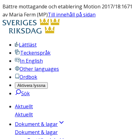
Bättre mottagande och etablering Motion 2017/18:1671
av Maria Ferm (MP)
Till innehåll på sidan
Lättläst
Teckenspråk
In English
Other languages
Ordbok
Aktivera lyssna
Sök
Aktuellt
Aktuellt
Dokument & lagar
Dokument & lagar