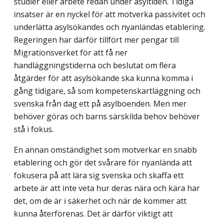
studier eller arbete redan under asyltiden. Tidiga
insatser är en nyckel för att motverka passivitet och
underlätta asylsökandes och nyanländas etablering.
Regeringen har därför tillfört mer pengar till
Migrationsverket för att få ner
handläggningstiderna och beslutat om flera
åtgärder för att asylsökande ska kunna komma i
gång tidigare, så som kompetenskartläggning och
svenska från dag ett på asylboenden. Men mer
behöver göras och barns särskilda behov behöver
stå i fokus.
En annan omständighet som motverkar en snabb
etablering och gör det svårare för nyanlända att
fokusera på att lära sig svenska och skaffa ett
arbete är att inte veta hur deras nära och kära har
det, om de är i säkerhet och när de kommer att
kunna återförenas. Det är därför viktigt att