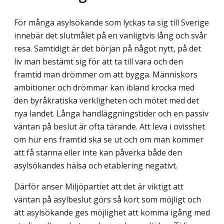
För många asylsökande som lyckas ta sig till Sverige
innebär det slutmålet på en vanligtvis lång och svår
resa. Samtidigt är det början på något nytt, på det
liv man bestämt sig för att ta till vara och den
framtid man drömmer om att bygga. Människors
ambitioner och drömmar kan ibland krocka med
den byråkratiska verkligheten och mötet med det
nya landet. Långa handläggningstider och en passiv
väntan på beslut är ofta tärande. Att leva i ovisshet
om hur ens framtid ska se ut och om man kommer
att få stanna eller inte kan påverka både den
asylsökandes hälsa och etablering negativt.
Därför anser Miljöpartiet att det är viktigt att
väntan på asylbeslut görs så kort som möjligt och
att asylsökande ges möjlighet att komma igång med