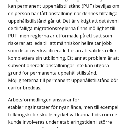
kan permanent uppehållstillstånd (PUT) beviljas om
en person har fått anställning när dennes tillfälliga
uppehållstillstånd går ut. Det är viktigt att det även i
de tillfälliga migrationsreglerna finns möjlighet till
PUT, men reglerna är utformade på ett sätt som
riskerar att leda till att människor hellre tar jobb
som de är överkvalificerade för än att validera eller
komplettera sin utbildning. Ett annat problem är att
subventionerade anställningar inte kan utgöra
grund för permanenta uppehållstillstånd.
Möjligheterna till permanent uppehållstillstånd bör
därför breddas.
Arbetsförmedlingen ansvarar för
etableringsinsatser för nyanlända, men till exempel
folkhögskolor skulle mycket väl kunna bidra om de
kunde involveras under etableringstiden i större