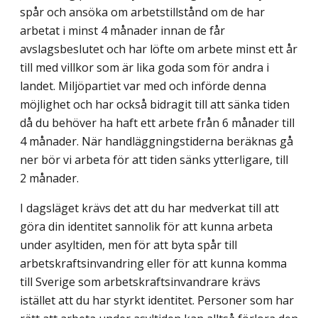
spår och ansöka om arbetstillstånd om de har
arbetat i minst 4 månader innan de får
avslagsbeslutet och har löfte om arbete minst ett år
till med villkor som är lika goda som för andra i
landet. Miljöpartiet var med och införde denna
möjlighet och har också bidragit till att sänka tiden
då du behöver ha haft ett arbete från 6 månader till
4 månader. När handläggningstiderna beräknas gå
ner bör vi arbeta för att tiden sänks ytterligare, till
2 månader.
I dagsläget krävs det att du har medverkat till att
göra din identitet sannolik för att kunna arbeta
under asyltiden, men för att byta spår till
arbetskraftsinvandring eller för att kunna komma
till Sverige som arbetskraftsinvandrare krävs
istället att du har styrkt identitet. Personer som har