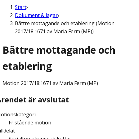
Start
Dokument & lagar
Bättre mottagande och etablering (Motion
2017/18:1671 av Maria Ferm (MP))
Bättre mottagande och
etablering
Motion
2017/18:1671 av Maria Ferm (MP)
Ärendet är avslutat
otionskategori
Fristående motion
illdelat
Socialförsäkringsutskottet