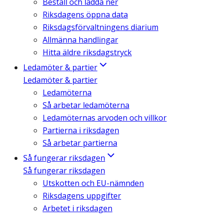
Beställ och ladda ner
Riksdagens öppna data
Riksdagsförvaltningens diarium
Allmänna handlingar
Hitta äldre riksdagstryck
Ledamöter & partier
Ledamöter & partier
Ledamöterna
Så arbetar ledamöterna
Ledamöternas arvoden och villkor
Partierna i riksdagen
Så arbetar partierna
Så fungerar riksdagen
Så fungerar riksdagen
Utskotten och EU-nämnden
Riksdagens uppgifter
Arbetet i riksdagen