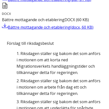
DOCX
Bättre mottagande och etablering
DOCX
(
60
KB
)
Bättre mottagande och etablering
(
docx
,
60
KB
)
Förslag till riksdagsbeslut
Riksdagen ställer sig bakom det som anförs
i motionen om att korta ned
Migrationsverkets handläggningstider och
tillkännager detta för regeringen.
Riksdagen ställer sig bakom det som anförs
i motionen om arbete från dag ett och
tillkännager detta för regeringen.
Riksdagen ställer sig bakom det som anförs
i motionen om att underlätta för spårbyte