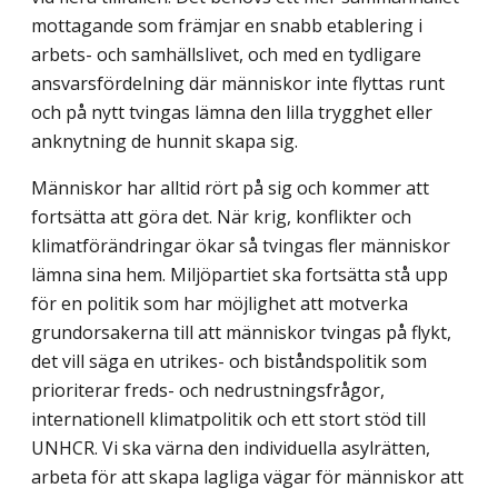
mottagande som främjar en snabb etablering i
arbets- och samhällslivet, och med en tydligare
ansvarsfördelning där människor inte flyttas runt
och på nytt tvingas lämna den lilla trygghet eller
anknytning de hunnit skapa sig.
Människor har alltid rört på sig och kommer att
fortsätta att göra det. När krig, konflikter och
klimatförändringar ökar så tvingas fler människor
lämna sina hem. Miljöpartiet ska fortsätta stå upp
för en politik som har möjlighet att motverka
grundorsakerna till att människor tvingas på flykt,
det vill säga en utrikes- och biståndspolitik som
prioriterar freds- och nedrustningsfrågor,
internationell klimatpolitik och ett stort stöd till
UNHCR. Vi ska värna den individuella asylrätten,
arbeta för att skapa lagliga vägar för människor att