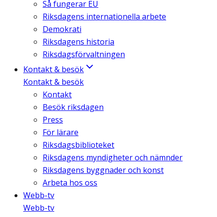
Så fungerar EU
Riksdagens internationella arbete
Demokrati
Riksdagens historia
Riksdagsförvaltningen
Kontakt & besök
Kontakt & besök
Kontakt
Besök riksdagen
Press
För lärare
Riksdagsbiblioteket
Riksdagens myndigheter och nämnder
Riksdagens byggnader och konst
Arbeta hos oss
Webb-tv
Webb-tv