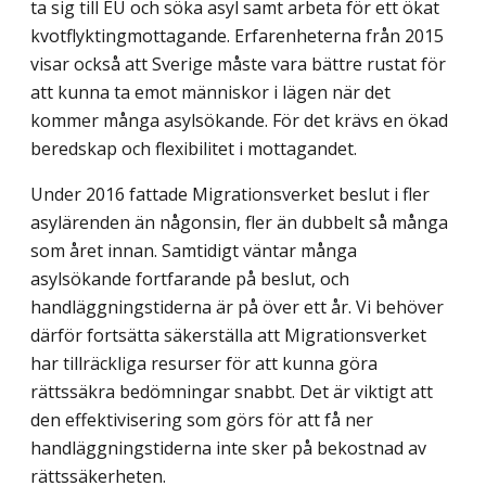
ta sig till EU och söka asyl samt arbeta för ett ökat
kvotflyktingmottagande. Erfarenheterna från 2015
visar också att Sverige måste vara bättre rustat för
att kunna ta emot människor i lägen när det
kommer många asylsökande. För det krävs en ökad
beredskap och flexibilitet i mottagandet.
Under 2016 fattade Migrationsverket beslut i fler
asylärenden än någonsin, fler än dubbelt så många
som året innan. Samtidigt väntar många
asylsökande fortfarande på beslut, och
handläggningstiderna är på över ett år. Vi behöver
därför fortsätta säkerställa att Migrationsverket
har tillräckliga resurser för att kunna göra
rättssäkra bedömningar snabbt. Det är viktigt att
den effektivisering som görs för att få ner
handläggningstiderna inte sker på bekostnad av
rättssäkerheten.