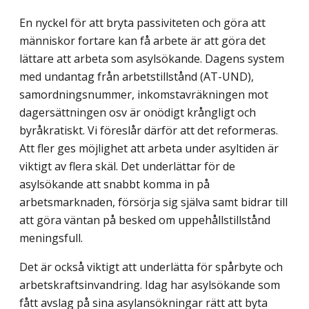
En nyckel för att bryta passiviteten och göra att
människor fortare kan få arbete är att göra det
lättare att arbeta som asylsökande. Dagens system
med undantag från arbetstillstånd (AT-UND),
samordningsnummer, inkomstavräkningen mot
dagersättningen osv är onödigt krångligt och
byråkratiskt. Vi föreslår därför att det reformeras.
Att fler ges möjlighet att arbeta under asyltiden är
viktigt av flera skäl. Det underlättar för de
asylsökande att snabbt komma in på
arbetsmarknaden, försörja sig själva samt bidrar till
att göra väntan på besked om uppehållstillstånd
meningsfull.
Det är också viktigt att underlätta för spårbyte och
arbetskraftsinvandring. Idag har asylsökande som
fått avslag på sina asylansökningar rätt att byta