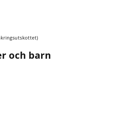
kringsutskottet)
er och barn