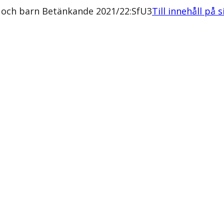
r och barn Betänkande 2021/22:SfU3
Till innehåll på 