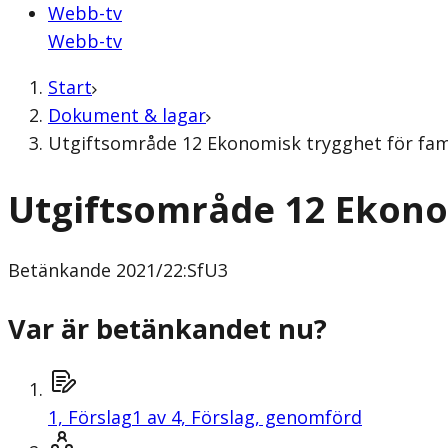
Webb-tv
Webb-tv
Start
Dokument & lagar
Utgiftsområde 12 Ekonomisk trygghet för fami
Utgiftsområde 12 Ekonom
Betänkande
2021/22:SfU3
Var är betänkandet nu?
1,
Förslag
1 av 4, Förslag, genomförd