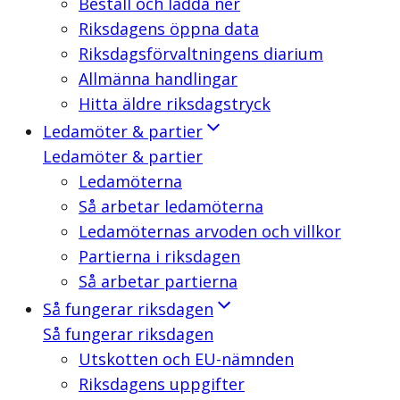
Beställ och ladda ner
Riksdagens öppna data
Riksdagsförvaltningens diarium
Allmänna handlingar
Hitta äldre riksdagstryck
Ledamöter & partier
Ledamöter & partier
Ledamöterna
Så arbetar ledamöterna
Ledamöternas arvoden och villkor
Partierna i riksdagen
Så arbetar partierna
Så fungerar riksdagen
Så fungerar riksdagen
Utskotten och EU-nämnden
Riksdagens uppgifter