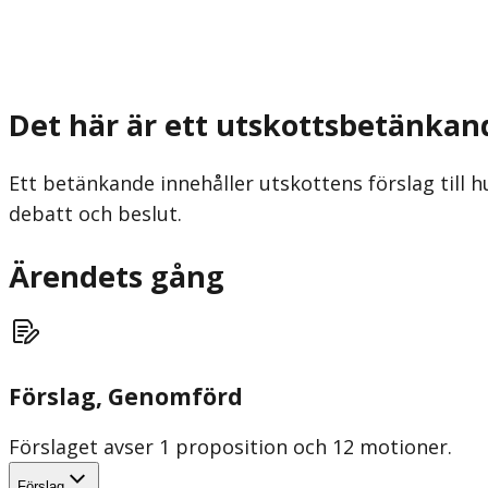
Det här är ett utskottsbetänkan
Ett betänkande innehåller utskottens förslag till h
debatt och beslut.
Ärendets gång
Förslag
, Genomförd
Förslaget avser 1 proposition och 12 motioner.
Förslag