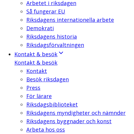
Arbetet i riksdagen
Så fungerar EU
Riksdagens internationella arbete
Demokrati
Riksdagens historia
Riksdagsförvaltningen
Kontakt & besök
Kontakt & besök
Kontakt
Besök riksdagen
Press
För lärare
Riksdagsbiblioteket
Riksdagens myndigheter och nämnder
Riksdagens byggnader och konst
Arbeta hos oss