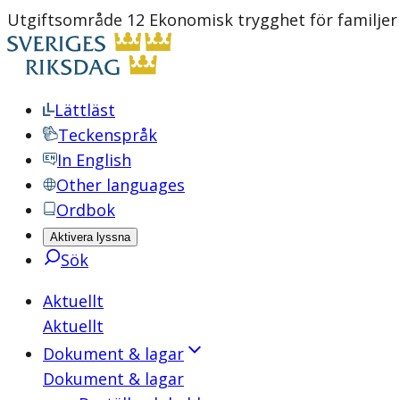
Utgiftsområde 12 Ekonomisk trygghet för familje
Lättläst
Teckenspråk
In English
Other languages
Ordbok
Aktivera lyssna
Sök
Aktuellt
Aktuellt
Dokument & lagar
Dokument & lagar