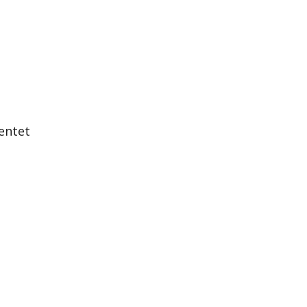
entet