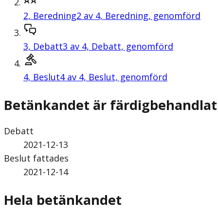
2,
Beredning
2 av 4, Beredning, genomförd
3,
Debatt
3 av 4, Debatt, genomförd
4,
Beslut
4 av 4, Beslut, genomförd
Betänkandet är färdigbehandlat
Debatt
2021-12-13
Beslut fattades
2021-12-14
Hela betänkandet