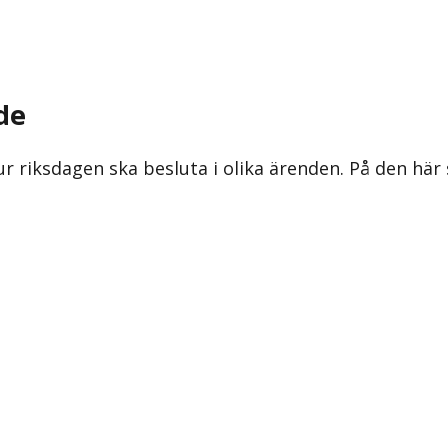
de
ur riksdagen ska besluta i olika ärenden. På den här