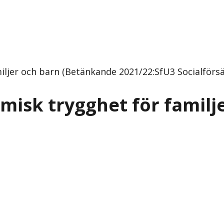
ljer och barn (Betänkande 2021/22:SfU3 Socialförsä
isk trygghet för familj