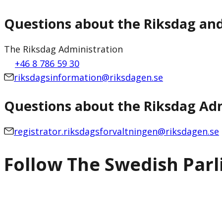
Questions about the Riksdag an
The Riksdag Administration
+46 8 786 59 30
riksdagsinformation@riksdagen.se
Questions about the Riksdag Adm
registrator.riksdagsforvaltningen@riksdagen.se
Follow The Swedish Par