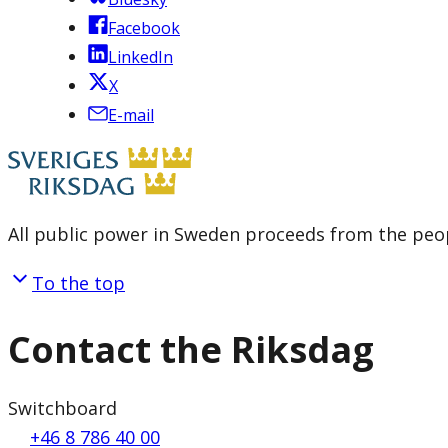
Facebook
LinkedIn
X
E-mail
All public power in Sweden proceeds from the peop
To the top
Contact the Riksdag
Switchboard
+46 8 786 40 00