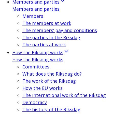
Members and parties
Members and parties
Members
The members at work
The members’ pay and conditions
The parties in the Riksdag
The parties at work
How the Riksdag works
How the Riksdag works
Committees
What does the Riksdag do?
The work of the Riksdag
How the EU works
The international work of the Riksdag
Democracy
The history of the Riksdag