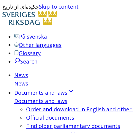
Skip to content
چکیده‌ای از تاریخ
På svenska
Other languages
Glossary
Search
News
News
Documents and laws
Documents and laws
Order and download in English and other
Official documents
Find older parliamentary documents