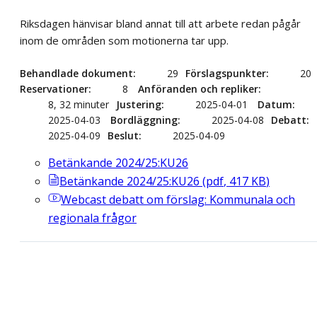
Riksdagen hänvisar bland annat till att arbete redan pågår
inom de områden som motionerna tar upp.
Behandlade dokument
29
Förslagspunkter
20
Reservationer
8
Anföranden och repliker
8, 32 minuter
Justering
2025-04-01
Datum
2025-04-03
Bordläggning
2025-04-08
Debatt
2025-04-09
Beslut
2025-04-09
Betänkande 2024/25:KU26
Betänkande 2024/25:KU26
(
pdf
,
417
KB
)
Webcast
debatt om förslag: Kommunala och
regionala frågor