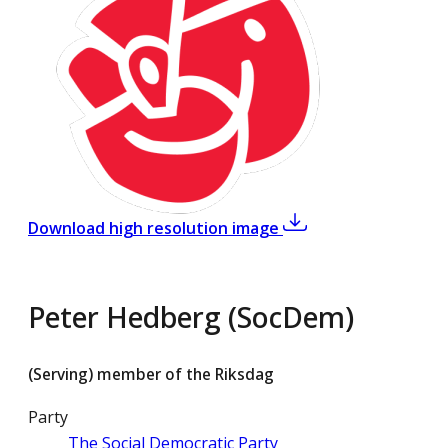
,
Peter Hedberg (So
Download high resolution image
Peter Hedberg (SocDem)
(Serving) member of the Riksdag
Party
The Social Democratic Party