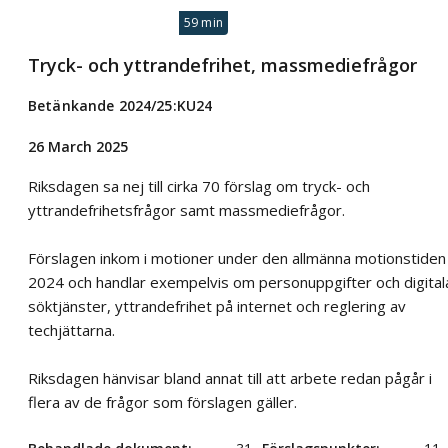
59 min
Tryck- och yttrandefrihet, massmediefrågor
Betänkande 2024/25:KU24
26 March 2025
Riksdagen sa nej till cirka 70 förslag om tryck- och
yttrandefrihetsfrågor samt massmediefrågor.
Förslagen inkom i motioner under den allmänna motionstiden
2024 och handlar exempelvis om personuppgifter och digital
söktjänster, yttrandefrihet på internet och reglering av
techjättarna.
Riksdagen hänvisar bland annat till att arbete redan pågår i
flera av de frågor som förslagen gäller.