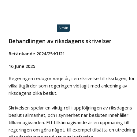
8 min
Behandlingen av riksdagens skrivelser
Betänkande 2024/25:KU21
16 June 2025
Regeringen redogör varje år, i en skrivelse till riksdagen, för
vilka åtgärder som regeringen vidtagit med anledning av
riksdagens olika beslut.
Skrivelsen spelar en viktig roll i uppföljningen av riksdagens
beslut i allmänhet, och i synnerhet när besluten innehåller
tillkännagivanden. Ett tillkännagivande är en uppmaning till
regeringen om göra något, till exempel tillsätta en utredning