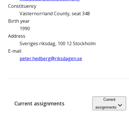
Constituency
Västernorrland County, seat 348
Birth year
1990
Address
Sveriges riksdag, 100 12 Stockholm
E-mail
peter.hedberg@­riksdagen.se
Current
Current assignments
assignments