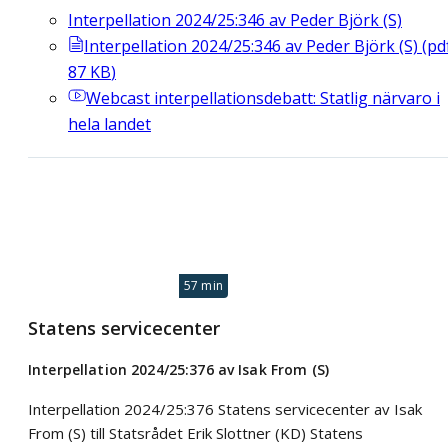
Interpellation 2024/25:346 av Peder Björk (S)
Interpellation 2024/25:346 av Peder Björk (S)
(
pd
87
KB
)
Webcast
interpellationsdebatt: Statlig närvaro i
hela landet
57 min
Statens servicecenter
Interpellation 2024/25:376 av Isak From (S)
Interpellation 2024/25:376 Statens servicecenter av Isak
From (S) till Statsrådet Erik Slottner (KD) Statens