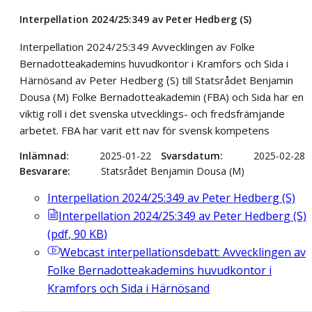
Interpellation 2024/25:349 av Peter Hedberg (S)
Interpellation 2024/25:349 Avvecklingen av Folke
Bernadotteakademins huvudkontor i Kramfors och Sida i
Härnösand av Peter Hedberg (S) till Statsrådet Benjamin
Dousa (M) Folke Bernadotteakademin (FBA) och Sida har en
viktig roll i det svenska utvecklings- och fredsfrämjande
arbetet. FBA har varit ett nav för svensk kompetens
Inlämnad
2025-01-22
Svarsdatum
2025-02-28
Besvarare
Statsrådet Benjamin Dousa (M)
Interpellation 2024/25:349 av Peter Hedberg (S)
Interpellation 2024/25:349 av Peter Hedberg (S)
(
pdf
,
90
KB
)
Webcast
interpellationsdebatt: Avvecklingen av
Folke Bernadotteakademins huvudkontor i
Kramfors och Sida i Härnösand