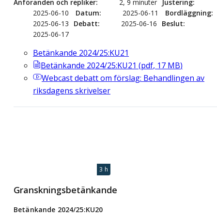
Anföranden och repliker
2, 9 minuter
Justering
2025-06-10
Datum
2025-06-11
Bordläggning
2025-06-13
Debatt
2025-06-16
Beslut
2025-06-17
Betänkande 2024/25:KU21
Betänkande 2024/25:KU21
(
pdf
,
17
MB
)
Webcast
debatt om förslag: Behandlingen av
riksdagens skrivelser
3 h
Granskningsbetänkande
Betänkande 2024/25:KU20