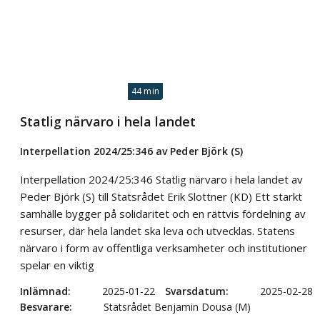
44 min
Statlig närvaro i hela landet
Interpellation 2024/25:346 av Peder Björk (S)
Interpellation 2024/25:346 Statlig närvaro i hela landet av
Peder Björk (S) till Statsrådet Erik Slottner (KD) Ett starkt
samhälle bygger på solidaritet och en rättvis fördelning av
resurser, där hela landet ska leva och utvecklas. Statens
närvaro i form av offentliga verksamheter och institutioner
spelar en viktig
Inlämnad
2025-01-22
Svarsdatum
2025-02-28
Besvarare
Statsrådet Benjamin Dousa (M)