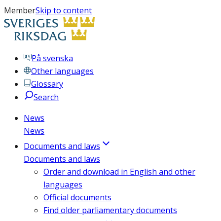
Member
Skip to content
På svenska
Other languages
Glossary
Search
News
News
Documents and laws
Documents and laws
Order and download in English and other
languages
Official documents
Find older parliamentary documents