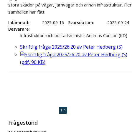
stora skador på vägar, järnvägar och annan infrastruktur. Fle
samhällen har fått
Inlämnad
2025-09-16
Svarsdatum
2025-09-24
Besvarare
Infrastruktur- och bostadsminister Andreas Carlson (KD)
Skriftlig fråga 2025/26:20 av Peter Hedberg (S)
Skriftlig fråga 2025/26:20 av Peter Hedberg (S)
(
pdf
,
90
KB
)
1 h
Frågestund