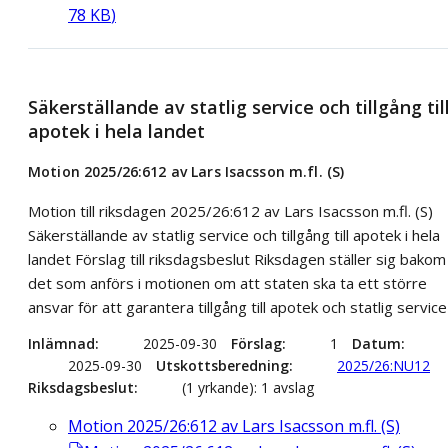
78
KB
)
Säkerställande av statlig service och tillgång til
apotek i hela landet
Motion 2025/26:612 av Lars Isacsson m.fl. (S)
Motion till riksdagen 2025/26:612 av Lars Isacsson m.fl. (S)
Säkerställande av statlig service och tillgång till apotek i hela
landet Förslag till riksdagsbeslut Riksdagen ställer sig bakom
det som anförs i motionen om att staten ska ta ett större
ansvar för att garantera tillgång till apotek och statlig service 
Inlämnad
2025-09-30
Förslag
1
Datum
2025-09-30
Utskottsberedning
2025/26:NU12
Riksdagsbeslut
(1 yrkande): 1 avslag
Motion 2025/26:612 av Lars Isacsson m.fl. (S)