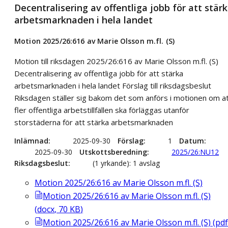
Decentralisering av offentliga jobb för att stär
arbetsmarknaden i hela landet
Motion 2025/26:616 av Marie Olsson m.fl. (S)
Motion till riksdagen 2025/26:616 av Marie Olsson m.fl. (S)
Decentralisering av offentliga jobb för att stärka
arbetsmarknaden i hela landet Förslag till riksdagsbeslut
Riksdagen ställer sig bakom det som anförs i motionen om a
fler offentliga arbetstillfällen ska förläggas utanför
storstäderna för att stärka arbetsmarknaden
Inlämnad
2025-09-30
Förslag
1
Datum
2025-09-30
Utskottsberedning
2025/26:NU12
Riksdagsbeslut
(1 yrkande): 1 avslag
Motion 2025/26:616 av Marie Olsson m.fl. (S)
Motion 2025/26:616 av Marie Olsson m.fl. (S)
(
docx
,
70
KB
)
Motion 2025/26:616 av Marie Olsson m.fl. (S)
(
pdf