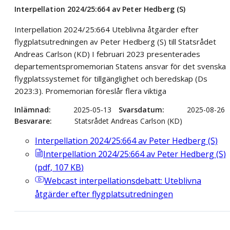
Interpellation 2024/25:664 av Peter Hedberg (S)
Interpellation 2024/25:664 Uteblivna åtgärder efter
flygplatsutredningen av Peter Hedberg (S) till Statsrådet
Andreas Carlson (KD) I februari 2023 presenterades
departementspromemorian Statens ansvar för det svenska
flygplatssystemet för tillgänglighet och beredskap (Ds
2023:3). Promemorian föreslår flera viktiga
Inlämnad
2025-05-13
Svarsdatum
2025-08-26
Besvarare
Statsrådet Andreas Carlson (KD)
Interpellation 2024/25:664 av Peter Hedberg (S)
Interpellation 2024/25:664 av Peter Hedberg (S)
(
pdf
,
107
KB
)
Webcast
interpellationsdebatt: Uteblivna
åtgärder efter flygplatsutredningen