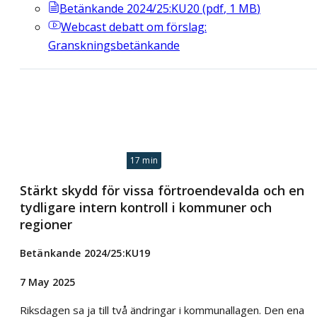
Betänkande 2024/25:KU20
(
pdf
,
1
MB
)
Webcast
debatt om förslag:
Granskningsbetänkande
17 min
Stärkt skydd för vissa förtroendevalda och en
tydligare intern kontroll i kommuner och
regioner
Betänkande 2024/25:KU19
7 May 2025
Riksdagen sa ja till två ändringar i kommunallagen. Den ena