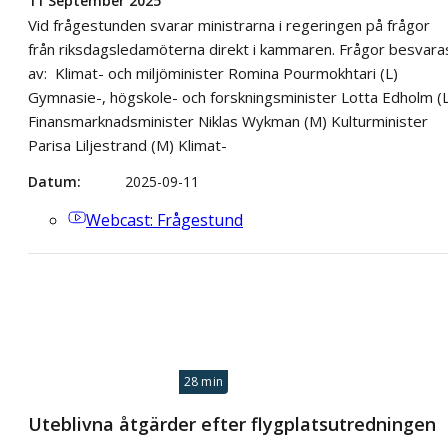
11 September 2025
Vid frågestunden svarar ministrarna i regeringen på frågor
från riksdagsledamöterna direkt i kammaren. Frågor besvara
av: Klimat- och miljöminister Romina Pourmokhtari (L)
Gymnasie-, högskole- och forskningsminister Lotta Edholm (L
Finansmarknadsminister Niklas Wykman (M) Kulturminister
Parisa Liljestrand (M) Klimat-
Datum
2025-09-11
Webcast
: Frågestund
28 min
Uteblivna åtgärder efter flygplatsutredningen