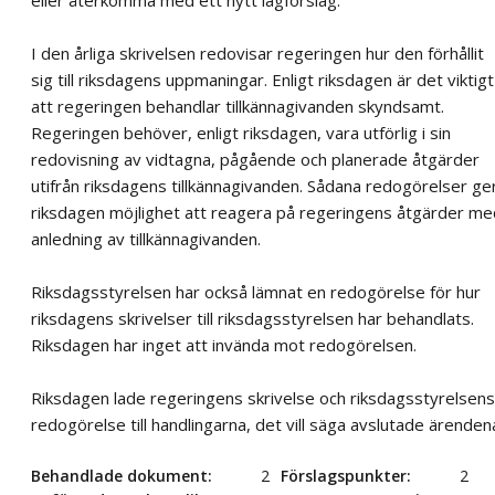
eller återkomma med ett nytt lagförslag.
I den årliga skrivelsen redovisar regeringen hur den förhållit
sig till riksdagens uppmaningar. Enligt riksdagen är det viktigt
att regeringen behandlar tillkännagivanden skyndsamt.
Regeringen behöver, enligt riksdagen, vara utförlig i sin
redovisning av vidtagna, pågående och planerade åtgärder
utifrån riksdagens tillkännagivanden. Sådana redogörelser ge
riksdagen möjlighet att reagera på regeringens åtgärder me
anledning av tillkännagivanden.
Riksdagsstyrelsen har också lämnat en redogörelse för hur
riksdagens skrivelser till riksdagsstyrelsen har behandlats.
Riksdagen har inget att invända mot redogörelsen.
Riksdagen lade regeringens skrivelse och riksdagsstyrelsens
redogörelse till handlingarna, det vill säga avslutade ärenden
Behandlade dokument
2
Förslagspunkter
2