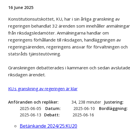
16 June 2025
Konstitutionsutskottet, KU, har i sin årliga granskning av
regeringen behandlat 32 ärenden som innehåller anmälningar
från riksdagsledamöter. Anmälningarna handlar om
regeringens förhållande till riksdagen, handläggningen av
regeringsärenden, regeringens ansvar för förvaltningen och
statsråds tjänsteutövning.
Granskningen debatterades i kammaren och sedan avslutad
riksdagen ärendet.
KU:s granskning av regeringen är klar
Anföranden och repliker
34, 238 minuter
Justering
2025-06-05
Datum
2025-06-10
Bordläggning
2025-06-13
Debatt
2025-06-16
Betänkande 2024/25:KU20