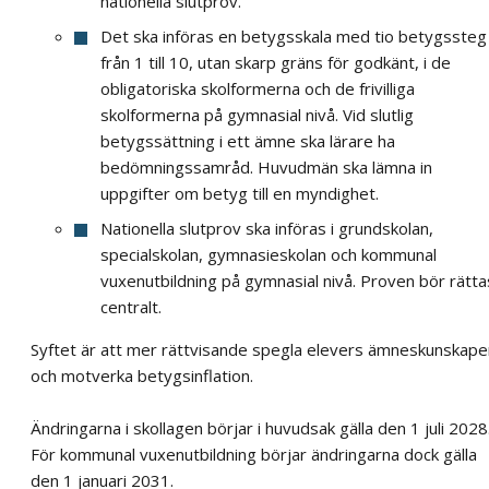
nationella slutprov.
Det ska införas en betygsskala med tio betygssteg
från 1 till 10, utan skarp gräns för godkänt, i de
obligatoriska skolformerna och de frivilliga
skolformerna på gymnasial nivå. Vid slutlig
betygssättning i ett ämne ska lärare ha
bedömningssamråd. Huvudmän ska lämna in
uppgifter om betyg till en myndighet.
Nationella slutprov ska införas i grundskolan,
specialskolan, gymnasieskolan och kommunal
vuxenutbildning på gymnasial nivå. Proven bör rätta
centralt.
Syftet är att mer rättvisande spegla elevers ämneskunskape
och motverka betygsinflation.
Ändringarna i skollagen börjar i huvudsak gälla den 1 juli 2028
För kommunal vuxenutbildning börjar ändringarna dock gälla
den 1 januari 2031.