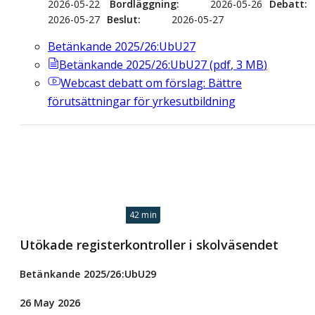
2026-05-22
Bordläggning
2026-05-26
Debatt
2026-05-27
Beslut
2026-05-27
Betänkande 2025/26:UbU27
Betänkande 2025/26:UbU27
(
pdf
,
3
MB
)
Webcast
debatt om förslag: Bättre
förutsättningar för yrkesutbildning
42 min
Utökade registerkontroller i skolväsendet
Betänkande 2025/26:UbU29
26 May 2026