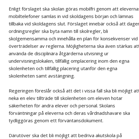
Enligt förslaget ska skolan göras mobilfri genom att eleverna
mobiltelefoner samlas in vid skoldagens början och lämnas
tillbaka vid skoldagens slut. Förslaget innebär också att dage
ordningsregler ska byta namn till skolregler, bli
skolgemensamma och innehålla en plan för konsekvenser vid
överträdelser av reglerna. Möjligheterna ska även stärkas at
använda de disciplinära åtgärderna utvisning ur
undervisningslokalen, tillfällig omplacering inom den egna
skolenheten och tillfällig placering utanför den egna
skolenheten samt avstängning.
Regeringen föreslår också att det i vissa fall ska bli möjligt at
neka en elev tillträde till skolenheten om eleven hotar
säkerheten för andra elever och personal. Skolans
förväntningar på eleverna och deras vårdnadshavare ska
tydliggöras genom ett förväntansdokument.
Därutöver ska det bli möjligt att bedriva akutskola på