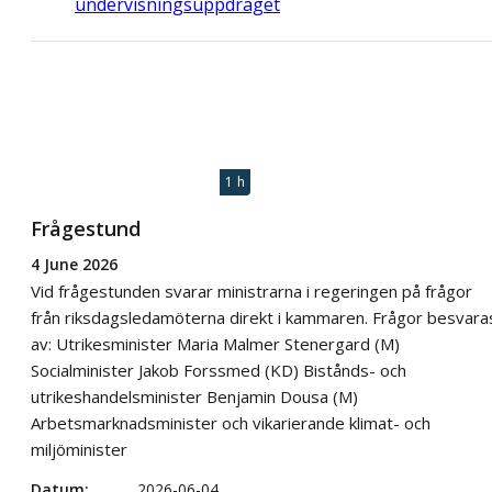
undervisningsuppdraget
1 h
Frågestund
4 June 2026
Vid frågestunden svarar ministrarna i regeringen på frågor
från riksdagsledamöterna direkt i kammaren. Frågor besvara
av: Utrikesminister Maria Malmer Stenergard (M)
Socialminister Jakob Forssmed (KD) Bistånds- och
utrikeshandelsminister Benjamin Dousa (M)
Arbetsmarknadsminister och vikarierande klimat- och
miljöminister
Datum
2026-06-04