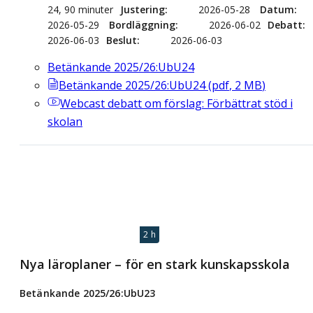
24, 90 minuter
Justering
2026-05-28
Datum
2026-05-29
Bordläggning
2026-06-02
Debatt
2026-06-03
Beslut
2026-06-03
Betänkande 2025/26:UbU24
Betänkande 2025/26:UbU24
(
pdf
,
2
MB
)
Webcast
debatt om förslag: Förbättrat stöd i
skolan
2 h
Nya läroplaner – för en stark kunskapsskola
Betänkande 2025/26:UbU23