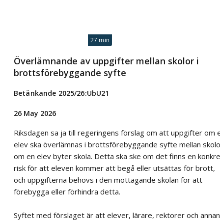
27 min
Överlämnande av uppgifter mellan skolor i
brottsförebyggande syfte
Betänkande 2025/26:UbU21
26 May 2026
Riksdagen sa ja till regeringens förslag om att uppgifter om 
elev ska överlämnas i brottsförebyggande syfte mellan skolo
om en elev byter skola. Detta ska ske om det finns en konkre
risk för att eleven kommer att begå eller utsättas för brott,
och uppgifterna behövs i den mottagande skolan för att
förebygga eller förhindra detta.
Syftet med förslaget är att elever, lärare, rektorer och annan