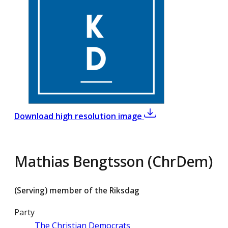
,
Mathias Bengtsson 
Download high resolution image
Mathias Bengtsson (ChrDem)
(Serving) member of the Riksdag
Party
The Christian Democrats