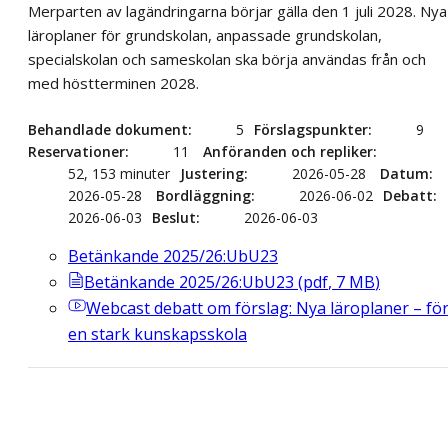
Merparten av lagändringarna börjar gälla den 1 juli 2028. Nya
läroplaner för grundskolan, anpassade grundskolan,
specialskolan och sameskolan ska börja användas från och
med höstterminen 2028.
Behandlade dokument
5
Förslagspunkter
9
Reservationer
11
Anföranden och repliker
52, 153 minuter
Justering
2026-05-28
Datum
2026-05-28
Bordläggning
2026-06-02
Debatt
2026-06-03
Beslut
2026-06-03
Betänkande 2025/26:UbU23
Betänkande 2025/26:UbU23
(
pdf
,
7
MB
)
Webcast
debatt om förslag: Nya läroplaner – fö
en stark kunskapsskola