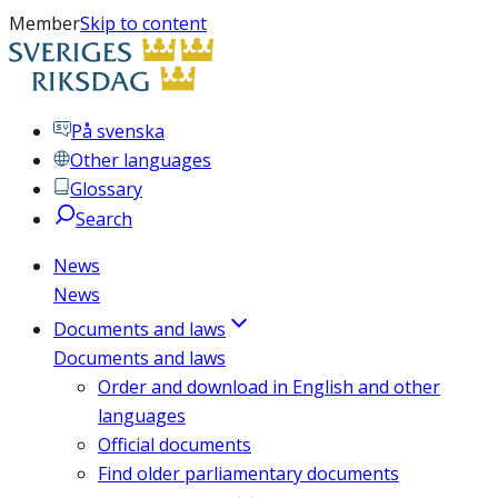
Member
Skip to content
På svenska
Other languages
Glossary
Search
News
News
Documents and laws
Documents and laws
Order and download in English and other
languages
Official documents
Find older parliamentary documents