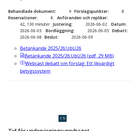
Behandlade dokument
9
Förslagspunkter
8
Reservationer
8
Anföranden och repliker
42, 130 minuter
Justering
2026-06-02
Datum
2026-06-03
Bordläggning
2026-06-05
Debatt
2026-06-08
Beslut
2026-06-09
Betänkande 2025/26:UbU26
Betänkande 2025/26:UbU26
(
pdf
,
29
MB
)
Webcast
debatt om förslag: Ett likvärdigt
betygssystem
1 h
Tid för undervisningsuppdraget