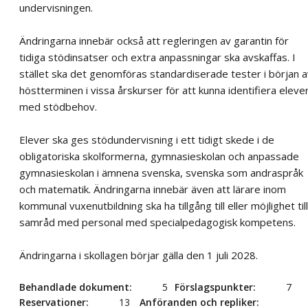
undervisningen.
Ändringarna innebär också att regleringen av garantin för
tidiga stödinsatser och extra anpassningar ska avskaffas. I
stället ska det genomföras standardiserade tester i början a
höstterminen i vissa årskurser för att kunna identifiera eleve
med stödbehov.
Elever ska ges stödundervisning i ett tidigt skede i de
obligatoriska skolformerna, gymnasieskolan och anpassade
gymnasieskolan i ämnena svenska, svenska som andraspråk
och matematik. Ändringarna innebär även att lärare inom
kommunal vuxenutbildning ska ha tillgång till eller möjlighet till
samråd med personal med specialpedagogisk kompetens.
Ändringarna i skollagen börjar gälla den 1 juli 2028.
Behandlade dokument
5
Förslagspunkter
7
Reservationer
13
Anföranden och repliker