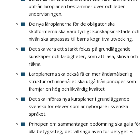
utifrån läroplanen bestämmer över och leder
undervisningen.
De nya läroplanerna för de obligatoriska
skolformerna ska vara tydligt kunskapsinriktade och
nivån ska anpassas till barns kognitiva utveckling.
Det ska vara ett starkt fokus på grundläggande
kunskaper och färdigheter, som att läsa, skriva och
räkna.
Läroplanerna ska också få en mer ändamålsenlig
struktur och innehållet ska utgå från principer som
främjar en hög och likvärdig kvalitet.
Det ska införas nya kursplaner i grundläggande
svenska för elever som är nybörjare i svenska
språket.
Principen om sammantagen bedömning ska gälla fö
alla betygssteg, det vill säga även för betyget E.