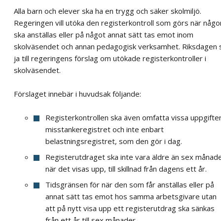
Alla barn och elever ska ha en trygg och säker skolmiljö.
Regeringen vill utöka den registerkontroll som görs när någo
ska anställas eller på något annat sätt tas emot inom
skolväsendet och annan pedagogisk verksamhet. Riksdagen 
ja till regeringens förslag om utökade registerkontroller i
skolväsendet.
Förslaget innebär i huvudsak följande:
Registerkontrollen ska även omfatta vissa uppgifter
misstankeregistret och inte enbart
belastningsregistret, som den gör i dag.
Registerutdraget ska inte vara äldre än sex månad
när det visas upp, till skillnad från dagens ett år.
Tidsgränsen för när den som får anställas eller på
annat sätt tas emot hos samma arbetsgivare utan
att på nytt visa upp ett registerutdrag ska sänkas
från ett år till sex månader.