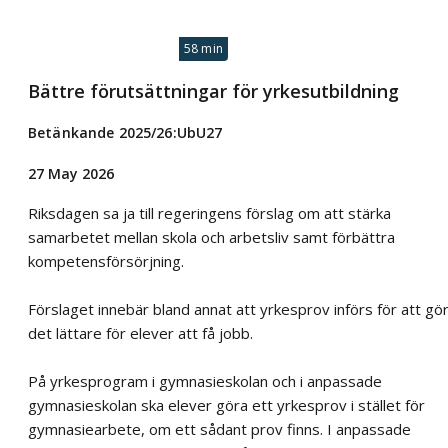
58 min
Bättre förutsättningar för yrkesutbildning
Betänkande 2025/26:UbU27
27 May 2026
Riksdagen sa ja till regeringens förslag om att stärka
samarbetet mellan skola och arbetsliv samt förbättra
kompetensförsörjning.
Förslaget innebär bland annat att yrkesprov införs för att gö
det lättare för elever att få jobb.
På yrkesprogram i gymnasieskolan och i anpassade
gymnasieskolan ska elever göra ett yrkesprov i stället för
gymnasiearbete, om ett sådant prov finns. I anpassade