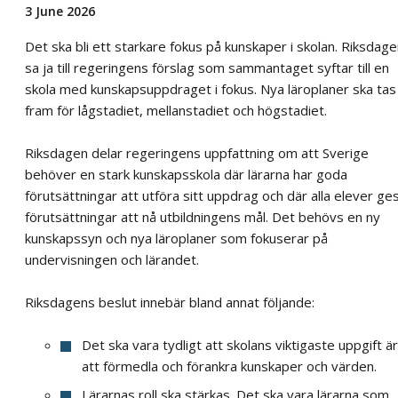
3 June 2026
Det ska bli ett starkare fokus på kunskaper i skolan. Riksdag
sa ja till regeringens förslag som sammantaget syftar till en
skola med kunskapsuppdraget i fokus. Nya läroplaner ska tas
fram för lågstadiet, mellanstadiet och högstadiet.
Riksdagen delar regeringens uppfattning om att Sverige
behöver en stark kunskapsskola där lärarna har goda
förutsättningar att utföra sitt uppdrag och där alla elever ge
förutsättningar att nå utbildningens mål. Det behövs en ny
kunskapssyn och nya läroplaner som fokuserar på
undervisningen och lärandet.
Riksdagens beslut innebär bland annat följande:
Det ska vara tydligt att skolans viktigaste uppgift är
att förmedla och förankra kunskaper och värden.
Lärarnas roll ska stärkas. Det ska vara lärarna som