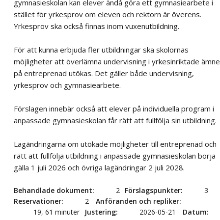
gymnasieskolan kan elever ändå göra ett gymnasiearbete i
stället för yrkesprov om eleven och rektorn är överens.
Yrkesprov ska också finnas inom vuxenutbildning.
För att kunna erbjuda fler utbildningar ska skolornas
möjligheter att överlämna undervisning i yrkesinriktade ämn
på entreprenad utökas. Det gäller både undervisning,
yrkesprov och gymnasiearbete.
Förslagen innebär också att elever på individuella program i
anpassade gymnasieskolan får rätt att fullfölja sin utbildning.
Lagändringarna om utökade möjligheter till entreprenad och
rätt att fullfölja utbildning i anpassade gymnasieskolan börja
gälla 1 juli 2026 och övriga lagändringar 2 juli 2028.
Behandlade dokument
2
Förslagspunkter
3
Reservationer
2
Anföranden och repliker
19, 61 minuter
Justering
2026-05-21
Datum