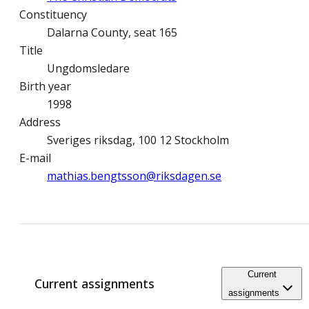
Constituency
Dalarna County, seat 165
Title
Ungdomsledare
Birth year
1998
Address
Sveriges riksdag, 100 12 Stockholm
E-mail
mathias.bengtsson@­riksdagen.se
Current
Current assignments
assignments