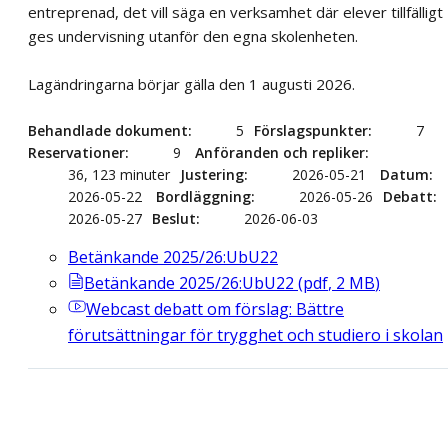
entreprenad, det vill säga en verksamhet där elever tillfälligt
ges undervisning utanför den egna skolenheten.
Lagändringarna börjar gälla den 1 augusti 2026.
Behandlade dokument
5
Förslagspunkter
7
Reservationer
9
Anföranden och repliker
36, 123 minuter
Justering
2026-05-21
Datum
2026-05-22
Bordläggning
2026-05-26
Debatt
2026-05-27
Beslut
2026-06-03
Betänkande 2025/26:UbU22
Betänkande 2025/26:UbU22
(
pdf
,
2
MB
)
Webcast
debatt om förslag: Bättre
förutsättningar för trygghet och studiero i skolan