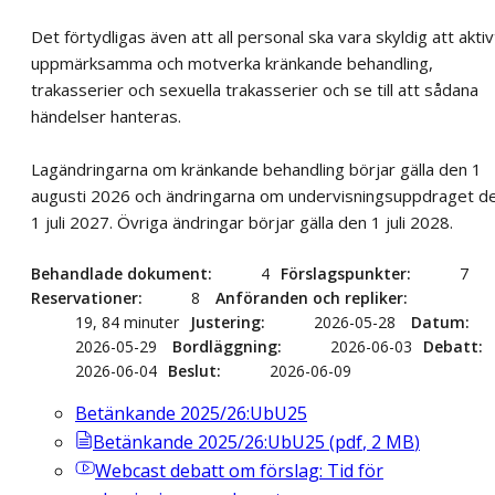
Det förtydligas även att all personal ska vara skyldig att aktiv
uppmärksamma och motverka kränkande behandling,
trakasserier och sexuella trakasserier och se till att sådana
händelser hanteras.
Lagändringarna om kränkande behandling börjar gälla den 1
augusti 2026 och ändringarna om undervisningsuppdraget d
1 juli 2027. Övriga ändringar börjar gälla den 1 juli 2028.
Behandlade dokument
4
Förslagspunkter
7
Reservationer
8
Anföranden och repliker
19, 84 minuter
Justering
2026-05-28
Datum
2026-05-29
Bordläggning
2026-06-03
Debatt
2026-06-04
Beslut
2026-06-09
Betänkande 2025/26:UbU25
Betänkande 2025/26:UbU25
(
pdf
,
2
MB
)
Webcast
debatt om förslag: Tid för