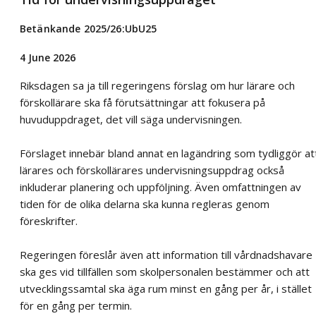
Betänkande 2025/26:UbU25
4 June 2026
Riksdagen sa ja till regeringens förslag om hur lärare och
förskollärare ska få förutsättningar att fokusera på
huvuduppdraget, det vill säga undervisningen.
Förslaget innebär bland annat en lagändring som tydliggör at
lärares och förskollärares undervisningsuppdrag också
inkluderar planering och uppföljning. Även omfattningen av
tiden för de olika delarna ska kunna regleras genom
föreskrifter.
Regeringen föreslår även att information till vårdnadshavare
ska ges vid tillfällen som skolpersonalen bestämmer och att
utvecklingssamtal ska äga rum minst en gång per år, i stället
för en gång per termin.