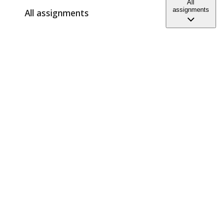
All
assignments
All assignments