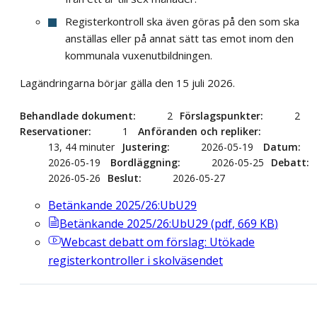
Registerkontroll ska även göras på den som ska
anställas eller på annat sätt tas emot inom den
kommunala vuxenutbildningen.
Lagändringarna börjar gälla den 15 juli 2026.
Behandlade dokument
2
Förslagspunkter
2
Reservationer
1
Anföranden och repliker
13, 44 minuter
Justering
2026-05-19
Datum
2026-05-19
Bordläggning
2026-05-25
Debatt
2026-05-26
Beslut
2026-05-27
Betänkande 2025/26:UbU29
Betänkande 2025/26:UbU29
(
pdf
,
669
KB
)
Webcast
debatt om förslag: Utökade
registerkontroller i skolväsendet