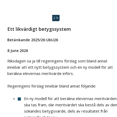
2 h
Ett likvärdigt betygssystem
Betänkande 2025/26:UbU26
8 June 2026
Riksdagen sa ja till regeringens förslag som bland annat
innebär att ett nytt betygssystem och en ny modell för att
beräkna elevernas meritvärde införs.
Regeringens förslag innebär bland annat följande:
En ny modell för att beräkna elevernas meritvärden
ska tas fram, där meritvärdet ska bestå dels av de
sökandes betygsvärde, dels av resultatet från