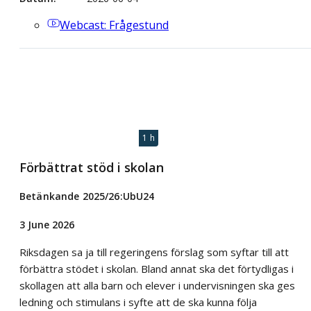
Webcast
: Frågestund
1 h
Förbättrat stöd i skolan
Betänkande 2025/26:UbU24
3 June 2026
Riksdagen sa ja till regeringens förslag som syftar till att
förbättra stödet i skolan. Bland annat ska det förtydligas i
skollagen att alla barn och elever i undervisningen ska ges
ledning och stimulans i syfte att de ska kunna följa