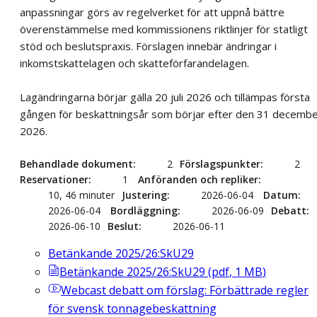
anpassningar görs av regelverket för att uppnå bättre
överenstämmelse med kommissionens riktlinjer för statligt
stöd och beslutspraxis. Förslagen innebär ändringar i
inkomstskattelagen och skatteförfarandelagen.
Lagändringarna börjar gälla 20 juli 2026 och tillämpas första
gången för beskattningsår som börjar efter den 31 decemb
2026.
Behandlade dokument
2
Förslagspunkter
2
Reservationer
1
Anföranden och repliker
10, 46 minuter
Justering
2026-06-04
Datum
2026-06-04
Bordläggning
2026-06-09
Debatt
2026-06-10
Beslut
2026-06-11
Betänkande 2025/26:SkU29
Betänkande 2025/26:SkU29
(
pdf
,
1
MB
)
Webcast
debatt om förslag: Förbättrade regler
för svensk tonnagebeskattning