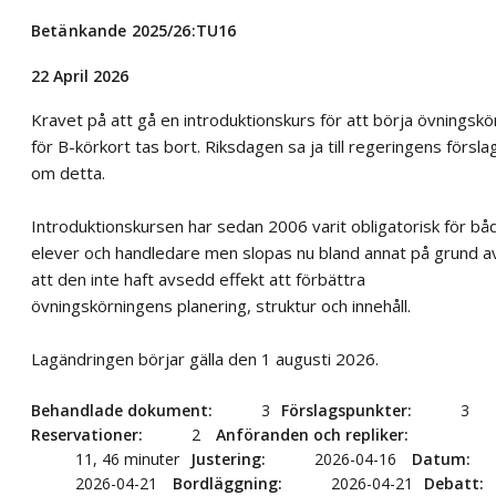
Betänkande 2025/26:TU16
22 April 2026
Kravet på att gå en introduktionskurs för att börja övningskö
för B-körkort tas bort. Riksdagen sa ja till regeringens försla
om detta.
Introduktionskursen har sedan 2006 varit obligatorisk för bå
elever och handledare men slopas nu bland annat på grund a
att den inte haft avsedd effekt att förbättra
övningskörningens planering, struktur och innehåll.
Lagändringen börjar gälla den 1 augusti 2026.
Behandlade dokument
3
Förslagspunkter
3
Reservationer
2
Anföranden och repliker
11, 46 minuter
Justering
2026-04-16
Datum
2026-04-21
Bordläggning
2026-04-21
Debatt