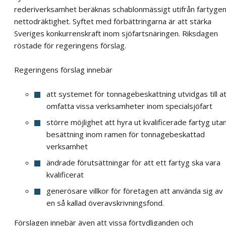
rederiverksamhet beräknas schablonmässigt utifrån fartyge
nettodräktighet. Syftet med förbättringarna är att stärka
Sveriges konkurrenskraft inom sjöfartsnäringen. Riksdagen
röstade för regeringens förslag.
Regeringens förslag innebär
att systemet för tonnagebeskattning utvidgas till a
omfatta vissa verksamheter inom specialsjöfart
större möjlighet att hyra ut kvalificerade fartyg uta
besättning inom ramen för tonnagebeskattad
verksamhet
ändrade förutsättningar för att ett fartyg ska vara
kvalificerat
generösare villkor för företagen att använda sig av
en så kallad överavskrivningsfond.
Förslagen innebär även att vissa förtydliganden och