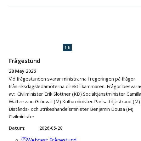
1 h
Frågestund
28 May 2026
Vid frågestunden svarar ministrarna i regeringen på frågor
från riksdagsledamöterna direkt i kammaren. Frågor besvara
av: Civilminister Erik Slottner (KD) Socialtjänstminister Camill
Waltersson Grönvall (M) Kulturminister Parisa Liljestrand (M)
Bistånds- och utrikeshandelsminister Benjamin Dousa (M)
Civilminister
Datum
2026-05-28
Webcast
: Frågestund