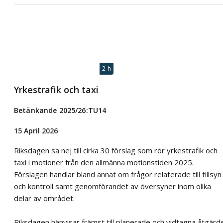
2 h
Yrkestrafik och taxi
Betänkande 2025/26:TU14
15 April 2026
Riksdagen sa nej till cirka 30 förslag som rör yrkestrafik och
taxi i motioner från den allmänna motionstiden 2025.
Förslagen handlar bland annat om frågor relaterade till tillsyn
och kontroll samt genomförandet av översyner inom olika
delar av området.
Riksdagen hänvisar främst till planerade och vidtagna åtgärd