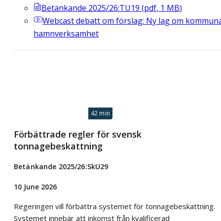
Betänkande 2025/26:TU19
(
pdf
,
1
MB
)
Webcast
debatt om förslag: Ny lag om kommuna
hamnverksamhet
42 min
Förbättrade regler för svensk
tonnagebeskattning
Betänkande 2025/26:SkU29
10 June 2026
Regeringen vill förbättra systemet för tonnagebeskattning.
Systemet innebär att inkomst från kvalificerad