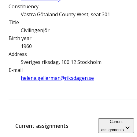
Constituency
Västra Götaland County West, seat 301
Title
Civilingenjör
Birth year
1960
Address
Sveriges riksdag, 100 12 Stockholm
E-mail
helena.gellerman@­riksdagen.se
Current
Current assignments
assignments