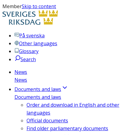
Member
Skip to content
På svenska
Other languages
Glossary
Search
News
News
Documents and laws
Documents and laws
Order and download in English and other
languages
Official documents
Find older parliamentary documents