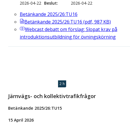
2026-04-22
Beslut
2026-04-22
Betänkande 2025/26:TU16
Betänkande 2025/26:TU16
(
pdf
,
987
KB
)
Webcast
debatt om förslag: Slopat krav på
introduktionsutbildning för övningskörning
2 h
Järnvägs- och kollektivtrafikfrågor
Betänkande 2025/26:TU15
15 April 2026