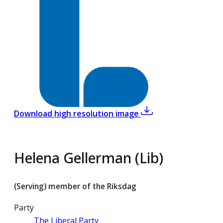
,
Helena Gellerman (L
Download high resolution image
Helena Gellerman (Lib)
(Serving) member of the Riksdag
Party
The Liberal Party