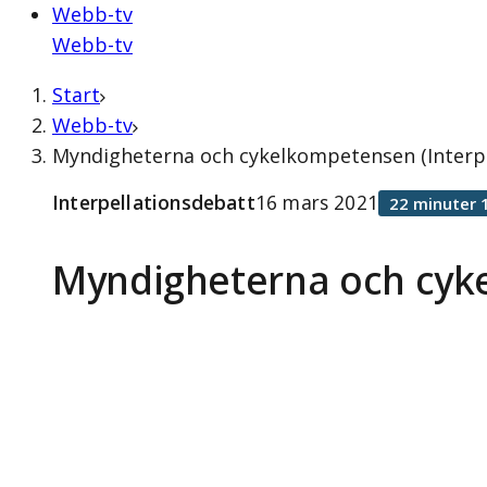
Webb-tv
Webb-tv
Start
Webb-tv
Myndigheterna och cykelkompetensen (Interpe
Interpellationsdebatt
16 mars 2021
22 minuter 
Myndigheterna och cy