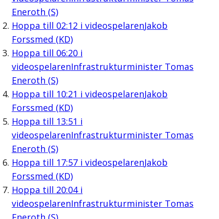
Eneroth (S)
Hoppa till
02:12
i videospelaren
Jakob
Forssmed (KD)
Hoppa till
06:20
i
videospelaren
Infrastrukturminister Tomas
Eneroth (S)
Hoppa till
10:21
i videospelaren
Jakob
Forssmed (KD)
Hoppa till
13:51
i
videospelaren
Infrastrukturminister Tomas
Eneroth (S)
Hoppa till
17:57
i videospelaren
Jakob
Forssmed (KD)
Hoppa till
20:04
i
videospelaren
Infrastrukturminister Tomas
Eneroth (S)