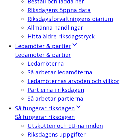
Beställ och ladda ner
Riksdagens öppna data
Riksdagsförvaltningens diarium
Allmänna handlingar
Hitta äldre riksdagstryck
Ledamöter & partier
Ledamöter & partier
Ledamöterna
Så arbetar ledamöterna
Ledamöternas arvoden och villkor
Partierna i riksdagen
Så arbetar partierna
Så fungerar riksdagen
Så fungerar riksdagen
Utskotten och EU-nämnden
Riksdagens uppgifter