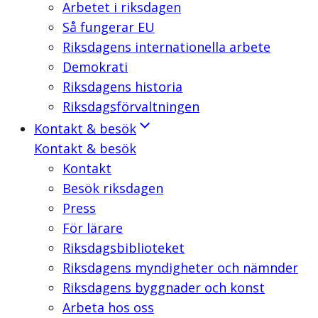
Arbetet i riksdagen
Så fungerar EU
Riksdagens internationella arbete
Demokrati
Riksdagens historia
Riksdagsförvaltningen
Kontakt & besök
Kontakt & besök
Kontakt
Besök riksdagen
Press
För lärare
Riksdagsbiblioteket
Riksdagens myndigheter och nämnder
Riksdagens byggnader och konst
Arbeta hos oss