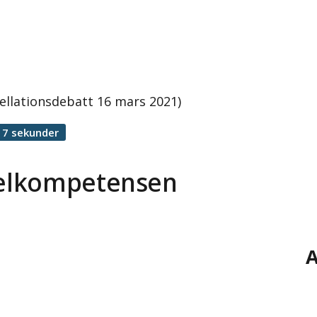
llationsdebatt 16 mars 2021)
17 sekunder
kelkompetensen
A