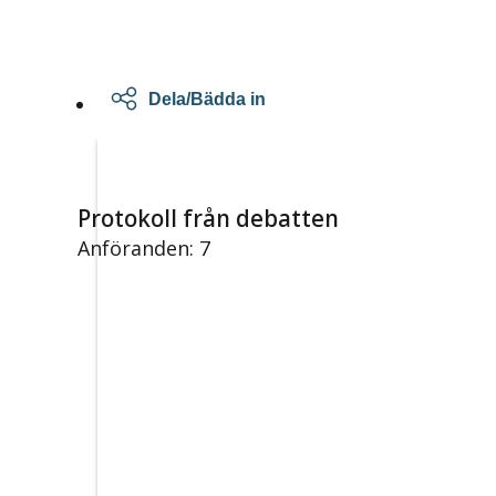
Dela/Bädda in
Protokoll från debatten
Anföranden: 7