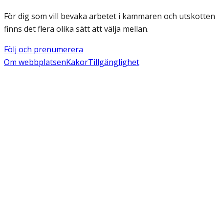
För dig som vill bevaka arbetet i kammaren och utskotten
finns det flera olika sätt att välja mellan.
Följ och prenumerera
Om webbplatsen
Kakor
Tillgänglighet