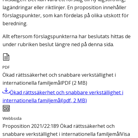
lagändringar eller riktlinjer. En proposition innehåller
förslagspunkter, som kan fördelas på olika utskott för
beredning.
Allt eftersom förslagspunkterna har beslutats hittas de
under rubriken beslut längre ned på denna sida.
PDF
Ökad rättssäkerhet och snabbare verkställighet i
internationella familjemål
PDF
(
2
MB
)
Ökad rättssäkerhet och snabbare verkställighet i
internationella familjemål
(
pdf
,
2
MB
)
Webbsida
Proposition 2021/22:189 Ökad rättssäkerhet och
snabbare verkställighet i internationella familjemål
Visa