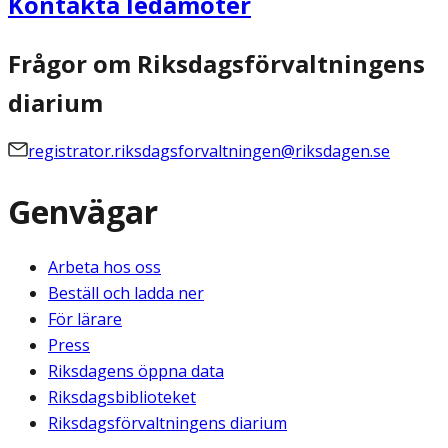
Kontakta ledamöter
Frågor om Riksdagsförvaltningens
diarium
registrator.riksdagsforvaltningen@riksdagen.se
Genvägar
Arbeta hos oss
Beställ och ladda ner
För lärare
Press
Riksdagens öppna data
Riksdagsbiblioteket
Riksdagsförvaltningens diarium