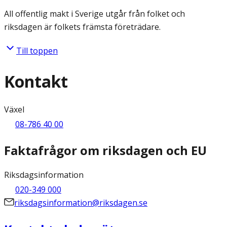
All offentlig makt i Sverige utgår från folket och
riksdagen är folkets främsta företrädare.
Till toppen
Kontakt
Växel
08-786 40 00
Faktafrågor om riksdagen och EU
Riksdagsinformation
020-349 000
riksdagsinformation@riksdagen.se