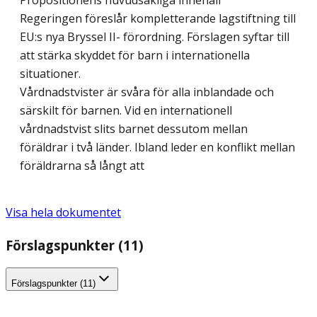
Propositionens huvudsakliga innehåll
Regeringen föreslår kompletterande lagstiftning till
EU:s nya Bryssel II- förordning. Förslagen syftar till
att stärka skyddet för barn i internationella
situationer.
Vårdnadstvister är svåra för alla inblandade och
särskilt för barnen. Vid en internationell
vårdnadstvist slits barnet dessutom mellan
föräldrar i två länder. Ibland leder en konflikt mellan
föräldrarna så långt att
Visa hela dokumentet
Förslagspunkter (11)
Förslagspunkter (11)