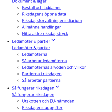
Dokument & lagar
Beställ och ladda ner
Riksdagens öppna data
Riksdagsförvaltningens diarium
Allmänna handlingar
Hitta äldre riksdagstryck
Ledamöter & partier
Ledamöter & partier
Ledamöterna
Så arbetar ledamöterna
Ledamöternas arvoden och villkor
Partierna i riksdagen
Så arbetar partierna
Så fungerar riksdagen
Så fungerar riksdagen
Utskotten och EU-nämnden
Riksdagens uppgifter