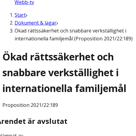
Webb-tv
Start
Dokument & lagar
Ökad rättssäkerhet och snabbare verkställighet i
internationella familjemål (Proposition 2021/22:189)
Ökad rättssäkerhet och
snabbare verkställighet i
internationella familjemål
Proposition
2021/22:189
Ärendet är avslutat
nlämnat av