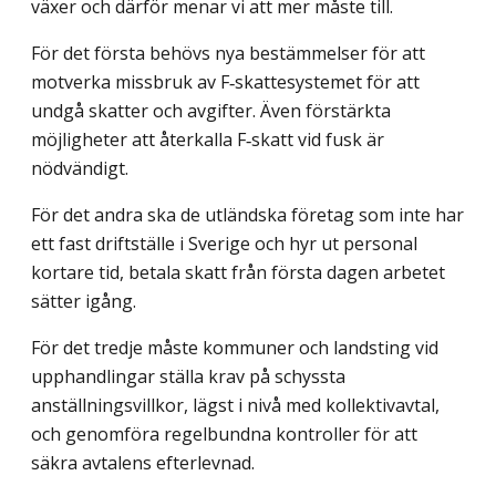
växer och därför menar vi att mer måste till.
För det första behövs nya bestämmelser för att
motverka missbruk av F‑skattesystemet för att
undgå skatter och avgifter. Även förstärkta
möjligheter att återkalla F‑skatt vid fusk är
nödvändigt.
För det andra ska de utländska företag som inte har
ett fast driftställe i Sverige och hyr ut personal
kortare tid, betala skatt från första dagen arbetet
sätter igång.
För det tredje måste kommuner och landsting vid
upphandlingar ställa krav på schyssta
anställningsvillkor, lägst i nivå med kollektivavtal,
och genomföra regelbundna kontroller för att
säkra avtalens efterlevnad.