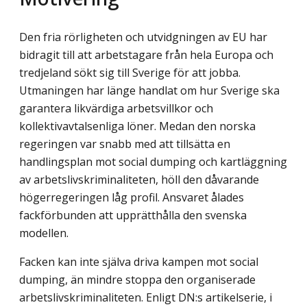
Den fria rörligheten och utvidgningen av EU har
bidragit till att arbetstagare från hela Europa och
tredjeland sökt sig till Sverige för att jobba.
Utmaningen har länge handlat om hur Sverige ska
garantera likvärdiga arbetsvillkor och
kollektivavtalsenliga löner. Medan den norska
regeringen var snabb med att tillsätta en
handlingsplan mot social dumping och kartläggning
av arbetslivskriminaliteten, höll den dåvarande
höger­regeringen låg profil. Ansvaret ålades
fackförbunden att upprätthålla den svenska
modellen.
Facken kan inte själva driva kampen mot social
dumping, än mindre stoppa den organiserade
arbetslivskriminaliteten. Enligt DN:s artikelserie, i