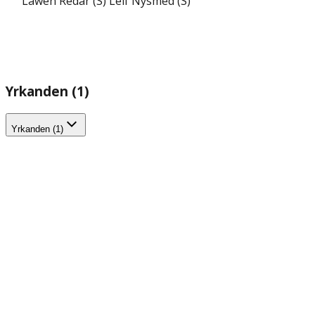
Lawen Redar (S)
Leif Nysmed (S)
Yrkanden (1)
Yrkanden (1)