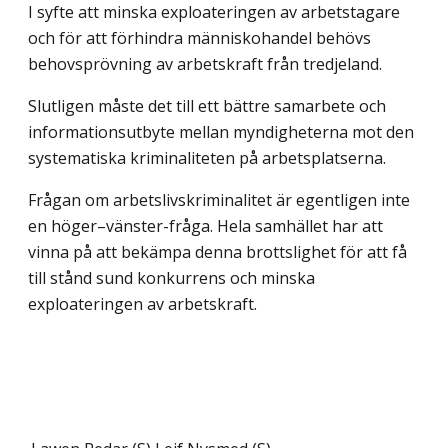
I syfte att minska exploateringen av arbetstagare
och för att förhindra människo­handel behövs
behovsprövning av arbetskraft från tredjeland.
Slutligen måste det till ett bättre samarbete och
informationsutbyte mellan myndig­heterna mot den
systematiska kriminaliteten på arbetsplatserna.
Frågan om arbetslivskriminalitet är egentligen inte
en höger–vänster-fråga. Hela samhället har att
vinna på att bekämpa denna brottslighet för att få
till stånd sund konkurrens och minska
exploateringen av arbetskraft.