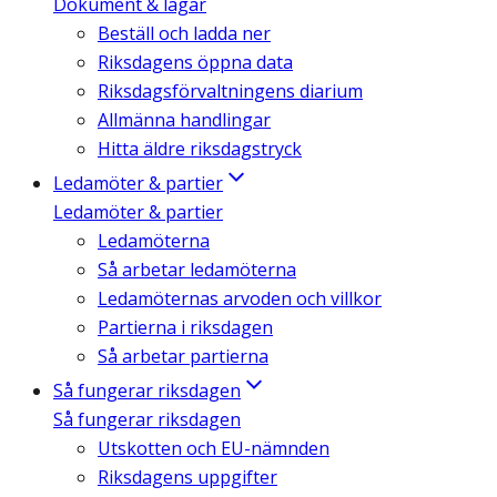
Dokument & lagar
Beställ och ladda ner
Riksdagens öppna data
Riksdagsförvaltningens diarium
Allmänna handlingar
Hitta äldre riksdagstryck
Ledamöter & partier
Ledamöter & partier
Ledamöterna
Så arbetar ledamöterna
Ledamöternas arvoden och villkor
Partierna i riksdagen
Så arbetar partierna
Så fungerar riksdagen
Så fungerar riksdagen
Utskotten och EU-nämnden
Riksdagens uppgifter