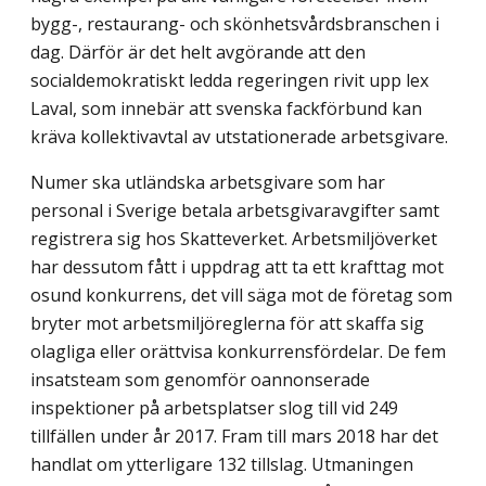
bygg-, restaurang- och skönhetsvårdsbranschen i
dag. Därför är det helt avgörande att den
socialdemokratiskt ledda regeringen rivit upp lex
Laval, som innebär att svenska fackförbund kan
kräva kollektivavtal av utstationerade arbetsgivare.
Numer ska utländska arbetsgivare som har
personal i Sverige betala arbetsgivar­avgifter samt
registrera sig hos Skatteverket. Arbetsmiljöverket
har dessutom fått i uppdrag att ta ett krafttag mot
osund konkurrens, det vill säga mot de företag som
bryter mot arbetsmiljöreglerna för att skaffa sig
olagliga eller orättvisa konkurrensfördelar. De fem
insatsteam som genomför oannonserade
inspektioner på arbetsplatser slog till vid 249
tillfällen under år 2017. Fram till mars 2018 har det
handlat om ytterligare 132 tillslag. Utmaningen