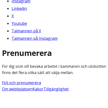
Instagram
Linkedin
X
Youtube
Talmannen på X
Talmannen på Instagram
Prenumerera
För dig som vill bevaka arbetet i kammaren och utskotten
finns det flera olika sätt att välja mellan.
Följ och prenumerera
Om webbplatsen
Kakor
Tillgänglighet