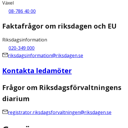
Växel
08-786 40 00
Faktafrågor om riksdagen och EU
Riksdagsinformation
020-349 000
riksdagsinformation@riksdagen.se
Kontakta ledamöter
Frågor om Riksdagsförvaltningens
diarium
registrator.riksdagsforvaltningen@riksdagen.se