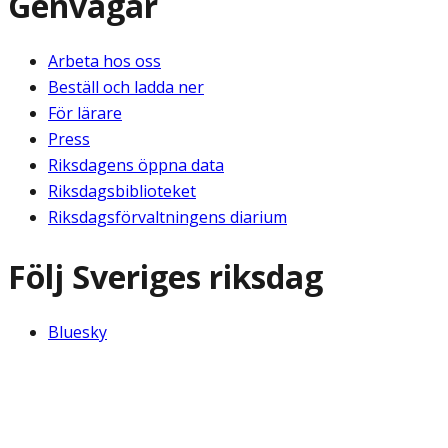
Genvägar
Arbeta hos oss
Beställ och ladda ner
För lärare
Press
Riksdagens öppna data
Riksdagsbiblioteket
Riksdagsförvaltningens diarium
Följ Sveriges riksdag
Bluesky