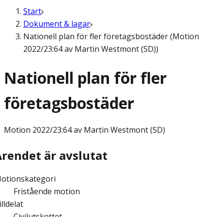
Start
Dokument & lagar
Nationell plan för fler företagsbostäder (Motion
2022/23:64 av Martin Westmont (SD))
Nationell plan för fler
företagsbostäder
Motion
2022/23:64 av Martin Westmont (SD)
Ärendet är avslutat
otionskategori
Fristående motion
illdelat
Civilutskottet