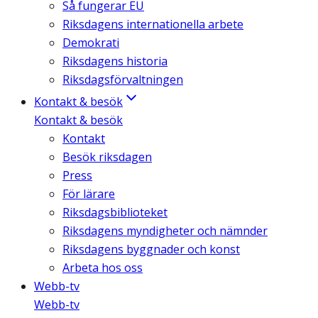
Så fungerar EU
Riksdagens internationella arbete
Demokrati
Riksdagens historia
Riksdagsförvaltningen
Kontakt & besök
Kontakt & besök
Kontakt
Besök riksdagen
Press
För lärare
Riksdagsbiblioteket
Riksdagens myndigheter och nämnder
Riksdagens byggnader och konst
Arbeta hos oss
Webb-tv
Webb-tv