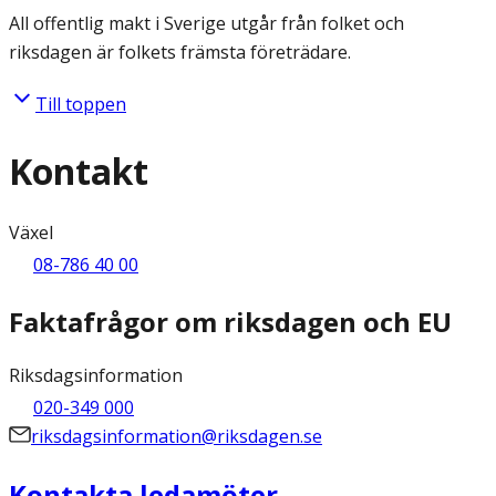
All offentlig makt i Sverige utgår från folket och
riksdagen är folkets främsta företrädare.
Till toppen
Kontakt
Växel
08-786 40 00
Faktafrågor om riksdagen och EU
Riksdagsinformation
020-349 000
riksdagsinformation@riksdagen.se
Kontakta ledamöter