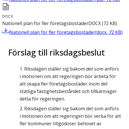
DOCX
Nationell plan för fler företagsbostäder
DOCX
(
72
KB
)
Nationell plan för fler företagsbostäder
(
docx
,
72
KB
)
Förslag till riksdagsbeslut
Riksdagen ställer sig bakom det som anförs
i motionen om att regeringen bör arbeta för
att skapa fler företagsbostäder inom det
statliga fastighetsbeståndet och tillkännager
detta för regeringen.
Riksdagen ställer sig bakom det som anförs
i motionen om att regeringen bör verka för att
fler kommuner tillgodoser behovet av