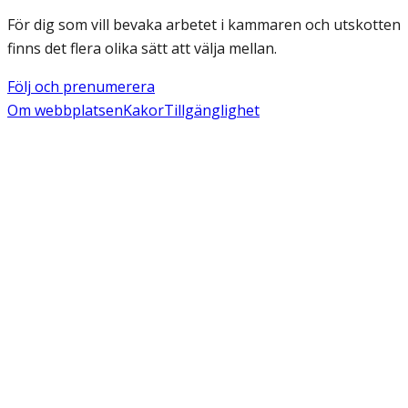
För dig som vill bevaka arbetet i kammaren och utskotten
finns det flera olika sätt att välja mellan.
Följ och prenumerera
Om webbplatsen
Kakor
Tillgänglighet