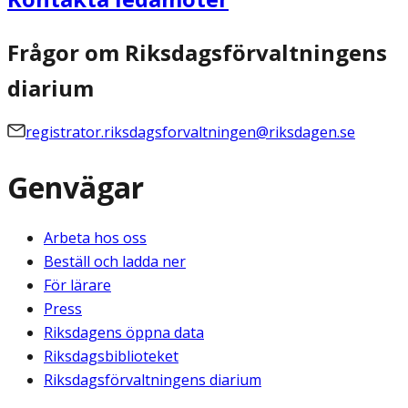
Frågor om Riksdagsförvaltningens
diarium
registrator.riksdagsforvaltningen@riksdagen.se
Genvägar
Arbeta hos oss
Beställ och ladda ner
För lärare
Press
Riksdagens öppna data
Riksdagsbiblioteket
Riksdagsförvaltningens diarium