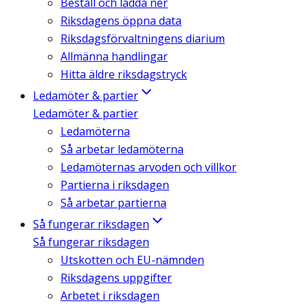
Beställ och ladda ner
Riksdagens öppna data
Riksdagsförvaltningens diarium
Allmänna handlingar
Hitta äldre riksdagstryck
Ledamöter & partier
Ledamöter & partier
Ledamöterna
Så arbetar ledamöterna
Ledamöternas arvoden och villkor
Partierna i riksdagen
Så arbetar partierna
Så fungerar riksdagen
Så fungerar riksdagen
Utskotten och EU-nämnden
Riksdagens uppgifter
Arbetet i riksdagen