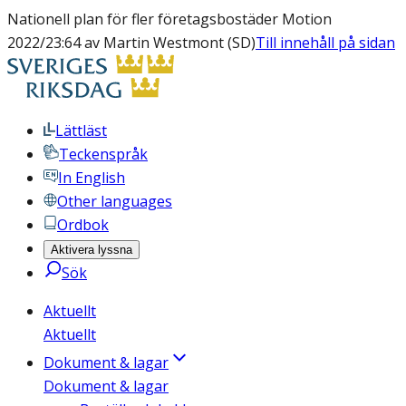
Nationell plan för fler företagsbostäder Motion
2022/23:64 av Martin Westmont (SD)
Till innehåll på sidan
Lättläst
Teckenspråk
In English
Other languages
Ordbok
Aktivera lyssna
Sök
Aktuellt
Aktuellt
Dokument & lagar
Dokument & lagar