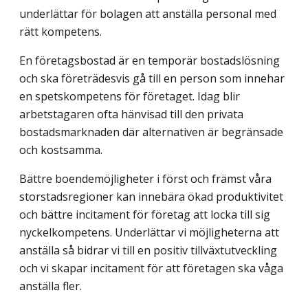
underlättar för bolagen att anställa personal med
rätt kompetens.
En företagsbostad är en temporär bostadslösning
och ska företrädesvis gå till en person som innehar
en spetskompetens för företaget. Idag blir
arbetstagaren ofta hänvisad till den privata
bostadsmarknaden där alternativen är begränsade
och kostsamma.
Bättre boendemöjligheter i först och främst våra
storstadsregioner kan innebära ökad produktivitet
och bättre incitament för företag att locka till sig
nyckelkompetens. Underlättar vi möjligheterna att
anställa så bidrar vi till en positiv tillväxtutveckling
och vi skapar incitament för att företagen ska våga
anställa fler.