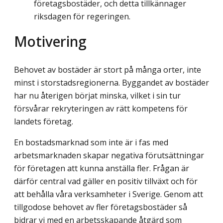
företagsbostäder, och detta tillkännager
riksdagen för regeringen.
Motivering
Behovet av bostäder är stort på många orter, inte
minst i storstadsregionerna. Byggandet av bostäder
har nu återigen börjat minska, vilket i sin tur
försvårar rekryteringen av rätt kompetens för
landets företag.
En bostadsmarknad som inte är i fas med
arbetsmarknaden skapar negativa förut­sättningar
för företagen att kunna anställa fler. Frågan är
därför central vad gäller en positiv tillväxt och för
att behålla våra verksamheter i Sverige. Genom att
tillgodose behovet av fler företagsbostäder så
bidrar vi med en arbetsskapande åtgärd som