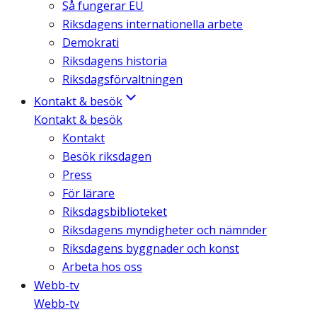
Så fungerar EU
Riksdagens internationella arbete
Demokrati
Riksdagens historia
Riksdagsförvaltningen
Kontakt & besök
Kontakt & besök
Kontakt
Besök riksdagen
Press
För lärare
Riksdagsbiblioteket
Riksdagens myndigheter och nämnder
Riksdagens byggnader och konst
Arbeta hos oss
Webb-tv
Webb-tv