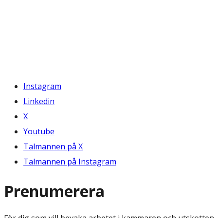
Instagram
Linkedin
X
Youtube
Talmannen på X
Talmannen på Instagram
Prenumerera
För dig som vill bevaka arbetet i kammaren och utskotten