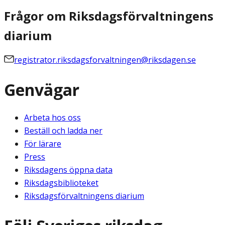
Frågor om Riksdagsförvaltningens
diarium
registrator.riksdagsforvaltningen@riksdagen.se
Genvägar
Arbeta hos oss
Beställ och ladda ner
För lärare
Press
Riksdagens öppna data
Riksdagsbiblioteket
Riksdagsförvaltningens diarium