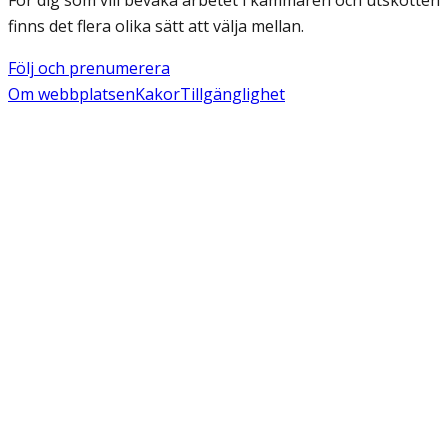
finns det flera olika sätt att välja mellan.
Följ och prenumerera
Om webbplatsen
Kakor
Tillgänglighet