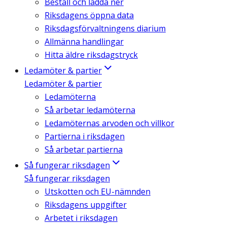
Beställ och ladda ner
Riksdagens öppna data
Riksdagsförvaltningens diarium
Allmänna handlingar
Hitta äldre riksdagstryck
Ledamöter & partier
Ledamöter & partier
Ledamöterna
Så arbetar ledamöterna
Ledamöternas arvoden och villkor
Partierna i riksdagen
Så arbetar partierna
Så fungerar riksdagen
Så fungerar riksdagen
Utskotten och EU-nämnden
Riksdagens uppgifter
Arbetet i riksdagen