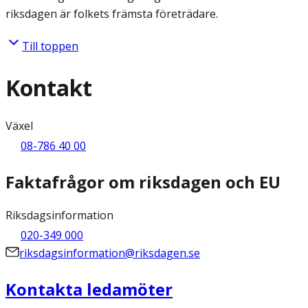
riksdagen är folkets främsta företrädare.
Till toppen
Kontakt
Växel
08-786 40 00
Faktafrågor om riksdagen och EU
Riksdagsinformation
020-349 000
riksdagsinformation@riksdagen.se
Kontakta ledamöter