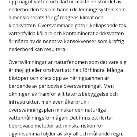
upp något vatten och därför måste en stor del av
nederbörden tas om hand i de ledningssystem som
dimensionerats för gårdagens klimat och
kloakvatten. Översvämmade gator, kollapsande tak,
vattenfyllda källare och kontaminerat dricksvatten
är några av de negativa konsekvenser som kraftig
nederbörd kan resultera i.
Översvämningar är naturfenomen som det vare sig
är möjligt eller önskvärt att helt förhindra. Många
biotoper och kretslopp av näringsämnen är
beroende av periodvisa översvämningar. Men
ökningen av framför allt tätortsbebyggelse och
infrastruktur, men även åkerbruk i
översvämningsplan minskar den naturliga
vattenhållningsförmågan. Det finns ett flertal
beprövade metoder att minska risken för
ogynnsamma följder av skyfall och ihållande regn.