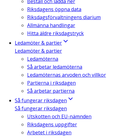
Beställ och ladda ner
Riksdagens öppna data
Riksdagsförvaltningens diarium
Allmänna handlingar
Hitta äldre riksdagstryck
Ledamöter & partier
Ledamöter & partier
Ledamöterna
Så arbetar ledamöterna
Ledamöternas arvoden och villkor
Partierna i riksdagen
Så arbetar partierna
Så fungerar riksdagen
Så fungerar riksdagen
Utskotten och EU-nämnden
Riksdagens uppgifter
Arbetet i riksdagen