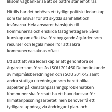
liksom vägbankar så att de bättre står emot ras.
Hittills har det behövts ett tydligt politiskt ledarskap
som tar ansvar för att skydda samhället och
invånarna. Hela ansvaret hänskjuts till
kommunerna och enskilda fastighetsägare. Såväl
kunskap om effektiva förebyggande åtgärder som
resurser och legala medel för att säkra
kommunerna saknas oftast.
Ett sätt att visa ledarskap är att genomföra de
åtgärder som föreslås i SOU 2014:50 Delbetänkande
av miljömålsberedningen och i SOU 2017:42 samt
andra statliga utredningar som berett olika
aspekter på klimatanpassningsproblematiken.
Kommuner ska fortsatt ha ett huvudansvar för
klimatanpassningsarbetet, men behöver få ett
tydligare uppdrag via ändringar i plan- och