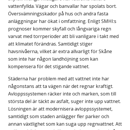
vattenfyllda. Vägar och banvallar har spolats bort.
Översvämningsskador på hus och andra fasta
anläggningar har ökat i omfattning. Enligt SMHI:s
prognoser kommer skyfall och långvariga regn
varvat med torrperioder att bli vanligare i takt med
att klimatet förändras. Samtidigt stiger
havsnivåerna, vilket är extra allvarligt för Skåne
som inte har någon landhöjning som kan
kompensera för det stigande vattnet.
Städerna har problem med att vattnet inte har
någonstans att ta vägen när det regnar kraftigt.
Avloppssystemen räcker inte och marken, som till
största del är täckt av asfalt, suger inte upp vattnet.
Lösningen är att modernisera avloppssystemet,
samtidigt som staden anlägger fler parker och
annan växtlighet som kan suga upp regnvattnet. Att