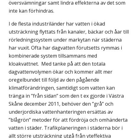
översvämningar samt lindra effekterna av det som
inte kan förhindras.
I de flesta industriländer har vatten i ökad
utsträckning flyttats från kanaler, bäckar och åar till
rörledningssystem under markytan när städerna
har vuxit. Ofta har dagvatten förutsetts rymmas i
kombinerade system tillsammans med
kloakvattnet. Med tanke på att den totala
dagvattenvolymen ökar och kommer allt mer
oregelbundet till följd av den pågående
klimatförändringen, samtidigt som vatten kan
tränga in ”från sidan” som den t ex gjorde i Västra
Skåne december 2011, behöver den ”grå” och
underjordiska vattenhanteringen ersättas av
”blågrön” metoder för att fördröja och omhänderta
vatten i städer. Trafikplaneringen i städerna bör i
allt större utsträckning utgå från yteffektiva