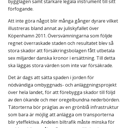
bygglagen samt starkare legala instrument till sitt
förfogande.
Att inte göra något blir många gånger dyrare vilket
illustreras bland annat av juliskyfallet över
Köpenhamn 2011. Översvämningarna som följde
regnet överraskade staden och resultatet blev så
stora skador att försäkringsbolagen fått utbetala
sex miljarder danska kronor i ersättning. Till detta
ska läggas stora värden som inte var försäkrade.
Det är dags att sätta spaden i jorden för
nödvändiga ombyggnads- och anläggningsprojekt
över hela landet, för att förebygga skador till följd
av den ökande och mer oregelbundna nederbörden.
Tätorterna bör präglas av en grönblå infrastruktur
som bara är möjlig att anlägga om transporterna
blir yteffektiva. Andelen biltrafik måste minska för