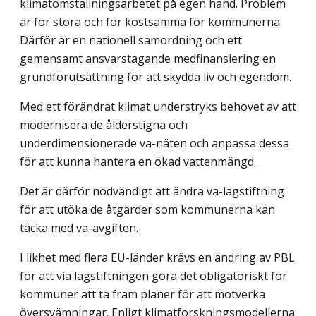
klimatomställningsarbetet på egen hand. Problem
är för stora och för kostsamma för kommunerna.
Därför är en nationell samordning och ett
gemensamt ansvarstagande medfinansiering en
grundförutsättning för att skydda liv och egendom.
Med ett förändrat klimat understryks behovet av att
modernisera de ålderstigna och
underdimensionerade va-näten och anpassa dessa
för att kunna hantera en ökad vattenmängd.
Det är därför nödvändigt att ändra va-lagstiftning
för att utöka de åtgärder som kommunerna kan
täcka med va-avgiften.
I likhet med flera EU-länder krävs en ändring av PBL
för att via lagstiftningen göra det obligatoriskt för
kommuner att ta fram planer för att motverka
översvämningar. Enligt klimatforskningsmodellerna