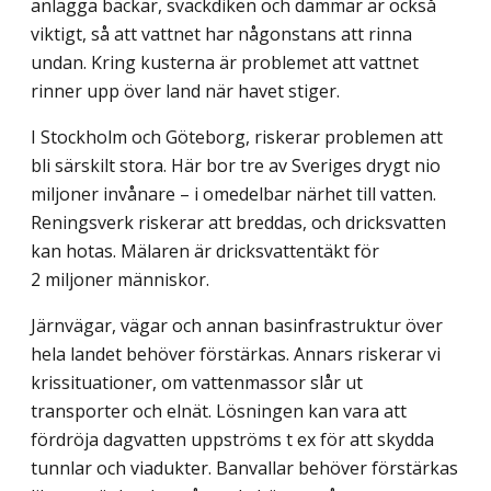
anlägga bäckar, svackdiken och dammar är också
viktigt, så att vattnet har någonstans att rinna
undan. Kring kusterna är problemet att vattnet
rinner upp över land när havet stiger.
I Stockholm och Göteborg, riskerar problemen att
bli särskilt stora. Här bor tre av Sveriges drygt nio
miljoner invånare – i omedelbar närhet till vatten.
Reningsverk riskerar att breddas, och dricksvatten
kan hotas. Mälaren är dricksvattentäkt för
2 miljoner människor.
Järnvägar, vägar och annan basinfrastruktur över
hela landet behöver förstärkas. Annars riskerar vi
krissituationer, om vattenmassor slår ut
transporter och elnät. Lösningen kan vara att
fördröja dagvatten uppströms t ex för att skydda
tunnlar och viadukter. Banvallar behöver förstärkas