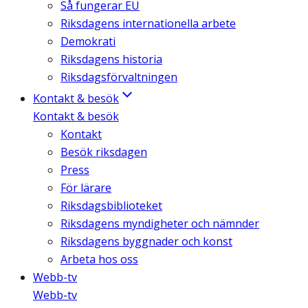
Så fungerar EU
Riksdagens internationella arbete
Demokrati
Riksdagens historia
Riksdagsförvaltningen
Kontakt & besök
Kontakt & besök
Kontakt
Besök riksdagen
Press
För lärare
Riksdagsbiblioteket
Riksdagens myndigheter och nämnder
Riksdagens byggnader och konst
Arbeta hos oss
Webb-tv
Webb-tv