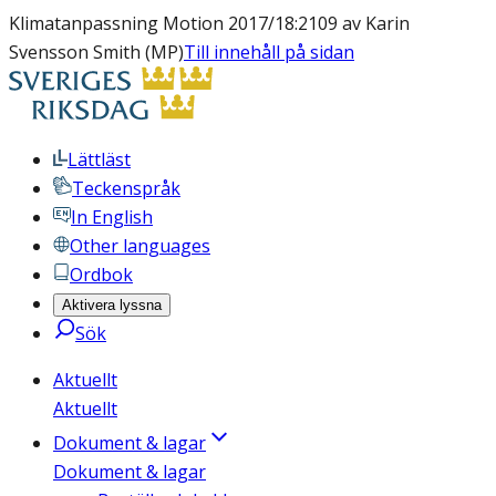
Klimatanpassning Motion 2017/18:2109 av Karin
Svensson Smith (MP)
Till innehåll på sidan
Lättläst
Teckenspråk
In English
Other languages
Ordbok
Aktivera lyssna
Sök
Aktuellt
Aktuellt
Dokument & lagar
Dokument & lagar