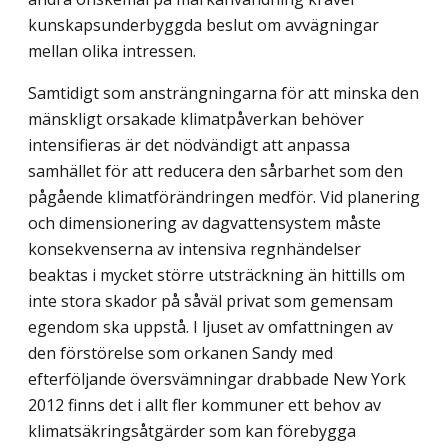
kunskapsunderbyggda beslut om avvägningar
mellan olika intressen.
Samtidigt som ansträngningarna för att minska den
mänskligt orsakade klimatpåverkan behöver
intensifieras är det nödvändigt att anpassa
samhället för att reducera den sårbarhet som den
pågående klimatförändringen medför. Vid planering
och dimensionering av dagvattensystem måste
konsekvenserna av intensiva regnhändelser
beaktas i mycket större utsträckning än hittills om
inte stora skador på såväl privat som gemensam
egendom ska uppstå. I ljuset av omfattningen av
den förstörelse som orkanen Sandy med
efterföljande översvämningar drabbade New York
2012 finns det i allt fler kommuner ett behov av
klimatsäkringsåtgärder som kan förebygga