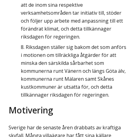
att de inom sina respektive
verksamhetsområden tar initiativ till, stöder
och följer upp arbete med anpassning till ett
förändrat klimat, och detta tillkännager
riksdagen för regeringen.
Riksdagen ställer sig bakom det som anförs
i motionen om tillräckliga åtgärder för att
minska den särskilda sårbarhet som
kommunerna runt Vänern och längs Göta älv,
kommunerna runt Mälaren samt Skånes
kustkommuner är utsatta för, och detta
tillkännager riksdagen för regeringen.
Motivering
Sverige har de senaste åren drabbats av kraftiga
skyfall. Många villaägare har fått sina källare