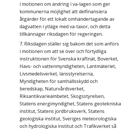
i motionen om ändring i va-lagen som ger
kommunerna möjlighet att delfinansiera
åtgärder för ett lokalt omhändertagande av
dagvatten i ytläge med va-taxor, och detta
tillkännager riksdagen för regeringen.
Riksdagen ställer sig bakom det som anförs
i motionen om att se över och förtydliga
instruktionen för Svenska kraftnät, Boverket,
Havs- och vattenmyndigheten, Lantmäteriet,
Livsmedelsverket, länsstyrelserna,
Myndigheten för samhällsskydd och
beredskap, Naturvårdsverket,
Riksantikvarieämbetet, Skogsstyrelsen,
Statens energimyndighet, Statens geotekniska
institut, Statens jordbruksverk, Statens
geologiska institut, Sveriges meteorologiska
och hydrologiska institut och Trafikverket så