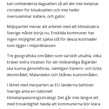
kan omhänderta dagvatten så att det inte belastar
rörnäten för kloakvatten och inte heller
översvämmar källare, och gator.
Miljöpartiet menar att arbetet med att klimatsäkra
Sverige måste börja nu. Enskilda kommuner har
ingen möjlighet att själva stå för dessa kostnader
som ligger i miljardklassen.
Tre geografiska områden som särskilt utsatta, vilka
kräver extra insatser för att nödvändiga åtgärder
ska kunna genomföras, nämligen Vänern- och Göta
älvområdet, Mälardalen och Skånes kustområden.
I likhet med merparten av EU-länderna behöver
Sverige anta en nationell
klimatanpassningsstrategi. Det går inte längre att
med trovärdighet hävda att kommunerna bör klara