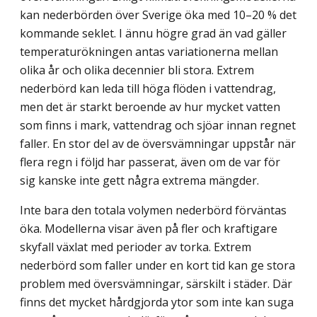
kan nederbörden över Sverige öka med 10–20 % det
kommande seklet. I ännu högre grad än vad gäller
temperaturökningen antas variationerna mellan
olika år och olika decennier bli stora. Extrem
nederbörd kan leda till höga flöden i vattendrag,
men det är starkt beroende av hur mycket vatten
som finns i mark, vattendrag och sjöar innan regnet
faller. En stor del av de översvämningar uppstår när
flera regn i följd har passerat, även om de var för
sig kanske inte gett några extrema mängder.
Inte bara den totala volymen nederbörd förväntas
öka. Modellerna visar även på fler och kraftigare
skyfall växlat med perioder av torka. Extrem
nederbörd som faller under en kort tid kan ge stora
problem med översvämningar, särskilt i städer. Där
finns det mycket hårdgjorda ytor som inte kan suga