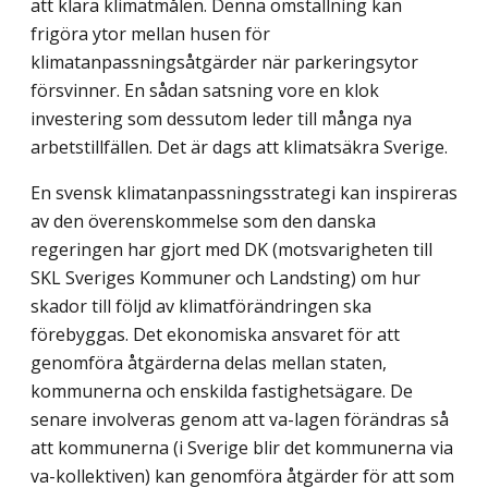
att klara klimatmålen. Denna omställning kan
frigöra ytor mellan husen för
klimatanpassningsåtgärder när parkeringsytor
försvinner. En sådan satsning vore en klok
investering som dessutom leder till många nya
arbetstillfällen. Det är dags att klimatsäkra Sverige.
En svensk klimatanpassningsstrategi kan inspireras
av den överenskommelse som den danska
regeringen har gjort med DK (motsvarigheten till
SKL Sveriges Kommuner och Landsting) om hur
skador till följd av klimatförändringen ska
förebyggas. Det ekonomiska ansvaret för att
genomföra åtgärderna delas mellan staten,
kommunerna och enskilda fastighetsägare. De
senare involveras genom att va-lagen förändras så
att kommunerna (i Sverige blir det kommunerna via
va-kollektiven) kan genomföra åtgärder för att som