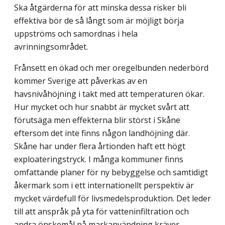
Ska åtgärderna för att minska dessa risker bli
effektiva bör de så långt som är möjligt börja
uppströms och samordnas i hela
avrinningsområdet.
Frånsett en ökad och mer oregelbunden nederbörd
kommer Sverige att påverkas av en
havsnivåhöjning i takt med att temperaturen ökar.
Hur mycket och hur snabbt är mycket svårt att
förutsäga men effekterna blir störst i Skåne
eftersom det inte finns någon landhöjning där.
Skåne har under flera årtionden haft ett högt
exploateringstryck. I många kommuner finns
omfattande planer för ny bebyggelse och samtidigt
åkermark som i ett internationellt perspektiv är
mycket värdefull för livsmedelsproduktion. Det leder
till att anspråk på yta för vatteninfiltration och
andra önskemål på markanvändning kräver