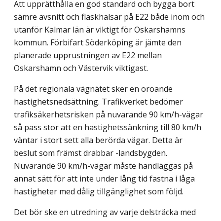
Att upprätthålla en god standard och bygga bort
sämre avsnitt och flaskhalsar på E22 både inom och
utanför Kalmar län är viktigt för Oskarshamns
kommun. Förbifart Söderköping är jämte den
planerade upprustningen av E22 mellan
Oskarshamn och Västervik viktigast.
På det regionala vägnätet sker en oroande
hastighetsnedsättning. Trafikverket bedömer
trafiksäkerhetsrisken på nuvarande 90 km/h-vägar
så pass stor att en hastig­hets­sänkning till 80 km/h
väntar i stort sett alla berörda vägar. Detta är
beslut som främst drabbar -landsbygden.
Nuvarande 90 km/h-vägar måste handläggas på
annat sätt för att inte under lång tid fastna i låga
hastigheter med dålig tillgänglighet som följd.
Det bör ske en utredning av varje delsträcka med