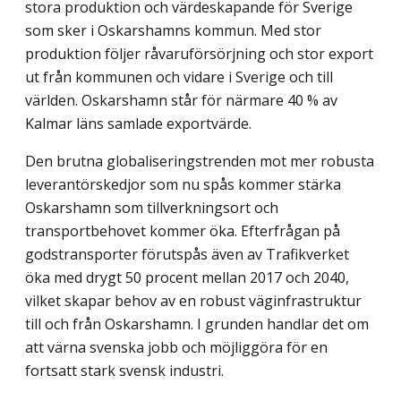
stora produktion och värdeskapande för Sverige
som sker i Oskarshamns kommun. Med stor
produktion följer råvaruförsörjning och stor export
ut från kommunen och vidare i Sverige och till
världen. Oskarshamn står för närmare 40 % av
Kalmar läns samlade exportvärde.
Den brutna globaliseringstrenden mot mer robusta
leverantörskedjor som nu spås kommer stärka
Oskarshamn som tillverkningsort och
transportbehovet kommer öka. Efterfrågan på
godstransporter förutspås även av Trafikverket
öka med drygt 50 procent mellan 2017 och 2040,
vilket skapar behov av en robust väginfrastruktur
till och från Oskarshamn. I grunden handlar det om
att värna svenska jobb och möjliggöra för en
fortsatt stark svensk industri.