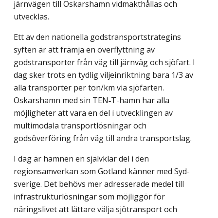
järnvägen till Oskarshamn vidmakthållas och
utvecklas.
Ett av den nationella godstransportstrategins
syften är att främja en överflyttning av
godstransporter från väg till järnväg och sjöfart. I
dag sker trots en tydlig viljeinriktning bara 1/3 av
alla transporter per ton/km via sjöfarten.
Oskarshamn med sin TEN‑T-hamn har alla
möjligheter att vara en del i utvecklingen av
multimodala transportlösningar och
godsöverföring från väg till andra transportslag.
I dag är hamnen en självklar del i den
regionsamverkan som Gotland känner med Syd­
sverige. Det behövs mer adresserade medel till
infrastrukturlösningar som möjliggör för
näringslivet att lättare välja sjötransport och