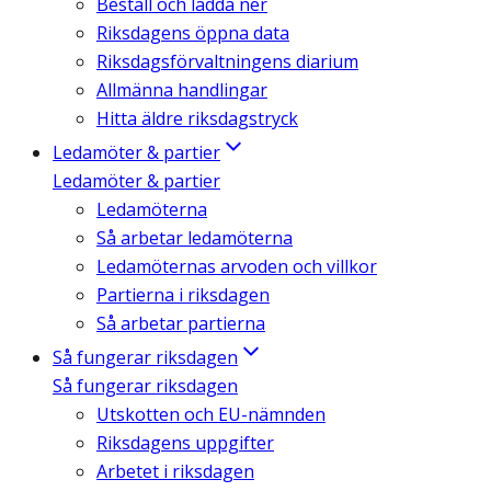
Beställ och ladda ner
Riksdagens öppna data
Riksdagsförvaltningens diarium
Allmänna handlingar
Hitta äldre riksdagstryck
Ledamöter & partier
Ledamöter & partier
Ledamöterna
Så arbetar ledamöterna
Ledamöternas arvoden och villkor
Partierna i riksdagen
Så arbetar partierna
Så fungerar riksdagen
Så fungerar riksdagen
Utskotten och EU-nämnden
Riksdagens uppgifter
Arbetet i riksdagen