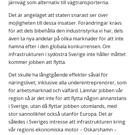
järnväg som alternativ till vägtransporterna.
Det är angeläget att staten snarast ser över
möjligheten till dessa insatser. Förändringar krävs
för att dels bibehålla den industristyrka vi har, dels
även ta nya andelar på olika marknader för att inte
hamna efter i den globala konkurrensen. Om
infrastrukturen i sydöstra Sverige inte håller måttet
kommer jobben att flytta.
Det skulle ha långtgående effekter såväl för
näringslivet, inklusive alla underentrepre­nörer, som
för arbetsmarknad och välfärd. Lämnar jobben vår
region så är det inte för att flytta någon annanstans
i Sverige, utan då flyttar jobben utomlands, med
stor sanno­likhet också utanför Europa. Det är
således i Sveriges intresse att infrastrukturen kring
vår regions ekonomiska motor – Oskarshamn –