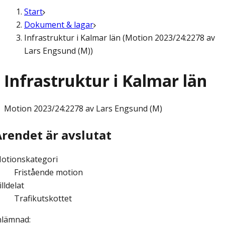
Start
Dokument & lagar
Infrastruktur i Kalmar län (Motion 2023/24:2278 av
Lars Engsund (M))
Infrastruktur i Kalmar län
Motion
2023/24:2278 av Lars Engsund (M)
Ärendet är avslutat
otionskategori
Fristående motion
illdelat
Trafikutskottet
nlämnad
: