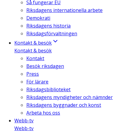
Så fungerar EU
Riksdagens internationella arbete
Demokrati
Riksdagens historia
Riksdagsförvaltningen
Kontakt & besök
Kontakt & besök
Kontakt
Besök riksdagen
Press
För lärare
Riksdagsbiblioteket
Riksdagens myndigheter och nämnder
Riksdagens byggnader och konst
Arbeta hos oss
Webb-tv
Webb-tv