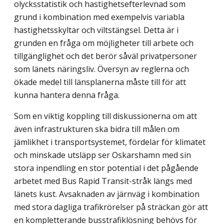
olycksstatistik och hastighets­efterlevnad som
grund i kombination med exempelvis variabla
hastighetsskyltar och viltstängsel. Detta är i
grunden en fråga om möjligheter till arbete och
tillgänglighet och det berör såväl privatpersoner
som länets näringsliv. Översyn av reglerna och
ökade medel till länsplanerna måste till för att
kunna hantera denna fråga.
Som en viktig koppling till diskussionerna om att
även infrastrukturen ska bidra till målen om
jämlikhet i transportsystemet, fördelar för klimatet
och minskade utsläpp ser Oskarshamn med sin
stora inpendling en stor potential i det pågående
arbetet med Bus Rapid Transit-stråk längs med
länets kust. Avsaknaden av järnväg i kombination
med stora dagliga trafikrörelser på sträckan gör att
en kompletterande busstrafiklösning behövs för