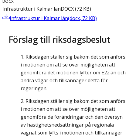
DOCX
Infrastruktur i Kalmar län
DOCX
(
72
KB
)
Infrastruktur i Kalmar län
(
docx
,
72
KB
)
Förslag till riksdagsbeslut
Riksdagen ställer sig bakom det som anförs
i motionen om att se över möjligheten att
genomföra det motionen lyfter om E22:an och
andra vägar och tillkännager detta för
regeringen.
Riksdagen ställer sig bakom det som anförs
i motionen om att se över möjligheten att
genomföra de förändringar och den översyn
av hastighetsnedsättningar på regionala
vägnät som lyfts i motionen och tillkännager