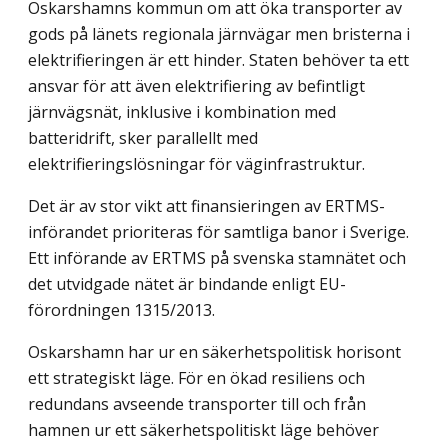
Oskarshamns kommun om att öka transporter av
gods på länets regionala järn­vägar men bristerna i
elektrifieringen är ett hinder. Staten behöver ta ett
ansvar för att även elektrifiering av befintligt
järnvägsnät, inklusive i kombination med
batteridrift, sker parallellt med
elektrifieringslösningar för väginfrastruktur.
Det är av stor vikt att finansieringen av ERTMS-
införandet prioriteras för samtliga banor i Sverige.
Ett införande av ERTMS på svenska stamnätet och
det utvidgade nätet är bindande enligt EU-
förordningen 1315/2013.
Oskarshamn har ur en säkerhetspolitisk horisont
ett strategiskt läge. För en ökad resiliens och
redundans avseende transporter till och från
hamnen ur ett säkerhets­politiskt läge behöver