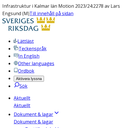
Infrastruktur i Kalmar län Motion 2023/24:2278 av Lars
Engsund (M)
Till innehåll på sidan
Lättläst
Teckenspråk
In English
Other languages
Ordbok
Aktivera lyssna
Sök
Aktuellt
Aktuellt
Dokument & lagar
Dokument & lagar