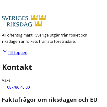
All offentlig makt i Sverige utgår från folket och
riksdagen är folkets främsta företrädare.
Till toppen
Kontakt
Växel
08-786 40 00
Faktafrågor om riksdagen och EU