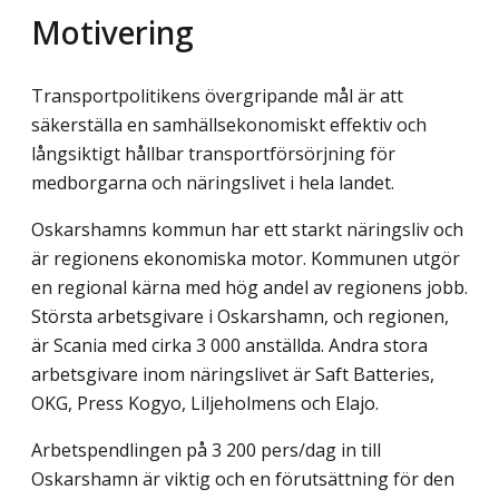
Motivering
Transportpolitikens övergripande mål är att
säkerställa en samhällsekonomiskt effektiv och
långsiktigt hållbar transportförsörjning för
medborgarna och näringslivet i hela landet.
Oskarshamns kommun har ett starkt näringsliv och
är regionens ekonomiska motor. Kommunen utgör
en regional kärna med hög andel av regionens jobb.
Största arbets­givare i Oskarshamn, och regionen,
är Scania med cirka 3 000 anställda. Andra stora
arbetsgivare inom näringslivet är Saft Batteries,
OKG, Press Kogyo, Liljeholmens och Elajo.
Arbetspendlingen på 3 200 pers/dag in till
Oskarshamn är viktig och en förutsättning för den