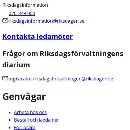
Riksdagsinformation
020-349 000
riksdagsinformation@riksdagen.se
Kontakta ledamöter
Frågor om Riksdagsförvaltningens
diarium
registrator.riksdagsforvaltningen@riksdagen.se
Genvägar
Arbeta hos oss
Beställ och ladda ner
För lärare