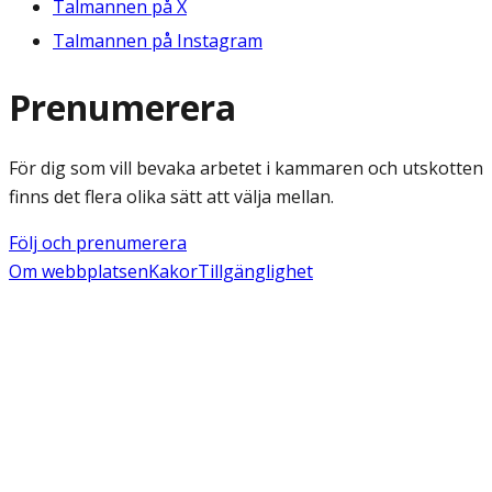
Talmannen på X
Talmannen på Instagram
Prenumerera
För dig som vill bevaka arbetet i kammaren och utskotten
finns det flera olika sätt att välja mellan.
Följ och prenumerera
Om webbplatsen
Kakor
Tillgänglighet