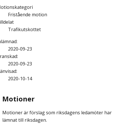
otionskategori
Fristående motion
illdelat
Trafikutskottet
nlämnad
:
2020-09-23
ranskad
:
2020-09-23
änvisad
:
2020-10-14
Motioner
Motioner är förslag som riksdagens ledamöter har
lämnat till riksdagen.