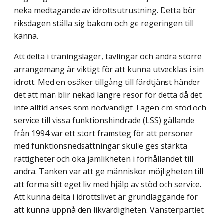
neka medtagande av idrottsutrust­ning. Detta bör
riksdagen ställa sig bakom och ge regeringen till
känna.
Att delta i träningsläger, tävlingar och andra större
arrangemang är viktigt för att kunna utvecklas i sin
idrott. Med en osäker tillgång till färdtjänst händer
det att man blir nekad längre resor för detta då det
inte alltid anses som nödvändigt. Lagen om stöd och
service till vissa funktionshindrade (LSS) gällande
från 1994 var ett stort framsteg för att personer
med funktionsnedsättningar skulle ges stärkta
rättigheter och öka jämlikheten i förhållandet till
andra. Tanken var att ge människor möjligheten till
att forma sitt eget liv med hjälp av stöd och service.
Att kunna delta i idrottslivet är grundläggande för
att kunna uppnå den likvärdigheten. Vänsterpartiet