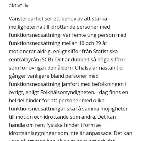
aktivt liv.
Vänsterpartiet ser ett behov av att stärka
möjligheterna till idrottande personer med
funktionsnedsättning. Var femte ung person med
funktionsnedsättning mellan 16 och 29 år
motionerar aldrig, enligt siffor från Statistiska
centralbyrån (SCB). Det är dubbelt så höga siffror
som för övriga i den åldern. Ohälsa är nästan tio
gånger vanligare bland personer med
funktionsnedsättning jämfört med befolkningen i
övrigt, enligt Folkhälso­myndigheten. I dag finns en
hel del hinder för att personer med olika
funktionsnedsätt­ningar ska få samma möjligheter
till motion och idrottande som andra. Det kan
handla om rent fysiska hinder i form av
idrottsanläggningar som inte är anpassade. Det kan