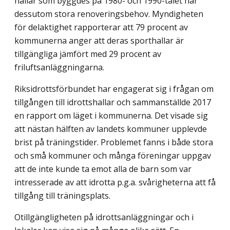
hallar som byggdes på 1980- och 1990-talet har
dessutom stora renoveringsbehov. Myndigheten
för delaktighet rapporterar att 79 procent av
kommunerna anger att deras sporthallar är
tillgängliga jämfört med 29 procent av
friluftsanläggningarna.
Riksidrottsförbundet har engagerat sig i frågan om
tillgången till idrottshallar och sammanställde 2017
en rapport om läget i kommunerna. Det visade sig
att nästan hälften av landets kommuner upplevde
brist på träningstider. Problemet fanns i både stora
och små kommuner och många föreningar uppgav
att de inte kunde ta emot alla de barn som var
intresserade av att idrotta p.g.a. svårigheterna att få
tillgång till träningsplats.
Otillgängligheten på idrottsanläggningar och i