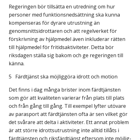
Regeringen bör tillsätta en utredning om hur
personer med funktionsnedsättning ska kunna
kompenseras för dyrare utrustning än
genomsnittsidrottaren och att regelverket för
förskrivning av hjälpmedel även inkluderar rätten
till hjälpmedel för fritidsaktivite­ter. Detta bör
riksdagen ställa sig bakom och ge regeringen till
känna.
5 Färdtjänst ska möjliggöra idrott och motion
Det finns i dag många brister inom färdtjänsten
som gör att kvaliteten varierar från plats till plats
och från gång till gång. Till exempel lyfter utövare
av parasport att färdtjänsten ofta är sen vilket gör
det svårare att delta i aktiviteter. Ett annat problem
är att större idrottsutrustning inte alltid tillåts i
färdtjänsten och riksfärdtjänst eftersom inte möjlig­