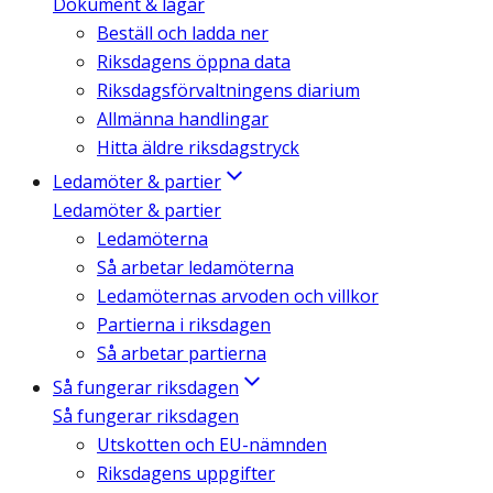
Dokument & lagar
Beställ och ladda ner
Riksdagens öppna data
Riksdagsförvaltningens diarium
Allmänna handlingar
Hitta äldre riksdagstryck
Ledamöter & partier
Ledamöter & partier
Ledamöterna
Så arbetar ledamöterna
Ledamöternas arvoden och villkor
Partierna i riksdagen
Så arbetar partierna
Så fungerar riksdagen
Så fungerar riksdagen
Utskotten och EU-nämnden
Riksdagens uppgifter