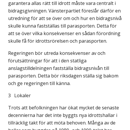
garantera allas rätt till idrott måste vara centralt i
bidragsgivningen. Vänsterpartiet föreslår därför en
utredning för att se över om och hur en bidragsnivå
skulle kunna fastställas till parasporten. Detta för
att se över vilka konsekvenser en sådan förordning
skulle få för idrottsrörelsen och para­sporten.
Regeringen bör utreda konsekvenser av och
förutsättningar för att i den statliga
anslagstilldelningen fastställa bidragsnivån till
parasporten. Detta bör riksdagen ställa sig bakom
och ge regeringen till känna.
3 Lokaler
Trots att befolkningen har ökat mycket de senaste
decennierna har det inte byggts nya idrottshallar i
tillräcklig takt för att möta behoven. Många av de