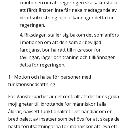
i motionen om att regeringen ska säkerställa
att färdtjänsten inte får neka medtagande av
idrottsutrustning och tillkännager detta för
regeringen.
Riksdagen ställer sig bakom det som anförs
i motionen om att den som är beviljad
färdtjänst bör ha rätt till riksresor för
tävlingar, läger och träning och tillkännager
detta för regeringen.
1
Motion och hälsa för personer med
funktionsnedsättning
För Vänsterpartiet är det centralt att det finns goda
möjligheter till idrottande för männi­skor i alla
åldrar, oavsett funktionalitet. Det handlar om en
bred palett av insatser som behövs för att skapa de
bästa förutsättningarna för människor att leva ett