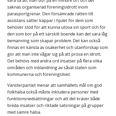
vara så att man bor på en mindre ort och det
saknas organiserad föreningsidrott inom
parasportgrenar. Den försämrade rätten till
assistans sätter käppar i hjulet för dem som
behöver stöd för att kunna utöva sin sport och för
den som bor på ett särskilt boende kan det vara låg
bemanning som skapar problem. Det kan också
finnas en känsla av osäker­het och utanförskap som
gör att man inte vågar sig på att prova en idrott.
Det behövs med andra ord insatser på flera olika
områden och inblandning av såväl staten som
kommunerna och föreningslivet.
Vänsterpartiet menar att samhällets mål om god
folkhälsa också måste inkludera personer med
funktionsnedsättningar och att det kräver både
breda insatser och riktade satsningar på grupper
med sämre hälsa.