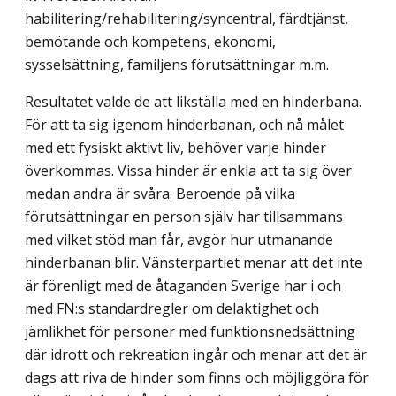
habilitering/rehabilitering/syncentral, färdtjänst,
bemötande och kompetens, ekonomi,
sysselsättning, familjens förutsättningar m.m.
Resultatet valde de att likställa med en hinderbana.
För att ta sig igenom hinder­banan, och nå målet
med ett fysiskt aktivt liv, behöver varje hinder
överkommas. Vissa hinder är enkla att ta sig över
medan andra är svåra. Beroende på vilka
förutsättningar en person själv har tillsammans
med vilket stöd man får, avgör hur utmanande
hinder­banan blir. Vänsterpartiet menar att det inte
är förenligt med de åtaganden Sverige har i och
med FN:s standardregler om delaktighet och
jämlikhet för personer med funktions­nedsättning
där idrott och rekreation ingår och menar att det är
dags att riva de hinder som finns och möjliggöra för