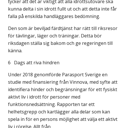
tycker att det är viktigt att alla idrotts­utövare ska
kunna delta i sin idrott fullt ut och att detta inte får
falla på enskilda hand­läggares bedömning.
Den som är beviljad färdtjänst har rätt till riksresor
för tävlingar, läger och träningar. Detta bör
riksdagen ställa sig bakom och ge regeringen till
känna.
6 Dags att riva hindren
Under 2018 genomförde Parasport Sverige en
studie med finansiering från Vinnova, med syfte att
identifiera hinder och begränsningar för ett fysiskt
aktivt liv i idrott för personer med
funktionsnedsättning. Rapporten tar ett
helhetsgrepp och kartlägger alla delar som kan
spela in för en persons möjlighet att välja ett aktivt
liv i rörelse. Allt från