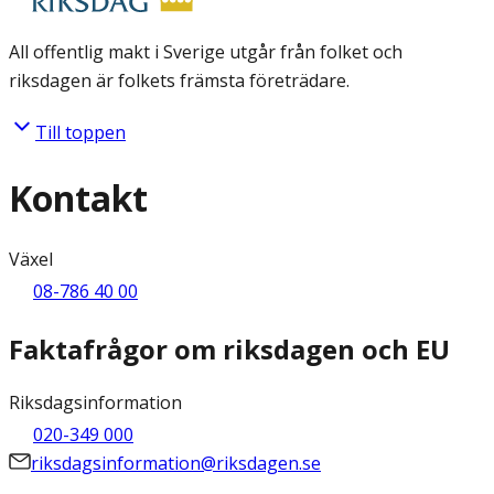
All offentlig makt i Sverige utgår från folket och
riksdagen är folkets främsta företrädare.
Till toppen
Kontakt
Växel
08-786 40 00
Faktafrågor om riksdagen och EU
Riksdagsinformation
020-349 000
riksdagsinformation@riksdagen.se