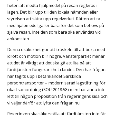
heten att medta hjälpmedel på resan regleras i
lagen. Det blir upp till den lokala nämnd­en eller
styrelsen att sätta upp regelverket. Rätten att ta
med hjälpmedel gäller bara för det som behövs på
själva resan, inte den som bara ska användas vid
ankomsten
Denna osäkerhet gör att tröskeln till att börja med
idrott och motion blir högre. Vänsterpartiet menar
att det är viktigt att det ska gå att lita på att
färdtjänsten fungerar i hela landet. Den här frågan
har tagits upp i betänkandet Särskilda
persontransporter – moderniserad lagstiftning för
ökad samordning (SOU 2018:58) men har ännu inte
lett till någon proposition från regeringens sida och
vi väljer därför att lyfta den frågan nu.
Regeringen ska säkerställa att färdtjänsten inte får