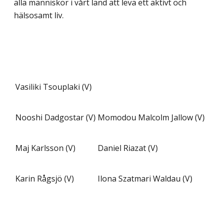
alla människor i vårt land att leva ett aktivt och
hälsosamt liv.
Vasiliki Tsouplaki (V)
Nooshi Dadgostar (V)
Momodou Malcolm Jallow (V)
Maj Karlsson (V)
Daniel Riazat (V)
Karin Rågsjö (V)
Ilona Szatmari Waldau (V)