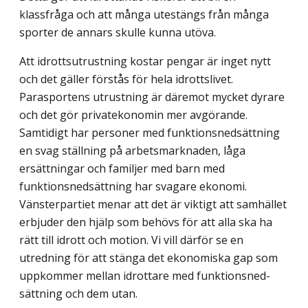
klassfråga och att många utestängs från många
sporter de annars skulle kunna utöva.
Att idrottsutrustning kostar pengar är inget nytt
och det gäller förstås för hela idrotts­livet.
Parasportens utrustning är däremot mycket dyrare
och det gör privatekonomin mer avgörande.
Samtidigt har personer med funktionsnedsättning
en svag ställning på arbets­marknaden, låga
ersättningar och familjer med barn med
funktionsnedsättning har sva­gare ekonomi.
Vänsterpartiet menar att det är viktigt att samhället
erbjuder den hjälp som behövs för att alla ska ha
rätt till idrott och motion. Vi vill därför se en
utredning för att stänga det ekonomiska gap som
uppkommer mellan idrottare med funktionsned­
sättning och dem utan.