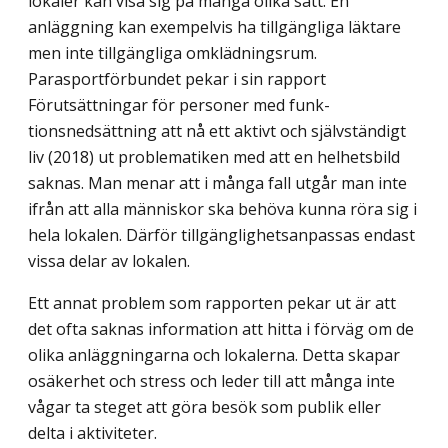
lokaler kan visa sig på många olika sätt. En
anläggning kan exempelvis ha tillgängliga läktare
men inte tillgängliga omkläd­ningsrum.
Parasportförbundet pekar i sin rapport
Förutsättningar för personer med funk­
tionsnedsättning att nå ett aktivt och självständigt
liv (2018) ut problematiken med att en helhetsbild
saknas. Man menar att i många fall utgår man inte
ifrån att alla människor ska behöva kunna röra sig i
hela lokalen. Därför tillgänglighetsanpassas endast
vissa delar av lokalen.
Ett annat problem som rapporten pekar ut är att
det ofta saknas information att hitta i förväg om de
olika anläggningarna och lokalerna. Detta skapar
osäkerhet och stress och leder till att många inte
vågar ta steget att göra besök som publik eller
delta i aktiviteter.