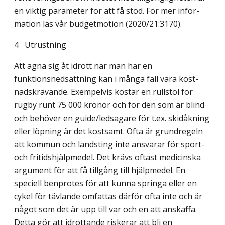
en viktig parameter för att få stöd. För mer infor­
mation läs vår budgetmotion (2020/21:3170).
4 Utrustning
Att ägna sig åt idrott när man har en
funktionsnedsättning kan i många fall vara kost­
nadskrävande. Exempelvis kostar en rullstol för
rugby runt 75 000 kronor och för den som är blind
och behöver en guide/ledsagare för t.ex. skidåkning
eller löpning är det kostsamt. Ofta är grundregeln
att kommun och landsting inte ansvarar för sport-
och fritidshjälpmedel. Det krävs oftast medicinska
argument för att få tillgång till hjälpmedel. En
speciell benprotes för att kunna springa eller en
cykel för tävlande omfattas därför ofta inte och är
något som det är upp till var och en att anskaffa.
Detta gör att idrottande riskerar att bli en