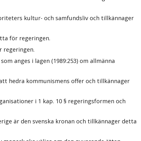
riteters kultur- och samfundsliv och tillkännager
ta för regeringen.
r regeringen.
 som anges i lagen (1989:253) om allmänna
 att hedra kommunismens offer och tillkännager
anisationer i 1 kap. 10 § regeringsformen och
erige är den svenska kronan och tillkännager detta