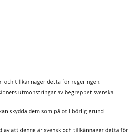
 och tillkännager detta för regeringen.
isioners utmönstringar av begreppet svenska
 kan skydda dem som på otillbörlig grund
 av att denne är svensk och tillkännager detta för