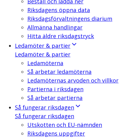
Beställ och ladda ner
Riksdagens öppna data
Riksdagsförvaltningens diarium
Allmänna handlingar
Hitta äldre riksdagstryck
Ledamöter & partier
Ledamöter & partier
Ledamöterna
Så arbetar ledamöterna
Ledamöternas arvoden och villkor
Partierna i riksdagen
Så arbetar partierna
Så fungerar riksdagen
Så fungerar riksdagen
Utskotten och EU-nämnden
Riksdagens uppgifter