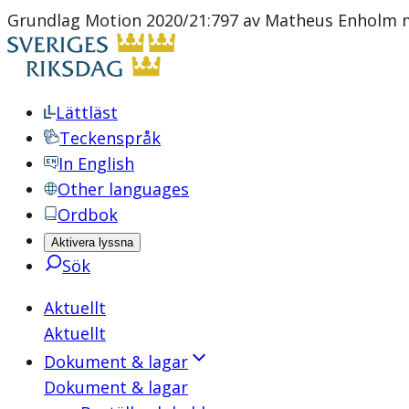
Grundlag Motion 2020/21:797 av Matheus Enholm m.
Lättläst
Teckenspråk
In English
Other languages
Ordbok
Aktivera lyssna
Sök
Aktuellt
Aktuellt
Dokument & lagar
Dokument & lagar