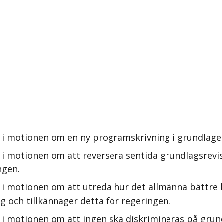
 i motionen om en ny programskrivning i grundlagen
 i motionen om att reversera sentida grundlagsrev
ngen.
 i motionen om att utreda hur det allmänna bättre
g och tillkännager detta för regeringen.
i motionen om att ingen ska diskrimineras på grund