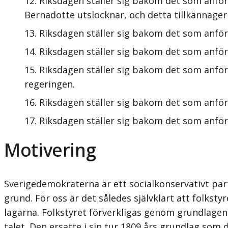
Riksdagen ställer sig bakom det som anför
Bernadotte utslocknar, och detta tillkännager
Riksdagen ställer sig bakom det som anför
Riksdagen ställer sig bakom det som anförs
Riksdagen ställer sig bakom det som anför
regeringen.
Riksdagen ställer sig bakom det som anför
Riksdagen ställer sig bakom det som anför
Motivering
Sverigedemokraterna är ett socialkonservativt part
grund. För oss är det således självklart att folkstyr
lagarna. Folkstyret förverkligas genom grund­lag
talet. Den ersatte i sin tur 1809 års grundlag som