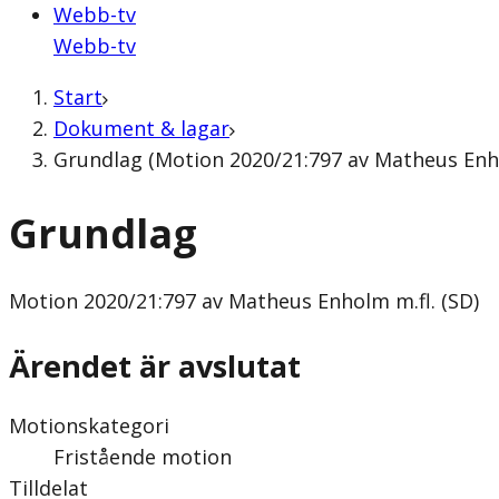
Webb-tv
Webb-tv
Start
Dokument & lagar
Grundlag (Motion 2020/21:797 av Matheus Enho
Grundlag
Motion
2020/21:797 av Matheus Enholm m.fl. (SD)
Ärendet är avslutat
Motionskategori
Fristående motion
Tilldelat