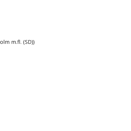
lm m.fl. (SD))