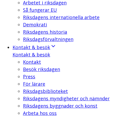
Arbetet i riksdagen
Så fungerar EU
Riksdagens internationella arbete
Demokrati
Riksdagens historia
Riksdagsförvaltningen
Kontakt & besök
Kontakt & besök
Kontakt
Besök riksdagen
Press
För lärare
Riksdagsbiblioteket
Riksdagens myndigheter och nämnder
Riksdagens byggnader och konst
Arbeta hos oss