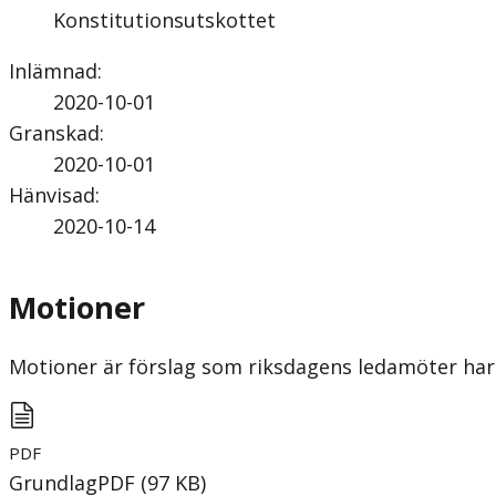
Konstitutionsutskottet
Inlämnad
:
2020-10-01
Granskad
:
2020-10-01
Hänvisad
:
2020-10-14
Motioner
Motioner är förslag som riksdagens ledamöter har 
PDF
Grundlag
PDF
(
97
KB
)