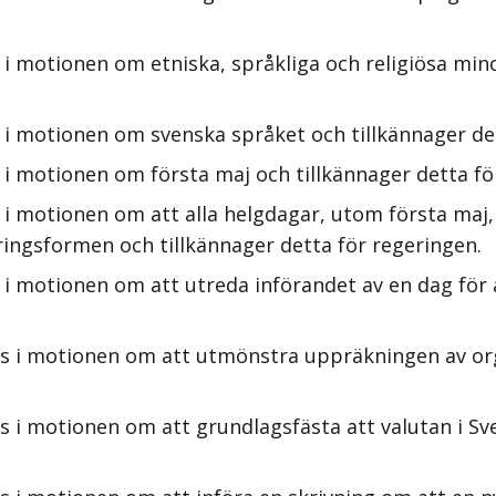
i motionen om etniska, språkliga och religiösa mino
 i motionen om svenska språket och tillkännager det
i motionen om första maj och tillkännager detta fö
 i motionen om att alla helgdagar, utom första maj,
eringsformen och tillkännager detta för regeringen.
 i motionen om att utreda införandet av en dag för
s i motionen om att utmönstra uppräkningen av org
 i motionen om att grundlagsfästa att valutan i Sv