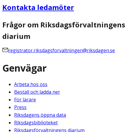
Kontakta ledamöter
Frågor om Riksdagsförvaltningens
diarium
registrator.riksdagsforvaltningen@riksdagen.se
Genvägar
Arbeta hos oss
Beställ och ladda ner
För lärare
Press
Riksdagens öppna data
Riksdagsbiblioteket
Riksdagsförvaltningens diarium