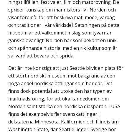
ningstillfällen, festivaler, film och matprovning. De
sprider kunskap om människors liv i Norden och
visar föremål för att beskriva mat, mode, vardag
och traditioner i vår världsdel. Satsningen på detta
museum är ett välkommet inslag som tyvärr är
ganska ovanligt. Norden har som bekant en unik
och spännande historia, med en rik kultur som är
väl värd att bevara och sprida.
Det är inte konstigt att just Seattle blivit en plats för
ett stort nordiskt museum mot bakgrund av den
höga andel nordiska ättlingar som bor där. Det
finns dock potential att utöka den här typen av
marknadsföring, för att öka kännedomen om
Norden samt stärka den nordiska diasporan. I USA
finns det exempelvis fler svenskättlingar i
delstaterna Minnesota, Kalifornien och Illinois än i
Washington State, där Seattle ligger. Sverige bör