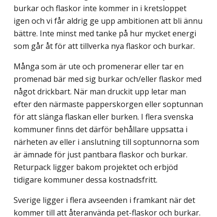
burkar och flaskor inte kommer in i kretsloppet
igen och vi får aldrig ge upp ambitionen att bli ännu
bättre. Inte minst med tanke på hur mycket energi
som går åt för att tillverka nya flaskor och burkar.
Många som är ute och promenerar eller tar en
promenad bär med sig burkar och/eller flaskor med
något drickbart. När man druckit upp letar man
efter den närmaste papperskorgen eller soptunnan
för att slänga flaskan eller burken. I flera svenska
kommuner finns det därför behållare uppsatta i
närheten av eller i anslutning till soptunnorna som
är ämnade för just pantbara flaskor och burkar.
Returpack ligger bakom projektet och erbjöd
tidigare kommuner dessa kostnadsfritt.
Sverige ligger i flera avseenden i framkant när det
kommer till att återanvända pet-flaskor och burkar.