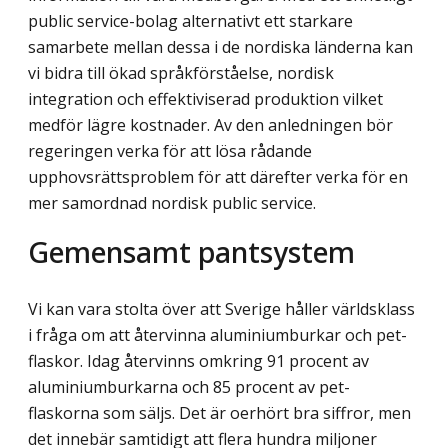
public service-bolag alternativt ett starkare
samarbete mellan dessa i de nordiska länderna kan
vi bidra till ökad språkförståelse, nordisk
integration och effektiviserad produktion vilket
medför lägre kostnader. Av den anledningen bör
regeringen verka för att lösa rådande
upphovsrättsproblem för att därefter verka för en
mer samordnad nordisk public service.
Gemensamt pantsystem
Vi kan vara stolta över att Sverige håller världsklass
i fråga om att återvinna alumi­niumburkar och pet-
flaskor. Idag återvinns omkring 91 procent av
aluminium­burkarna och 85 procent av pet-
flaskorna som säljs. Det är oerhört bra siffror, men
det innebär samtidigt att flera hundra miljoner