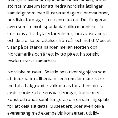
största museum för att hedra nordiska ättlingar
samtidigt som man illustrerar dagens innovationer,
nordiska företag och modern teknik. Det fungerar
även som en mötespunkt där olika människor får
en chans att utbyta erfarenheter, lära av varandra
och dela olika berättelser från då- och nutid. Museet
visar på de starka banden mellan Norden och
Nordamerika och är ett kvitto på ett historiskt
mycket starkt samarbete.
Nordiska museet i Seattle beskriver sig själva som
ett internationellt erkänt centrum där människor
med alla bakgrunder välkomnas för att inspireras
av de nordiska folkens värderingar, traditioner,
konst och anda samt fungera som en samlingsplats
för att dela allt detta. Museet erbjuder även olika
evenemang med exempelvis konserter, utbild­