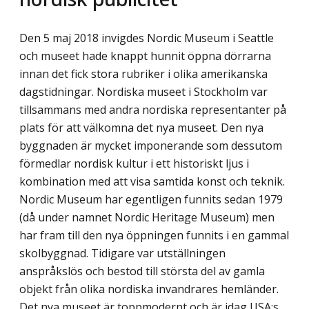
Den 5 maj 2018 invigdes Nordic Museum i Seattle
och museet hade knappt hunnit öppna dörrarna
innan det fick stora rubriker i olika amerikanska
dagstidningar. Nordiska museet i Stockholm var
tillsammans med andra nordiska representanter på
plats för att välkomna det nya museet. Den nya
byggnaden är mycket imponerande som dessutom
förmedlar nordisk kultur i ett historiskt ljus i
kombination med att visa samtida konst och teknik.
Nordic Museum har egentligen funnits sedan 1979
(då under namnet Nordic Heritage Museum) men
har fram till den nya öppningen funnits i en gammal
skolbyggnad. Tidigare var utställningen
anspråkslös och bestod till största del av gamla
objekt från olika nordiska invandrares hemländer.
Det nya museet är toppmodernt och är idag USA:s