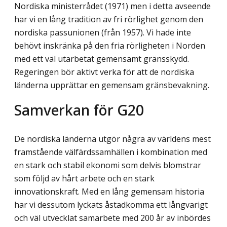
Nordiska ministerrådet (1971) men i detta avseende
har vi en lång tradition av fri rörlighet genom den
nordiska passunionen (från 1957). Vi hade inte
behövt inskränka på den fria rörligheten i Norden
med ett väl utarbetat gemensamt gränsskydd.
Regeringen bör aktivt verka för att de nordiska
länderna upprättar en gemensam gränsbevakning.
Samverkan för G20
De nordiska länderna utgör några av världens mest
framstående välfärdssamhällen i kombination med
en stark och stabil ekonomi som delvis blomstrar
som följd av hårt arbete och en stark
innovationskraft. Med en lång gemensam historia
har vi dessutom lyckats åstadkomma ett långvarigt
och väl utvecklat samarbete med 200 år av inbördes