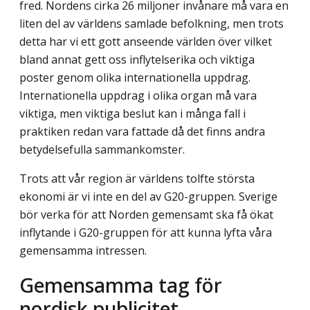
fred. Nordens cirka 26 miljoner invånare må vara en
liten del av världens samlade befolkning, men trots
detta har vi ett gott anseende världen över vilket
bland annat gett oss inflytelserika och viktiga
poster genom olika internationella uppdrag.
Internationella uppdrag i olika organ må vara
viktiga, men viktiga beslut kan i många fall i
praktiken redan vara fattade då det finns andra
betydelsefulla sammankomster.
Trots att vår region är världens tolfte största
ekonomi är vi inte en del av G20-gruppen. Sverige
bör verka för att Norden gemensamt ska få ökat
inflytande i G20-gruppen för att kunna lyfta våra
gemensamma intressen.
Gemensamma tag för
nordisk publicitet