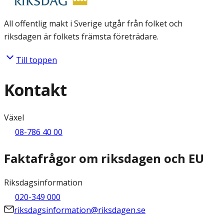
All offentlig makt i Sverige utgår från folket och
riksdagen är folkets främsta företrädare.
Till toppen
Kontakt
Växel
08-786 40 00
Faktafrågor om riksdagen och EU
Riksdagsinformation
020-349 000
riksdagsinformation@riksdagen.se