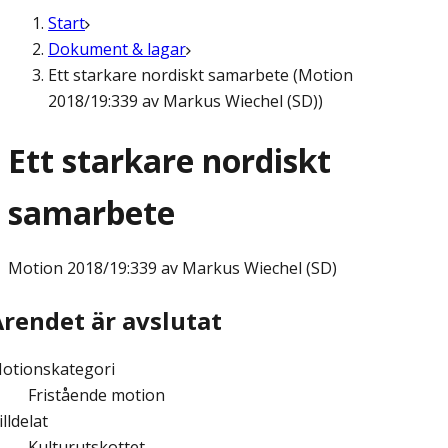
Start
Dokument & lagar
Ett starkare nordiskt samarbete (Motion
2018/19:339 av Markus Wiechel (SD))
Ett starkare nordiskt
samarbete
Motion
2018/19:339 av Markus Wiechel (SD)
Ärendet är avslutat
otionskategori
Fristående motion
illdelat
Kulturutskottet