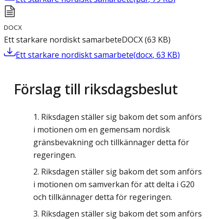
DOCX
Ett starkare nordiskt samarbete
DOCX
(
63
KB
)
Ett starkare nordiskt samarbete
(
docx
,
63
KB
)
Förslag till riksdagsbeslut
Riksdagen ställer sig bakom det som anförs
i motionen om en gemensam nordisk
gränsbevakning och tillkännager detta för
regeringen.
Riksdagen ställer sig bakom det som anförs
i motionen om samverkan för att delta i G20
och tillkännager detta för regeringen.
Riksdagen ställer sig bakom det som anförs