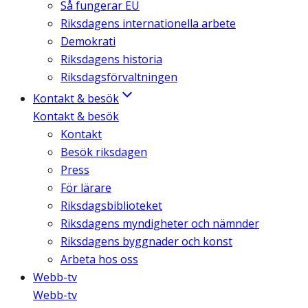
Så fungerar EU
Riksdagens internationella arbete
Demokrati
Riksdagens historia
Riksdagsförvaltningen
Kontakt & besök
Kontakt & besök
Kontakt
Besök riksdagen
Press
För lärare
Riksdagsbiblioteket
Riksdagens myndigheter och nämnder
Riksdagens byggnader och konst
Arbeta hos oss
Webb-tv
Webb-tv