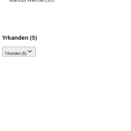
Markus Wiechel (SD)
Yrkanden (5)
Yrkanden (5)