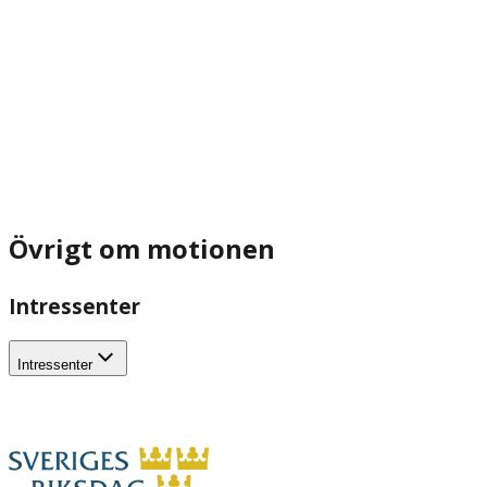
Övrigt om motionen
Intressenter
Intressenter