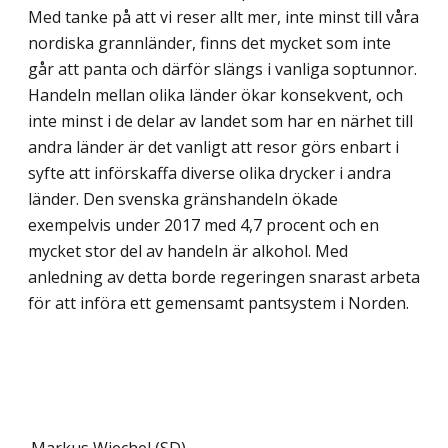
Med tanke på att vi reser allt mer, inte minst till våra
nordiska grannländer, finns det mycket som inte
går att panta och därför slängs i vanliga soptunnor.
Handeln mellan olika länder ökar konsekvent, och
inte minst i de delar av landet som har en närhet till
andra länder är det vanligt att resor görs enbart i
syfte att införskaffa diverse olika drycker i andra
länder. Den svenska gränshandeln ökade
exempelvis under 2017 med 4,7 procent och en
mycket stor del av handeln är alkohol. Med
anledning av detta borde regeringen snarast arbeta
för att införa ett gemensamt pantsystem i Norden.