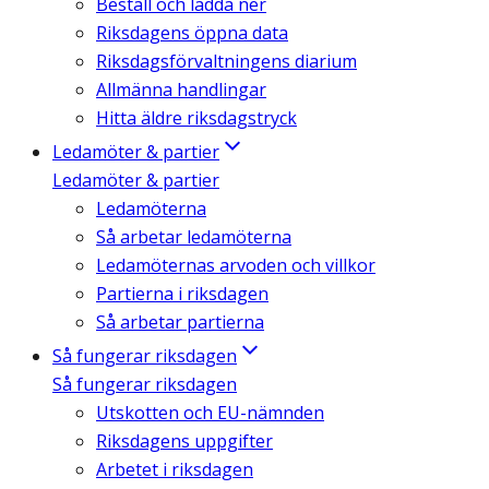
Beställ och ladda ner
Riksdagens öppna data
Riksdagsförvaltningens diarium
Allmänna handlingar
Hitta äldre riksdagstryck
Ledamöter & partier
Ledamöter & partier
Ledamöterna
Så arbetar ledamöterna
Ledamöternas arvoden och villkor
Partierna i riksdagen
Så arbetar partierna
Så fungerar riksdagen
Så fungerar riksdagen
Utskotten och EU-nämnden
Riksdagens uppgifter
Arbetet i riksdagen