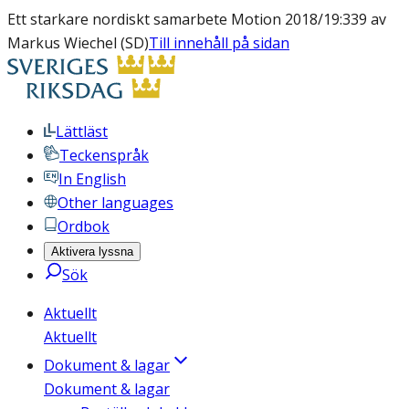
Ett starkare nordiskt samarbete Motion 2018/19:339 av
Markus Wiechel (SD)
Till innehåll på sidan
Lättläst
Teckenspråk
In English
Other languages
Ordbok
Aktivera lyssna
Sök
Aktuellt
Aktuellt
Dokument & lagar
Dokument & lagar