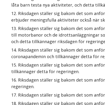
låta barn testa nya aktiviteter, och detta till
Riksdagen ställer sig bakom det som anför
erbjuder meningsfulla aktiviteter också när s
Riksdagen ställer sig bakom det som anför
till motorbanor och de idrottsanläggningar som
och detta tillkännager riksdagen för regeringe
Riksdagen ställer sig bakom det som anförs
coronapandemin och tillkännager detta för re
Riksdagen ställer sig bakom det som anförs
tillkännager detta för regeringen.
Riksdagen ställer sig bakom det som anförs
regeringen.
Riksdagen ställer sig bakom det som anförs 
Riksdagen ställer sig bakom det som anför