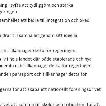
ng i syfte att tydliggöra och stärka
geringen.
amhället att bidra till integration och ökad
rar till samhället genom sitt ideella
och tillkännager detta för regeringen.
liv i hela landet där både etablerade och nya
andemin och tillkännager detta för regeringen.
nde i parasport och tillkännager detta för
arna för att skapa ett nationellt föreningsdrivet
ivet att komma till skolor och fritidshem för att