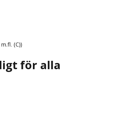
.fl. (C))
ligt för alla