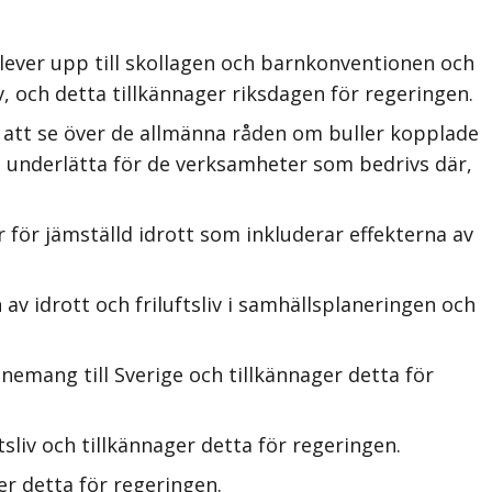
ever upp till skollagen och barnkonventionen och
 och detta tillkännager riksdagen för regeringen.
 att se över de allmänna råden om buller kopplade
tt underlätta för de verksamheter som bedrivs där,
 för jämställd idrott som inkluderar effekterna av
av idrott och friluftsliv i samhällsplaneringen och
nemang till Sverige och tillkännager detta för
sliv och tillkännager detta för regeringen.
r detta för regeringen.