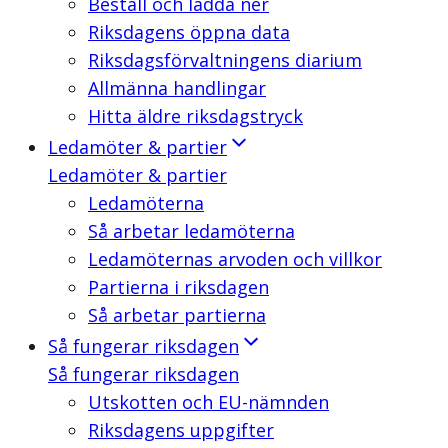
Beställ och ladda ner
Riksdagens öppna data
Riksdagsförvaltningens diarium
Allmänna handlingar
Hitta äldre riksdagstryck
Ledamöter & partier
Ledamöter & partier
Ledamöterna
Så arbetar ledamöterna
Ledamöternas arvoden och villkor
Partierna i riksdagen
Så arbetar partierna
Så fungerar riksdagen
Så fungerar riksdagen
Utskotten och EU-nämnden
Riksdagens uppgifter