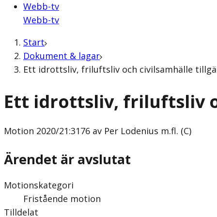
Webb-tv
Webb-tv
Start
Dokument & lagar
Ett idrottsliv, friluftsliv och civilsamhälle till
Ett idrottsliv, friluftsliv
Motion
2020/21:3176 av Per Lodenius m.fl. (C)
Ärendet är avslutat
Motionskategori
Fristående motion
Tilldelat