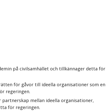
min på civilsamhället och tillkännager detta för
tten för gåvor till ideella organisationer som en
för regeringen.
 partnerskap mellan ideella organisationer,
etta för regeringen.