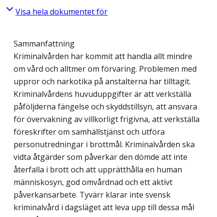
Visa hela dokumentet för
Sammanfattning
Kriminalvården har kommit att handla allt mindre
om vård och alltmer om förvaring. Problemen med
uppror och narkotika på anstalterna har tilltagit.
Kriminalvårdens huvuduppgifter är att verkställa
påföljderna fängelse och skyddstillsyn, att ansvara
för övervakning av villkorligt frigivna, att verkställa
föreskrifter om samhällstjänst och utföra
personutredningar i brottmål. Kriminalvården ska
vidta åtgärder som påverkar den dömde att inte
återfalla i brott och att upprätthålla en human
människosyn, god omvårdnad och ett aktivt
påverkansarbete. Tyvärr klarar inte svensk
kriminalvård i dagsläget att leva upp till dessa mål