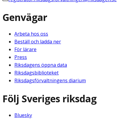
Genvägar
Arbeta hos oss
Beställ och ladda ner
För lärare
Press
Riksdagens öppna data
Riksdagsbiblioteket
Riksdagsförvaltningens diarium
Följ Sveriges riksdag
Bluesky