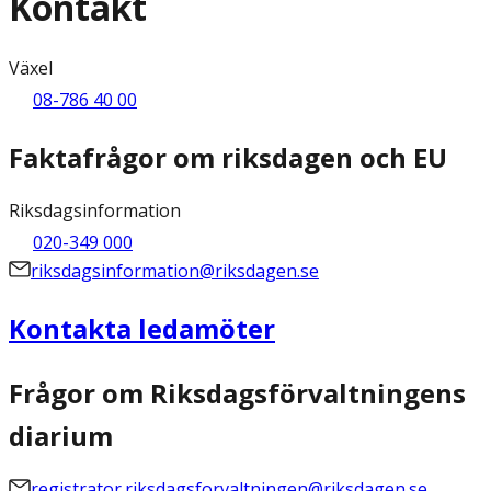
Kontakt
Växel
08-786 40 00
Faktafrågor om riksdagen och EU
Riksdagsinformation
020-349 000
riksdagsinformation@riksdagen.se
Kontakta ledamöter
Frågor om Riksdagsförvaltningens
diarium
registrator.riksdagsforvaltningen@riksdagen.se