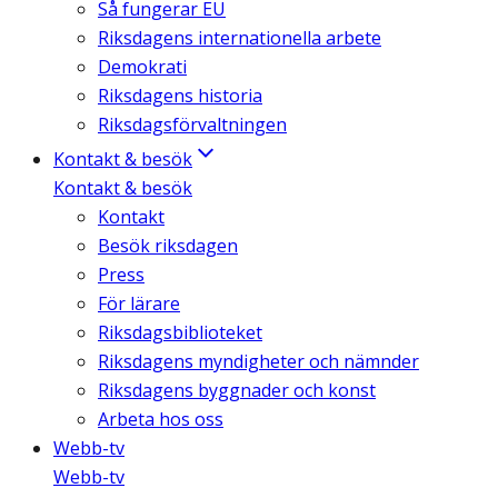
Så fungerar EU
Riksdagens internationella arbete
Demokrati
Riksdagens historia
Riksdagsförvaltningen
Kontakt & besök
Kontakt & besök
Kontakt
Besök riksdagen
Press
För lärare
Riksdagsbiblioteket
Riksdagens myndigheter och nämnder
Riksdagens byggnader och konst
Arbeta hos oss
Webb-tv
Webb-tv