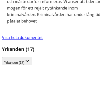
och måste därför reformeras. Vi anser att tiden är
mogen för ett rejält nytänkande inom
kriminalvården. Kriminalvården har under lång tid
påtalat behovet
Visa hela dokumentet
Yrkanden (17)
Yrkanden (17)