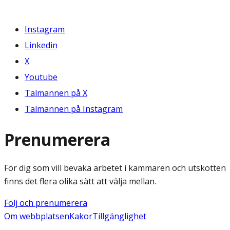
Instagram
Linkedin
X
Youtube
Talmannen på X
Talmannen på Instagram
Prenumerera
För dig som vill bevaka arbetet i kammaren och utskotten
finns det flera olika sätt att välja mellan.
Följ och prenumerera
Om webbplatsen
Kakor
Tillgänglighet