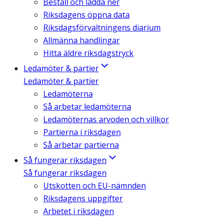
Beställ och ladda ner
Riksdagens öppna data
Riksdagsförvaltningens diarium
Allmänna handlingar
Hitta äldre riksdagstryck
Ledamöter & partier
Ledamöter & partier
Ledamöterna
Så arbetar ledamöterna
Ledamöternas arvoden och villkor
Partierna i riksdagen
Så arbetar partierna
Så fungerar riksdagen
Så fungerar riksdagen
Utskotten och EU-nämnden
Riksdagens uppgifter
Arbetet i riksdagen