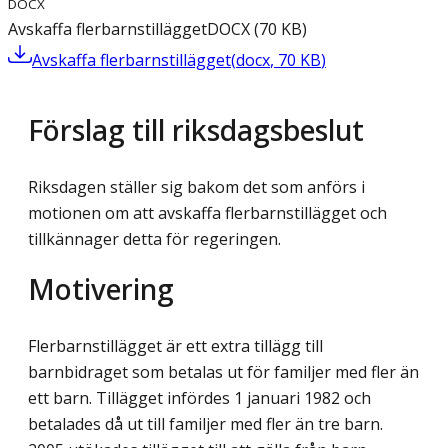
DOCX
Avskaffa flerbarnstillägget
DOCX
(
70
KB
)
Avskaffa flerbarnstillägget
(
docx
,
70
KB
)
Förslag till riksdagsbeslut
Riksdagen ställer sig bakom det som anförs i
motionen om att avskaffa flerbarnstillägget och
tillkännager detta för regeringen.
Motivering
Flerbarnstillägget är ett extra tillägg till
barnbidraget som betalas ut för familjer med fler än
ett barn. Tillägget infördes 1 januari 1982 och
betalades då ut till familjer med fler än tre barn.