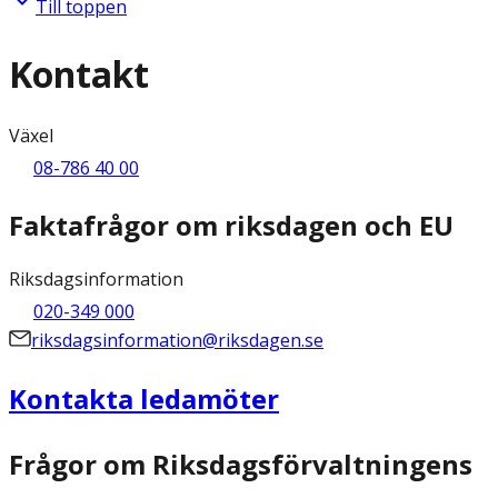
Till toppen
Kontakt
Växel
08-786 40 00
Faktafrågor om riksdagen och EU
Riksdagsinformation
020-349 000
riksdagsinformation@riksdagen.se
Kontakta ledamöter
Frågor om Riksdagsförvaltningens