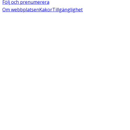
Följ och prenumerera
Om webbplatsen
Kakor
Tillgänglighet