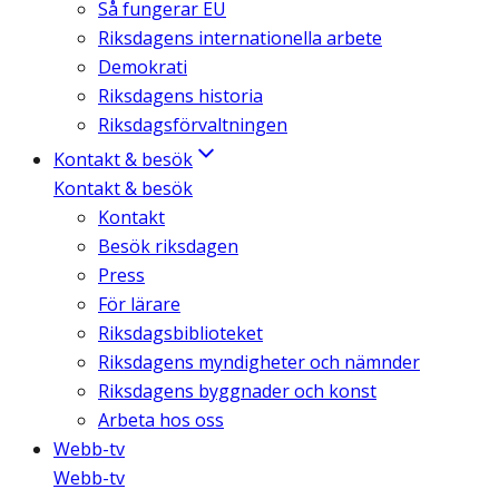
Så fungerar EU
Riksdagens internationella arbete
Demokrati
Riksdagens historia
Riksdagsförvaltningen
Kontakt & besök
Kontakt & besök
Kontakt
Besök riksdagen
Press
För lärare
Riksdagsbiblioteket
Riksdagens myndigheter och nämnder
Riksdagens byggnader och konst
Arbeta hos oss
Webb-tv
Webb-tv