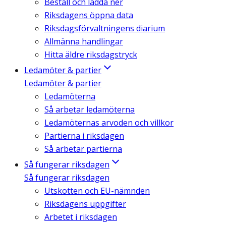
Beställ och ladda ner
Riksdagens öppna data
Riksdagsförvaltningens diarium
Allmänna handlingar
Hitta äldre riksdagstryck
Ledamöter & partier
Ledamöter & partier
Ledamöterna
Så arbetar ledamöterna
Ledamöternas arvoden och villkor
Partierna i riksdagen
Så arbetar partierna
Så fungerar riksdagen
Så fungerar riksdagen
Utskotten och EU-nämnden
Riksdagens uppgifter
Arbetet i riksdagen