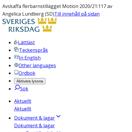
Avskaffa flerbarnstillägget Motion 2020/21:117 av
Angelica Lundberg (SD)
Till innehåll på sidan
Lättläst
Teckenspråk
In English
Other languages
Ordbok
Aktivera lyssna
Sök
Aktuellt
Aktuellt
Dokument & lagar
Dokument & lagar