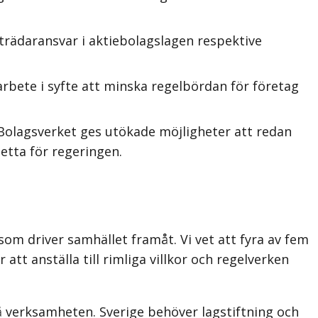
trädaransvar i aktiebolagslagen respektive
bete i syfte att minska regelbördan för företag
 Bolagsverket ges utökade möjligheter att redan
etta för regeringen.
om driver samhället framåt. Vi vet att fyra av fem
tt anställa till rimliga villkor och regelverken
å verksamheten. Sverige behöver lagstiftning och