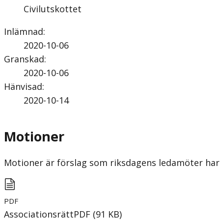
Civilutskottet
Inlämnad
:
2020-10-06
Granskad
:
2020-10-06
Hänvisad
:
2020-10-14
Motioner
Motioner är förslag som riksdagens ledamöter har 
PDF
Associationsrätt
PDF
(
91
KB
)