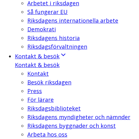
Arbetet i riksdagen
Så fungerar EU
Riksdagens internationella arbete
Demokrati
Riksdagens historia
Riksdagsförvaltningen
Kontakt & besök
Kontakt & besök
Kontakt
Besök riksdagen
Press
För lärare
Riksdagsbiblioteket
Riksdagens myndigheter och nämnder
Riksdagens byggnader och konst
Arbeta hos oss