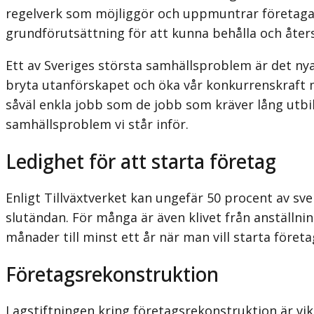
regelverk som möjliggör och uppmuntrar företagan
grundförutsättning för att kunna behålla och åter
Ett av Sveriges största samhällsproblem är det n
bryta utanförskapet och öka vår konkurrenskraft m
såväl enkla jobb som de jobb som kräver lång utbi
samhällsproblem vi står inför.
Ledighet för att starta företag
Enligt Tillväxtverket kan ungefär 50 procent av sv
slutändan. För många är även klivet från anställning
månader till minst ett år när man vill starta företa
Företagsrekonstruktion
Lagstiftningen kring företagsrekonstruktion är vikt