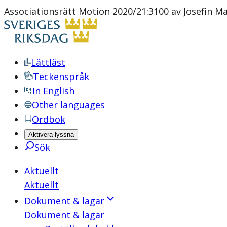
Associationsrätt Motion 2020/21:3100 av Josefin Ma
Lättläst
Teckenspråk
In English
Other languages
Ordbok
Aktivera lyssna
Sök
Aktuellt
Aktuellt
Dokument & lagar
Dokument & lagar