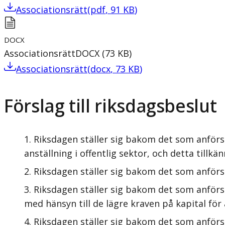
Associationsrätt
(
pdf
,
91
KB
)
DOCX
Associationsrätt
DOCX
(
73
KB
)
Associationsrätt
(
docx
,
73
KB
)
Förslag till riksdagsbeslut
Riksdagen ställer sig bakom det som anförs 
anställning i offentlig sektor, och detta tillk
Riksdagen ställer sig bakom det som anförs
Riksdagen ställer sig bakom det som anförs
med hänsyn till de lägre kraven på kapital för 
Riksdagen ställer sig bakom det som anförs