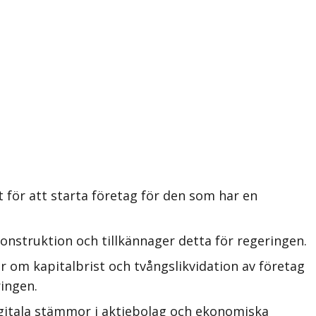
 för att starta företag för den som har en
nstruktion och tillkännager detta för regeringen.
 om kapitalbrist och tvångslikvidation av företag
ringen.
igitala stämmor i aktiebolag och ekonomiska