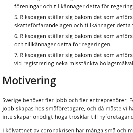
föreningar och tillkännager detta för regering
Riksdagen ställer sig bakom det som anförs
skatteförfarandelagen och tillkännager detta 
Riksdagen ställer sig bakom det som anförs
och tillkännager detta för regeringen.
Riksdagen ställer sig bakom det som anförs
vid registrering neka misstänkta bolagsmålvak
Motivering
Sverige behöver fler jobb och fler entreprenörer. 
jobb skapas hos småföretagare, och då måste vi ha e
inte skapar onödigt höga trösklar till nyföretagand
I kölvattnet av coronakrisen har många små och me