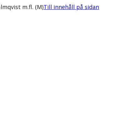
lmqvist m.fl. (M)
Till innehåll på sidan