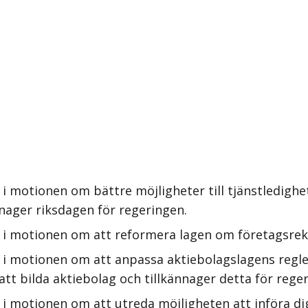
i motionen om bättre möjligheter till tjänstledighet
ännager riksdagen för regeringen.
 i motionen om att reformera lagen om företagsreko
 i motionen om att anpassa aktiebolagslagens regler
att bilda aktiebolag och tillkännager detta för rege
 i motionen om att utreda möjligheten att införa d