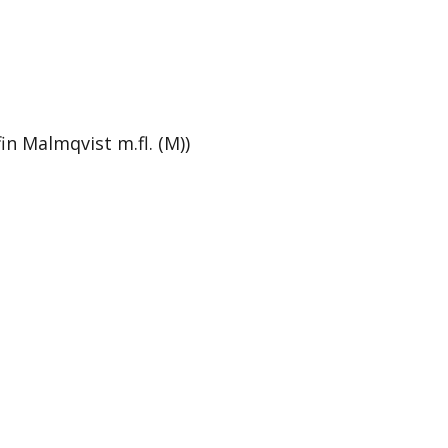
in Malmqvist m.fl. (M))