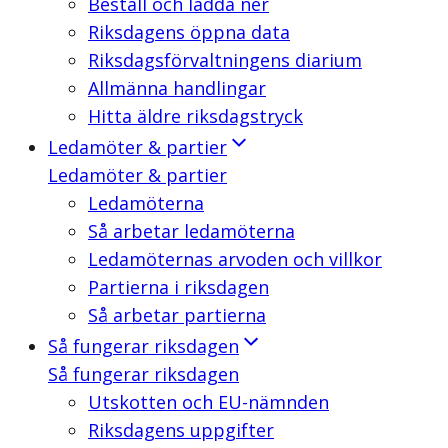
Beställ och ladda ner
Riksdagens öppna data
Riksdagsförvaltningens diarium
Allmänna handlingar
Hitta äldre riksdagstryck
Ledamöter & partier
Ledamöter & partier
Ledamöterna
Så arbetar ledamöterna
Ledamöternas arvoden och villkor
Partierna i riksdagen
Så arbetar partierna
Så fungerar riksdagen
Så fungerar riksdagen
Utskotten och EU-nämnden
Riksdagens uppgifter