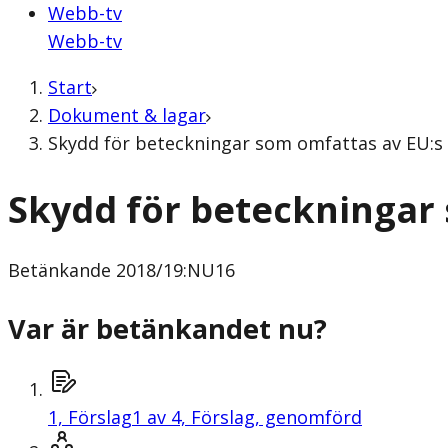
Webb-tv
Webb-tv
Start
Dokument & lagar
Skydd för beteckningar som omfattas av EU:s
Skydd för beteckningar
Betänkande
2018/19:NU16
Var är betänkandet nu?
1,
Förslag
1 av 4, Förslag, genomförd