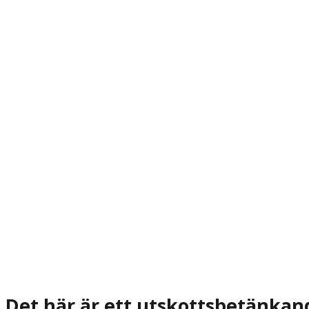
Det här är ett utskottsbetänkan