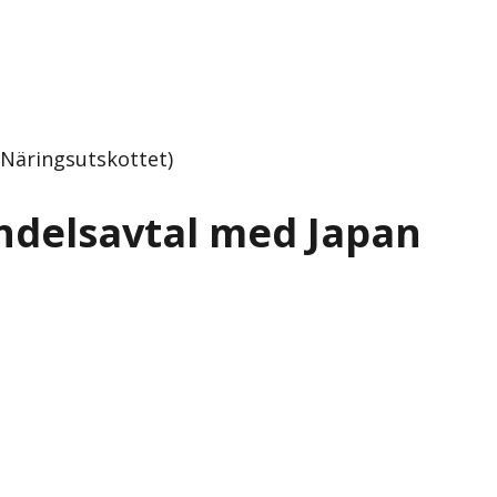
Näringsutskottet)
ndelsavtal med Japan