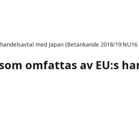
 handelsavtal med Japan (Betänkande 2018/19:NU16 
 som omfattas av EU:s ha