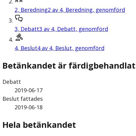
2,
Beredning
2 av 4, Beredning, genomförd
3,
Debatt
3 av 4, Debatt, genomförd
4,
Beslut
4 av 4, Beslut, genomförd
Betänkandet är färdigbehandlat
Debatt
2019-06-17
Beslut fattades
2019-06-18
Hela betänkandet