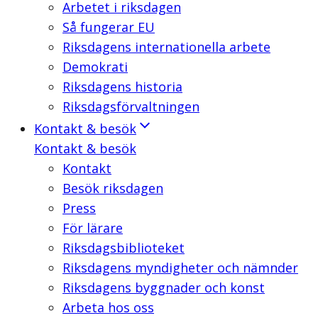
Arbetet i riksdagen
Så fungerar EU
Riksdagens internationella arbete
Demokrati
Riksdagens historia
Riksdagsförvaltningen
Kontakt & besök
Kontakt & besök
Kontakt
Besök riksdagen
Press
För lärare
Riksdagsbiblioteket
Riksdagens myndigheter och nämnder
Riksdagens byggnader och konst
Arbeta hos oss