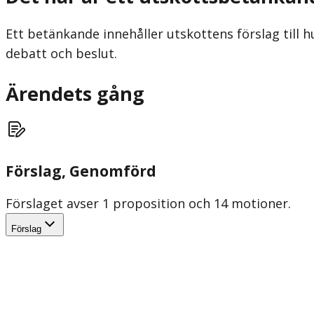
Ett betänkande innehåller utskottens förslag till h
debatt och beslut.
Ärendets gång
Förslag
, Genomförd
Förslaget avser 1 proposition och 14 motioner.
Förslag