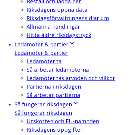
Beställ och ladda ner
Riksdagens öppna data
Riksdagsförvaltningens diarium
Allmänna handlingar
Hitta äldre riksdagstryck
Ledamöter & partier
Ledamöter & partier
Ledamöterna
Så arbetar ledamöterna
Ledamöternas arvoden och villkor
Partierna i riksdagen
Så arbetar partierna
Så fungerar riksdagen
Så fungerar riksdagen
Utskotten och EU-nämnden
Riksdagens uppgifter