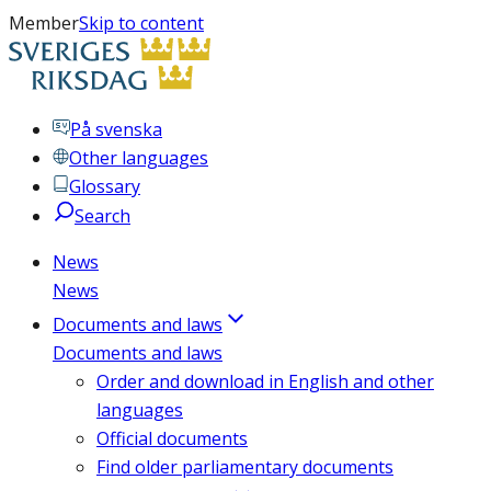
Member
Skip to content
På svenska
Other languages
Glossary
Search
News
News
Documents and laws
Documents and laws
Order and download in English and other
languages
Official documents
Find older parliamentary documents