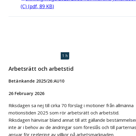
(C)
(
pdf
,
89
KB
)
1 h
Arbetsrätt och arbetstid
Betänkande 2025/26:AU10
26 February 2026
Riksdagen sa nej till cirka 70 förslag i motioner från allmänna
motionstiden 2025 som rör arbetsrätt och arbetstid.
Riksdagen hänvisar bland annat till att gällande bestämmelse
inte är i behov av de ändringar som föreslås och till parterna
ansvar för reglering av villkor på arbetsmarknaden.