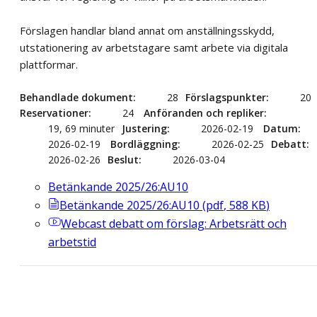
Förslagen handlar bland annat om anställningsskydd,
utstationering av arbetstagare samt arbete via digitala
plattformar.
Behandlade dokument
28
Förslagspunkter
20
Reservationer
24
Anföranden och repliker
19, 69 minuter
Justering
2026-02-19
Datum
2026-02-19
Bordläggning
2026-02-25
Debatt
2026-02-26
Beslut
2026-03-04
Betänkande 2025/26:AU10
Betänkande 2025/26:AU10
(
pdf
,
588
KB
)
Webcast
debatt om förslag: Arbetsrätt och
arbetstid