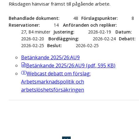
Riksdagen hänvisar främst till pågående arbete.
Behandlade dokument
48
Förslagspunkter
8
Reservationer
14
Anföranden och repliker
27, 84 minuter
Justering
2026-02-19
Datum
2026-02-20
Bordläggning
2026-02-24
Debatt
2026-02-25
Beslut
2026-02-25
Betänkande 2025/26:AU9
Betänkande 2025/26:AU9
(
pdf
,
595
KB
)
Webcast
debatt om förslag:
Arbetsmarknadspolitik och
arbetslöshetsförsäkringen