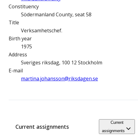
Constituency
Södermanland County, seat 58
Title
Verksamhetschef.
Birth year
1975
Address
Sveriges riksdag, 100 12 Stockholm
E-mail
martina.johansson@­riksdagen.se
Current
Current assignments
assignments