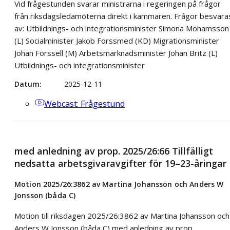
Vid frågestunden svarar ministrarna i regeringen på frågor
från riksdagsledamöterna direkt i kammaren. Frågor besvara
av: Utbildnings- och integrationsminister Simona Mohamsson
(L) Socialminister Jakob Forssmed (KD) Migrationsminister
Johan Forssell (M) Arbetsmarknadsminister Johan Britz (L)
Utbildnings- och integrationsminister
Datum
2025-12-11
Webcast
: Frågestund
med anledning av prop. 2025/26:66 Tillfälligt
nedsatta arbetsgivaravgifter för 19–23-åringar
Motion 2025/26:3862 av Martina Johansson och Anders W
Jonsson (båda C)
Motion till riksdagen 2025/26:3862 av Martina Johansson och
Anders W Jonsson (båda C) med anledning av prop.