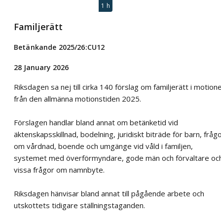
1 h
Familjerätt
Betänkande 2025/26:CU12
28 January 2026
Riksdagen sa nej till cirka 140 förslag om familjerätt i motion
från den allmänna motionstiden 2025.
Förslagen handlar bland annat om betänketid vid
äktenskapsskillnad, bodelning, juridiskt biträde för barn, fråg
om vårdnad, boende och umgänge vid våld i familjen,
systemet med överförmyndare, gode män och förvaltare oc
vissa frågor om namnbyte.
Riksdagen hänvisar bland annat till pågående arbete och
utskottets tidigare ställningstaganden.