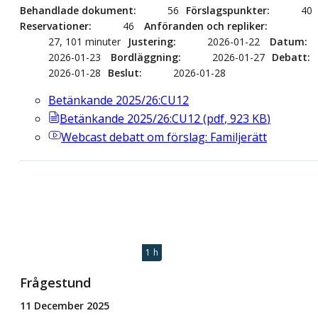
Behandlade dokument
56
Förslagspunkter
40
Reservationer
46
Anföranden och repliker
27, 101 minuter
Justering
2026-01-22
Datum
2026-01-23
Bordläggning
2026-01-27
Debatt
2026-01-28
Beslut
2026-01-28
Betänkande 2025/26:CU12
Betänkande 2025/26:CU12
(
pdf
,
923
KB
)
Webcast
debatt om förslag: Familjerätt
1 h
Frågestund
11 December 2025