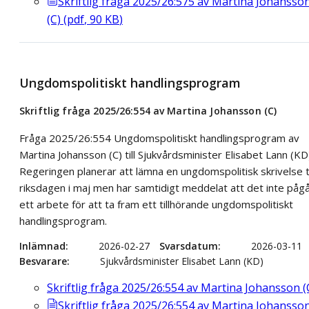
Skriftlig fråga 2025/26:575 av Martina Johansso
(C)
(
pdf
,
90
KB
)
Ungdomspolitiskt handlingsprogram
Skriftlig fråga 2025/26:554 av Martina Johansson (C)
Fråga 2025/26:554 Ungdomspolitiskt handlingsprogram av
Martina Johansson (C) till Sjukvårdsminister Elisabet Lann (KD
Regeringen planerar att lämna en ungdomspolitisk skrivelse ti
riksdagen i maj men har samtidigt meddelat att det inte påg
ett arbete för att ta fram ett tillhörande ungdomspolitiskt
handlingsprogram.
Inlämnad
2026-02-27
Svarsdatum
2026-03-11
Besvarare
Sjukvårdsminister Elisabet Lann (KD)
Skriftlig fråga 2025/26:554 av Martina Johansson (
Skriftlig fråga 2025/26:554 av Martina Johansso