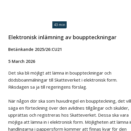
43 min
Elektronisk inlämning av bouppteckningar
Betänkande 2025/26:CU21
5 March 2026
Det ska bli möjligt att lämna in bouppteckningar och
dödsboanmälningar till Skatteverket i elektronisk form.
Riksdagen sa ja till regeringens förslag.
När någon dör ska som huvudregel en bouppteckning, det vill
säga en förteckning över den avlidnes tillgångar och skulder,
upprättas och registreras hos Skatteverket. Dessa ska vara
möjliga att lämna in i elektronisk form. Möjligheten att lämna i
handlingarna i pappersform kommer att finnas kvar för den