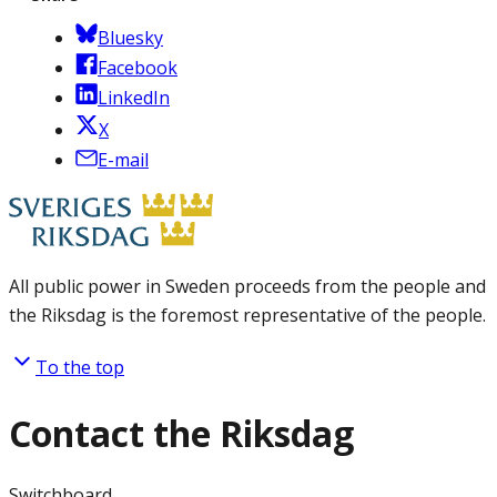
Bluesky
Facebook
LinkedIn
X
E-mail
All public power in Sweden proceeds from the people and
the Riksdag is the foremost representative of the people.
To the top
Contact the Riksdag
Switchboard