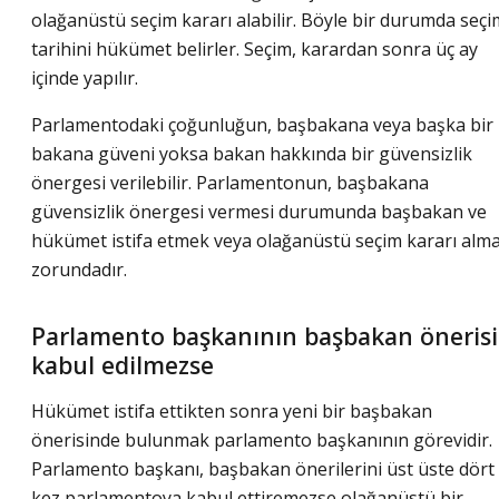
olağanüstü seçim kararı alabilir. Böyle bir durumda seçi
tarihini hükümet belirler. Seçim, karardan sonra üç ay
içinde yapılır.
Parlamentodaki çoğunluğun, başbakana veya başka bir
bakana güveni yoksa bakan hakkında bir güvensizlik
önergesi verilebilir. Parlamentonun, başbakana
güvensizlik önergesi vermesi durumunda başbakan ve
hükümet istifa etmek veya olağanüstü seçim kararı alm
zorundadır.
Parlamento başkanının başbakan önerisi
kabul edilmezse
Hükümet istifa ettikten sonra yeni bir başbakan
önerisinde bulunmak parlamento başkanının görevidir.
Parlamento başkanı, başbakan önerilerini üst üste dört
kez parlamentoya kabul ettiremezse olağanüstü bir