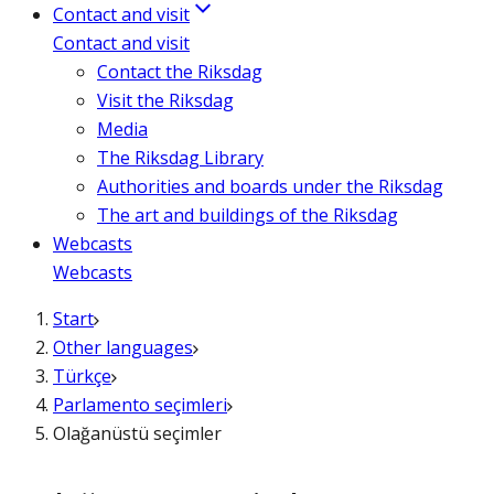
Contact and visit
Contact and visit
Contact the Riksdag
Visit the Riksdag
Media
The Riksdag Library
Authorities and boards under the Riksdag
The art and buildings of the Riksdag
Webcasts
Webcasts
Start
Other languages
Türkçe
Parlamento seçimleri
Olağanüstü seçimler