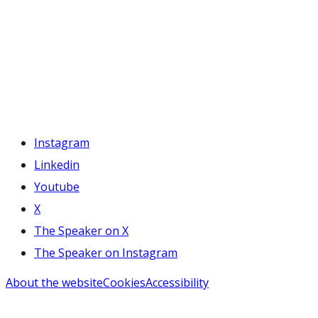
Instagram
Linkedin
Youtube
X
The Speaker on X
The Speaker on Instagram
About the website
Cookies
Accessibility