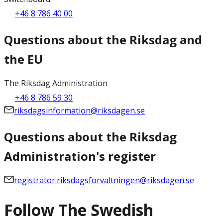
+46 8 786 40 00
Questions about the Riksdag and
the EU
The Riksdag Administration
+46 8 786 59 30
riksdagsinformation@riksdagen.se
Questions about the Riksdag
Administration's register
registrator.riksdagsforvaltningen@riksdagen.se
Follow The Swedish