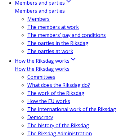
Members and parties
Members and parties
Members
The members at work
The members’ pay and conditions
The parties in the Riksdag
The parties at work
How the Riksdag works
How the Riksdag works
Committees
What does the Riksdag do?
The work of the Riksdag
How the EU works
The international work of the Riksdag
Democracy
The history of the Riksdag
The Riksdag Administration