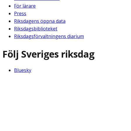
För lärare
Press
Riksdagens öppna data
Riksdagsbiblioteket
Riksdagsförvaltningens diarium
Följ Sveriges riksdag
Bluesky