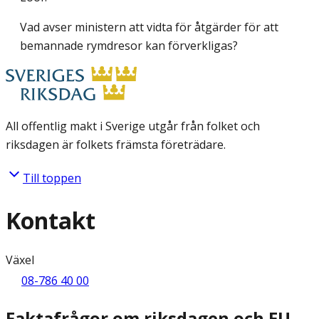
Vad avser ministern att
vidta för åtgärder för att
bemannade rymdresor kan förverkligas?
All offentlig makt i Sverige utgår från folket och
riksdagen är folkets främsta företrädare.
Till toppen
Kontakt
Växel
08-786 40 00
Faktafrågor om riksdagen och EU