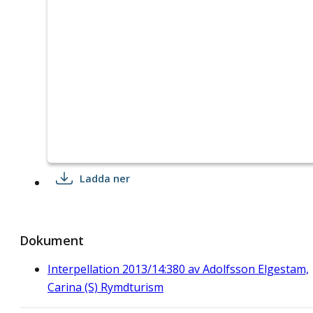
Ladda ner
Dokument
Interpellation 2013/14:380 av Adolfsson Elgestam,
Carina (S) Rymdturism