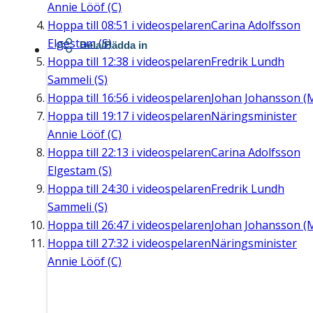
Annie Lööf (C)
Hoppa till
08:51
i videospelaren
Carina Adolfsson
Elgestam (S)
Dela/Bädda in
Hoppa till
12:38
i videospelaren
Fredrik Lundh
Sammeli (S)
Hoppa till
16:56
i videospelaren
Johan Johansson (
Hoppa till
19:17
i videospelaren
Näringsminister
Annie Lööf (C)
Hoppa till
22:13
i videospelaren
Carina Adolfsson
Elgestam (S)
Hoppa till
24:30
i videospelaren
Fredrik Lundh
Sammeli (S)
Hoppa till
26:47
i videospelaren
Johan Johansson (
Hoppa till
27:32
i videospelaren
Näringsminister
Annie Lööf (C)