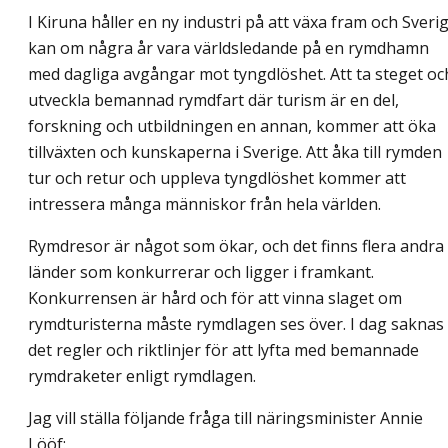
I Kiruna håller en ny industri på att växa fram och Sveri
kan om några år vara världsledande på en rymdhamn
med dagliga avgångar mot tyngdlöshet. Att ta steget oc
utveckla bemannad rymdfart där turism är en del,
forskning och utbildningen en annan, kommer att öka
tillväxten och kunskaperna i Sverige. Att åka till rymden
tur och retur och uppleva tyngdlöshet kommer att
intressera många människor från hela världen.
Rymdresor är något som ökar, och det finns flera andra
länder som konkurrerar och ligger i framkant.
Konkurrensen är hård och för att vinna slaget om
rymdturisterna måste rymdlagen ses över. I dag saknas
det regler och riktlinjer för att lyfta med bemannade
rymdraketer enligt rymdlagen.
Jag vill ställa följande fråga till näringsminister Annie
Lööf: