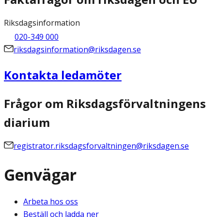
Riksdagsinformation
020-349 000
riksdagsinformation@riksdagen.se
Kontakta ledamöter
Frågor om Riksdagsförvaltningens
diarium
registrator.riksdagsforvaltningen@riksdagen.se
Genvägar
Arbeta hos oss
Beställ och ladda ner