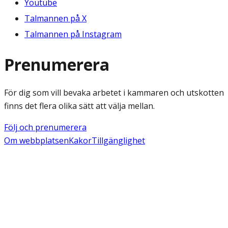
Youtube
Talmannen på X
Talmannen på Instagram
Prenumerera
För dig som vill bevaka arbetet i kammaren och utskotten
finns det flera olika sätt att välja mellan.
Följ och prenumerera
Om webbplatsen
Kakor
Tillgänglighet