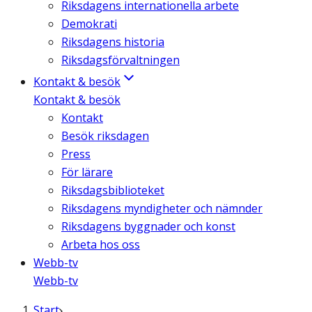
Riksdagens internationella arbete
Demokrati
Riksdagens historia
Riksdagsförvaltningen
Kontakt & besök
Kontakt & besök
Kontakt
Besök riksdagen
Press
För lärare
Riksdagsbiblioteket
Riksdagens myndigheter och nämnder
Riksdagens byggnader och konst
Arbeta hos oss
Webb-tv
Webb-tv
Start