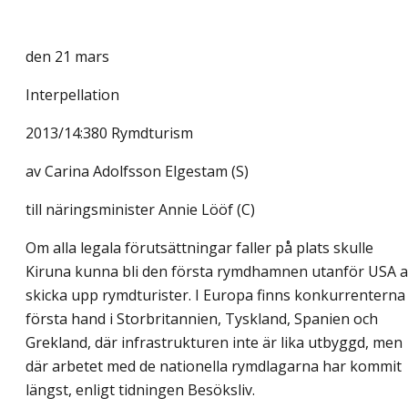
den 21 mars
Interpellation
2013/14:380 Rymdturism
av
Carina Adolfsson Elgestam (S)
till näringsminister Annie Lööf (C)
Om alla legala förutsättningar faller på plats skulle
Kiruna kunna bli den första rymdhamnen utanför USA a
skicka upp rymdturister. I Europa finns konkurrenterna 
första hand i Storbritannien, Tyskland, Spanien och
Grekland, där infrastrukturen inte är lika utbyggd, men
där arbetet med de nationella rymdlagarna har kommit
längst, enligt tidningen Besöksliv.