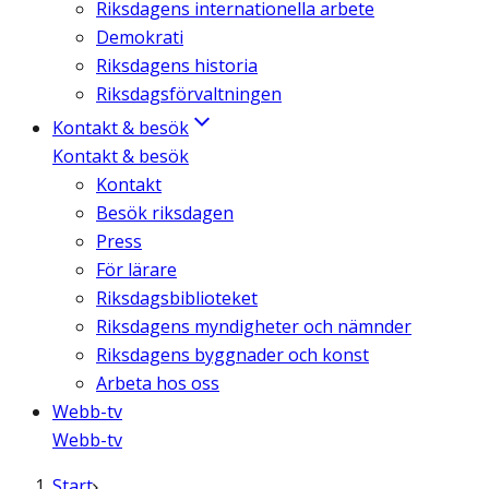
Riksdagens internationella arbete
Demokrati
Riksdagens historia
Riksdagsförvaltningen
Kontakt & besök
Kontakt & besök
Kontakt
Besök riksdagen
Press
För lärare
Riksdagsbiblioteket
Riksdagens myndigheter och nämnder
Riksdagens byggnader och konst
Arbeta hos oss
Webb-tv
Webb-tv
Start