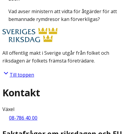
Vad avser ministern att
vidta för åtgärder för att
bemannade rymdresor kan förverkligas?
All offentlig makt i Sverige utgår från folket och
riksdagen är folkets främsta företrädare.
Till toppen
Kontakt
Växel
08-786 40 00
Faktafrågor om riksdagen och EU