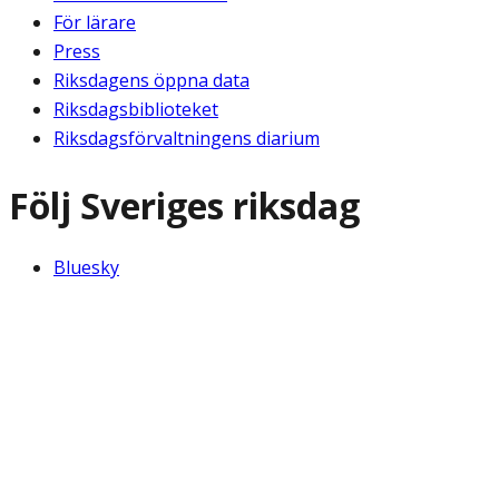
För lärare
Press
Riksdagens öppna data
Riksdagsbiblioteket
Riksdagsförvaltningens diarium
Följ Sveriges riksdag
Bluesky