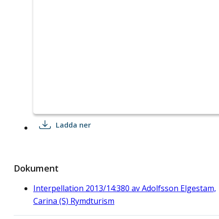
Ladda ner
Dokument
Interpellation 2013/14:380 av Adolfsson Elgestam,
Carina (S) Rymdturism