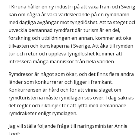
I Kiruna håller en ny industri på att växa fram och Sveri
kan om några år vara världsledande på en rymdhamn
med dagliga avgångar mot tyngdlöshet. Att ta steget oc
utveckla bemannad rymdfart där turism är en del,
forskning och utbildningen en annan, kommer att öka
tillväxten och kunskaperna i Sverige. Att åka till rymden
tur och retur och uppleva tyngdlöshet kommer att
intressera många människor från hela världen.
Rymdresor är något som ökar, och det finns flera andra
länder som konkurrerar och ligger i framkant.
Konkurrensen är hård och för att vinna slaget om
rymdturisterna måste rymdlagen ses över. I dag saknas
det regler och riktlinjer för att lyfta med bemannade
rymdraketer enligt rymdlagen.
Jag vill ställa följande fråga till näringsminister Annie
Lööf: