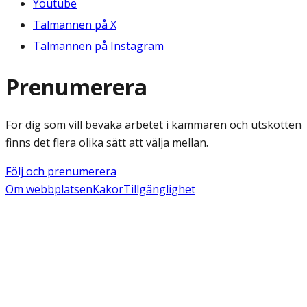
Youtube
Talmannen på X
Talmannen på Instagram
Prenumerera
För dig som vill bevaka arbetet i kammaren och utskotten
finns det flera olika sätt att välja mellan.
Följ och prenumerera
Om webbplatsen
Kakor
Tillgänglighet