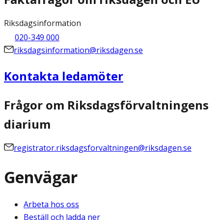
Riksdagsinformation
020-349 000
riksdagsinformation@riksdagen.se
Kontakta ledamöter
Frågor om Riksdagsförvaltningens
diarium
registrator.riksdagsforvaltningen@riksdagen.se
Genvägar
Arbeta hos oss
Beställ och ladda ner