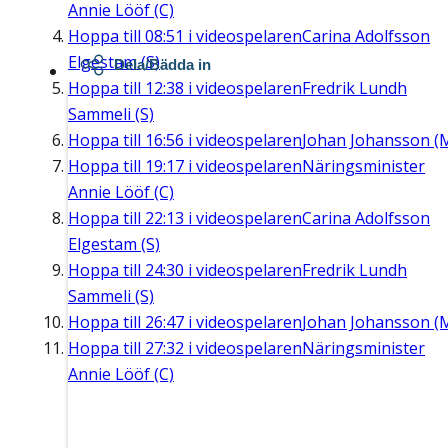
Annie Lööf (C)
Hoppa till
08:51
i videospelaren
Carina Adolfsson
Elgestam (S)
Dela/Bädda in
Hoppa till
12:38
i videospelaren
Fredrik Lundh
Sammeli (S)
Hoppa till
16:56
i videospelaren
Johan Johansson (
Hoppa till
19:17
i videospelaren
Näringsminister
Annie Lööf (C)
Hoppa till
22:13
i videospelaren
Carina Adolfsson
Elgestam (S)
Hoppa till
24:30
i videospelaren
Fredrik Lundh
Sammeli (S)
Hoppa till
26:47
i videospelaren
Johan Johansson (
Hoppa till
27:32
i videospelaren
Näringsminister
Annie Lööf (C)