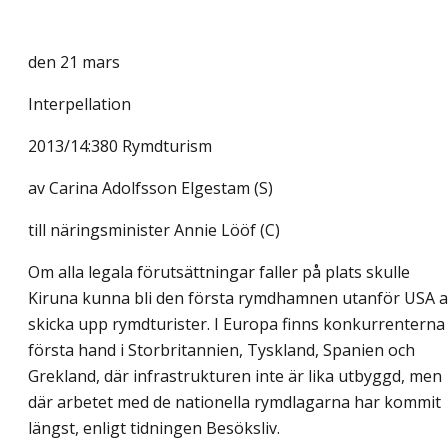
den 21 mars
Interpellation
2013/14:380 Rymdturism
av
Carina Adolfsson Elgestam (S)
till näringsminister Annie Lööf (C)
Om alla legala förutsättningar faller på plats skulle
Kiruna kunna bli den första rymdhamnen utanför USA a
skicka upp rymdturister. I Europa finns konkurrenterna 
första hand i Storbritannien, Tyskland, Spanien och
Grekland, där infrastrukturen inte är lika utbyggd, men
där arbetet med de nationella rymdlagarna har kommit
längst, enligt tidningen Besöksliv.