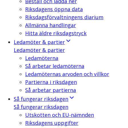
Beställ och ladda ner
Riksdagens öppna data
Riksdagsförvaltningens diarium
Allmänna handlingar
Hitta äldre riksdagstryck
Ledamöter & partier
Ledamöter & partier
Ledamöterna
Så arbetar ledamöterna
Ledamöternas arvoden och villkor
Partierna i riksdagen
Så arbetar partierna
Så fungerar riksdagen
Så fungerar riksdagen
Utskotten och EU-nämnden
Riksdagens uppgifter