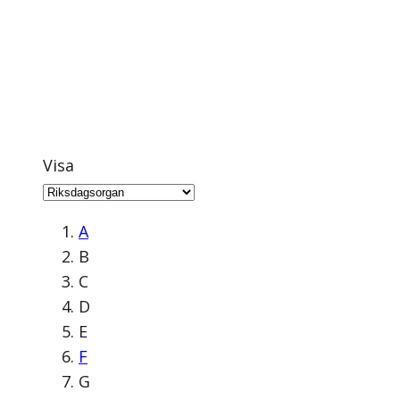
Visa
A
B
C
D
E
F
G