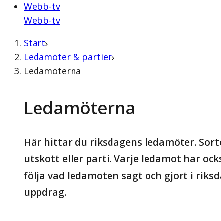
Webb-tv
Webb-tv
Start
Ledamöter & partier
Ledamöterna
Ledamöterna
Här hittar du riksdagens ledamöter. Sorte
utskott eller parti. Varje ledamot har oc
följa vad ledamoten sagt och gjort i rik
uppdrag.