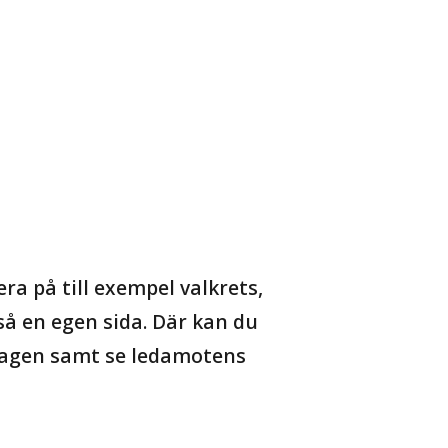
ra på till exempel valkrets,
kså en egen sida. Där kan du
sdagen samt se ledamotens