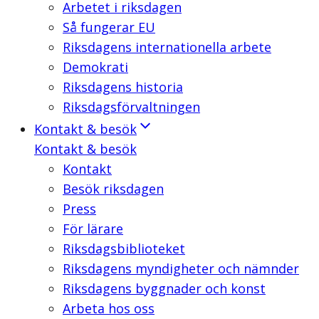
Arbetet i riksdagen
Så fungerar EU
Riksdagens internationella arbete
Demokrati
Riksdagens historia
Riksdagsförvaltningen
Kontakt & besök
Kontakt & besök
Kontakt
Besök riksdagen
Press
För lärare
Riksdagsbiblioteket
Riksdagens myndigheter och nämnder
Riksdagens byggnader och konst
Arbeta hos oss