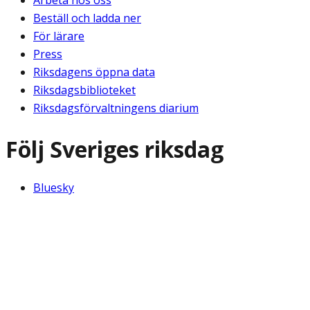
Arbeta hos oss
Beställ och ladda ner
För lärare
Press
Riksdagens öppna data
Riksdagsbiblioteket
Riksdagsförvaltningens diarium
Följ Sveriges riksdag
Bluesky