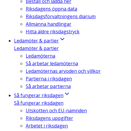
Beställ och ladda ner
Riksdagens öppna data
Riksdagsförvaltningens diarium
Allmänna handlingar
Hitta äldre riksdagstryck
Ledamöter & partier
Ledamöter & partier
Ledamöterna
Så arbetar ledamöterna
Ledamöternas arvoden och villkor
Partierna i riksdagen
Så arbetar partierna
Så fungerar riksdagen
Så fungerar riksdagen
Utskotten och EU-nämnden
Riksdagens uppgifter
Arbetet i riksdagen