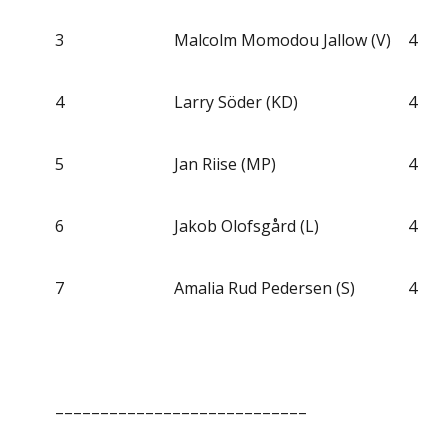
3
Malcolm Momodou Jallow (V)
4
4
Larry Söder (KD)
4
5
Jan Riise (MP)
4
6
Jakob Olofsgård (L)
4
7
Amalia Rud Pedersen (S)
4
––––––––––––––––––––––––––––