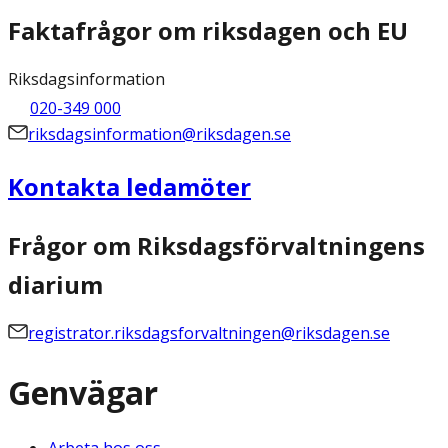
Faktafrågor om riksdagen och EU
Riksdagsinformation
020-349 000
riksdagsinformation@riksdagen.se
Kontakta ledamöter
Frågor om Riksdagsförvaltningens
diarium
registrator.riksdagsforvaltningen@riksdagen.se
Genvägar