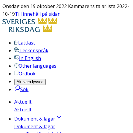
Onsdag den 19 oktober 2022 Kammarens talarlista 2022-
10-19
Till innehåll på sidan
Lättläst
Teckenspråk
In English
Other languages
Ordbok
Aktivera lyssna
Sök
Aktuellt
Aktuellt
Dokument & lagar
Dokument & lagar