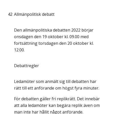
42
Allmänpolitisk debatt
Den allmänpolitiska debatten 2022 börjar
onsdagen den 19 oktober kl. 09.00 med
fortsättning torsdagen den 20 oktober kl.
12.00.
Debattregler
Ledamöter som anmält sig till debatten har
rätt till ett anförande om högst fyra minuter.
För debatten gäller fri replikrätt. Det innebär
att alla ledamöter kan begära replik även om
man inte har hållit något anförande.