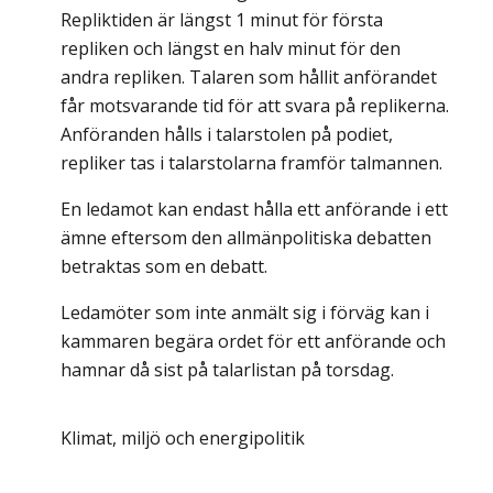
Repliktiden är längst 1 minut för första
repliken och längst en halv minut för den
andra repliken. Talaren som hållit anförandet
får motsvarande tid för att svara på replikerna.
Anföranden hålls i talarstolen på podiet,
repliker tas i talarstolarna framför talmannen.
En ledamot kan endast hålla ett anförande i ett
ämne eftersom den allmänpolitiska debatten
betraktas som en debatt.
Ledamöter som inte anmält sig i förväg kan i
kammaren begära ordet för ett anförande och
hamnar då sist på talarlistan på torsdag.
Klimat, miljö och energipolitik