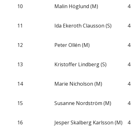
10
Malin Höglund (M)
4
11
Ida Ekeroth Clausson (S)
4
12
Peter Ollén (M)
4
13
Kristoffer Lindberg (S)
4
14
Marie Nicholson (M)
4
15
Susanne Nordström (M)
4
16
Jesper Skalberg Karlsson (M)
4