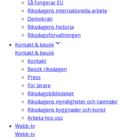
Så fungerar EU
Riksdagens internationella arbete
Demokrati
Riksdagens historia
Riksdagsförvaltningen
Kontakt & besök
Kontakt & besök
Kontakt
Besök riksdagen
Press
För lärare
Riksdagsbiblioteket
Riksdagens myndigheter och nämnder
Riksdagens byggnader och konst
Arbeta hos oss
Webb-tv
Webb-tv