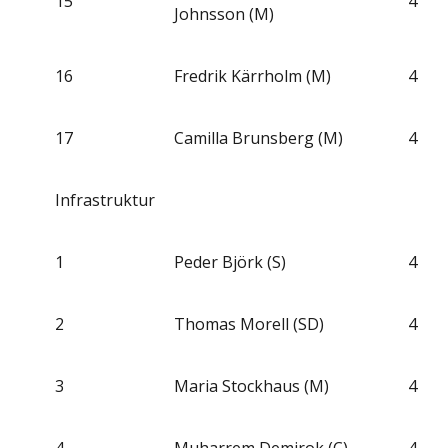
15
4
Johnsson (M)
16
Fredrik Kärrholm (M)
4
17
Camilla Brunsberg (M)
4
Infrastruktur
1
Peder Björk (S)
4
2
Thomas Morell (SD)
4
3
Maria Stockhaus (M)
4