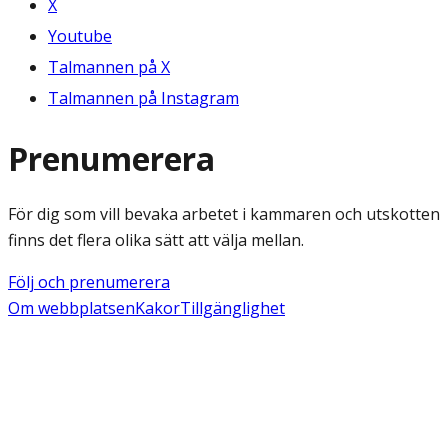
X
Youtube
Talmannen på X
Talmannen på Instagram
Prenumerera
För dig som vill bevaka arbetet i kammaren och utskotten
finns det flera olika sätt att välja mellan.
Följ och prenumerera
Om webbplatsen
Kakor
Tillgänglighet