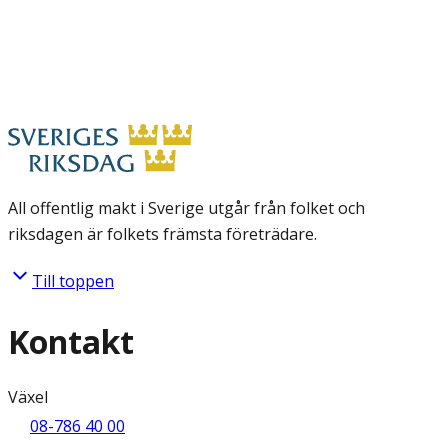
All offentlig makt i Sverige utgår från folket och
riksdagen är folkets främsta företrädare.
Till toppen
Kontakt
Växel
08-786 40 00