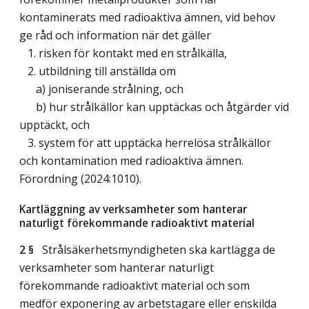
kontaminerats med radioaktiva ämnen, vid behov
ge råd och information när det gäller
1. risken för kontakt med en strålkälla,
2. utbildning till anställda om
a) joniserande strålning, och
b) hur strålkällor kan upptäckas och åtgärder vid
upptäckt, och
3. system för att upptäcka herrelösa strålkällor
och kontamination med radioaktiva ämnen.
Förordning (2024:1010).
Kartläggning av verksamheter som hanterar
naturligt förekommande radioaktivt material
2 §
Strålsäkerhetsmyndigheten ska kartlägga de
verksamheter som hanterar naturligt
förekommande radioaktivt material och som
medför exponering av arbetstagare eller enskilda