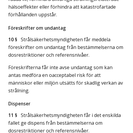
hälsoeffekter eller förhindra att katastrofartade
förhållanden uppstår.
Föreskrifter om undantag
10 §
Strålsäkerhetsmyndigheten får meddela
föreskrifter om undantag från bestämmelserna om
dosrestriktioner och referensnivåer.
Föreskrifterna får inte avse undantag som kan
antas medföra en oacceptabel risk för att
människor eller miljön utsätts för skadlig verkan av
strålning.
Dispenser
11 §
Strålsäkerhetsmyndigheten får i det enskilda
fallet ge dispens från bestämmelserna om
dosrestriktioner och referensnivåer.