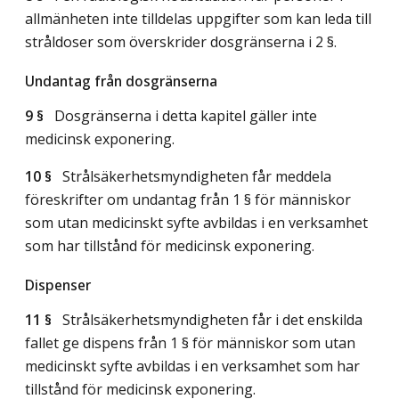
allmänheten inte tilldelas uppgifter som kan leda till
stråldoser som överskrider dosgränserna i 2 §.
Undantag från dosgränserna
9 §
Dosgränserna i detta kapitel gäller inte
medicinsk exponering.
10 §
Strålsäkerhetsmyndigheten får meddela
föreskrifter om undantag från 1 § för människor
som utan medicinskt syfte avbildas i en verksamhet
som har tillstånd för medicinsk exponering.
Dispenser
11 §
Strålsäkerhetsmyndigheten får i det enskilda
fallet ge dispens från 1 § för människor som utan
medicinskt syfte avbildas i en verksamhet som har
tillstånd för medicinsk exponering.