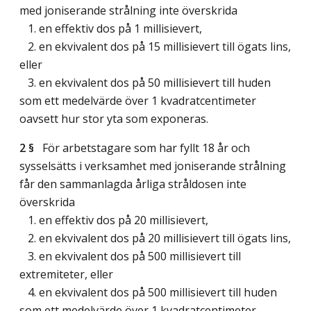
med joniserande strålning inte överskrida
1. en effektiv dos på 1 millisievert,
2. en ekvivalent dos på 15 millisievert till ögats lins,
eller
3. en ekvivalent dos på 50 millisievert till huden
som ett medelvärde över 1 kvadratcentimeter
oavsett hur stor yta som exponeras.
2 §
För arbetstagare som har fyllt 18 år och
sysselsätts i verksamhet med joniserande strålning
får den sammanlagda årliga stråldosen inte
överskrida
1. en effektiv dos på 20 millisievert,
2. en ekvivalent dos på 20 millisievert till ögats lins,
3. en ekvivalent dos på 500 millisievert till
extremiteter, eller
4. en ekvivalent dos på 500 millisievert till huden
som ett medelvärde över 1 kvadratcentimeter