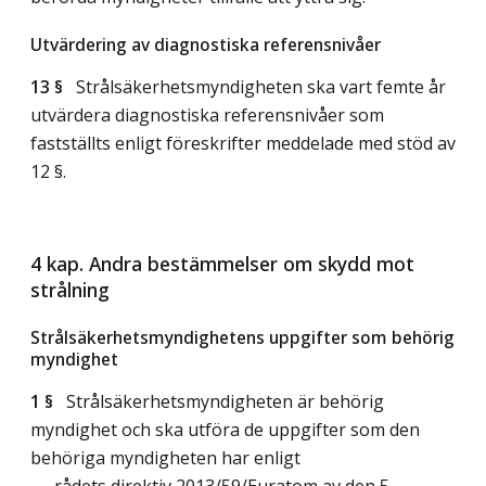
Utvärdering av diagnostiska referensnivåer
13 §
Strålsäkerhetsmyndigheten ska vart femte år
utvärdera diagnostiska referensnivåer som
fastställts enligt föreskrifter meddelade med stöd av
12 §.
4 kap. Andra bestämmelser om skydd mot
strålning
Strålsäkerhetsmyndighetens uppgifter som behörig
myndighet
1 §
Strålsäkerhetsmyndigheten är behörig
myndighet och ska utföra de uppgifter som den
behöriga myndigheten har enligt
- rådets direktiv 2013/59/Euratom av den 5