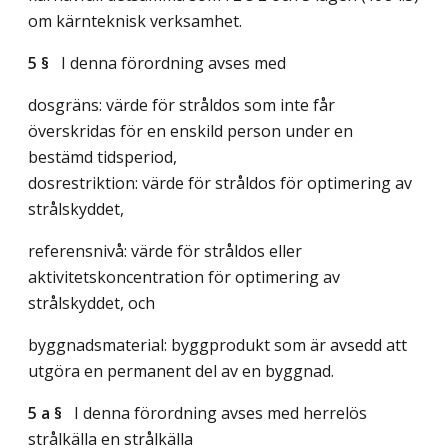
om kärnteknisk verksamhet.
5 §
I denna förordning avses med
dosgräns: värde för stråldos som inte får
överskridas för en enskild person under en
bestämd tidsperiod,
dosrestriktion: värde för stråldos för optimering av
strålskyddet,
referensnivå: värde för stråldos eller
aktivitetskoncentration för optimering av
strålskyddet, och
byggnadsmaterial: byggprodukt som är avsedd att
utgöra en permanent del av en byggnad.
5 a §
I denna förordning avses med herrelös
strålkälla en strålkälla