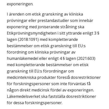
exponeringen.
I ärenden om etisk granskning av kliniska
prövningar eller prestandastudier som innebär
exponering med joniserande strålning ska
Etikprövningsmyndigheten i sitt yttrande enligt 3 §
lagen (2018:1091) med kompletterande
bestämmelser om etisk granskning till EU:s
förordning om kliniska prövningar av
humanläkemedel eller enligt 4 § lagen (2021:603)
med kompletterande bestämmelser om etisk
granskning till EU:s förordningar om
medicintekniska produkter föreslå dosrestriktioner
för forskningspersoner som inte förväntas få
någon direkt medicinsk fördel av exponeringen.
Läkemedelsverket ska fastställa dosrestriktioner
för dessa forskningspersoner.