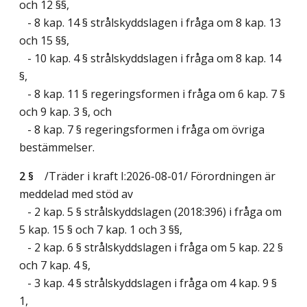
och 12 §§,
- 8 kap. 14 § strålskyddslagen i fråga om 8 kap. 13
och 15 §§,
- 10 kap. 4 § strålskyddslagen i fråga om 8 kap. 14
§,
- 8 kap. 11 § regeringsformen i fråga om 6 kap. 7 §
och 9 kap. 3 §, och
- 8 kap. 7 § regeringsformen i fråga om övriga
bestämmelser.
2 §
/Träder i kraft I:2026-08-01/
Förordningen är
meddelad med stöd av
- 2 kap. 5 § strålskyddslagen (2018:396) i fråga om
5 kap. 15 § och 7 kap. 1 och 3 §§,
- 2 kap. 6 § strålskyddslagen i fråga om 5 kap. 22 §
och 7 kap. 4 §,
- 3 kap. 4 § strålskyddslagen i fråga om 4 kap. 9 §
1,