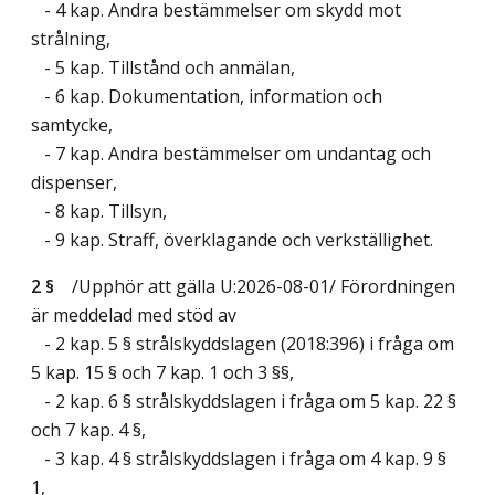
- 4 kap. Andra bestämmelser om skydd mot
strålning,
- 5 kap. Tillstånd och anmälan,
- 6 kap. Dokumentation, information och
samtycke,
- 7 kap. Andra bestämmelser om undantag och
dispenser,
- 8 kap. Tillsyn,
- 9 kap. Straff, överklagande och verkställighet.
2 §
/Upphör att gälla U:2026-08-01/
Förordningen
är meddelad med stöd av
- 2 kap. 5 § strålskyddslagen (2018:396) i fråga om
5 kap. 15 § och 7 kap. 1 och 3 §§,
- 2 kap. 6 § strålskyddslagen i fråga om 5 kap. 22 §
och 7 kap. 4 §,
- 3 kap. 4 § strålskyddslagen i fråga om 4 kap. 9 §
1,