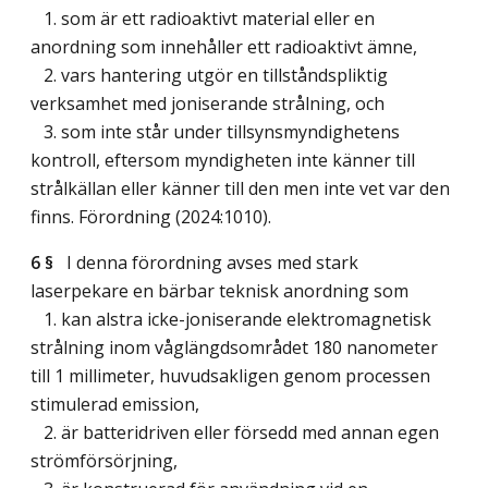
1. som är ett radioaktivt material eller en
anordning som innehåller ett radioaktivt ämne,
2. vars hantering utgör en tillståndspliktig
verksamhet med joniserande strålning, och
3. som inte står under tillsynsmyndighetens
kontroll, eftersom myndigheten inte känner till
strålkällan eller känner till den men inte vet var den
finns. Förordning (2024:1010).
6 §
I denna förordning avses med stark
laserpekare en bärbar teknisk anordning som
1. kan alstra icke-joniserande elektromagnetisk
strålning inom våglängdsområdet 180 nanometer
till 1 millimeter, huvudsakligen genom processen
stimulerad emission,
2. är batteridriven eller försedd med annan egen
strömförsörjning,