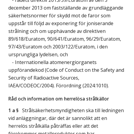
december 2013 om fastställande av grundläggande
säkerhetsnormer för skydd mot de faror som
uppstår till följd av exponering för joniserande
strålning och om upphävande av direktiven
89/618/Euratom, 90/641/Euratom, 96/29/Euratom,
97/43/Euratom och 2003/122/Euratom, i den
ursprungliga lydelsen, och
- Internationella atomenergiorganets
uppförandekod (Code of Conduct on the Safety and
Security of Radioactive Sources,
IAEA/CODEOC/2004). Förordning (2024:1010).
Råd och information om herrelösa strålkällor
1 a §
Strålsäkerhetsmyndigheten ska till ledningen
vid anläggningar, där det är sannolikt att en
herrelös strålkälla påträffas eller att det
förekommer metallprodukter som har