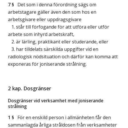
7 §
Det som i denna förordning sägs om
arbetstagare gäller även den som hos en
arbetsgivare eller uppdragsgivare
1. står till förfogande för att utföra eller utför
arbete som inhyrd arbetskraft,
2. är lärling, praktikant eller studerande, eller
3. har tilldelats särskilda uppgifter vid en
radiologisk nödsituation och därför kan komma att
exponeras för joniserande strålning.
2 kap. Dosgränser
Dosgränser vid verksamhet med joniserande
strålning
1 §
För en enskild person i allmänheten får den
sammanlagda årliga stråldosen från verksamheter