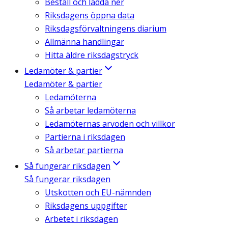
Beställ och ladda ner
Riksdagens öppna data
Riksdagsförvaltningens diarium
Allmänna handlingar
Hitta äldre riksdagstryck
Ledamöter & partier
Ledamöter & partier
Ledamöterna
Så arbetar ledamöterna
Ledamöternas arvoden och villkor
Partierna i riksdagen
Så arbetar partierna
Så fungerar riksdagen
Så fungerar riksdagen
Utskotten och EU-nämnden
Riksdagens uppgifter
Arbetet i riksdagen