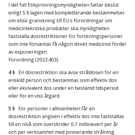
I det fall Etikprövningsmyndigheten fattar beslut
enligt 5 § lagen med kompletterande bestämmelser
om etisk granskning till EU:s förordningar om
medicintekniska produkter ska myndigheten
fastställa dosrestriktioner för forskningspersoner
som inte förväntas få någon direkt medicinsk fördel
av exponeringen.
Förordning (2022:403).
4 §
En dosrestriktion ska avse stråldosen för en
enskild person och bestämmas som effektiv dos
eller ekvivalent dos under en bestämd tidsperiod
eller för en viss åtgärd.
5 §
För personer i allmänheten får en
dosrestriktion angiven i effektiv dos inte fastställas
till en nivå som överskrider 0,1 millisievert per år
och per verksamhet med joniserande strålning.