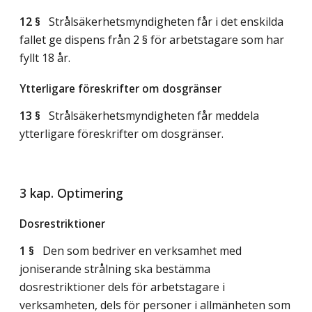
12 §
Strålsäkerhetsmyndigheten får i det enskilda
fallet ge dispens från 2 § för arbetstagare som har
fyllt 18 år.
Ytterligare föreskrifter om dosgränser
13 §
Strålsäkerhetsmyndigheten får meddela
ytterligare föreskrifter om dosgränser.
3 kap. Optimering
Dosrestriktioner
1 §
Den som bedriver en verksamhet med
joniserande strålning ska bestämma
dosrestriktioner dels för arbetstagare i
verksamheten, dels för personer i allmänheten som