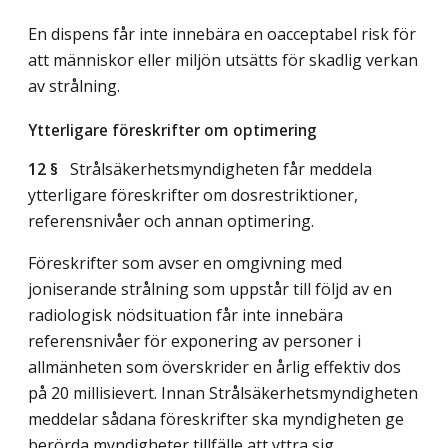
En dispens får inte innebära en oacceptabel risk för
att människor eller miljön utsätts för skadlig verkan
av strålning.
Ytterligare föreskrifter om optimering
12 §
Strålsäkerhetsmyndigheten får meddela
ytterligare föreskrifter om dosrestriktioner,
referensnivåer och annan optimering.
Föreskrifter som avser en omgivning med
joniserande strålning som uppstår till följd av en
radiologisk nödsituation får inte innebära
referensnivåer för exponering av personer i
allmänheten som överskrider en årlig effektiv dos
på 20 millisievert. Innan Strålsäkerhetsmyndigheten
meddelar sådana föreskrifter ska myndigheten ge
berörda myndigheter tillfälle att yttra sig.