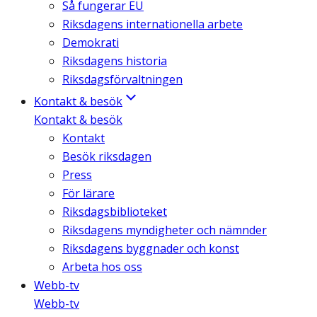
Så fungerar EU
Riksdagens internationella arbete
Demokrati
Riksdagens historia
Riksdagsförvaltningen
Kontakt & besök
Kontakt & besök
Kontakt
Besök riksdagen
Press
För lärare
Riksdagsbiblioteket
Riksdagens myndigheter och nämnder
Riksdagens byggnader och konst
Arbeta hos oss
Webb-tv
Webb-tv