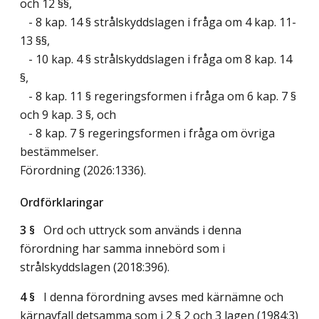
och 12 §§,
- 8 kap. 14 § strålskyddslagen i fråga om 4 kap. 11-
13 §§,
- 10 kap. 4 § strålskyddslagen i fråga om 8 kap. 14
§,
- 8 kap. 11 § regeringsformen i fråga om 6 kap. 7 §
och 9 kap. 3 §, och
- 8 kap. 7 § regeringsformen i fråga om övriga
bestämmelser.
Förordning (2026:1336).
Ordförklaringar
3 §
Ord och uttryck som används i denna
förordning har samma innebörd som i
strålskyddslagen (2018:396).
4 §
I denna förordning avses med kärnämne och
kärnavfall detsamma som i 2 § 2 och 3 lagen (1984:3)