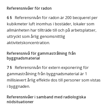
Referensnivåer för radon
6 §
Referensnivån för radon är 200 becquerel per
kubikmeter luft inomhus i bostäder, lokaler som
allmänheten har tillträde till och på arbetsplatser,
uttryckt som årlig genomsnittlig
aktivitetskoncentration.
Referensnivå för gammastrålning från
byggnadsmaterial
7 §
Referensnivån för extern exponering för
gammastrålning från byggnadsmaterial är 1
millisievert årlig effektiv dos till personer som vistas
i byggnaden.
Referensnivåer i samband med radiologiska
nödsituationer