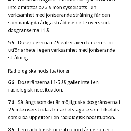
inte omfattas av 3 § men sysselsätts i en
verksamhet med joniserande strålning får den
sammanlagda årliga stråldosen inte överskrida
dosgränserna i 1 §.
5 §
Dosgränserna i 2 § gäller även för den som
utför arbete i egen verksamhet med joniserande
strålning.
Radiologiska nödsituationer
6 §
Dosgränserna i 1-5 §§ gäller inte i en
radiologisk nödsituation.
7 §
Så långt som det är möjligt ska dosgränserna i
2 § inte överskridas för arbetstagare som tilldelats
särskilda uppgifter i en radiologisk nödsituation.
8 §
I en radiologisk nödsituation får personer i