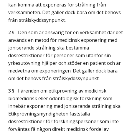
kan komma att exponeras för strålning från
verksamheten. Det gäller dock bara om det behövs
från strålskyddssynpunkt.
2 §
Den som är ansvarig för en verksamhet där det
används en metod för medicinsk exponering med
joniserande strålning ska bestämma
dosrestriktioner för personer som utanför sin
yrkesutövning hjälper och stöder en patient och är
medvetna om exponeringen. Det gäller dock bara
om det behövs från strålskyddssynpunkt.
3 §
I ärenden om etikprövning av medicinsk,
biomedicinsk eller odontologisk forskning som
innebär exponering med joniserande strålning ska
Etikprövningsmyndigheten fastställa
dosrestriktioner för forskningspersoner som inte
förväntas få någon direkt medicinsk fördel av