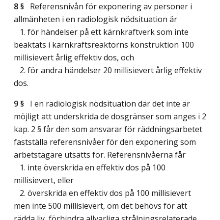
8 §
Referensnivån för exponering av personer i
allmänheten i en radiologisk nödsituation är
1. för händelser på ett kärnkraftverk som inte
beaktats i kärnkraftsreaktorns konstruktion 100
millisievert årlig effektiv dos, och
2. för andra händelser 20 millisievert årlig effektiv
dos.
9 §
I en radiologisk nödsituation där det inte är
möjligt att underskrida de dosgränser som anges i 2
kap. 2 § får den som ansvarar för räddningsarbetet
fastställa referensnivåer för den exponering som
arbetstagare utsätts för. Referensnivåerna får
1. inte överskrida en effektiv dos på 100
millisievert, eller
2. överskrida en effektiv dos på 100 millisievert
men inte 500 millisievert, om det behövs för att
rädda liv, förhindra allvarliga strålningsrelaterade