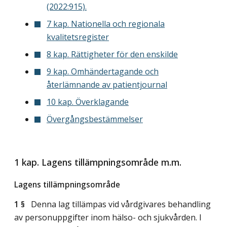
(2022:915).
7 kap. Nationella och regionala
kvalitetsregister
8 kap. Rättigheter för den enskilde
9 kap. Omhändertagande och
återlämnande av patientjournal
10 kap. Överklagande
Övergångsbestämmelser
1 kap. Lagens tillämpningsområde m.m.
Lagens tillämpningsområde
1 §
Denna lag tillämpas vid vårdgivares behandling
av personuppgifter inom hälso- och sjukvården. I