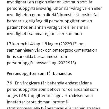
myndighet i en region eller en kommun som är
personuppgiftsansvarig, utför när vårdgivaren eller
myndigheten genom direktåtkomst i ett enskilt fall
bereder sig tillgång till personuppgifter om en
patient hos en annan vårdgivare eller annan
myndighet i samma region eller kommun.
I 7 kap. och i 4 kap. 1 § lagen (2022:913) om
sammanhållen vård- och omsorgsdokumentation
finns särskilda bestämmelser om
personuppgiftsansvar.
Lag (2022:915)
.
Personuppgifter som får behandlas
7 §
En vårdgivare får behandla endast sådana
personuppgifter som behövs för de ändamål som
anges i 4 §. Uppgifter om lagöverträdelser som
innefattar brott, domar i brottmål,
straffprocessuella tvångsmedel eller administrativa