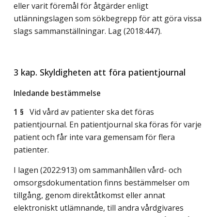
eller varit föremål för åtgärder enligt
utlänningslagen som sökbegrepp för att göra vissa
slags sammanställningar.
Lag (2018:447)
.
3 kap. Skyldigheten att föra patientjournal
Inledande bestämmelse
1 §
Vid vård av patienter ska det föras
patientjournal. En patientjournal ska föras för varje
patient och får inte vara gemensam för flera
patienter.
I lagen (2022:913) om sammanhållen vård- och
omsorgsdokumentation finns bestämmelser om
tillgång, genom direktåtkomst eller annat
elektroniskt utlämnande, till andra vårdgivares