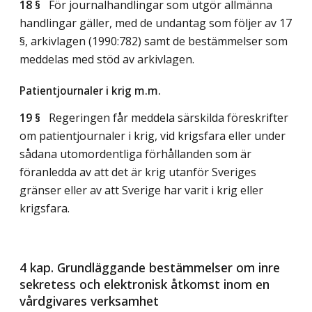
18 §
För journalhandlingar som utgör allmänna
handlingar gäller, med de undantag som följer av 17
§, arkivlagen (1990:782) samt de bestämmelser som
meddelas med stöd av arkivlagen.
Patientjournaler i krig m.m.
19 §
Regeringen får meddela särskilda föreskrifter
om patientjournaler i krig, vid krigsfara eller under
sådana utomordentliga förhållanden som är
föranledda av att det är krig utanför Sveriges
gränser eller av att Sverige har varit i krig eller
krigsfara.
4 kap. Grundläggande bestämmelser om inre
sekretess och elektronisk åtkomst inom en
vårdgivares verksamhet