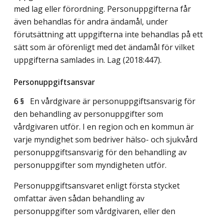
med lag eller förordning. Personuppgifterna får
även behandlas för andra ändamål, under
förutsättning att uppgifterna inte behandlas på ett
sätt som är oförenligt med det ändamål för vilket
uppgifterna samlades in.
Lag (2018:447)
.
Personuppgiftsansvar
6 §
En vårdgivare är personuppgiftsansvarig för
den behandling av personuppgifter som
vårdgivaren utför. I en region och en kommun är
varje myndighet som bedriver hälso- och sjukvård
personuppgiftsansvarig för den behandling av
personuppgifter som myndigheten utför.
Personuppgiftsansvaret enligt första stycket
omfattar även sådan behandling av
personuppgifter som vårdgivaren, eller den