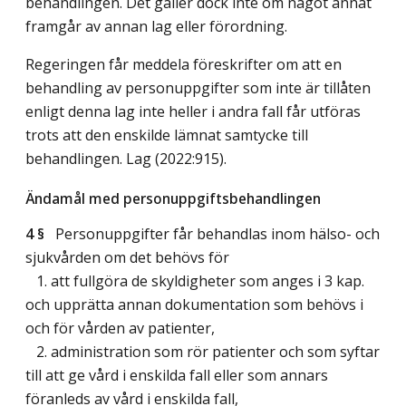
behandlingen. Det gäller dock inte om något annat
framgår av annan lag eller förordning.
Regeringen får meddela föreskrifter om att en
behandling av personuppgifter som inte är tillåten
enligt denna lag inte heller i andra fall får utföras
trots att den enskilde lämnat samtycke till
behandlingen.
Lag (2022:915)
.
Ändamål med personuppgiftsbehandlingen
4 §
Personuppgifter får behandlas inom hälso- och
sjukvården om det behövs för
1. att fullgöra de skyldigheter som anges i 3 kap.
och upprätta annan dokumentation som behövs i
och för vården av patienter,
2. administration som rör patienter och som syftar
till att ge vård i enskilda fall eller som annars
föranleds av vård i enskilda fall,