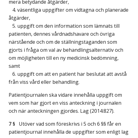
mera betydande åtgärder,
4. väsentliga uppgifter om vidtagna och planerade
åtgärder,
5. uppgift om den information som lämnats till
patienten, dennes vårdnadshavare och övriga
närstående och om de ställningstaganden som
gjorts i fråga om val av behandlingsalternativ och
om möjligheten till en ny medicinsk bedömning,
samt
6. uppgift om att en patient har beslutat att avstå
från viss vård eller behandling.
Patientjournalen ska vidare innehålla uppgift om
vem som har gjort en viss anteckning i journalen
och när anteckningen gjordes.
Lag (2014:827)
.
7 §
Utöver vad som föreskrivs i 5 och 6 §§ får en
patientjournal innehålla de uppgifter som enligt lag