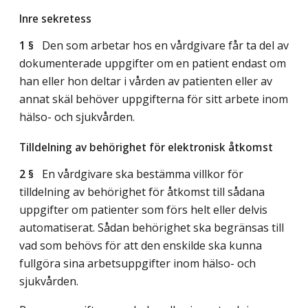
Inre sekretess
1 §
Den som arbetar hos en vårdgivare får ta del av
dokumenterade uppgifter om en patient endast om
han eller hon deltar i vården av patienten eller av
annat skäl behöver uppgifterna för sitt arbete inom
hälso- och sjukvården.
Tilldelning av behörighet för elektronisk åtkomst
2 §
En vårdgivare ska bestämma villkor för
tilldelning av behörighet för åtkomst till sådana
uppgifter om patienter som förs helt eller delvis
automatiserat. Sådan behörighet ska begränsas till
vad som behövs för att den enskilde ska kunna
fullgöra sina arbetsuppgifter inom hälso- och
sjukvården.