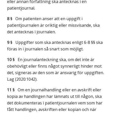
eller annan författning ska antecknas i en
patientjournal.
8 §
Om patienten anser att en uppgift i
patientjournalen är oriktig eller missvisande, ska
det antecknas i journalen.
9 §
Uppgifter som ska antecknas enligt 6-8 §§ ska
föras in i journalen så snart som möjligt.
10 §
En journalanteckning ska, om det inte är
obehövligt eller finns något synnerligt hinder mot
det, signeras av den som är ansvarig för uppgiften.
Lag (2020:1042)
.
11 §
Om en journalhandling eller en avskrift eller
kopia av handlingen har lämnats ut till någon, ska
det dokumenteras i patientjournalen vem som har
fått handlingen, avskriften eller kopian och när