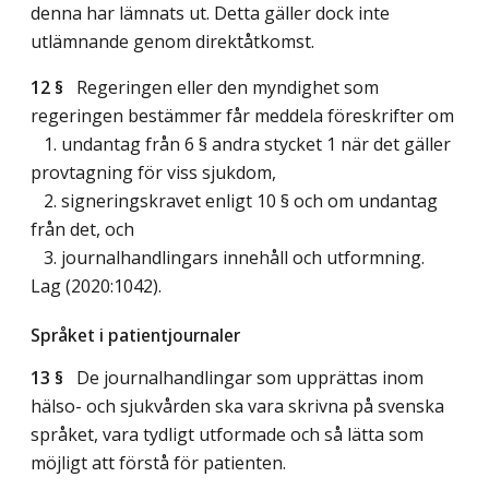
denna har lämnats ut. Detta gäller dock inte
utlämnande genom direktåtkomst.
12 §
Regeringen eller den myndighet som
regeringen bestämmer får meddela föreskrifter om
1. undantag från 6 § andra stycket 1 när det gäller
provtagning för viss sjukdom,
2. signeringskravet enligt 10 § och om undantag
från det, och
3. journalhandlingars innehåll och utformning.
Lag (2020:1042)
.
Språket i patientjournaler
13 §
De journalhandlingar som upprättas inom
hälso- och sjukvården ska vara skrivna på svenska
språket, vara tydligt utformade och så lätta som
möjligt att förstå för patienten.