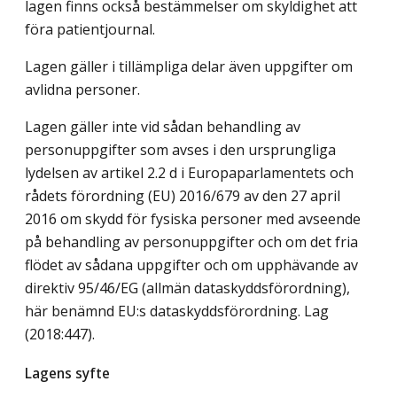
lagen finns också bestämmelser om skyldighet att
föra patientjournal.
Lagen gäller i tillämpliga delar även uppgifter om
avlidna personer.
Lagen gäller inte vid sådan behandling av
personuppgifter som avses i den ursprungliga
lydelsen av artikel 2.2 d i Europaparlamentets och
rådets förordning (EU) 2016/679 av den 27 april
2016 om skydd för fysiska personer med avseende
på behandling av personuppgifter och om det fria
flödet av sådana uppgifter och om upphävande av
direktiv 95/46/EG (allmän dataskyddsförordning),
här benämnd EU:s dataskyddsförordning.
Lag
(2018:447)
.
Lagens syfte