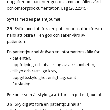
uppgifter om patienter genom sammanhållen vård-
och omsorgsdokumentation.
Lag (2022:915)
.
Syftet med en patientjournal
2 §
Syftet med att föra en patientjournal är i första
hand att bidra till en god och säker vård av
patienten.
En patientjournal är även en informationskälla för
- patienten,
- uppföljning och utveckling av verksamheten,
- tillsyn och rättsliga krav,
- uppgiftsskyldighet enligt lag, samt
- forskning.
Personer som är skyldiga att föra en patientjournal
3 §
Skyldig att föra en patientjournal är