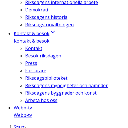
Riksdagens internationella arbete
Demokrati
Riksdagens historia
Riksdagsförvaltningen
Kontakt & besök
Kontakt & besök
Kontakt
Besök riksdagen
Press
För lärare
Riksdagsbiblioteket
Riksdagens myndigheter och nämnder
Riksdagens byggnader och konst
Arbeta hos oss
Webb-tv
Webb-tv
Start