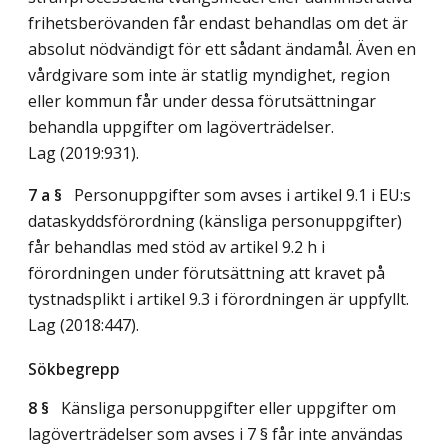
frihetsberövanden får endast behandlas om det är
absolut nödvändigt för ett sådant ändamål. Även en
vårdgivare som inte är statlig myndighet, region
eller kommun får under dessa förutsättningar
behandla uppgifter om lagöverträdelser.
Lag (2019:931)
.
7 a §
Personuppgifter som avses i artikel 9.1 i EU:s
dataskyddsförordning (känsliga personuppgifter)
får behandlas med stöd av artikel 9.2 h i
förordningen under förutsättning att kravet på
tystnadsplikt i artikel 9.3 i förordningen är uppfyllt.
Lag (2018:447)
.
Sökbegrepp
8 §
Känsliga personuppgifter eller uppgifter om
lagöverträdelser som avses i 7 § får inte användas