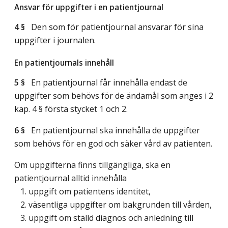
Ansvar för uppgifter i en patientjournal
4 §
Den som för patientjournal ansvarar för sina
uppgifter i journalen.
En patientjournals innehåll
5 §
En patientjournal får innehålla endast de
uppgifter som behövs för de ändamål som anges i 2
kap. 4 § första stycket 1 och 2.
6 §
En patientjournal ska innehålla de uppgifter
som behövs för en god och säker vård av patienten.
Om uppgifterna finns tillgängliga, ska en
patientjournal alltid innehålla
1. uppgift om patientens identitet,
2. väsentliga uppgifter om bakgrunden till vården,
3. uppgift om ställd diagnos och anledning till