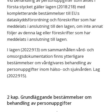
Vid behandling av personuppgifter som avses i
första stycket gäller lagen (2018:218) med
kompletterande bestämmelser till EU:s
dataskyddsförordning och föreskrifter som har
meddelats i anslutning till den lagen, om inte annat
följer av denna lag eller föreskrifter som har
meddelats i anslutning till lagen.
I lagen (2022:913) om sammanhållen vård- och
omsorgsdokumentation finns ytterligare
bestämmelser om vårdgivares behandling av
personuppgifter inom hälso- och sjukvården.
Lag
(2022:915)
.
2 kap. Grundläggande bestämmelser om
behandling av personuppgifter