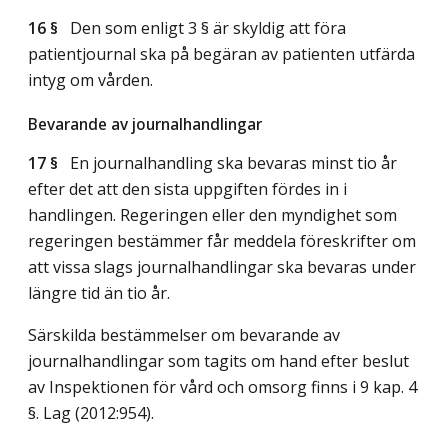
16 §
Den som enligt 3 § är skyldig att föra
patientjournal ska på begäran av patienten utfärda
intyg om vården.
Bevarande av journalhandlingar
17 §
En journalhandling ska bevaras minst tio år
efter det att den sista uppgiften fördes in i
handlingen. Regeringen eller den myndighet som
regeringen bestämmer får meddela föreskrifter om
att vissa slags journalhandlingar ska bevaras under
längre tid än tio år.
Särskilda bestämmelser om bevarande av
journalhandlingar som tagits om hand efter beslut
av Inspektionen för vård och omsorg finns i 9 kap. 4
§.
Lag (2012:954)
.