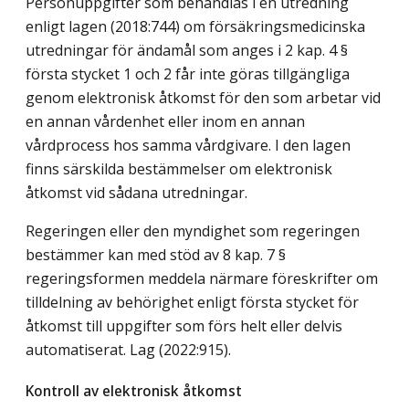
Personuppgifter som behandlas i en utredning
enligt lagen (2018:744) om försäkringsmedicinska
utredningar för ändamål som anges i 2 kap. 4 §
första stycket 1 och 2 får inte göras tillgängliga
genom elektronisk åtkomst för den som arbetar vid
en annan vårdenhet eller inom en annan
vårdprocess hos samma vårdgivare. I den lagen
finns särskilda bestämmelser om elektronisk
åtkomst vid sådana utredningar.
Regeringen eller den myndighet som regeringen
bestämmer kan med stöd av 8 kap. 7 §
regeringsformen meddela närmare föreskrifter om
tilldelning av behörighet enligt första stycket för
åtkomst till uppgifter som förs helt eller delvis
automatiserat.
Lag (2022:915)
.
Kontroll av elektronisk åtkomst