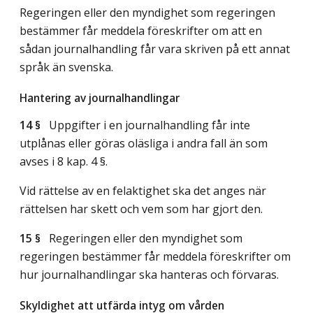
Regeringen eller den myndighet som regeringen
bestämmer får meddela föreskrifter om att en
sådan journalhandling får vara skriven på ett annat
språk än svenska.
Hantering av journalhandlingar
14 §
Uppgifter i en journalhandling får inte
utplånas eller göras oläsliga i andra fall än som
avses i 8 kap. 4 §.
Vid rättelse av en felaktighet ska det anges när
rättelsen har skett och vem som har gjort den.
15 §
Regeringen eller den myndighet som
regeringen bestämmer får meddela föreskrifter om
hur journalhandlingar ska hanteras och förvaras.
Skyldighet att utfärda intyg om vården