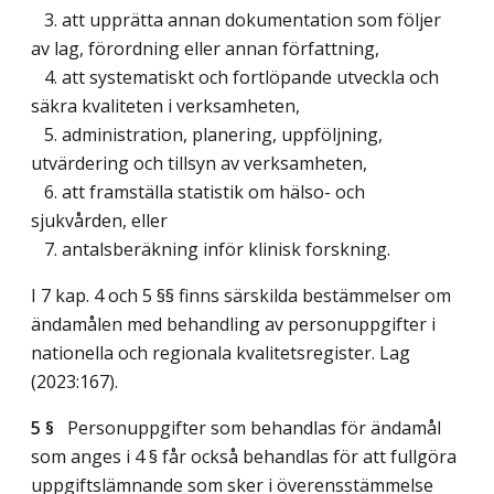
3. att upprätta annan dokumentation som följer
av lag, förordning eller annan författning,
4. att systematiskt och fortlöpande utveckla och
säkra kvaliteten i verksamheten,
5. administration, planering, uppföljning,
utvärdering och tillsyn av verksamheten,
6. att framställa statistik om hälso- och
sjukvården, eller
7. antalsberäkning inför klinisk forskning.
I 7 kap. 4 och 5 §§ finns särskilda bestämmelser om
ändamålen med behandling av personuppgifter i
nationella och regionala kvalitetsregister.
Lag
(2023:167)
.
5 §
Personuppgifter som behandlas för ändamål
som anges i 4 § får också behandlas för att fullgöra
uppgiftslämnande som sker i överensstämmelse