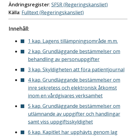
Ändringsregister
:
SFSR (Regeringskansliet)
Källa
:
Fulltext (Regeringskansliet)
Innehåll:
1 kap. Lagens tillämpningsområde m.m.
2 kap. Grundläggande bestämmelser om
behandling av personuppgifter
3 kap. Skyldigheten att föra patientjournal
4 kap. Grundläggande bestämmelser om
inre sekretess och elektronisk åtkomst
inom en vårdgivares verksamhet
5 kap. Grundläggande bestämmelser om
utlämnande av uppgifter och handlingar
samt viss uppgiftsskyldighet
6 kap. Kapitlet har upphävts genom lag