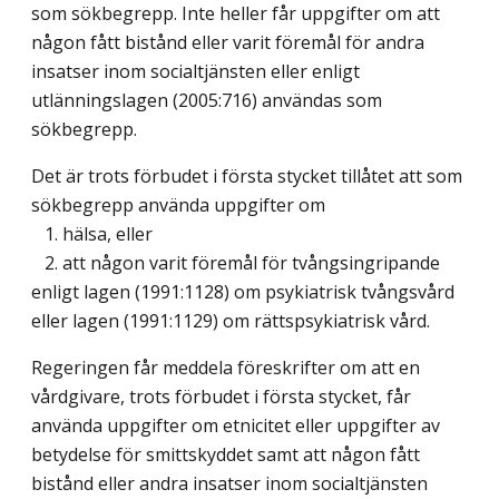
som sökbegrepp. Inte heller får uppgifter om att
någon fått bistånd eller varit föremål för andra
insatser inom socialtjänsten eller enligt
utlänningslagen (2005:716) användas som
sökbegrepp.
Det är trots förbudet i första stycket tillåtet att som
sökbegrepp använda uppgifter om
1. hälsa, eller
2. att någon varit föremål för tvångsingripande
enligt lagen (1991:1128) om psykiatrisk tvångsvård
eller lagen (1991:1129) om rättspsykiatrisk vård.
Regeringen får meddela föreskrifter om att en
vårdgivare, trots förbudet i första stycket, får
använda uppgifter om etnicitet eller uppgifter av
betydelse för smittskyddet samt att någon fått
bistånd eller andra insatser inom socialtjänsten