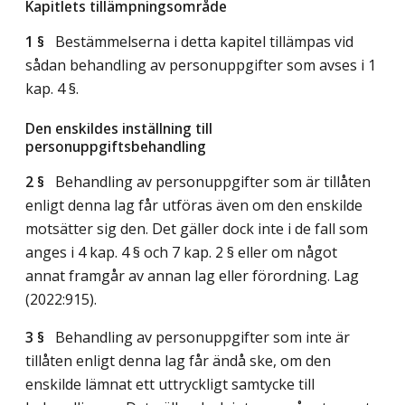
Kapitlets tillämpningsområde
1 §
Bestämmelserna i detta kapitel tillämpas vid
sådan behandling av personuppgifter som avses i 1
kap. 4 §.
Den enskildes inställning till
personuppgiftsbehandling
2 §
Behandling av personuppgifter som är tillåten
enligt denna lag får utföras även om den enskilde
motsätter sig den. Det gäller dock inte i de fall som
anges i 4 kap. 4 § och 7 kap. 2 § eller om något
annat framgår av annan lag eller förordning.
Lag
(2022:915)
.
3 §
Behandling av personuppgifter som inte är
tillåten enligt denna lag får ändå ske, om den
enskilde lämnat ett uttryckligt samtycke till