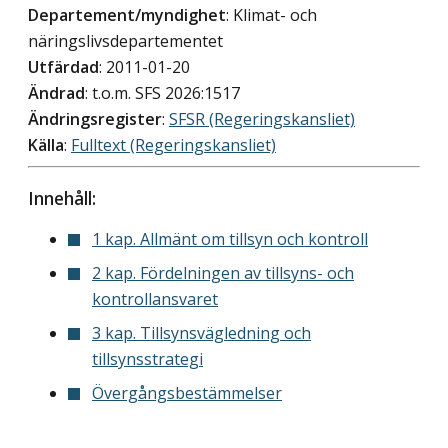
Departement/myndighet
: Klimat- och
näringslivsdepartementet
Utfärdad
: 2011-01-20
Ändrad
: t.o.m. SFS 2026:1517
Ändringsregister
:
SFSR (Regeringskansliet)
Källa
:
Fulltext (Regeringskansliet)
Innehåll:
1 kap. Allmänt om tillsyn och kontroll
2 kap. Fördelningen av tillsyns- och
kontrollansvaret
3 kap. Tillsynsvägledning och
tillsynsstrategi
Övergångsbestämmelser