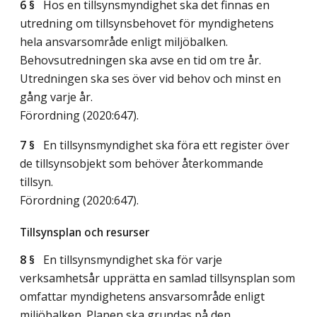
6 §
Hos en tillsynsmyndighet ska det finnas en
utredning om tillsynsbehovet för myndighetens
hela ansvarsområde enligt miljöbalken.
Behovsutredningen ska avse en tid om tre år.
Utredningen ska ses över vid behov och minst en
gång varje år.
Förordning (2020:647).
7 §
En tillsynsmyndighet ska föra ett register över
de tillsynsobjekt som behöver återkommande
tillsyn.
Förordning (2020:647).
Tillsynsplan och resurser
8 §
En tillsynsmyndighet ska för varje
verksamhetsår upprätta en samlad tillsynsplan som
omfattar myndighetens ansvarsområde enligt
miljöbalken. Planen ska grundas på den