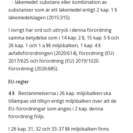
- läkemedel: substans eller kombination av
substanser som är ett läkemedel enligt 2 kap. 1 §
läkemedelslagen (2015:315).
I övrigt har ord och uttryck i denna förordning
samma betydelse som i 14 kap. 2 §, 15 kap. 5 § och
26 kap. 1 och 1 a §§ miljöbalken, 1 kap. 4 §
avfallsförordningen (2020:614), förordning (EU)
2017/625 och förordning (EU) 2019/1020.
Förordning (2026:685).
EU-regler
4 §
Bestämmelserna i 26 kap. miljöbalken ska
tillämpas vid tillsyn enligt miljöbalken över att de
EU-förordningar som anges i 2 kap. denna
förordning följs.
I 26 kap. 31, 32 och 33-37 §§ miljöbalken finns