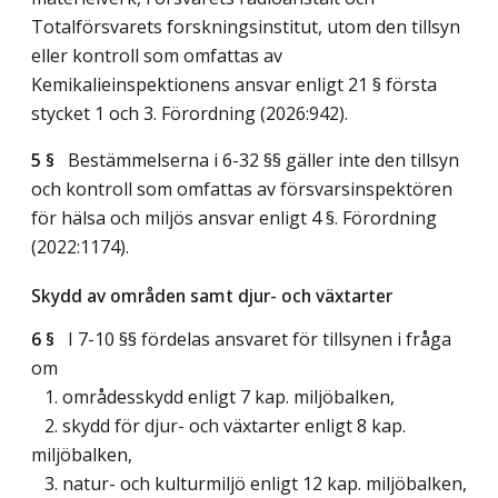
Totalförsvarets forskningsinstitut, utom den tillsyn
eller kontroll som omfattas av
Kemikalieinspektionens ansvar enligt 21 § första
stycket 1 och 3. Förordning (2026:942).
5 §
Bestämmelserna i 6-32 §§ gäller inte den tillsyn
och kontroll som omfattas av försvarsinspektören
för hälsa och miljös ansvar enligt 4 §. Förordning
(2022:1174).
Skydd av områden samt djur- och växtarter
6 §
I 7-10 §§ fördelas ansvaret för tillsynen i fråga
om
1. områdesskydd enligt 7 kap. miljöbalken,
2. skydd för djur- och växtarter enligt 8 kap.
miljöbalken,
3. natur- och kulturmiljö enligt 12 kap. miljöbalken,