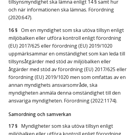
tillsynsmyndighet ska lämna enligt 14 § samt hur
och när informationen ska lämnas. Förordning
(2020:647).
16 §
Om en myndighet som ska utöva tillsyn enligt
miljöbalken eller utföra kontroll enligt förordning
(EU) 2017/625 eller förordning (EU) 2019/1020
uppmärksammar en omständighet som kan leda till
tillsynsåtgärder med stöd av miljöbalken eller
åtgärder med stöd av förordning (EU) 2017/625 eller
förordning (EU) 2019/1020 men som omfattas av en
annan myndighets ansvarsområde, ska
myndigheten anmäla denna omständighet till den
ansvariga myndigheten. Förordning (2022:1174).
Samordning och samverkan
17 §
Myndigheter som ska utöva tillsyn enligt
miljöbalken eller utföra kontroll enligt förordning