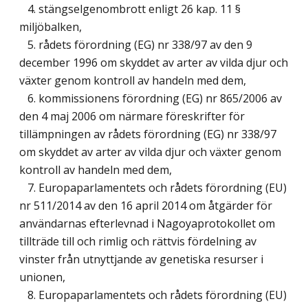
4. stängselgenombrott enligt 26 kap. 11 §
miljöbalken,
5. rådets förordning (EG) nr 338/97 av den 9
december 1996 om skyddet av arter av vilda djur och
växter genom kontroll av handeln med dem,
6. kommissionens förordning (EG) nr 865/2006 av
den 4 maj 2006 om närmare föreskrifter för
tillämpningen av rådets förordning (EG) nr 338/97
om skyddet av arter av vilda djur och växter genom
kontroll av handeln med dem,
7. Europaparlamentets och rådets förordning (EU)
nr 511/2014 av den 16 april 2014 om åtgärder för
användarnas efterlevnad i Nagoyaprotokollet om
tillträde till och rimlig och rättvis fördelning av
vinster från utnyttjande av genetiska resurser i
unionen,
8. Europaparlamentets och rådets förordning (EU)