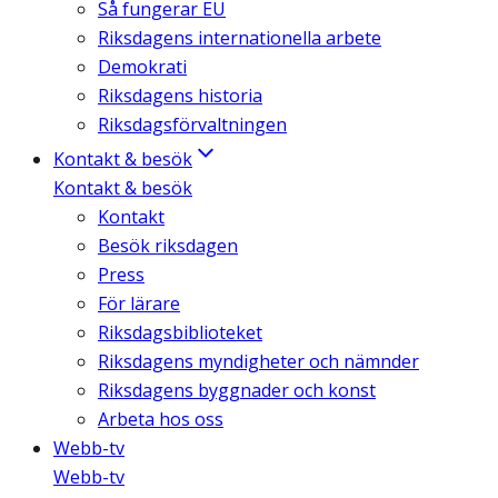
Så fungerar EU
Riksdagens internationella arbete
Demokrati
Riksdagens historia
Riksdagsförvaltningen
Kontakt & besök
Kontakt & besök
Kontakt
Besök riksdagen
Press
För lärare
Riksdagsbiblioteket
Riksdagens myndigheter och nämnder
Riksdagens byggnader och konst
Arbeta hos oss
Webb-tv
Webb-tv