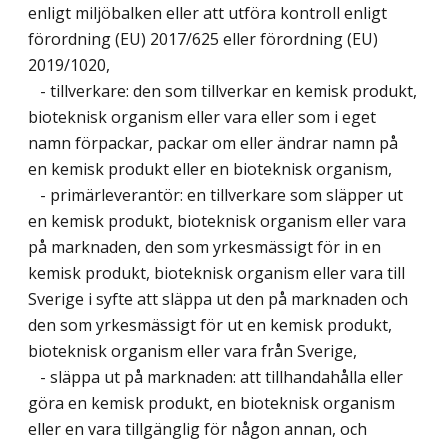
enligt miljöbalken eller att utföra kontroll enligt
förordning (EU) 2017/625 eller förordning (EU)
2019/1020,
- tillverkare: den som tillverkar en kemisk produkt,
bioteknisk organism eller vara eller som i eget
namn förpackar, packar om eller ändrar namn på
en kemisk produkt eller en bioteknisk organism,
- primärleverantör: en tillverkare som släpper ut
en kemisk produkt, bioteknisk organism eller vara
på marknaden, den som yrkesmässigt för in en
kemisk produkt, bioteknisk organism eller vara till
Sverige i syfte att släppa ut den på marknaden och
den som yrkesmässigt för ut en kemisk produkt,
bioteknisk organism eller vara från Sverige,
- släppa ut på marknaden: att tillhandahålla eller
göra en kemisk produkt, en bioteknisk organism
eller en vara tillgänglig för någon annan, och