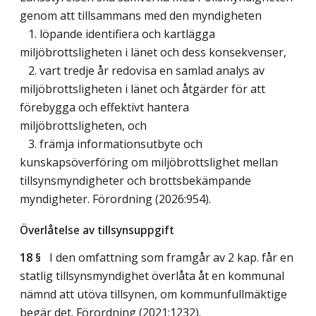
genom att tillsammans med den myndigheten
1. löpande identifiera och kartlägga
miljöbrottsligheten i länet och dess konsekvenser,
2. vart tredje år redovisa en samlad analys av
miljöbrottsligheten i länet och åtgärder för att
förebygga och effektivt hantera
miljöbrottsligheten, och
3. främja informationsutbyte och
kunskapsöverföring om miljöbrottslighet mellan
tillsynsmyndigheter och brottsbekämpande
myndigheter. Förordning (2026:954).
Överlåtelse av tillsynsuppgift
18 §
I den omfattning som framgår av 2 kap. får en
statlig tillsynsmyndighet överlåta åt en kommunal
nämnd att utöva tillsynen, om kommunfullmäktige
begär det. Förordning (2021:1232).