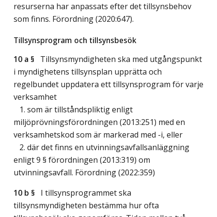
resurserna har anpassats efter det tillsynsbehov
som finns. Förordning (2020:647).
Tillsynsprogram och tillsynsbesök
10 a §
Tillsynsmyndigheten ska med utgångspunkt
i myndighetens tillsynsplan upprätta och
regelbundet uppdatera ett tillsynsprogram för varje
verksamhet
1. som är tillståndspliktig enligt
miljöprövningsförordningen (2013:251) med en
verksamhetskod som är markerad med -i, eller
2. där det finns en utvinningsavfallsanläggning
enligt 9 § förordningen (2013:319) om
utvinningsavfall. Förordning (2022:359)
10 b §
I tillsynsprogrammet ska
tillsynsmyndigheten bestämma hur ofta