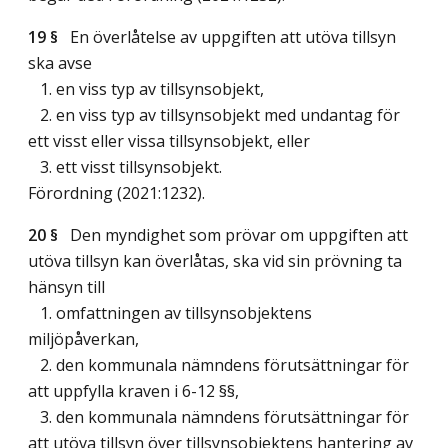
19 §
En överlåtelse av uppgiften att utöva tillsyn
ska avse
1. en viss typ av tillsynsobjekt,
2. en viss typ av tillsynsobjekt med undantag för
ett visst eller vissa tillsynsobjekt, eller
3. ett visst tillsynsobjekt.
Förordning (2021:1232).
20 §
Den myndighet som prövar om uppgiften att
utöva tillsyn kan överlåtas, ska vid sin prövning ta
hänsyn till
1. omfattningen av tillsynsobjektens
miljöpåverkan,
2. den kommunala nämndens förutsättningar för
att uppfylla kraven i 6-12 §§,
3. den kommunala nämndens förutsättningar för
att utöva tillsyn över tillsynsobjektens hantering av