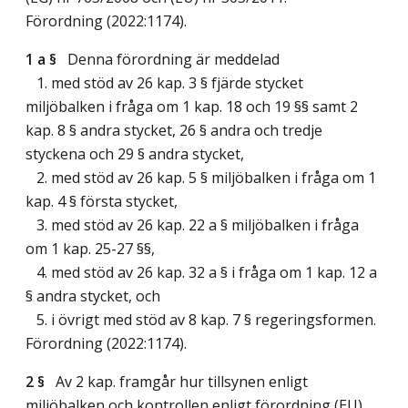
Förordning (2022:1174).
1 a §
Denna förordning är meddelad
1. med stöd av 26 kap. 3 § fjärde stycket
miljöbalken i fråga om 1 kap. 18 och 19 §§ samt 2
kap. 8 § andra stycket, 26 § andra och tredje
styckena och 29 § andra stycket,
2. med stöd av 26 kap. 5 § miljöbalken i fråga om 1
kap. 4 § första stycket,
3. med stöd av 26 kap. 22 a § miljöbalken i fråga
om 1 kap. 25-27 §§,
4. med stöd av 26 kap. 32 a § i fråga om 1 kap. 12 a
§ andra stycket, och
5. i övrigt med stöd av 8 kap. 7 § regeringsformen.
Förordning (2022:1174).
2 §
Av 2 kap. framgår hur tillsynen enligt
miljöbalken och kontrollen enligt förordning (EU)