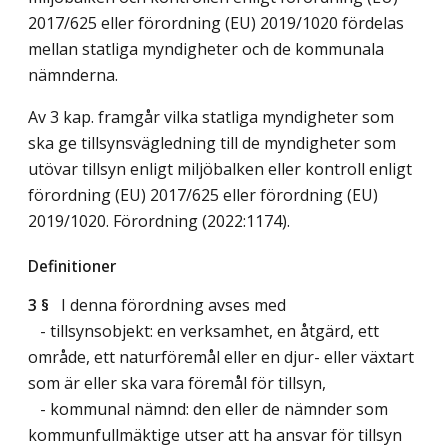
2017/625 eller förordning (EU) 2019/1020 fördelas
mellan statliga myndigheter och de kommunala
nämnderna.
Av 3 kap. framgår vilka statliga myndigheter som
ska ge tillsynsvägledning till de myndigheter som
utövar tillsyn enligt miljöbalken eller kontroll enligt
förordning (EU) 2017/625 eller förordning (EU)
2019/1020. Förordning (2022:1174).
Definitioner
3 §
I denna förordning avses med
- tillsynsobjekt: en verksamhet, en åtgärd, ett
område, ett naturföremål eller en djur- eller växtart
som är eller ska vara föremål för tillsyn,
- kommunal nämnd: den eller de nämnder som
kommunfullmäktige utser att ha ansvar för tillsyn