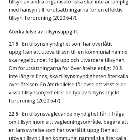
tillsyn av andra organisatoriska skäl inte är lämplig
med hänsyn till förutsättningarna för en effektiv
tillsyn. Förordning (2020:647).
Återkallelse av tillsynsuppgift
21 §
En tillsynsmyndighet som har överlåtit
uppgiften att utöva tillsyn till en kommunal nämnd
ska regelbundet följa upp och utvärdera tillsynen.
Om förutsättningarna för överlåtelse enligt 20 §
inte längre finns, ska tillsynsmyndigheten återkalla
överlåtelsen. En återkallelse får avse ett visst eller
vissa tillsynsobjekt eller en typ av tillsynsobjekt.
Förordning (2020:647).
22 §
En tillsynsvägledande myndighet får, i fråga
om tillsyn inom sitt vägledningsområde, begära att
en länsstyrelse som har överlåtit uppgiften att
utöva tillsyn till en kommunal nämnd ska återkalla