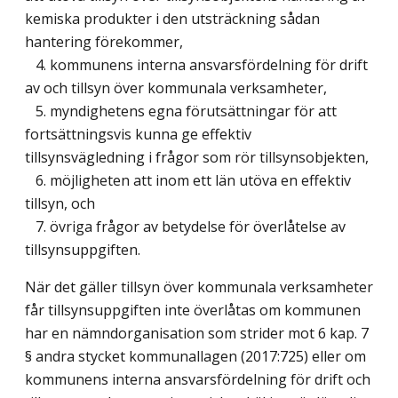
kemiska produkter i den utsträckning sådan
hantering förekommer,
4. kommunens interna ansvarsfördelning för drift
av och tillsyn över kommunala verksamheter,
5. myndighetens egna förutsättningar för att
fortsättningsvis kunna ge effektiv
tillsynsvägledning i frågor som rör tillsynsobjekten,
6. möjligheten att inom ett län utöva en effektiv
tillsyn, och
7. övriga frågor av betydelse för överlåtelse av
tillsynsuppgiften.
När det gäller tillsyn över kommunala verksamheter
får tillsynsuppgiften inte överlåtas om kommunen
har en nämndorganisation som strider mot 6 kap. 7
§ andra stycket kommunallagen (2017:725) eller om
kommunens interna ansvarsfördelning för drift och