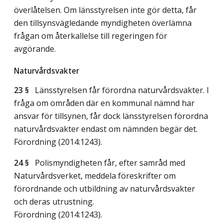
överlåtelsen. Om länsstyrelsen inte gör detta, får
den tillsynsvägledande myndigheten överlämna
frågan om återkallelse till regeringen för
avgörande.
Naturvårdsvakter
23 §
Länsstyrelsen får förordna naturvårdsvakter. I
fråga om områden där en kommunal nämnd har
ansvar för tillsynen, får dock länsstyrelsen förordna
naturvårdsvakter endast om nämnden begär det.
Förordning (2014:1243).
24 §
Polismyndigheten får, efter samråd med
Naturvårdsverket, meddela föreskrifter om
förordnande och utbildning av naturvårdsvakter
och deras utrustning.
Förordning (2014:1243).