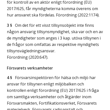
för kontroll av en aktör enligt förordning (EU)
2017/625, får myndigheterna komma överens om
hur ansvaret ska fördelas. Förordning (2022:1174).
3 §
Om det för ett visst tillsynsobjekt inte finns
någon ansvarig tillsynsmyndighet, ska var och en av
de myndigheter som anges i 3 kap. utöva tillsynen i
de frågor som omfattas av respektive myndighets
tillsynsvägledningsansvar.
Förordning (2020:647).
Försvarets verksamheter
4 §
Försvarsinspektören för hälsa och miljö har
ansvar för tillsynen enligt miljöbalken och
kontrollen enligt förordning (EU) 2017/625 i fråga
om samtliga verksamheter och åtgärder inom
Försvarsmakten, Fortifikationsverket, Försvarets
materielverk, Försvarets radioanstalt och