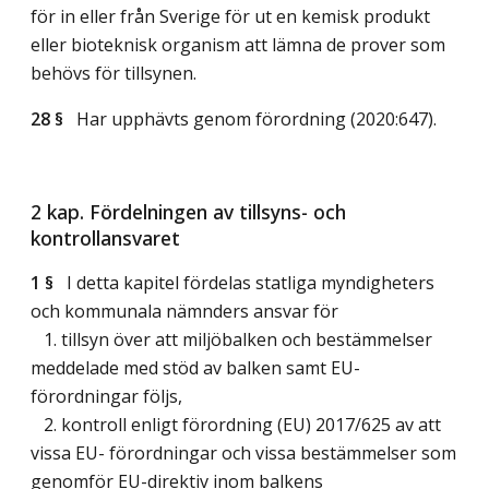
för in eller från Sverige för ut en kemisk produkt
eller bioteknisk organism att lämna de prover som
behövs för tillsynen.
28 §
Har upphävts genom förordning (2020:647).
2 kap. Fördelningen av tillsyns- och
kontrollansvaret
1 §
I detta kapitel fördelas statliga myndigheters
och kommunala nämnders ansvar för
1. tillsyn över att miljöbalken och bestämmelser
meddelade med stöd av balken samt EU-
förordningar följs,
2. kontroll enligt förordning (EU) 2017/625 av att
vissa EU- förordningar och vissa bestämmelser som
genomför EU-direktiv inom balkens