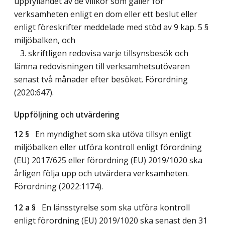
uppfyllandet av de villkor som gäller för
verksamheten enligt en dom eller ett beslut eller
enligt föreskrifter meddelade med stöd av 9 kap. 5 §
miljöbalken, och
3. skriftligen redovisa varje tillsynsbesök och
lämna redovisningen till verksamhetsutövaren
senast två månader efter besöket. Förordning
(2020:647).
Uppföljning och utvärdering
12 §
En myndighet som ska utöva tillsyn enligt
miljöbalken eller utföra kontroll enligt förordning
(EU) 2017/625 eller förordning (EU) 2019/1020 ska
årligen följa upp och utvärdera verksamheten.
Förordning (2022:1174).
12 a §
En länsstyrelse som ska utföra kontroll
enligt förordning (EU) 2019/1020 ska senast den 31