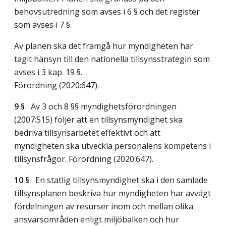
behovsutredning som avses i 6 § och det register
som avses i 7 §.
Av planen ska det framgå hur myndigheten har
tagit hänsyn till den nationella tillsynsstrategin som
avses i 3 kap. 19 §.
Förordning (2020:647).
9 §
Av 3 och 8 §§ myndighetsförordningen
(2007:515) följer att en tillsynsmyndighet ska
bedriva tillsynsarbetet effektivt och att
myndigheten ska utveckla personalens kompetens i
tillsynsfrågor. Förordning (2020:647).
10 §
En statlig tillsynsmyndighet ska i den samlade
tillsynsplanen beskriva hur myndigheten har avvägt
fördelningen av resurser inom och mellan olika
ansvarsområden enligt miljöbalken och hur