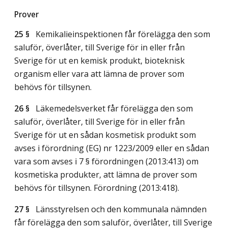
Prover
25 §
Kemikalieinspektionen får förelägga den som
saluför, överlåter, till Sverige för in eller från
Sverige för ut en kemisk produkt, bioteknisk
organism eller vara att lämna de prover som
behövs för tillsynen.
26 §
Läkemedelsverket får förelägga den som
saluför, överlåter, till Sverige för in eller från
Sverige för ut en sådan kosmetisk produkt som
avses i förordning (EG) nr 1223/2009 eller en sådan
vara som avses i 7 § förordningen (2013:413) om
kosmetiska produkter, att lämna de prover som
behövs för tillsynen. Förordning (2013:418).
27 §
Länsstyrelsen och den kommunala nämnden
får förelägga den som saluför, överlåter, till Sverige