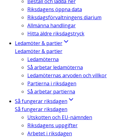
Beställ och ladda ner
Riksdagens öppna data
Riksdagsförvaltningens diarium
Allmänna handlingar
Hitta äldre riksdagstryck
Ledamöter & partier
Ledamöter & partier
Ledamöterna
Så arbetar ledamöterna
Ledamöternas arvoden och villkor
Partierna i riksdagen
Så arbetar partierna
Så fungerar riksdagen
Så fungerar riksdagen
Utskotten och EU-nämnden
Riksdagens uppgifter
Arbetet i riksdagen