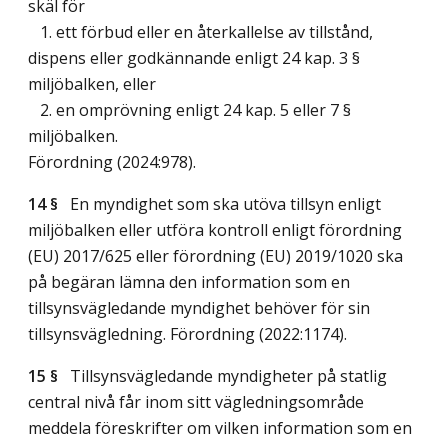
skäl för
1. ett förbud eller en återkallelse av tillstånd,
dispens eller godkännande enligt 24 kap. 3 §
miljöbalken, eller
2. en omprövning enligt 24 kap. 5 eller 7 §
miljöbalken.
Förordning (2024:978).
14 §
En myndighet som ska utöva tillsyn enligt
miljöbalken eller utföra kontroll enligt förordning
(EU) 2017/625 eller förordning (EU) 2019/1020 ska
på begäran lämna den information som en
tillsynsvägledande myndighet behöver för sin
tillsynsvägledning. Förordning (2022:1174).
15 §
Tillsynsvägledande myndigheter på statlig
central nivå får inom sitt vägledningsområde
meddela föreskrifter om vilken information som en