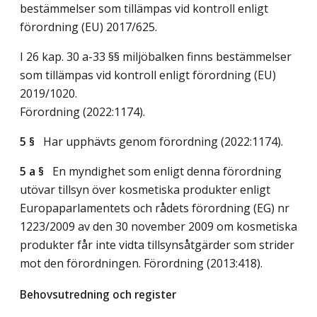
bestämmelser som tillämpas vid kontroll enligt
förordning (EU) 2017/625.
I 26 kap. 30 a-33 §§ miljöbalken finns bestämmelser
som tillämpas vid kontroll enligt förordning (EU)
2019/1020.
Förordning (2022:1174).
5 §
Har upphävts genom förordning (2022:1174).
5 a §
En myndighet som enligt denna förordning
utövar tillsyn över kosmetiska produkter enligt
Europaparlamentets och rådets förordning (EG) nr
1223/2009 av den 30 november 2009 om kosmetiska
produkter får inte vidta tillsynsåtgärder som strider
mot den förordningen. Förordning (2013:418).
Behovsutredning och register