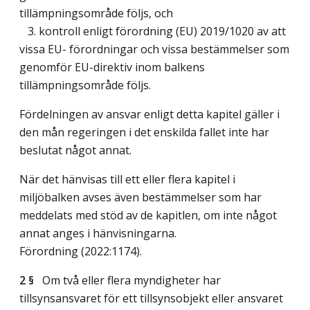
tillämpningsområde följs, och
3. kontroll enligt förordning (EU) 2019/1020 av att
vissa EU- förordningar och vissa bestämmelser som
genomför EU-direktiv inom balkens
tillämpningsområde följs.
Fördelningen av ansvar enligt detta kapitel gäller i
den mån regeringen i det enskilda fallet inte har
beslutat något annat.
När det hänvisas till ett eller flera kapitel i
miljöbalken avses även bestämmelser som har
meddelats med stöd av de kapitlen, om inte något
annat anges i hänvisningarna.
Förordning (2022:1174).
2 §
Om två eller flera myndigheter har
tillsynsansvaret för ett tillsynsobjekt eller ansvaret