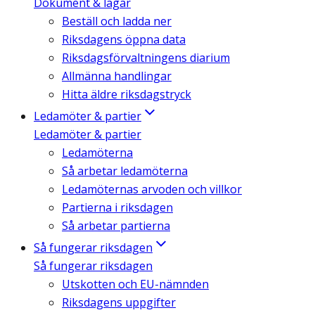
Dokument & lagar
Beställ och ladda ner
Riksdagens öppna data
Riksdagsförvaltningens diarium
Allmänna handlingar
Hitta äldre riksdagstryck
Ledamöter & partier
Ledamöter & partier
Ledamöterna
Så arbetar ledamöterna
Ledamöternas arvoden och villkor
Partierna i riksdagen
Så arbetar partierna
Så fungerar riksdagen
Så fungerar riksdagen
Utskotten och EU-nämnden
Riksdagens uppgifter