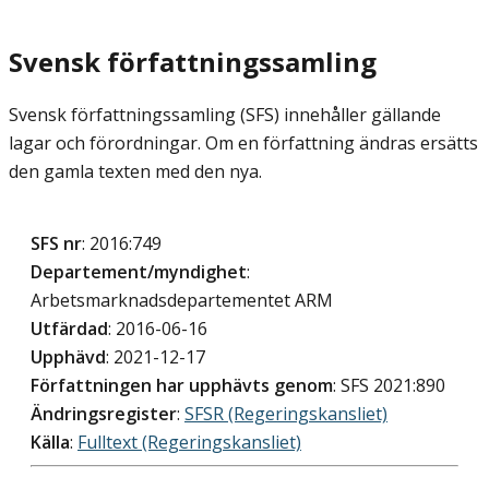
Svensk författningssamling
Svensk författningssamling (SFS) innehåller gällande
lagar och förordningar. Om en författning ändras ersätts
den gamla texten med den nya.
SFS nr
: 2016:749
Departement/myndighet
:
Arbetsmarknadsdepartementet ARM
Utfärdad
: 2016-06-16
Upphävd
: 2021-12-17
Författningen har upphävts genom
: SFS 2021:890
Ändringsregister
:
SFSR (Regeringskansliet)
Källa
:
Fulltext (Regeringskansliet)