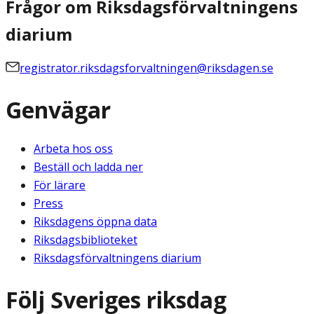
Frågor om Riksdagsförvaltningens
diarium
registrator.riksdagsforvaltningen@riksdagen.se
Genvägar
Arbeta hos oss
Beställ och ladda ner
För lärare
Press
Riksdagens öppna data
Riksdagsbiblioteket
Riksdagsförvaltningens diarium
Följ Sveriges riksdag