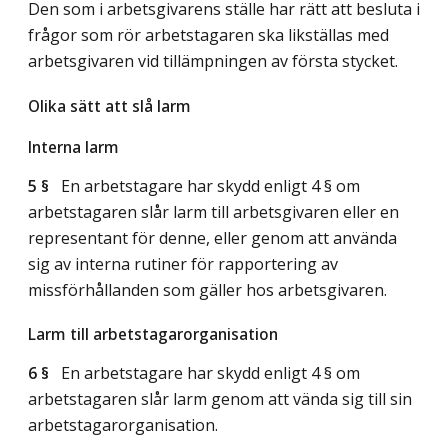
Den som i arbetsgivarens ställe har rätt att besluta i
frågor som rör arbetstagaren ska likställas med
arbetsgivaren vid tillämpningen av första stycket.
Olika sätt att slå larm
Interna larm
5 §
En arbetstagare har skydd enligt 4 § om
arbetstagaren slår larm till arbetsgivaren eller en
representant för denne, eller genom att använda
sig av interna rutiner för rapportering av
missförhållanden som gäller hos arbetsgivaren.
Larm till arbetstagarorganisation
6 §
En arbetstagare har skydd enligt 4 § om
arbetstagaren slår larm genom att vända sig till sin
arbetstagarorganisation.