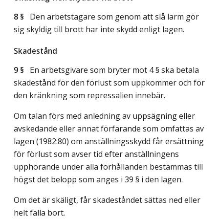
8 §
Den arbetstagare som genom att slå larm gör
sig skyldig till brott har inte skydd enligt lagen.
Skadestånd
9 §
En arbetsgivare som bryter mot 4 § ska betala
skadestånd för den förlust som uppkommer och för
den kränkning som repressalien innebär.
Om talan förs med anledning av uppsägning eller
avskedande eller annat förfarande som omfattas av
lagen (1982:80) om anställningsskydd får ersättning
för förlust som avser tid efter anställningens
upphörande under alla förhållanden bestämmas till
högst det belopp som anges i 39 § i den lagen.
Om det är skäligt, får skadeståndet sättas ned eller
helt falla bort.