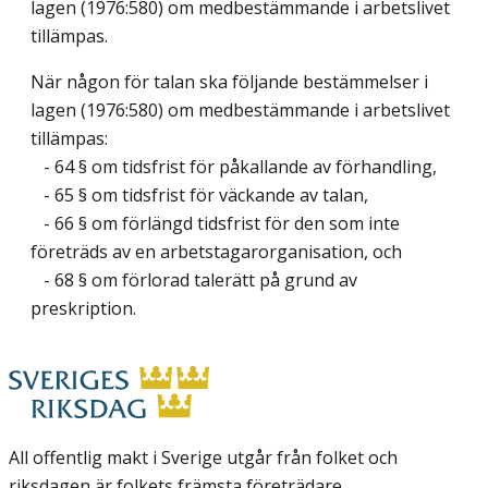
lagen (1976:580) om medbestämmande i arbetslivet
tillämpas.
När någon för talan ska följande bestämmelser i
lagen (1976:580) om medbestämmande i arbetslivet
tillämpas:
- 64 § om tidsfrist för påkallande av förhandling,
- 65 § om tidsfrist för väckande av talan,
- 66 § om förlängd tidsfrist för den som inte
företräds av en arbetstagarorganisation, och
- 68 § om förlorad talerätt på grund av
preskription.
All offentlig makt i Sverige utgår från folket och
riksdagen är folkets främsta företrädare.