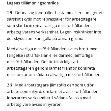
Lagens tillämpningsområde
1 §
Denna lag innehåller bestämmelser som ger ett
särskilt skydd mot repressalier för arbetstagare
som slår larm om allvarliga missförhållanden i
arbetsgivarens verksamhet. Lagen inskränker inte
det skydd som kan gälla på annan grund.
Med allvarliga missförhållanden avses brott med
fängelse i straffskalan eller därmed jämförliga
missförhållanden. Det är tillräckligt att
arbetstagaren genom larmet framför konkreta
misstankar om sådana allvarliga missförhållanden.
2 §
Med arbetstagare jämställs den som utför
arbete som inhyrd, om larmet avser förhållanden i
inhyrarens verksamhet. I sådana fall ska med
arbetsgivare avses inhyraren.