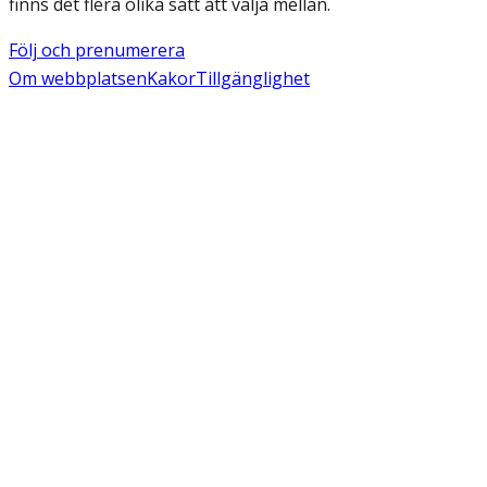
finns det flera olika sätt att välja mellan.
Följ och prenumerera
Om webbplatsen
Kakor
Tillgänglighet