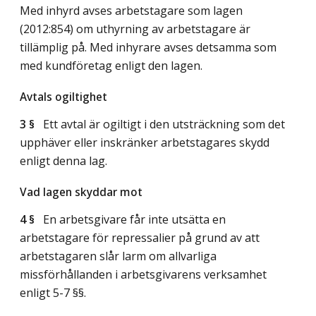
Med inhyrd avses arbetstagare som lagen
(2012:854) om uthyrning av arbetstagare är
tillämplig på. Med inhyrare avses detsamma som
med kundföretag enligt den lagen.
Avtals ogiltighet
3 §
Ett avtal är ogiltigt i den utsträckning som det
upphäver eller inskränker arbetstagares skydd
enligt denna lag.
Vad lagen skyddar mot
4 §
En arbetsgivare får inte utsätta en
arbetstagare för repressalier på grund av att
arbetstagaren slår larm om allvarliga
missförhållanden i arbetsgivarens verksamhet
enligt 5-7 §§.