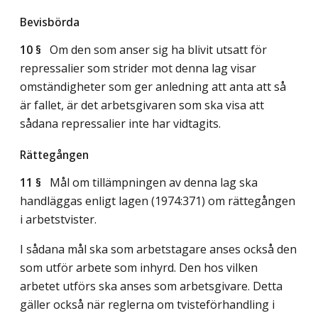
Bevisbörda
10 §
Om den som anser sig ha blivit utsatt för
repressalier som strider mot denna lag visar
omständigheter som ger anledning att anta att så
är fallet, är det arbetsgivaren som ska visa att
sådana repressalier inte har vidtagits.
Rättegången
11 §
Mål om tillämpningen av denna lag ska
handläggas enligt lagen (1974:371) om rättegången
i arbetstvister.
I sådana mål ska som arbetstagare anses också den
som utför arbete som inhyrd. Den hos vilken
arbetet utförs ska anses som arbetsgivare. Detta
gäller också när reglerna om tvisteförhandling i