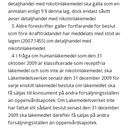
detaljhandel med nikotinläkemedel ska gälla som en
anmälan enligt 9 § denna lag, dock endast såvitt
avser detaljhandel med nikotinläkemedel.
3. Äldre föreskrifter gäller fortfarande för beslut
som före ikraftträdandet har meddelats med stöd av
lagen (2007:1455) om detaljhandel med
nikotinläkemedel.
4. I fråga om humanläkemedel som den 31
oktober 2009 är klassificerade som receptfria
läkemedel och som inte är nikotinläkemedel, ska
Läkemedelsverket senast den 31 december 2009 för
varje enskilt läkemedel besluta om läkemedlet ska
få säljas till konsument på andra försäljningsställen
än öppenvårdsapotek. Om Läkemedelsverket inte
har fattat ett sådant beslut senast den 31 december
2009 ska läkemedlet därefter få säljas på andra
försäljningsställen än öppenvårdsapotek.