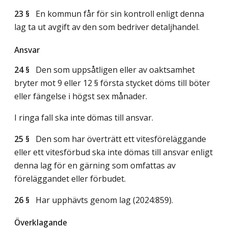
23 §
En kommun får för sin kontroll enligt denna
lag ta ut avgift av den som bedriver detaljhandel.
Ansvar
24 §
Den som uppsåtligen eller av oaktsamhet
bryter mot 9 eller 12 § första stycket döms till böter
eller fängelse i högst sex månader.
I ringa fall ska inte dömas till ansvar.
25 §
Den som har överträtt ett vitesföreläggande
eller ett vitesförbud ska inte dömas till ansvar enligt
denna lag för en gärning som omfattas av
föreläggandet eller förbudet.
26 §
Har upphävts genom
lag (2024:859)
.
Överklagande