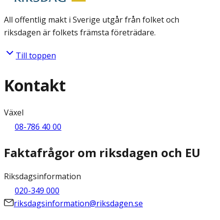
All offentlig makt i Sverige utgår från folket och
riksdagen är folkets främsta företrädare.
Till toppen
Kontakt
Växel
08-786 40 00
Faktafrågor om riksdagen och EU
Riksdagsinformation
020-349 000
riksdagsinformation@riksdagen.se