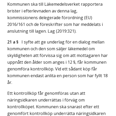
Kommunen ska till Läkemedelsverket rapportera
brister i efterlevnaden av denna lag,
kommissionens delegerade förordning (EU)
2016/161 och de föreskrifter som har meddelats i
anslutning till lagen.
Lag (2019:321)
.
21 a §
I syfte att ge underlag för en dialog mellan
kommunen och den som säljer läkemedel om
skyldigheten att förvissa sig om att mottagaren har
uppnått den ålder som anges i 12 §, får kommunen
genomföra kontrollköp. Vid ett sådant köp får
kommunen endast anlita en person som har fyllt 18
år.
Ett kontrollköp får genomföras utan att
näringsidkaren underrättas i förväg om
kontrollköpet. Kommunen ska snarast efter ett
genomfört kontrollköp underrätta näringsidkaren