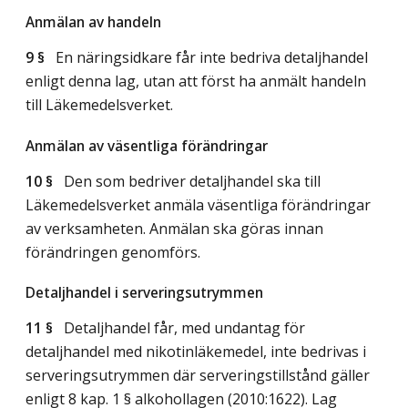
Anmälan av handeln
9 §
En näringsidkare får inte bedriva detaljhandel
enligt denna lag, utan att först ha anmält handeln
till Läkemedelsverket.
Anmälan av väsentliga förändringar
10 §
Den som bedriver detaljhandel ska till
Läkemedelsverket anmäla väsentliga förändringar
av verksamheten. Anmälan ska göras innan
förändringen genomförs.
Detaljhandel i serveringsutrymmen
11 §
Detaljhandel får, med undantag för
detaljhandel med nikotinläkemedel, inte bedrivas i
serveringsutrymmen där serveringstillstånd gäller
enligt 8 kap. 1 § alkohollagen (2010:1622).
Lag