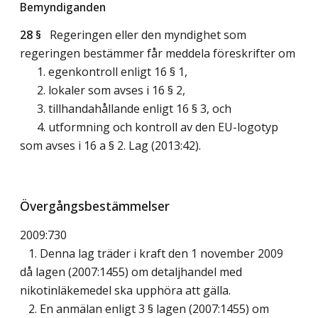
Bemyndiganden
28 §
Regeringen eller den myndighet som
regeringen bestämmer får meddela föreskrifter om
1. egenkontroll enligt 16 § 1,
2. lokaler som avses i 16 § 2,
3. tillhandahållande enligt 16 § 3, och
4. utformning och kontroll av den EU-logotyp
som avses i 16 a § 2.
Lag (2013:42)
.
Övergångsbestämmelser
2009:730
1. Denna lag träder i kraft den 1 november 2009
då lagen (2007:1455) om detaljhandel med
nikotinläkemedel ska upphöra att gälla.
2. En anmälan enligt 3 § lagen (2007:1455) om