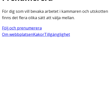
För dig som vill bevaka arbetet i kammaren och utskotten
finns det flera olika sätt att välja mellan.
Följ och prenumerera
Om webbplatsen
Kakor
Tillgänglighet