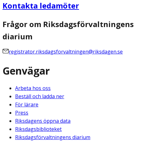
Kontakta ledamöter
Frågor om Riksdagsförvaltningens
diarium
registrator.riksdagsforvaltningen@riksdagen.se
Genvägar
Arbeta hos oss
Beställ och ladda ner
För lärare
Press
Riksdagens öppna data
Riksdagsbiblioteket
Riksdagsförvaltningens diarium