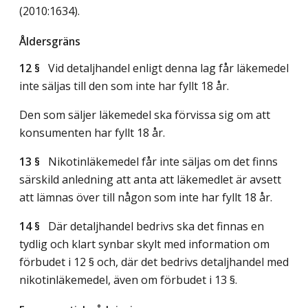
(2010:1634)
.
Åldersgräns
12 §
Vid detaljhandel enligt denna lag får läkemedel
inte säljas till den som inte har fyllt 18 år.
Den som säljer läkemedel ska förvissa sig om att
konsumenten har fyllt 18 år.
13 §
Nikotinläkemedel får inte säljas om det finns
särskild anledning att anta att läkemedlet är avsett
att lämnas över till någon som inte har fyllt 18 år.
14 §
Där detaljhandel bedrivs ska det finnas en
tydlig och klart synbar skylt med information om
förbudet i 12 § och, där det bedrivs detaljhandel med
nikotinläkemedel, även om förbudet i 13 §.