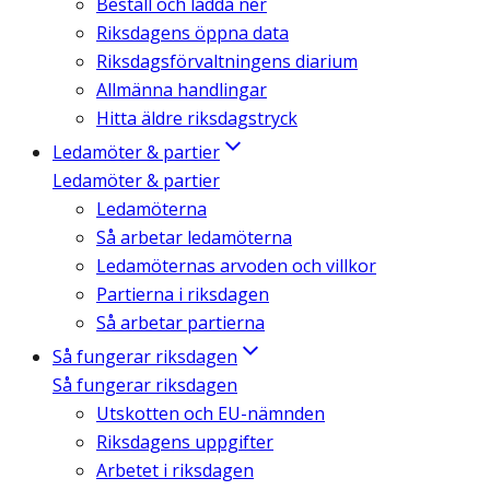
Beställ och ladda ner
Riksdagens öppna data
Riksdagsförvaltningens diarium
Allmänna handlingar
Hitta äldre riksdagstryck
Ledamöter & partier
Ledamöter & partier
Ledamöterna
Så arbetar ledamöterna
Ledamöternas arvoden och villkor
Partierna i riksdagen
Så arbetar partierna
Så fungerar riksdagen
Så fungerar riksdagen
Utskotten och EU-nämnden
Riksdagens uppgifter
Arbetet i riksdagen