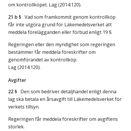
om kontrollköpet.
Lag (2014:120)
.
21 b §
Vad som framkommit genom kontrollköp
får inte utgöra grund för Läkemedelsverket att
meddela förelägganden eller förbud enligt 19 §.
Regeringen eller den myndighet som regeringen
bestämmer får meddela föreskrifter om
genomförandet av kontrollköp.
Lag (2014:120)
.
Avgifter
22 §
Den som bedriver detaljhandel enligt denna
lag ska betala en årsavgift till Läkemedelsverket för
verkets tillsyn.
Regeringen får meddela föreskrifter om avgiftens
storlek.