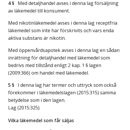
4 §
Med detaljhandel avses i denna lag försäljning
av läkemedel till konsument.
Med nikotinläkemedel avses i denna lag receptfria
läkemedel som inte har förskrivits och vars enda
aktiva substans är nikotin.
Med öppenvårdsapotek avses i denna lag en sådan
inrättning för detaljhandel med läkemedel som
bedrivs med tillstånd enligt 2 kap. 1 § lagen
(2009:366) om handel med läkemedel.
5 §
I denna lag har termer och uttryck som också
förekommer i läkemedelslagen (2015:315) samma
betydelse som i den lagen.
Lag (2015:325)
.
Vilka läkemedel som får säljas