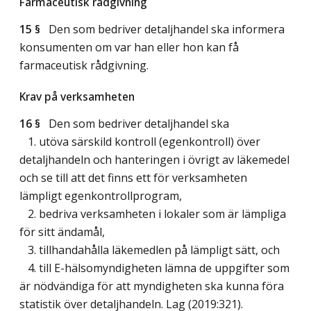
Farmaceutisk rådgivning
15 §
Den som bedriver detaljhandel ska informera
konsumenten om var han eller hon kan få
farmaceutisk rådgivning.
Krav på verksamheten
16 §
Den som bedriver detaljhandel ska
1. utöva särskild kontroll (egenkontroll) över
detaljhandeln och hanteringen i övrigt av läkemedel
och se till att det finns ett för verksamheten
lämpligt egenkontrollprogram,
2. bedriva verksamheten i lokaler som är lämpliga
för sitt ändamål,
3. tillhandahålla läkemedlen på lämpligt sätt, och
4. till E-hälsomyndigheten lämna de uppgifter som
är nödvändiga för att myndigheten ska kunna föra
statistik över detaljhandeln.
Lag (2019:321)
.