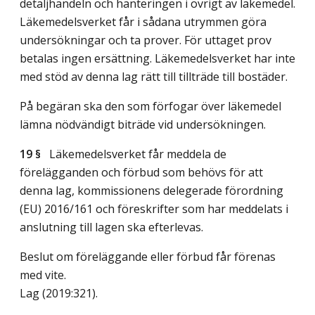
detaljhandeln och hanteringen i övrigt av läkemedel.
Läkemedelsverket får i sådana utrymmen göra
undersökningar och ta prover. För uttaget prov
betalas ingen ersättning. Läkemedelsverket har inte
med stöd av denna lag rätt till tillträde till bostäder.
På begäran ska den som förfogar över läkemedel
lämna nödvändigt biträde vid undersökningen.
19 §
Läkemedelsverket får meddela de
förelägganden och förbud som behövs för att
denna lag, kommissionens delegerade förordning
(EU) 2016/161 och föreskrifter som har meddelats i
anslutning till lagen ska efterlevas.
Beslut om föreläggande eller förbud får förenas
med vite.
Lag (2019:321)
.