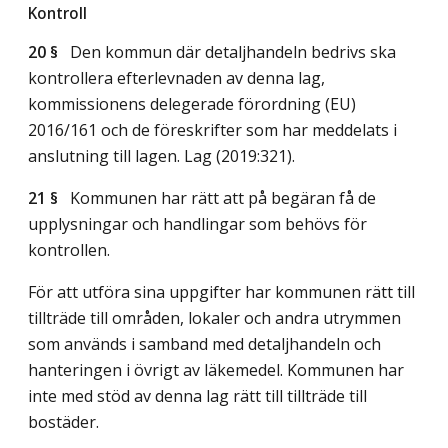
Kontroll
20 §
Den kommun där detaljhandeln bedrivs ska
kontrollera efterlevnaden av denna lag,
kommissionens delegerade förordning (EU)
2016/161 och de föreskrifter som har meddelats i
anslutning till lagen.
Lag (2019:321)
.
21 §
Kommunen har rätt att på begäran få de
upplysningar och handlingar som behövs för
kontrollen.
För att utföra sina uppgifter har kommunen rätt till
tillträde till områden, lokaler och andra utrymmen
som används i samband med detaljhandeln och
hanteringen i övrigt av läkemedel. Kommunen har
inte med stöd av denna lag rätt till tillträde till
bostäder.