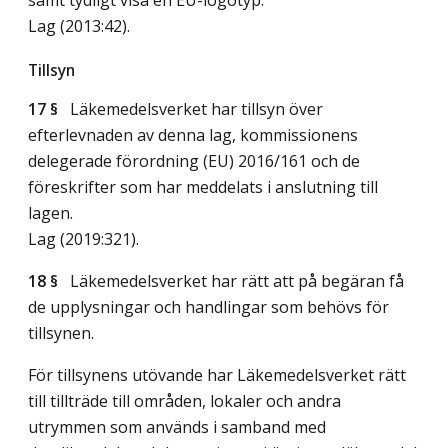
Lag (2013:42)
.
Tillsyn
17 §
Läkemedelsverket har tillsyn över
efterlevnaden av denna lag, kommissionens
delegerade förordning (EU) 2016/161 och de
föreskrifter som har meddelats i anslutning till
lagen.
Lag (2019:321)
.
18 §
Läkemedelsverket har rätt att på begäran få
de upplysningar och handlingar som behövs för
tillsynen.
För tillsynens utövande har Läkemedelsverket rätt
till tillträde till områden, lokaler och andra
utrymmen som används i samband med