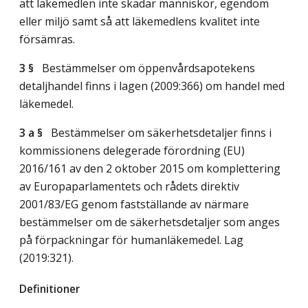
att läkemedlen inte skadar människor, egendom
eller miljö samt så att läkemedlens kvalitet inte
försämras.
3 §
Bestämmelser om öppenvårdsapotekens
detaljhandel finns i lagen (2009:366) om handel med
läkemedel.
3 a §
Bestämmelser om säkerhetsdetaljer finns i
kommissionens delegerade förordning (EU)
2016/161 av den 2 oktober 2015 om komplettering
av Europaparlamentets och rådets direktiv
2001/83/EG genom fastställande av närmare
bestämmelser om de säkerhetsdetaljer som anges
på förpackningar för humanläkemedel.
Lag
(2019:321)
.
Definitioner