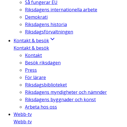
Så fungerar EU
Riksdagens internationella arbete
Demokrati
Riksdagens historia
Riksdagsförvaltningen
Kontakt & besök
Kontakt & besök
Kontakt
Besök riksdagen
Press
För lärare
Riksdagsbiblioteket
Riksdagens myndigheter och nämnder
Riksdagens byggnader och konst
Arbeta hos oss
Webb-tv
Webb-tv