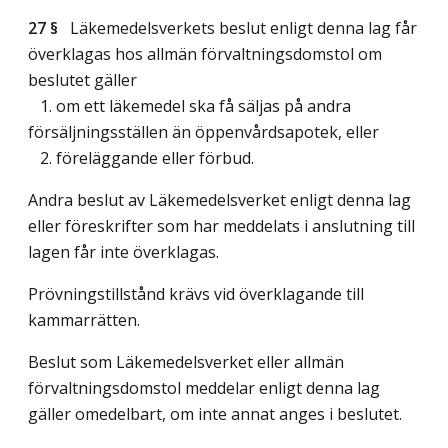
27 §
Läkemedelsverkets beslut enligt denna lag får
överklagas hos allmän förvaltningsdomstol om
beslutet gäller
1. om ett läkemedel ska få säljas på andra
försäljningsställen än öppenvårdsapotek, eller
2. föreläggande eller förbud.
Andra beslut av Läkemedelsverket enligt denna lag
eller föreskrifter som har meddelats i anslutning till
lagen får inte överklagas.
Prövningstillstånd krävs vid överklagande till
kammarrätten.
Beslut som Läkemedelsverket eller allmän
förvaltningsdomstol meddelar enligt denna lag
gäller omedelbart, om inte annat anges i beslutet.